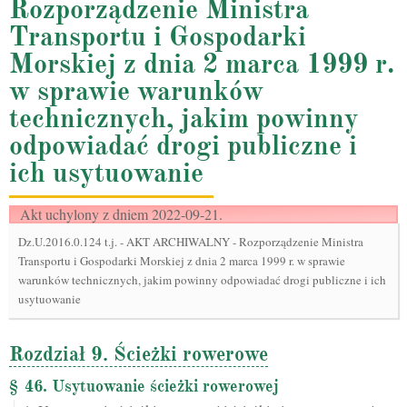
Rozporządzenie Ministra
Transportu i Gospodarki
Morskiej z dnia 2 marca 1999 r.
w sprawie warunków
technicznych, jakim powinny
odpowiadać drogi publiczne i
ich usytuowanie
Akt uchylony z dniem 2022-09-21.
Dz.U.2016.0.124 t.j.
-
AKT ARCHIWALNY - Rozporządzenie Ministra
Transportu i Gospodarki Morskiej z dnia 2 marca 1999 r. w sprawie
warunków technicznych, jakim powinny odpowiadać drogi publiczne i ich
usytuowanie
Rozdział 9. Ścieżki rowerowe
§ 46. Usytuowanie ścieżki rowerowej