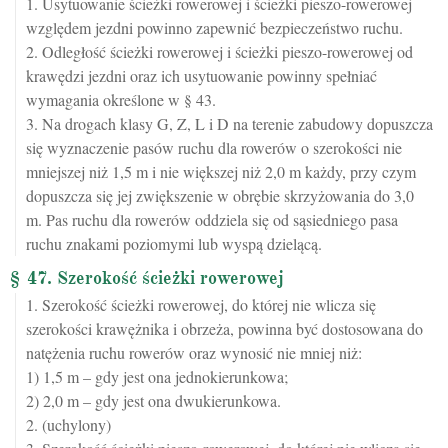
1. Usytuowanie ścieżki rowerowej i ścieżki pieszo-rowerowej
względem jezdni powinno zapewnić bezpieczeństwo ruchu.
2. Odległość ścieżki rowerowej i ścieżki pieszo-rowerowej od
krawędzi jezdni oraz ich usytuowanie powinny spełniać
wymagania określone w § 43.
3. Na drogach klasy G, Z, L i D na terenie zabudowy dopuszcza
się wyznaczenie pasów ruchu dla rowerów o szerokości nie
mniejszej niż 1,5 m i nie większej niż 2,0 m każdy, przy czym
dopuszcza się jej zwiększenie w obrębie skrzyżowania do 3,0
m. Pas ruchu dla rowerów oddziela się od sąsiedniego pasa
ruchu znakami poziomymi lub wyspą dzielącą.
§ 47. Szerokość ścieżki rowerowej
1. Szerokość ścieżki rowerowej, do której nie wlicza się
szerokości krawężnika i obrzeża, powinna być dostosowana do
natężenia ruchu rowerów oraz wynosić nie mniej niż:
1) 1,5 m – gdy jest ona jednokierunkowa;
2) 2,0 m – gdy jest ona dwukierunkowa.
2. (uchylony)