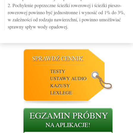
2. Pochylenie poprzeczne ścieżki rowerowej i ścieżki pieszo-
rowerowej powinno być jednostronne i wynosić od 1% do 3%,
w zależności od rodzaju nawierzchni, i powinno umożliwiać
sprawny spływ wody opadowej.
SPRAWDŹ CENNIK
TESTY
USTAWY AUDIO
KAZUSY
LEXLEGE