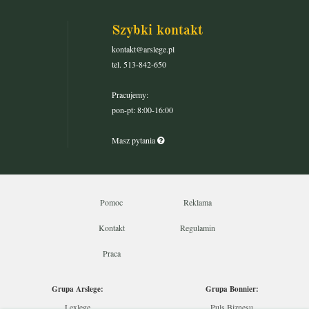
Szybki kontakt
kontakt@arslege.pl
tel. 513-842-650
Pracujemy:
pon-pt: 8:00-16:00
Masz pytania
Pomoc
Reklama
Kontakt
Regulamin
Praca
Grupa Arslege:
Grupa Bonnier:
Lexlege
Puls Biznesu