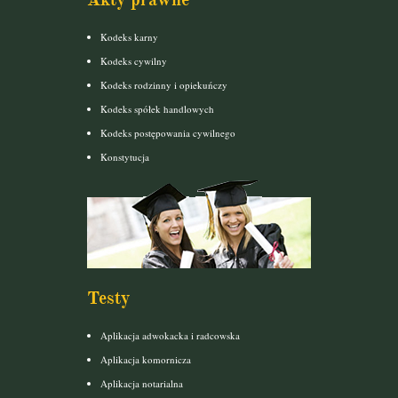
Kodeks karny
Kodeks cywilny
Kodeks rodzinny i opiekuńczy
Kodeks spółek handlowych
Kodeks postępowania cywilnego
Konstytucja
Testy
Aplikacja adwokacka i radcowska
Aplikacja komornicza
Aplikacja notarialna