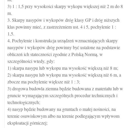
3) 1 : 1,5 przy wysokości skarpy wykopu większej niż 2 m do 8
m.
3. Skarpy nasypów i wykopów dróg klasy GP i dróg niższych
klas powinny mieć, z zastrzeżeniem ust. 4 i 5, pochylenie 1 :
1,5.
4. Pochylenie i konstrukcja urządzeń wzmacniających skarpy
nasypów i wykopów dróg powinny być ustalone na podstawie
obliczeń ich stateczności zgodnie z Polską Normą, w
szczególności wtedy, gdy:
1) skarpa nasypu lub wykopu ma wysokość większą niż 8 m;
2) skarpa nasypu lub wykopu ma wysokość większą niż 6 m, a
zbocze ma pochylenie większe niż 1 : 3;
3) drogowa budowla ziemna będzie budowana z materiału lub w
gruncie wymagającym szczególnych procedur technicznych i
technologicznych;
4) nasyp będzie budowany na gruntach o małej nośności, na
terenie osuwiskowym albo na terenie podlegającym wpływom
eksploatacji górniczej;