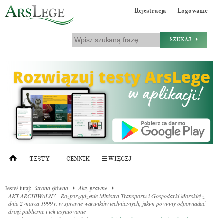
Rejestracja
Logowanie
SZUKAJ
TESTY
CENNIK
WIĘCEJ
Jesteś tutaj:
Strona główna
Akty prawne
AKT ARCHIWALNY - Rozporządzenie Ministra Transportu i Gospodarki Morskiej z
dnia 2 marca 1999 r. w sprawie warunków technicznych, jakim powinny odpowiadać
drogi publiczne i ich usytuowanie