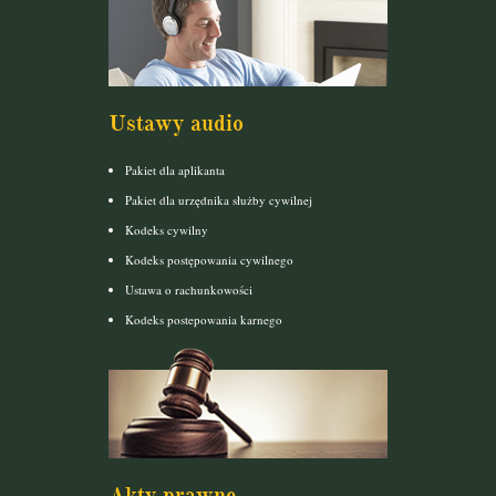
Ustawy audio
Pakiet dla aplikanta
Pakiet dla urzędnika służby cywilnej
Kodeks cywilny
Kodeks postępowania cywilnego
Ustawa o rachunkowości
Kodeks postepowania karnego
Akty prawne