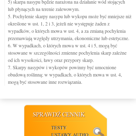
5) skarpa nasypu będzie narażona na działanie wód stojących
lub płynących na terenie zalewowym.
5. Pochylenie skarpy nasypu lub wykopu może być mniejsze niż
określone w ust. 1, 2 i 3, jeżeli nie występuje żaden z
wypadków, o których mowa w ust. 4, a za zmianą pochylenia
przemawiają względy utrzymania, ekonomiczne lub estetyczne.
6. W wypadkach, o których mowa w ust. 4 i 5, mogą być
stosowane w szczególności zmienne pochylenia skarp zależne
od ich wysokości, ławy oraz przypory skarp.
7. Skarpy nasypów i wykopów powinny być umocnione
obudową roślinną; w wypadkach, o których mowa w ust. 4,
mogą być stosowane inne rozwiązania.
SPRAWDŹ CENNIK
TESTY
USTAWY AUDIO