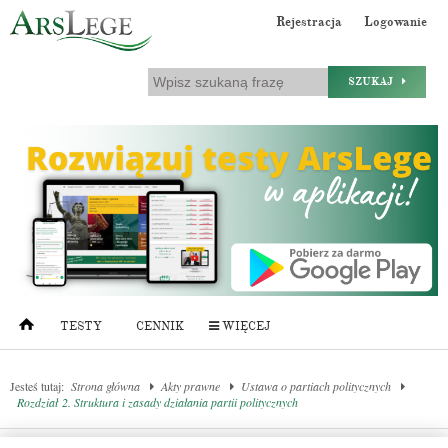
Rejestracja
Logowanie
SZUKAJ
TESTY
CENNIK
WIĘCEJ
Jesteś tutaj:
Strona główna
Akty prawne
Ustawa o partiach politycznych
Rozdział 2. Struktura i zasady działania partii politycznych