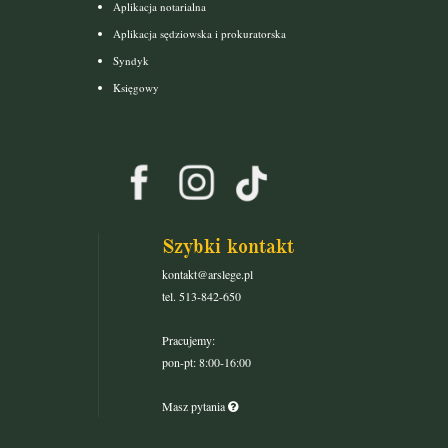
Aplikacja notarialna
Aplikacja sędziowska i prokuratorska
Syndyk
Księgowy
Szybki kontakt
kontakt@arslege.pl
tel. 513-842-650
Pracujemy:
pon-pt: 8:00-16:00
Masz pytania