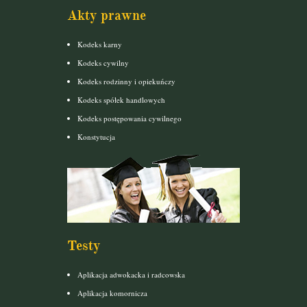
Akty prawne
Kodeks karny
Kodeks cywilny
Kodeks rodzinny i opiekuńczy
Kodeks spółek handlowych
Kodeks postępowania cywilnego
Konstytucja
Testy
Aplikacja adwokacka i radcowska
Aplikacja komornicza