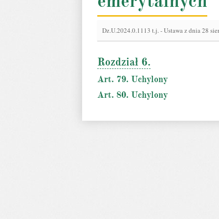
emerytalnych
Dz.U.2024.0.1113 t.j.
-
Ustawa z dnia 28 sie
Rozdział 6.
Art. 79. Uchylony
Art. 80. Uchylony