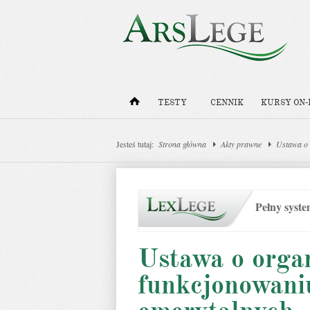
TESTY
CENNIK
KURSY ON-
Jesteś tutaj:
Strona główna
Akty prawne
Ustawa o 
Pełny syst
Ustawa o organ
funkcjonowani