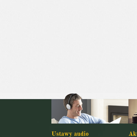
Ustawy audio
Ak