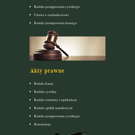
Kodeks postępowania cywilnego
Ustawa o rachunkowości
Kodeks postepowania karnego
Akty prawne
Kodeks karny
Kodeks cywilny
Kodeks rodzinny i opiekuńczy
Kodeks spółek handlowych
Kodeks postępowania cywilnego
Konstytucja