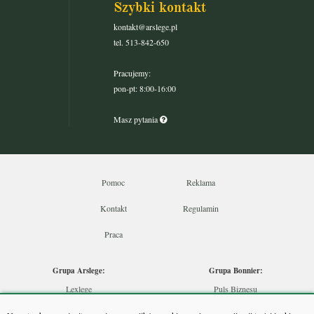
Szybki kontakt
kontakt@arslege.pl
tel. 513-842-650
Pracujemy:
pon-pt: 8:00-16:00
Masz pytania
Pomoc
Reklama
Kontakt
Regulamin
Praca
Grupa Arslege:
Grupa Bonnier:
Lexlege
Puls Biznesu
Budownictwo
Bankier