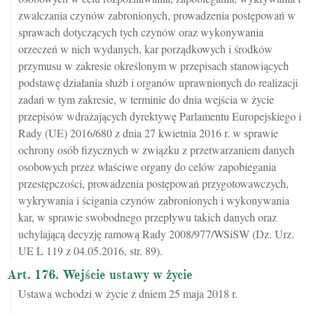
zwalczania czynów zabronionych, prowadzenia postępowań w
sprawach dotyczących tych czynów oraz wykonywania
orzeczeń w nich wydanych, kar porządkowych i środków
przymusu w zakresie określonym w przepisach stanowiących
podstawę działania służb i organów uprawnionych do realizacji
zadań w tym zakresie, w terminie do dnia wejścia w życie
przepisów wdrażających dyrektywę Parlamentu Europejskiego i
Rady (UE) 2016/680 z dnia 27 kwietnia 2016 r. w sprawie
ochrony osób fizycznych w związku z przetwarzaniem danych
osobowych przez właściwe organy do celów zapobiegania
przestępczości, prowadzenia postępowań przygotowawczych,
wykrywania i ścigania czynów zabronionych i wykonywania
kar, w sprawie swobodnego przepływu takich danych oraz
uchylającą decyzję ramową Rady 2008/977/WSiSW (Dz. Urz.
UE L 119 z 04.05.2016, str. 89).
Art. 176. Wejście ustawy w życie
Ustawa wchodzi w życie z dniem 25 maja 2018 r.