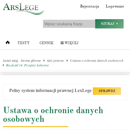
Rejestracja
Logowanie
SZUKAJ
TESTY
CENNIK
WIĘCEJ
Jesteś tutaj:
Strona główna
Akty prawne
Ustawa o ochronie danych osobowych
Rozdział 14. Przepisy końcowe
Pełny system informacji prawnej LexLege
SPRAWDŹ
Ustawa o ochronie danych
osobowych