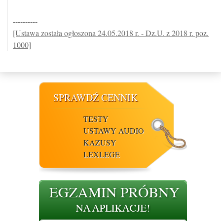
----------
[Ustawa została ogłoszona 24.05.2018 r. - Dz.U. z 2018 r. poz.
1000]
SPRAWDŹ CENNIK
TESTY
USTAWY AUDIO
KAZUSY
LEXLEGE