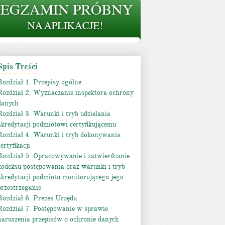
Spis Treści
Rozdział 1. Przepisy ogólne
Rozdział 2. Wyznaczanie inspektora ochrony
danych
Rozdział 3. Warunki i tryb udzielania
akredytacji podmiotowi certyfikującemu
Rozdział 4. Warunki i tryb dokonywania
certyfikacji
Rozdział 5. Opracowywanie i zatwierdzanie
kodeksu postępowania oraz warunki i tryb
akredytacji podmiotu monitorującego jego
przestrzeganie
Rozdział 6. Prezes Urzędu
Rozdział 7. Postępowanie w sprawie
naruszenia przepisów o ochronie danych