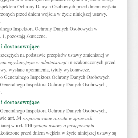
nspektora Ochrony Danych Osobowych przed dniem wejścia
czonych przed dniem wejścia w życie niniejszej ustawy,
.
ralnego Inspektora Ochrony Danych Osobowych w
1, pozostają skuteczne.
 i dostosowujące
zczętych na podstawie przepisów ustawy zmienianej w
niu egzekucyjnym w administracji
i niezakończonych przed
stawy, wysłane upomnienia, tytuły wykonawcze,
sko Generalnego Inspektora Ochrony Danych Osobowych
z Generalnego Inspektora Ochrony Danych Osobowych,
.
 i dostosowujące
a Generalnego Inspektora Ochrony Danych Osobowych,
art.
34
awie
rozpoznawanie zarzutu w sprawach
art.
110
nianej w
zmiana ustawy o postępowaniu
akończone przed dniem wejścia w życie niniejszej ustawy są