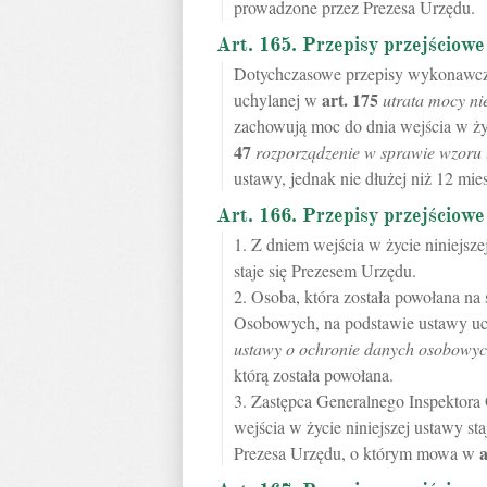
prowadzone przez Prezesa Urzędu.
Art. 165. Przepisy przejściowe
Dotychczasowe przepisy wykonawc
art.
175
uchylanej w
utrata mocy ni
zachowują moc do dnia wejścia w 
47
rozporządzenie w sprawie wzoru 
ustawy, jednak nie dłużej niż 12 mies
Art. 166. Przepisy przejściowe
1. Z dniem wejścia w życie niniejs
staje się Prezesem Urzędu.
2. Osoba, która została powołana n
Osobowych, na podstawie ustawy u
ustawy o ochronie danych osobowy
którą została powołana.
3. Zastępca Generalnego Inspekto
wejścia w życie niniejszej ustawy sta
a
Prezesa Urzędu, o którym mowa w