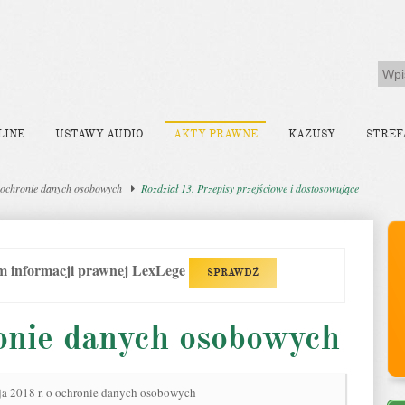
LINE
USTAWY AUDIO
AKTY PRAWNE
KAZUSY
STREF
ochronie danych osobowych
Rozdział 13. Przepisy przejściowe i dostosowujące
em informacji prawnej LexLege
SPRAWDŹ
onie danych osobowych
ja 2018 r. o ochronie danych osobowych