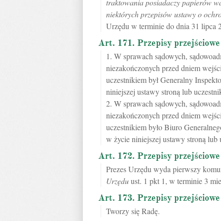
traktowania posiadaczy papierów w
niektórych przepisów ustawy o och
Urzędu w terminie do dnia 31 lipca 2
Art. 171. Przepisy przejściowe
1. W sprawach sądowych, sądowoadmi
niezakończonych przed dniem wejścia
uczestnikiem był Generalny Inspek
niniejszej ustawy stroną lub uczestni
2. W sprawach sądowych, sądowoadmi
niezakończonych przed dniem wejścia
uczestnikiem było Biuro Generalne
w życie niniejszej ustawy stroną lub 
Art. 172. Przepisy przejściowe
Prezes Urzędu wyda pierwszy komu
Urzędu
ust. 1 pkt 1, w terminie 3 mi
Art. 173. Przepisy przejściowe
Tworzy się Radę.