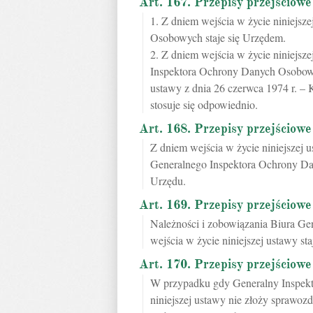
Art. 167. Przepisy przejściowe
1. Z dniem wejścia w życie niniejs
Osobowych staje się Urzędem.
2. Z dniem wejścia w życie niniejsz
Inspektora Ochrony Danych Osobowy
ustawy z dnia 26 czerwca 1974 r. – 
stosuje się odpowiednio.
Art. 168. Przepisy przejściowe
Z dniem wejścia w życie niniejszej
Generalnego Inspektora Ochrony Da
Urzędu.
Art. 169. Przepisy przejściowe
Należności i zobowiązania Biura G
wejścia w życie niniejszej ustawy st
Art. 170. Przepisy przejściowe
W przypadku gdy Generalny Inspekt
niniejszej ustawy nie złoży sprawo