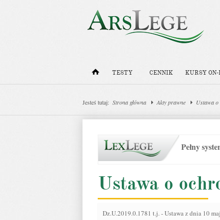
TESTY
CENNIK
KURSY ON-
Jesteś tutaj:
Strona główna
Akty prawne
Ustawa o 
Pełny syst
Ustawa o ochr
Dz.U.2019.0.1781 t.j.
-
Ustawa z dnia 10 ma