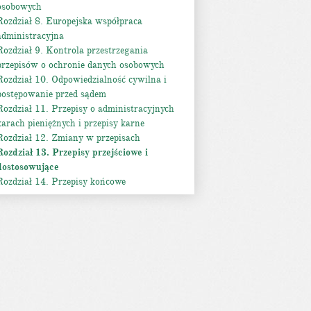
osobowych
Rozdział 8. Europejska współpraca
administracyjna
Rozdział 9. Kontrola przestrzegania
przepisów o ochronie danych osobowych
Rozdział 10. Odpowiedzialność cywilna i
postępowanie przed sądem
Rozdział 11. Przepisy o administracyjnych
karach pieniężnych i przepisy karne
Rozdział 12. Zmiany w przepisach
Rozdział 13. Przepisy przejściowe i
dostosowujące
Rozdział 14. Przepisy końcowe