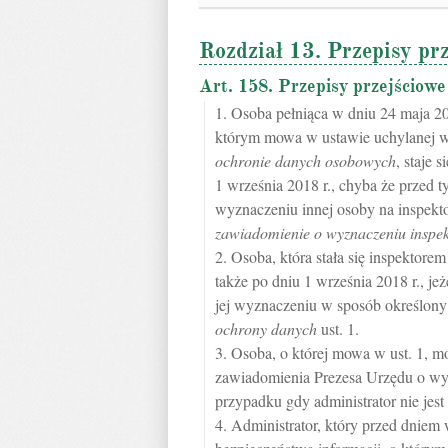
Rozdział 13. Przepisy prz
Art. 158. Przepisy przejściowe
1. Osoba pełniąca w dniu 24 maja 201
którym mowa w ustawie uchylanej 
ochronie danych osobowych
, staje 
1 września 2018 r., chyba że przed 
wyznaczeniu innej osoby na inspekt
zawiadomienie o wyznaczeniu inspe
2. Osoba, która stała się inspektore
także po dniu 1 września 2018 r., je
jej wyznaczeniu w sposób określon
ochrony danych
ust. 1.
3. Osoba, o której mowa w ust. 1, m
zawiadomienia Prezesa Urzędu o wyz
przypadku gdy administrator nie je
4. Administrator, który przed dniem 