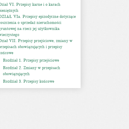
Dział VI. Przepisy karne i o karach
pieniężnych
DZIAŁ VIa. Przepisy epizodyczne dotyczące
roszczenia o sprzedaż nieruchomości
gruntowej na rzecz jej użytkownika
wieczystego
Dział VII. Przepisy przejściowe, zmiany w
przepisach obowiązujących i przepisy
końcowe
Rozdział 1. Przepisy przejściowe
Rozdział 2. Zmiany w przepisach
obowiązujących
Rozdział 3. Przepisy końcowe