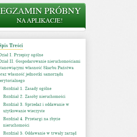
Spis Treści
Dział I. Przepisy ogólne
Dział II. Gospodarowanie nieruchomościami
stanowiącymi własność Skarbu Państwa
oraz własność jednostki samorządu
terytorialnego
Rozdział 1. Zasady ogólne
Rozdział 2. Zasoby nieruchomości
Rozdział 3. Sprzedaż i oddawanie w
użytkowanie wieczyste
Rozdział 4. Przetargi na zbycie
nieruchomości
Rozdział 5. Oddawanie w trwały zarząd