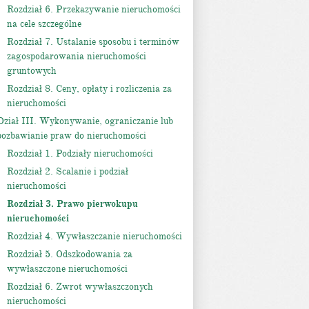
Rozdział 6. Przekazywanie nieruchomości
na cele szczególne
Rozdział 7. Ustalanie sposobu i terminów
zagospodarowania nieruchomości
gruntowych
Rozdział 8. Ceny, opłaty i rozliczenia za
nieruchomości
Dział III. Wykonywanie, ograniczanie lub
pozbawianie praw do nieruchomości
Rozdział 1. Podziały nieruchomości
Rozdział 2. Scalanie i podział
nieruchomości
Rozdział 3. Prawo pierwokupu
nieruchomości
Rozdział 4. Wywłaszczanie nieruchomości
Rozdział 5. Odszkodowania za
wywłaszczone nieruchomości
Rozdział 6. Zwrot wywłaszczonych
nieruchomości