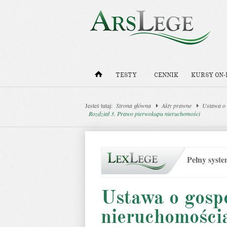
TESTY
CENNIK
KURSY ON-
Jesteś tutaj:
Strona główna
Akty prawne
Ustawa o 
Rozdział 3. Prawo pierwokupu nieruchomości
Pełny syst
Ustawa o gosp
nieruchomości