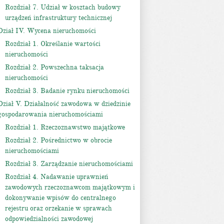
Rozdział 7. Udział w kosztach budowy
urządzeń infrastruktury technicznej
Dział IV. Wycena nieruchomości
Rozdział 1. Określanie wartości
nieruchomości
Rozdział 2. Powszechna taksacja
nieruchomości
Rozdział 3. Badanie rynku nieruchomości
Dział V. Działalność zawodowa w dziedzinie
gospodarowania nieruchomościami
Rozdział 1. Rzeczoznawstwo majątkowe
Rozdział 2. Pośrednictwo w obrocie
nieruchomościami
Rozdział 3. Zarządzanie nieruchomościami
Rozdział 4. Nadawanie uprawnień
zawodowych rzeczoznawcom majątkowym i
dokonywanie wpisów do centralnego
rejestru oraz orzekanie w sprawach
odpowiedzialności zawodowej