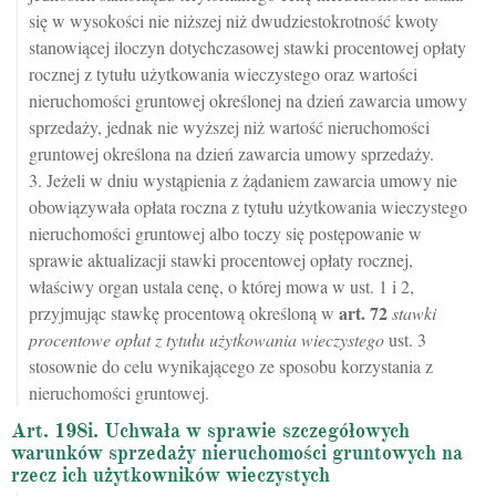
się w wysokości nie niższej niż dwudziestokrotność kwoty
stanowiącej iloczyn dotychczasowej stawki procentowej opłaty
rocznej z tytułu użytkowania wieczystego oraz wartości
nieruchomości gruntowej określonej na dzień zawarcia umowy
sprzedaży, jednak nie wyższej niż wartość nieruchomości
gruntowej określona na dzień zawarcia umowy sprzedaży.
3. Jeżeli w dniu wystąpienia z żądaniem zawarcia umowy nie
obowiązywała opłata roczna z tytułu użytkowania wieczystego
nieruchomości gruntowej albo toczy się postępowanie w
sprawie aktualizacji stawki procentowej opłaty rocznej,
właściwy organ ustala cenę, o której mowa w ust. 1 i 2,
art.
72
przyjmując stawkę procentową określoną w
stawki
procentowe opłat z tytułu użytkowania wieczystego
ust. 3
stosownie do celu wynikającego ze sposobu korzystania z
nieruchomości gruntowej.
Art. 198i. Uchwała w sprawie szczegółowych
warunków sprzedaży nieruchomości gruntowych na
rzecz ich użytkowników wieczystych