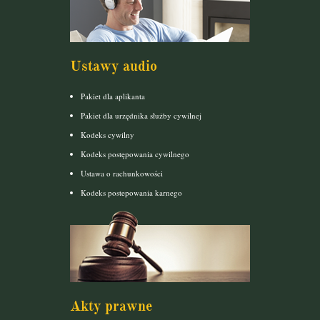
Ustawy audio
Pakiet dla aplikanta
Pakiet dla urzędnika służby cywilnej
Kodeks cywilny
Kodeks postępowania cywilnego
Ustawa o rachunkowości
Kodeks postepowania karnego
Akty prawne