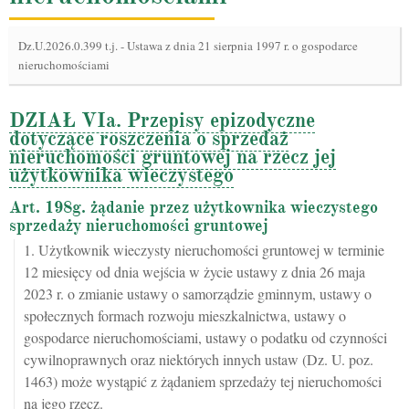
Dz.U.2026.0.399 t.j.
-
Ustawa z dnia 21 sierpnia 1997 r. o gospodarce
nieruchomościami
DZIAŁ VIa. Przepisy epizodyczne
dotyczące roszczenia o sprzedaż
nieruchomości gruntowej na rzecz jej
użytkownika wieczystego
Art. 198g. żądanie przez użytkownika wieczystego
sprzedaży nieruchomości gruntowej
1. Użytkownik wieczysty nieruchomości gruntowej w terminie
12 miesięcy od dnia wejścia w życie ustawy z dnia 26 maja
2023 r. o zmianie ustawy o samorządzie gminnym, ustawy o
społecznych formach rozwoju mieszkalnictwa, ustawy o
gospodarce nieruchomościami, ustawy o podatku od czynności
cywilnoprawnych oraz niektórych innych ustaw (Dz. U. poz.
1463) może wystąpić z żądaniem sprzedaży tej nieruchomości
na jego rzecz.