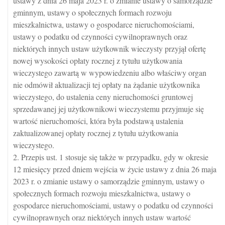
ustawy z dnia 26 maja 2023 r. o zmianie ustawy o samorządzie
gminnym, ustawy o społecznych formach rozwoju
mieszkalnictwa, ustawy o gospodarce nieruchomościami,
ustawy o podatku od czynności cywilnoprawnych oraz
niektórych innych ustaw użytkownik wieczysty przyjął ofertę
nowej wysokości opłaty rocznej z tytułu użytkowania
wieczystego zawartą w wypowiedzeniu albo właściwy organ
nie odmówił aktualizacji tej opłaty na żądanie użytkownika
wieczystego, do ustalenia ceny nieruchomości gruntowej
sprzedawanej jej użytkownikowi wieczystemu przyjmuje się
wartość nieruchomości, która była podstawą ustalenia
zaktualizowanej opłaty rocznej z tytułu użytkowania
wieczystego.
2. Przepis ust. 1 stosuje się także w przypadku, gdy w okresie
12 miesięcy przed dniem wejścia w życie ustawy z dnia 26 maja
2023 r. o zmianie ustawy o samorządzie gminnym, ustawy o
społecznych formach rozwoju mieszkalnictwa, ustawy o
gospodarce nieruchomościami, ustawy o podatku od czynności
cywilnoprawnych oraz niektórych innych ustaw wartość