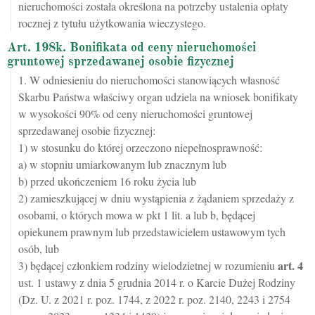
nieruchomości została określona na potrzeby ustalenia opłaty
rocznej z tytułu użytkowania wieczystego.
Art. 198k. Bonifikata od ceny nieruchomości
gruntowej sprzedawanej osobie fizycznej
1. W odniesieniu do nieruchomości stanowiących własność
Skarbu Państwa właściwy organ udziela na wniosek bonifikaty
w wysokości 90% od ceny nieruchomości gruntowej
sprzedawanej osobie fizycznej:
1) w stosunku do której orzeczono niepełnosprawność:
a) w stopniu umiarkowanym lub znacznym lub
b) przed ukończeniem 16 roku życia lub
2) zamieszkującej w dniu wystąpienia z żądaniem sprzedaży z
osobami, o których mowa w pkt 1 lit. a lub b, będącej
opiekunem prawnym lub przedstawicielem ustawowym tych
osób, lub
art.
4
3) będącej członkiem rodziny wielodzietnej w rozumieniu
ust. 1 ustawy z dnia 5 grudnia 2014 r. o Karcie Dużej Rodziny
(Dz. U. z 2021 r. poz. 1744, z 2022 r. poz. 2140, 2243 i 2754