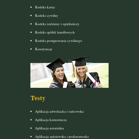
Kodeks karny
Kodeks cywilny
Kodeks rodzinny i opiekuńczy
Kodeks spółek handlowych
Kodeks postępowania cywilnego
Konstytucja
Testy
Aplikacja adwokacka i radcowska
Aplikacja komornicza
Aplikacja notarialna
Aplikacja sędziowska i prokuratorska