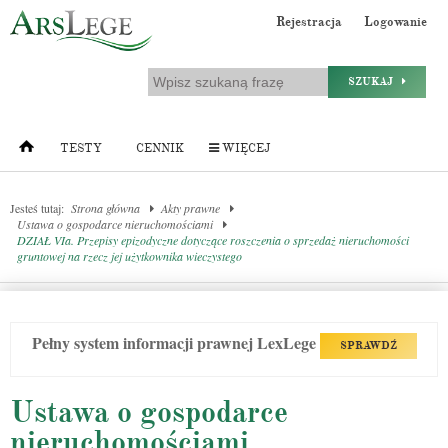
Rejestracja
Logowanie
SZUKAJ
TESTY
CENNIK
WIĘCEJ
Jesteś tutaj:
Strona główna
Akty prawne
Ustawa o gospodarce nieruchomościami
DZIAŁ VIa. Przepisy epizodyczne dotyczące roszczenia o sprzedaż nieruchomości
gruntowej na rzecz jej użytkownika wieczystego
Pełny system informacji prawnej LexLege
SPRAWDŹ
Ustawa o gospodarce
nieruchomościami