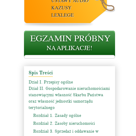
USTAWY AUDIO
KAZUSY
LEXLEGE
Spis Treści
Dział I. Przepisy ogólne
Dział II. Gospodarowanie nieruchomościami
stanowiącymi własność Skarbu Państwa
oraz własność jednostki samorządu
terytorialnego
Rozdział 1. Zasady ogólne
Rozdział 2. Zasoby nieruchomości
Rozdział 3. Sprzedaż i oddawanie w