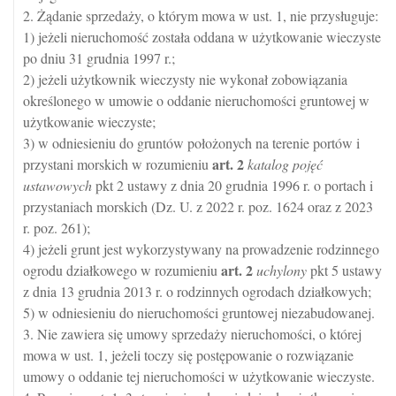
2. Żądanie sprzedaży, o którym mowa w ust. 1, nie przysługuje:
1) jeżeli nieruchomość została oddana w użytkowanie wieczyste
po dniu 31 grudnia 1997 r.;
2) jeżeli użytkownik wieczysty nie wykonał zobowiązania
określonego w umowie o oddanie nieruchomości gruntowej w
użytkowanie wieczyste;
3) w odniesieniu do gruntów położonych na terenie portów i
art.
2
przystani morskich w rozumieniu
katalog pojęć
ustawowych
pkt 2 ustawy z dnia 20 grudnia 1996 r. o portach i
przystaniach morskich (Dz. U. z 2022 r. poz. 1624 oraz z 2023
r. poz. 261);
4) jeżeli grunt jest wykorzystywany na prowadzenie rodzinnego
art.
2
ogrodu działkowego w rozumieniu
uchylony
pkt 5 ustawy
z dnia 13 grudnia 2013 r. o rodzinnych ogrodach działkowych;
5) w odniesieniu do nieruchomości gruntowej niezabudowanej.
3. Nie zawiera się umowy sprzedaży nieruchomości, o której
mowa w ust. 1, jeżeli toczy się postępowanie o rozwiązanie
umowy o oddanie tej nieruchomości w użytkowanie wieczyste.