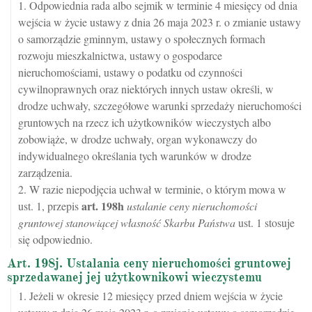
1. Odpowiednia rada albo sejmik w terminie 4 miesięcy od dnia
wejścia w życie ustawy z dnia 26 maja 2023 r. o zmianie ustawy
o samorządzie gminnym, ustawy o społecznych formach
rozwoju mieszkalnictwa, ustawy o gospodarce
nieruchomościami, ustawy o podatku od czynności
cywilnoprawnych oraz niektórych innych ustaw określi, w
drodze uchwały, szczegółowe warunki sprzedaży nieruchomości
gruntowych na rzecz ich użytkowników wieczystych albo
zobowiąże, w drodze uchwały, organ wykonawczy do
indywidualnego określania tych warunków w drodze
zarządzenia.
2. W razie niepodjęcia uchwał w terminie, o którym mowa w
art.
198h
ust. 1, przepis
ustalanie ceny nieruchomości
gruntowej stanowiącej własność Skarbu Państwa
ust. 1 stosuje
się odpowiednio.
Art. 198j. Ustalania ceny nieruchomości gruntowej
sprzedawanej jej użytkownikowi wieczystemu
1. Jeżeli w okresie 12 miesięcy przed dniem wejścia w życie