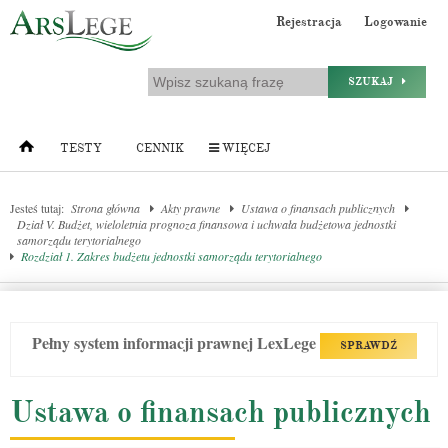
Rejestracja
Logowanie
SZUKAJ
TESTY
CENNIK
WIĘCEJ
Jesteś tutaj:
Strona główna
Akty prawne
Ustawa o finansach publicznych
Dział V. Budżet, wieloletnia prognoza finansowa i uchwała budżetowa jednostki
samorządu terytorialnego
Rozdział 1. Zakres budżetu jednostki samorządu terytorialnego
Pełny system informacji prawnej LexLege
SPRAWDŹ
Ustawa o finansach publicznych