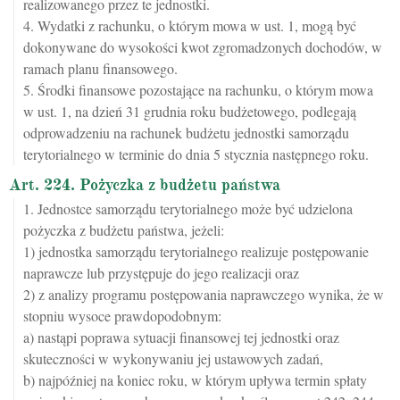
realizowanego przez te jednostki.
4. Wydatki z rachunku, o którym mowa w ust. 1, mogą być
dokonywane do wysokości kwot zgromadzonych dochodów, w
ramach planu finansowego.
5. Środki finansowe pozostające na rachunku, o którym mowa
w ust. 1, na dzień 31 grudnia roku budżetowego, podlegają
odprowadzeniu na rachunek budżetu jednostki samorządu
terytorialnego w terminie do dnia 5 stycznia następnego roku.
Art. 224. Pożyczka z budżetu państwa
1. Jednostce samorządu terytorialnego może być udzielona
pożyczka z budżetu państwa, jeżeli:
1) jednostka samorządu terytorialnego realizuje postępowanie
naprawcze lub przystępuje do jego realizacji oraz
2) z analizy programu postępowania naprawczego wynika, że w
stopniu wysoce prawdopodobnym:
a) nastąpi poprawa sytuacji finansowej tej jednostki oraz
skuteczności w wykonywaniu jej ustawowych zadań,
b) najpóźniej na koniec roku, w którym upływa termin spłaty