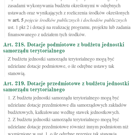
zasadami wykonywania budżetu określonymi w odrębnych
ustawach oraz wynikających z rozliczenia środków określonych
art.
5
w
pojęcie środków publicznych i dochodów publicznych
ust. 1 pkt 2 i dotacji na realizację programu, projektu lub zadania
finansowanego z udziałem tych środków.
Art. 218. Dotacje podmiotowe z budżetu jednostki
samorządu terytorialnego
Z budżetu jednostki samorządu terytorialnego mogą być
udzielane dotacje podmiotowe, o ile odrębne ustawy tak
stanowią.
Art. 219. Dotacje przedmiotowe z budżetu jednostki
samorządu terytorialnego
1. Z budżetu jednostki samorządu terytorialnego mogą być
udzielane dotacje przedmiotowe dla samorządowych zakładów
budżetowych, kalkulowane według stawek jednostkowych.
2. Z budżetu jednostki samorządu terytorialnego mogą być
udzielane dotacje przedmiotowe również innym podmiotom niż
wymienione w ust. 1, o ile odrębne przepisy tak stanowią.