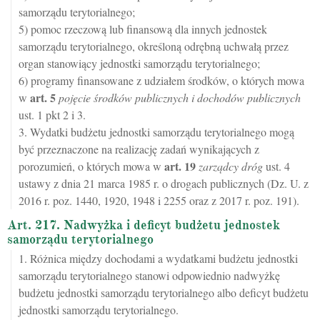
samorządu terytorialnego;
5) pomoc rzeczową lub finansową dla innych jednostek
samorządu terytorialnego, określoną odrębną uchwałą przez
organ stanowiący jednostki samorządu terytorialnego;
6) programy finansowane z udziałem środków, o których mowa
art.
5
w
pojęcie środków publicznych i dochodów publicznych
ust. 1 pkt 2 i 3.
3. Wydatki budżetu jednostki samorządu terytorialnego mogą
być przeznaczone na realizację zadań wynikających z
art.
19
porozumień, o których mowa w
zarządcy dróg
ust. 4
ustawy z dnia 21 marca 1985 r. o drogach publicznych (Dz. U. z
2016 r. poz. 1440, 1920, 1948 i 2255 oraz z 2017 r. poz. 191).
Art. 217. Nadwyżka i deficyt budżetu jednostek
samorządu terytorialnego
1. Różnica między dochodami a wydatkami budżetu jednostki
samorządu terytorialnego stanowi odpowiednio nadwyżkę
budżetu jednostki samorządu terytorialnego albo deficyt budżetu
jednostki samorządu terytorialnego.