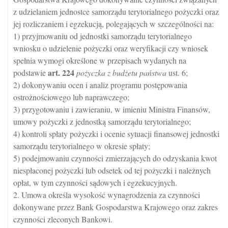
z udzielaniem jednostce samorządu terytorialnego pożyczki oraz
jej rozliczaniem i egzekucją, polegających w szczególności na:
1) przyjmowaniu od jednostki samorządu terytorialnego
wniosku o udzielenie pożyczki oraz weryfikacji czy wniosek
spełnia wymogi określone w przepisach wydanych na
art.
224
podstawie
pożyczka z budżetu państwa
ust. 6;
2) dokonywaniu ocen i analiz programu postępowania
ostrożnościowego lub naprawczego;
3) przygotowaniu i zawieraniu, w imieniu Ministra Finansów,
umowy pożyczki z jednostką samorządu terytorialnego;
4) kontroli spłaty pożyczki i ocenie sytuacji finansowej jednostki
samorządu terytorialnego w okresie spłaty;
5) podejmowaniu czynności zmierzających do odzyskania kwot
niespłaconej pożyczki lub odsetek od tej pożyczki i należnych
opłat, w tym czynności sądowych i egzekucyjnych.
2. Umowa określa wysokość wynagrodzenia za czynności
dokonywane przez Bank Gospodarstwa Krajowego oraz zakres
czynności zleconych Bankowi.