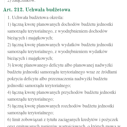
Art. 212. Uchwała budżetowa
1. Uchwała budżetowa określa:
1) łączną kwotę planowanych dochodów budżetu jednostki
samorządu terytorialnego, z wyodrębnieniem dochodów
bieżących i majątkowych;
2) łączną kwotę planowanych wydatków budżetu jednostki
samorządu terytorialnego, z wyodrębnieniem wydatków
bieżących i majątkowych;
3) kwotę planowanego deficytu albo planowanej nadwyżki
budżetu jednostki samorządu terytorialnego wraz ze źródłami
pokrycia deficytu albo przeznaczenia nadwyżki budżetu
jednostki samorządu terytorialnego;
4) łączną kwotę planowanych przychodów budżetu jednostki
samorządu terytorialnego;
5) łączną kwotę planowanych rozchodów budżetu jednostki
samorządu terytorialnego;
6) limit zobowiązań z tytułu zaciąganych kredytów i pożyczek
oraz emitowanych papierów wartościowych, o których mowa w