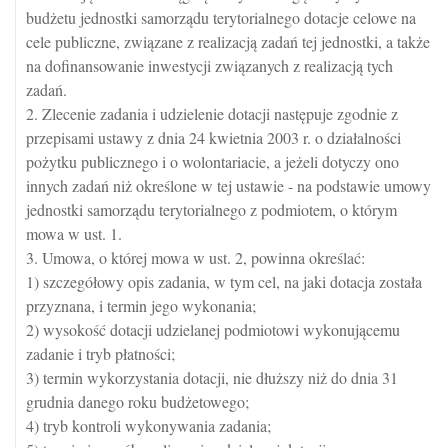
budżetu jednostki samorządu terytorialnego dotacje celowe na
cele publiczne, związane z realizacją zadań tej jednostki, a także
na dofinansowanie inwestycji związanych z realizacją tych
zadań.
2. Zlecenie zadania i udzielenie dotacji następuje zgodnie z
przepisami ustawy z dnia 24 kwietnia 2003 r. o działalności
pożytku publicznego i o wolontariacie, a jeżeli dotyczy ono
innych zadań niż określone w tej ustawie - na podstawie umowy
jednostki samorządu terytorialnego z podmiotem, o którym
mowa w ust. 1.
3. Umowa, o której mowa w ust. 2, powinna określać:
1) szczegółowy opis zadania, w tym cel, na jaki dotacja została
przyznana, i termin jego wykonania;
2) wysokość dotacji udzielanej podmiotowi wykonującemu
zadanie i tryb płatności;
3) termin wykorzystania dotacji, nie dłuższy niż do dnia 31
grudnia danego roku budżetowego;
4) tryb kontroli wykonywania zadania;