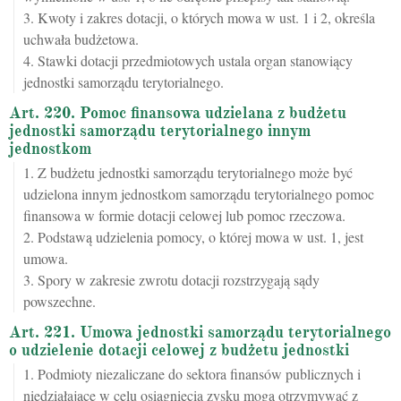
3. Kwoty i zakres dotacji, o których mowa w ust. 1 i 2, określa
uchwała budżetowa.
4. Stawki dotacji przedmiotowych ustala organ stanowiący
jednostki samorządu terytorialnego.
Art. 220. Pomoc finansowa udzielana z budżetu
jednostki samorządu terytorialnego innym
jednostkom
1. Z budżetu jednostki samorządu terytorialnego może być
udzielona innym jednostkom samorządu terytorialnego pomoc
finansowa w formie dotacji celowej lub pomoc rzeczowa.
2. Podstawą udzielenia pomocy, o której mowa w ust. 1, jest
umowa.
3. Spory w zakresie zwrotu dotacji rozstrzygają sądy
powszechne.
Art. 221. Umowa jednostki samorządu terytorialnego
o udzielenie dotacji celowej z budżetu jednostki
1. Podmioty niezaliczane do sektora finansów publicznych i
niedziałające w celu osiągnięcia zysku mogą otrzymywać z