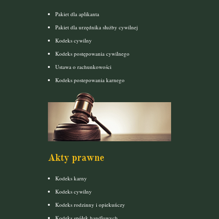
Pakiet dla aplikanta
Pakiet dla urzędnika służby cywilnej
Kodeks cywilny
Kodeks postępowania cywilnego
Ustawa o rachunkowości
Kodeks postepowania karnego
Akty prawne
Kodeks karny
Kodeks cywilny
Kodeks rodzinny i opiekuńczy
Kodeks spółek handlowych