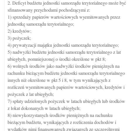
2. Deficyt budżetu jednostki samorządu terytorialnego może być
sfinansowany przychodami pochodzącymi z:
1) sprzedaży papierów wartościowych wyemitowanych przez
jednostkę samorządu terytorialnego;
2) kredytów;
3) pożyczek;
4) prywatyzacji majątku jednostki samorządu terytorialnego;
5) nadwyżki budżetu jednostki samorządu terytorialnego z lat
ubiegłych, pomniejszonej o środki określone w pkt 8;
6) wolnych środków jako nadwyżki środków pieniężnych na
rachunku bieżącym budżetu jednostki samorządu terytorialnego
innych niż określone w pkt 5 i 8, w tym wynikających z
rozliczeń wyemitowanych papierów wartościowych, kredytów i
pożyczek z lat ubiegłych;
7) spłaty udzielonych pożyczek w latach ubiegłych lub środków
z lokat dokonanych w latach ubiegłych;
8) niewykorzystanych środków pieniężnych na rachunku
bieżącym budżetu, wynikających z rozliczenia dochodów i
wydatków nimi finansowanych związanych ze szczególnymi