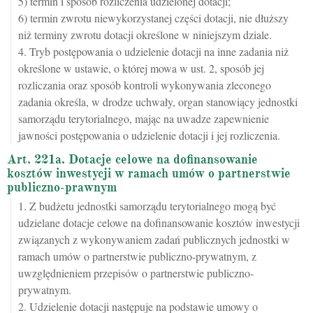
5) termin i sposób rozliczenia udzielonej dotacji;
6) termin zwrotu niewykorzystanej części dotacji, nie dłuższy
niż terminy zwrotu dotacji określone w niniejszym dziale.
4. Tryb postępowania o udzielenie dotacji na inne zadania niż
określone w ustawie, o której mowa w ust. 2, sposób jej
rozliczania oraz sposób kontroli wykonywania zleconego
zadania określa, w drodze uchwały, organ stanowiący jednostki
samorządu terytorialnego, mając na uwadze zapewnienie
jawności postępowania o udzielenie dotacji i jej rozliczenia.
Art. 221a. Dotacje celowe na dofinansowanie
kosztów inwestycji w ramach umów o partnerstwie
publiczno-prawnym
1. Z budżetu jednostki samorządu terytorialnego mogą być
udzielane dotacje celowe na dofinansowanie kosztów inwestycji
związanych z wykonywaniem zadań publicznych jednostki w
ramach umów o partnerstwie publiczno-prywatnym, z
uwzględnieniem przepisów o partnerstwie publiczno-
prywatnym.
2. Udzielenie dotacji następuje na podstawie umowy o