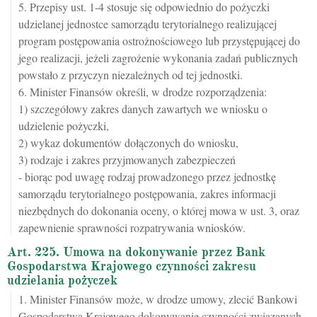
5. Przepisy ust. 1-4 stosuje się odpowiednio do pożyczki
udzielanej jednostce samorządu terytorialnego realizującej
program postępowania ostrożnościowego lub przystępującej do
jego realizacji, jeżeli zagrożenie wykonania zadań publicznych
powstało z przyczyn niezależnych od tej jednostki.
6. Minister Finansów określi, w drodze rozporządzenia:
1) szczegółowy zakres danych zawartych we wniosku o
udzielenie pożyczki,
2) wykaz dokumentów dołączonych do wniosku,
3) rodzaje i zakres przyjmowanych zabezpieczeń
- biorąc pod uwagę rodzaj prowadzonego przez jednostkę
samorządu terytorialnego postępowania, zakres informacji
niezbędnych do dokonania oceny, o której mowa w ust. 3, oraz
zapewnienie sprawności rozpatrywania wniosków.
Art. 225. Umowa na dokonywanie przez Bank
Gospodarstwa Krajowego czynności zakresu
udzielania pożyczek
1. Minister Finansów może, w drodze umowy, zlecić Bankowi
Gospodarstwa Krajowego dokonywanie czynności związanych