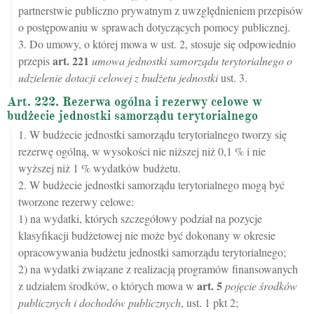
partnerstwie publiczno prywatnym z uwzględnieniem przepisów
o postępowaniu w sprawach dotyczących pomocy publicznej.
3. Do umowy, o której mowa w ust. 2, stosuje się odpowiednio
art.
221
przepis
umowa jednostki samorządu terytorialnego o
udzielenie dotacji celowej z budżetu jednostki
ust. 3.
Art. 222. Rezerwa ogólna i rezerwy celowe w
budżecie jednostki samorządu terytorialnego
1. W budżecie jednostki samorządu terytorialnego tworzy się
rezerwę ogólną, w wysokości nie niższej niż 0,1 % i nie
wyższej niż 1 % wydatków budżetu.
2. W budżecie jednostki samorządu terytorialnego mogą być
tworzone rezerwy celowe:
1) na wydatki, których szczegółowy podział na pozycje
klasyfikacji budżetowej nie może być dokonany w okresie
opracowywania budżetu jednostki samorządu terytorialnego;
2) na wydatki związane z realizacją programów finansowanych
art.
5
z udziałem środków, o których mowa w
pojęcie środków
publicznych i dochodów publicznych
, ust. 1 pkt 2;