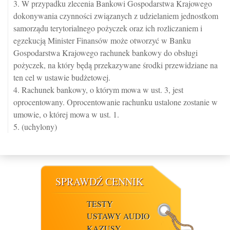
3. W przypadku zlecenia Bankowi Gospodarstwa Krajowego
dokonywania czynności związanych z udzielaniem jednostkom
samorządu terytorialnego pożyczek oraz ich rozliczaniem i
egzekucją Minister Finansów może otworzyć w Banku
Gospodarstwa Krajowego rachunek bankowy do obsługi
pożyczek, na który będą przekazywane środki przewidziane na
ten cel w ustawie budżetowej.
4. Rachunek bankowy, o którym mowa w ust. 3, jest
oprocentowany. Oprocentowanie rachunku ustalone zostanie w
umowie, o której mowa w ust. 1.
5. (uchylony)
SPRAWDŹ CENNIK
TESTY
USTAWY AUDIO
KAZUSY