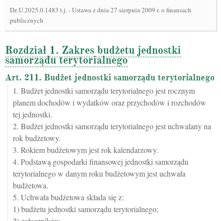
Dz.U.2025.0.1483 t.j.
-
Ustawa z dnia 27 sierpnia 2009 r. o finansach
publicznych
Rozdział 1. Zakres budżetu jednostki
samorządu terytorialnego
Art. 211. Budżet jednostki samorządu terytorialnego
1. Budżet jednostki samorządu terytorialnego jest rocznym
planem dochodów i wydatków oraz przychodów i rozchodów
tej jednostki.
2. Budżet jednostki samorządu terytorialnego jest uchwalany na
rok budżetowy.
3. Rokiem budżetowym jest rok kalendarzowy.
4. Podstawą gospodarki finansowej jednostki samorządu
terytorialnego w danym roku budżetowym jest uchwała
budżetowa.
5. Uchwała budżetowa składa się z:
1) budżetu jednostki samorządu terytorialnego;
2) załączników.