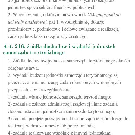
jednostek spoza sektora finansów publicznych.
art.
214
2. W zestawieniu, o którym mowa w
załączniki do
uchwały budżetowej
, pkt 1, wyodrębnia się dotacje
przedmiotowe, podmiotowe i celowe związane z realizacją
zadań jednostki samorządu terytorialnego.
Art. 216. źródła dochodów i wydatki jednostek
samorządu terytorialnego
1. Źródła dochodów jednostek samorządu terytorialnego określa
odrębna ustawa.
2. Wydatki budżetu jednostki samorządu terytorialnego są
przeznaczone na realizację zadań określonych w odrębnych
przepisach, a w szczególności na:
1) zadania własne jednostek samorządu terytorialnego;
2) zadania z zakresu administracji rządowej i inne zadania
zlecone ustawami jednostkom samorządu terytorialnego;
3) zadania przejęte przez jednostki samorządu terytorialnego do
realizacji w drodze umowy lub porozumienia;
4) zadania realizowane wspólnie z innymi jednostkami