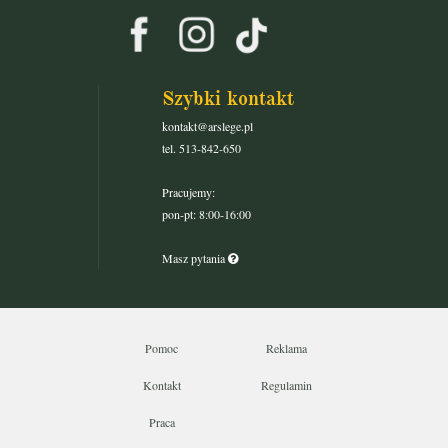
Szybki kontakt
kontakt@arslege.pl
tel. 513-842-650
Pracujemy:
pon-pt: 8:00-16:00
Masz pytania
Pomoc
Reklama
Kontakt
Regulamin
Praca