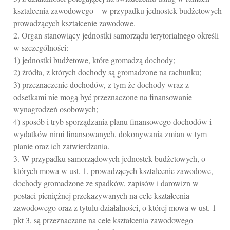
kształcenia zawodowego – w przypadku jednostek budżetowych
prowadzących kształcenie zawodowe.
2. Organ stanowiący jednostki samorządu terytorialnego określi
w szczególności:
1) jednostki budżetowe, które gromadzą dochody;
2) źródła, z których dochody są gromadzone na rachunku;
3) przeznaczenie dochodów, z tym że dochody wraz z
odsetkami nie mogą być przeznaczone na finansowanie
wynagrodzeń osobowych;
4) sposób i tryb sporządzania planu finansowego dochodów i
wydatków nimi finansowanych, dokonywania zmian w tym
planie oraz ich zatwierdzania.
3. W przypadku samorządowych jednostek budżetowych, o
których mowa w ust. 1, prowadzących kształcenie zawodowe,
dochody gromadzone ze spadków, zapisów i darowizn w
postaci pieniężnej przekazywanych na cele kształcenia
zawodowego oraz z tytułu działalności, o której mowa w ust. 1
pkt 3, są przeznaczane na cele kształcenia zawodowego