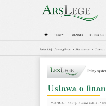
TESTY
CENNIK
KURSY ON-
Jesteś tutaj:
Strona główna
Akty prawne
Ustawa o 
Pełny syst
Ustawa o finan
Dz.U.2025.0.1483 t.j.
-
Ustawa z dnia 27 sie