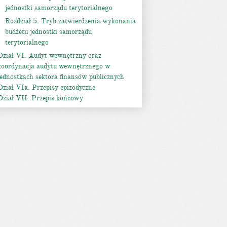
jednostki samorządu terytorialnego
Rozdział 5. Tryb zatwierdzenia wykonania
budżetu jednostki samorządu
terytorialnego
Dział VI. Audyt wewnętrzny oraz
koordynacja audytu wewnętrznego w
jednostkach sektora finansów publicznych
Dział VIa. Przepisy epizodyczne
Dział VII. Przepis końcowy