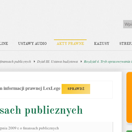
LINE
USTAWY AUDIO
AKTY PRAWNE
KAZUSY
STREF
finansach publicznych
Dział III. Ustawa budżetowa
Rozdział 4. Tryb opracowywania 
em informacji prawnej LexLege
SPRAWDŹ
sach publicznych
rpnia 2009 r. o finansach publicznych