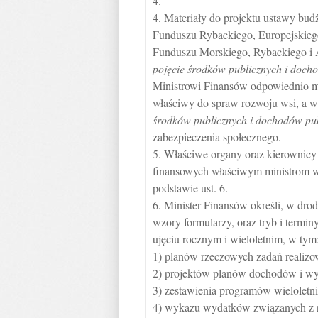
4.
4. Materiały do projektu ustawy bu
Funduszu Rybackiego, Europejskieg
Funduszu Morskiego, Rybackiego i
pojęcie środków publicznych i doch
Ministrowi Finansów odpowiednio mi
właściwy do spraw rozwoju wsi, a 
środków publicznych i dochodów pu
zabezpieczenia społecznego.
5. Właściwe organy oraz kierownicy 
finansowych właściwym ministrom w
podstawie ust. 6.
6. Minister Finansów określi, w dro
wzory formularzy, oraz tryb i termi
ujęciu rocznym i wieloletnim, w tym
1) planów rzeczowych zadań realiz
2) projektów planów dochodów i wy
3) zestawienia programów wieloletni
4) wykazu wydatków związanych z re