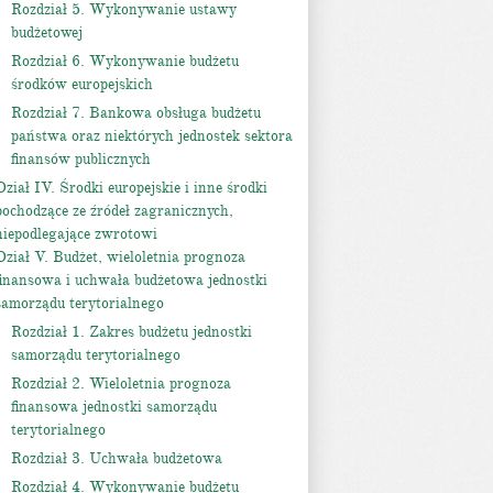
Rozdział 5. Wykonywanie ustawy
budżetowej
Rozdział 6. Wykonywanie budżetu
środków europejskich
Rozdział 7. Bankowa obsługa budżetu
państwa oraz niektórych jednostek sektora
finansów publicznych
Dział IV. Środki europejskie i inne środki
pochodzące ze źródeł zagranicznych,
niepodlegające zwrotowi
Dział V. Budżet, wieloletnia prognoza
finansowa i uchwała budżetowa jednostki
samorządu terytorialnego
Rozdział 1. Zakres budżetu jednostki
samorządu terytorialnego
Rozdział 2. Wieloletnia prognoza
finansowa jednostki samorządu
terytorialnego
Rozdział 3. Uchwała budżetowa
Rozdział 4. Wykonywanie budżetu