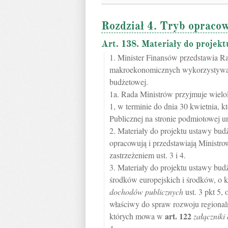
Rozdział 4. Tryb opraco
Art. 138. Materiały do projek
1. Minister Finansów przedstawia Ra
makroekonomicznych wykorzystywan
budżetowej.
1a. Rada Ministrów przyjmuje wielo
1, w terminie do dnia 30 kwietnia, k
Publicznej na stronie podmiotowej u
2. Materiały do projektu ustawy bud
opracowują i przedstawiają Ministr
zastrzeżeniem ust. 3 i 4.
3. Materiały do projektu ustawy bu
środków europejskich i środków, o
dochodów publicznych
ust. 3 pkt 5,
właściwy do spraw rozwoju regional
art.
122
których mowa w
załączniki