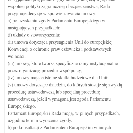
wspólnej polityki zagranicznej i bezpieczeństwa, Rada
przyjmuje decyzję w sprawie zawarcia umowy:
a) po uzyskaniu zgody Parlamentu Europejskiego w
następujących przypadkach:
(i) układy o stowarzyszeniu;
(ii) umowa dotycząca przystąpienia Unii do europejskiej
Konwencji o ochronie praw człowieka i podstawowych
wolności;
(iii) umowy, które tworzą specyficzne ramy instytucjonalne
przez organizację procedur współpracy;
(iv) umowy mające istotne skutki budżetowe dla Unii;
(v) umowy dotyczące dziedzin, do których stosuje się zwykłą
procedurę ustawodawczą lub specjalną procedurę
ustawodawczą, jeżeli wymagana jest zgoda Parlamentu
Europejskiego.
Parlament Europejski i Rada mogą, w pilnych przypadkach,
uzgodnić termin wyrażenia zgody.
b) po konsultacji z Parlamentem Europejskim w innych