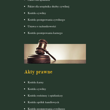
Pakiet dla urzędnika służby cywilnej
Kodeks cywilny
Kodeks postępowania cywilnego
Ustawa o rachunkowości
Kodeks postepowania karnego
Akty prawne
Kodeks karny
Kodeks cywilny
Kodeks rodzinny i opiekuńczy
Kodeks spółek handlowych
Kodeks postępowania cywilnego