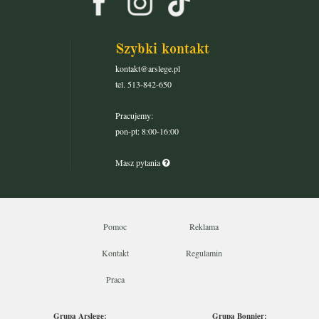
Szybki kontakt
kontakt@arslege.pl
tel. 513-842-650
Pracujemy:
pon-pt: 8:00-16:00
Masz pytania
Pomoc
Reklama
Kontakt
Regulamin
Praca
Grupa Arslege:
Grupa Bonnier: