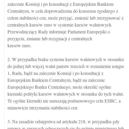
zalecenie Komisji i po konsultacji z Europejskim Bankiem
Centralnym, w celu doprowadzenia do konsensu zgodnego z
celem stabilności cen, może przyjąć, zmienić lub zrezygnować z
centralnych kursów euro w systemie kursów walutowych.
Przewodniczący Rady informuje Parlament Europejski o
przyjęciu, zmianie lub rezygnacji z centralnych
kursów euro.
2. W przypadku braku systemu kursów walutowych w stosunku
do jednej lub więcej walut państw trzecich w rozumieniu ustępu
1, Rada, bądź na zalecenie Komisji i po konsultacji z
Europejskim Bankiem Centralnym, bądź na zalecenie
Europejskiego Banku Centralnego, może określić ogólne
kierunki polityki kursów walutowych w stosunku do tych walut.
Te ogólne kierunki nie naruszają podstawowego celu ESBC, a
mianowicie utrzymania stabilności cen.
3. Na zasadzie odstępstwa od artykułu 218, w przypadku gdy
umowy w sprawach odnoszących się do reżimu pieniężnego lub