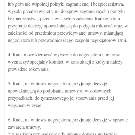
lub głównie wspólnej polityki zagranicznej i bezpieczeństwa,
wysoki przedstawiciel Unii do spraw zagranicznych i polityki
bezpieczeństwa, przedstawia swoje zalecenia Radzie, która
przyjmuje decyzję upoważniającą do podjęcia rokowań oraz, w
zależności od przedmiotu przewidywanej umowy, mianującą
negocjatora lub przewodniczącego zespołu negocjatorów Unii.
4. Rada może kierować wytyczne do negocjatora Unii oraz
wyznaczyć specjalny komitet, w konsultacji z którym należy
prowadzić rokowania.
5. Rada, na wniosek negocjatora, przyjmuje decyzję
upoważniającą do podpisania umowy a, w stosownych
przypadkach, do tymczasowego jej stosowania przed jej
wejściem w życie.
6. Rada, na wniosek negocjatora, przyjmuje decyzję w sprawie
zawarcia umowy.
Z wyjątkiem przypadków gdy umowy dotyczą wyłącznie