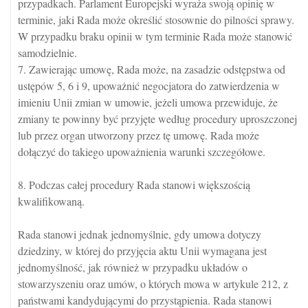
przypadkach. Parlament Europejski wyraża swoją opinię w
terminie, jaki Rada może określić stosownie do pilności sprawy.
W przypadku braku opinii w tym terminie Rada może stanowić
samodzielnie.
7. Zawierając umowę, Rada może, na zasadzie odstępstwa od
ustępów 5, 6 i 9, upoważnić negocjatora do zatwierdzenia w
imieniu Unii zmian w umowie, jeżeli umowa przewiduje, że
zmiany te powinny być przyjęte według procedury uproszczonej
lub przez organ utworzony przez tę umowę. Rada może
dołączyć do takiego upoważnienia warunki szczegółowe.
8. Podczas całej procedury Rada stanowi większością
kwalifikowaną.
Rada stanowi jednak jednomyślnie, gdy umowa dotyczy
dziedziny, w której do przyjęcia aktu Unii wymagana jest
jednomyślność, jak również w przypadku układów o
stowarzyszeniu oraz umów, o których mowa w artykule 212, z
państwami kandydującymi do przystąpienia. Rada stanowi