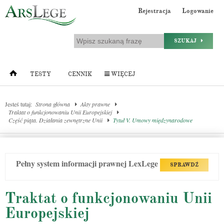
Rejestracja
Logowanie
SZUKAJ
TESTY
CENNIK
WIĘCEJ
Jesteś tutaj:
Strona główna
Akty prawne
Traktat o funkcjonowaniu Unii Europejskiej
Część piąta. Działania zewnętrzne Unii
Tytuł V. Umowy międzynarodowe
Pełny system informacji prawnej LexLege
SPRAWDŹ
Traktat o funkcjonowaniu Unii
Europejskiej