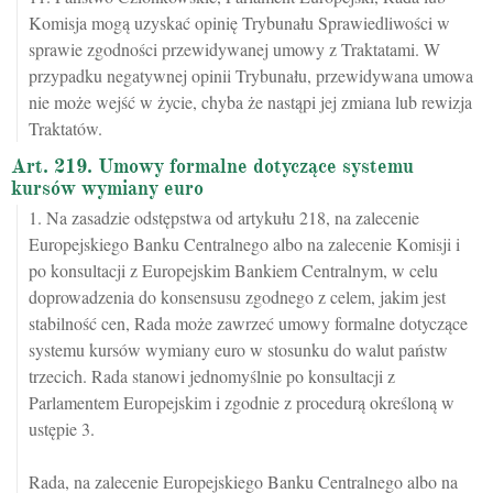
Komisja mogą uzyskać opinię Trybunału Sprawiedliwości w
sprawie zgodności przewidywanej umowy z Traktatami. W
przypadku negatywnej opinii Trybunału, przewidywana umowa
nie może wejść w życie, chyba że nastąpi jej zmiana lub rewizja
Traktatów.
Art. 219. Umowy formalne dotyczące systemu
kursów wymiany euro
1. Na zasadzie odstępstwa od artykułu 218, na zalecenie
Europejskiego Banku Centralnego albo na zalecenie Komisji i
po konsultacji z Europejskim Bankiem Centralnym, w celu
doprowadzenia do konsensusu zgodnego z celem, jakim jest
stabilność cen, Rada może zawrzeć umowy formalne dotyczące
systemu kursów wymiany euro w stosunku do walut państw
trzecich. Rada stanowi jednomyślnie po konsultacji z
Parlamentem Europejskim i zgodnie z procedurą określoną w
ustępie 3.
Rada, na zalecenie Europejskiego Banku Centralnego albo na