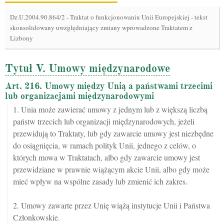
Dz.U.2004.90.864/2
-
Traktat o funkcjonowaniu Unii Europejskiej - tekst
skonsolidowany uwzględniający zmiany wprowadzone Traktatem z
Lizbony
Tytuł V. Umowy międzynarodowe
Art. 216. Umowy między Unią a państwami trzecimi
lub organizacjami międzynarodowymi
1. Unia może zawierać umowy z jednym lub z większą liczbą
państw trzecich lub organizacji międzynarodowych, jeżeli
przewidują to Traktaty, lub gdy zawarcie umowy jest niezbędne
do osiągnięcia, w ramach polityk Unii, jednego z celów, o
których mowa w Traktatach, albo gdy zawarcie umowy jest
przewidziane w prawnie wiążącym akcie Unii, albo gdy może
mieć wpływ na wspólne zasady lub zmienić ich zakres.
2. Umowy zawarte przez Unię wiążą instytucje Unii i Państwa
Członkowskie.