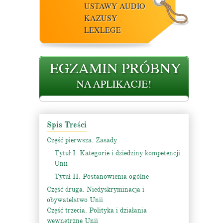
USTAWY AUDIO
KAZUSY
LEXLEGE
Spis Treści
Część pierwsza. Zasady
Tytuł I. Kategorie i dziedziny kompetencji
Unii
Tytuł II. Postanowienia ogólne
Część druga. Niedyskryminacja i
obywatelstwo Unii
Część trzecia. Polityka i działania
wewnętrzne Unii