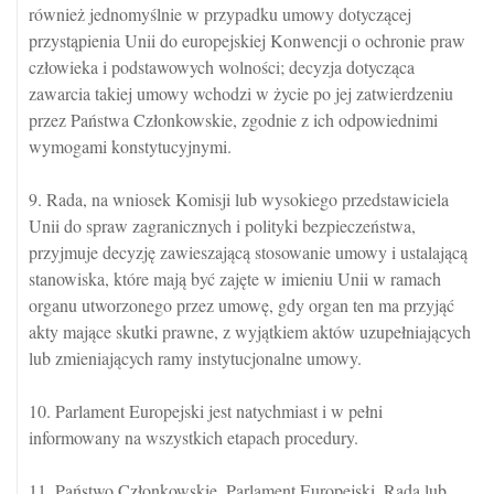
również jednomyślnie w przypadku umowy dotyczącej
przystąpienia Unii do europejskiej Konwencji o ochronie praw
człowieka i podstawowych wolności; decyzja dotycząca
zawarcia takiej umowy wchodzi w życie po jej zatwierdzeniu
przez Państwa Członkowskie, zgodnie z ich odpowiednimi
wymogami konstytucyjnymi.
9. Rada, na wniosek Komisji lub wysokiego przedstawiciela
Unii do spraw zagranicznych i polityki bezpieczeństwa,
przyjmuje decyzję zawieszającą stosowanie umowy i ustalającą
stanowiska, które mają być zajęte w imieniu Unii w ramach
organu utworzonego przez umowę, gdy organ ten ma przyjąć
akty mające skutki prawne, z wyjątkiem aktów uzupełniających
lub zmieniających ramy instytucjonalne umowy.
10. Parlament Europejski jest natychmiast i w pełni
informowany na wszystkich etapach procedury.
11. Państwo Członkowskie, Parlament Europejski, Rada lub