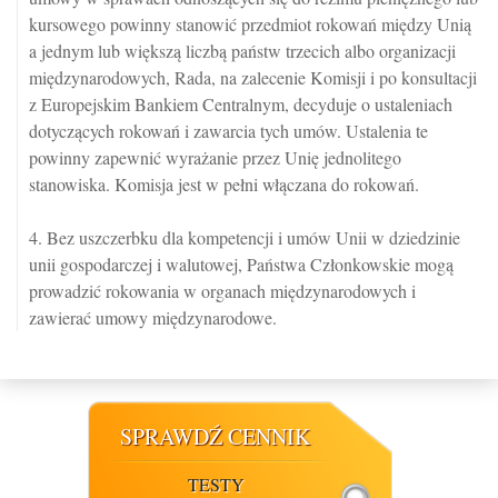
kursowego powinny stanowić przedmiot rokowań między Unią
a jednym lub większą liczbą państw trzecich albo organizacji
międzynarodowych, Rada, na zalecenie Komisji i po konsultacji
z Europejskim Bankiem Centralnym, decyduje o ustaleniach
dotyczących rokowań i zawarcia tych umów. Ustalenia te
powinny zapewnić wyrażanie przez Unię jednolitego
stanowiska. Komisja jest w pełni włączana do rokowań.
4. Bez uszczerbku dla kompetencji i umów Unii w dziedzinie
unii gospodarczej i walutowej, Państwa Członkowskie mogą
prowadzić rokowania w organach międzynarodowych i
zawierać umowy międzynarodowe.
SPRAWDŹ CENNIK
TESTY