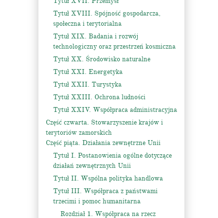
Tytuł XVII. Przemysł
Tytuł XVIII. Spójność gospodarcza,
społeczna i terytorialna
Tytuł XIX. Badania i rozwój
technologiczny oraz przestrzeń kosmiczna
Tytuł XX. Środowisko naturalne
Tytuł XXI. Energetyka
Tytuł XXII. Turystyka
Tytuł XXIII. Ochrona ludności
Tytuł XXIV. Współpraca administracyjna
Część czwarta. Stowarzyszenie krajów i
terytoriów zamorskich
Część piąta. Działania zewnętrzne Unii
Tytuł I. Postanowienia ogólne dotyczące
działań zewnętrznych Unii
Tytuł II. Wspólna polityka handlowa
Tytuł III. Współpraca z państwami
trzecimi i pomoc humanitarna
Rozdział 1. Współpraca na rzecz