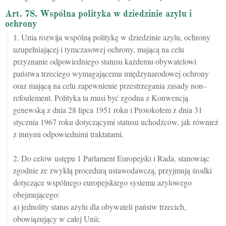
Art. 78. Wspólna polityka w dziedzinie azylu i
ochrony
1. Unia rozwija wspólną politykę w dziedzinie azylu, ochrony
uzupełniającej i tymczasowej ochrony, mającą na celu
przyznanie odpowiedniego statusu każdemu obywatelowi
państwa trzeciego wymagającemu międzynarodowej ochrony
oraz mającą na celu zapewnienie przestrzegania zasady non–
refoulement. Polityka ta musi być zgodna z Konwencją
genewską z dnia 28 lipca 1951 roku i Protokołem z dnia 31
stycznia 1967 roku dotyczącymi statusu uchodźców, jak również
z innymi odpowiednimi traktatami.
2. Do celów ustępu 1 Parlament Europejski i Rada, stanowiąc
zgodnie ze zwykłą procedurą ustawodawczą, przyjmują środki
dotyczące wspólnego europejskiego systemu azylowego
obejmującego:
a) jednolity status azylu dla obywateli państw trzecich,
obowiązujący w całej Unii;