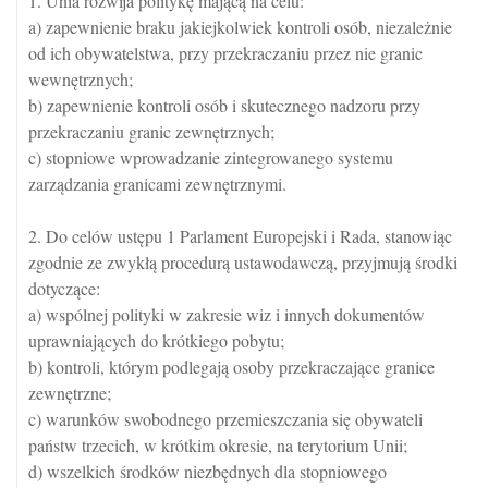
1. Unia rozwija politykę mającą na celu:
a) zapewnienie braku jakiejkolwiek kontroli osób, niezależnie
od ich obywatelstwa, przy przekraczaniu przez nie granic
wewnętrznych;
b) zapewnienie kontroli osób i skutecznego nadzoru przy
przekraczaniu granic zewnętrznych;
c) stopniowe wprowadzanie zintegrowanego systemu
zarządzania granicami zewnętrznymi.
2. Do celów ustępu 1 Parlament Europejski i Rada, stanowiąc
zgodnie ze zwykłą procedurą ustawodawczą, przyjmują środki
dotyczące:
a) wspólnej polityki w zakresie wiz i innych dokumentów
uprawniających do krótkiego pobytu;
b) kontroli, którym podlegają osoby przekraczające granice
zewnętrzne;
c) warunków swobodnego przemieszczania się obywateli
państw trzecich, w krótkim okresie, na terytorium Unii;
d) wszelkich środków niezbędnych dla stopniowego