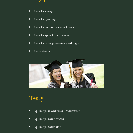
Kodeks karny
Kodeks cywilny
Kodeks rodzinny i opiekuńczy
Kodeks spółek handlowych
Kodeks postępowania cywilnego
Konstytucja
Testy
Aplikacja adwokacka i radcowska
Aplikacja komornicza
Aplikacja notarialna