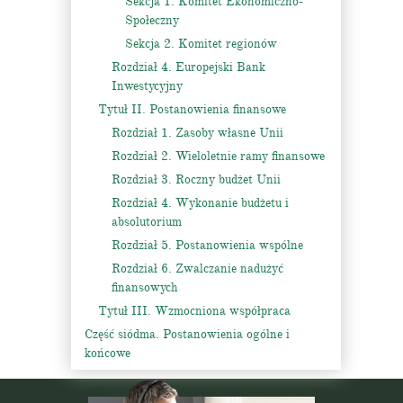
Sekcja 1. Komitet Ekonomiczno-
Społeczny
Sekcja 2. Komitet regionów
Rozdział 4. Europejski Bank
Inwestycyjny
Tytuł II. Postanowienia finansowe
Rozdział 1. Zasoby własne Unii
Rozdział 2. Wieloletnie ramy finansowe
Rozdział 3. Roczny budżet Unii
Rozdział 4. Wykonanie budżetu i
absolutorium
Rozdział 5. Postanowienia wspólne
Rozdział 6. Zwalczanie nadużyć
finansowych
Tytuł III. Wzmocniona współpraca
Część siódma. Postanowienia ogólne i
końcowe