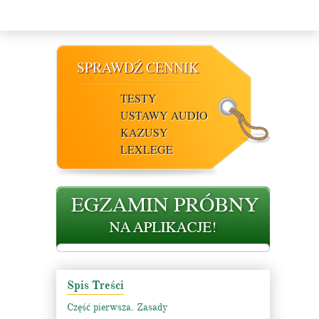
SPRAWDŹ CENNIK
TESTY
USTAWY AUDIO
KAZUSY
LEXLEGE
Spis Treści
Część pierwsza. Zasady