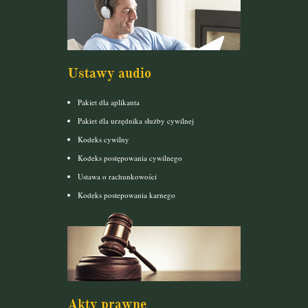
Ustawy audio
Pakiet dla aplikanta
Pakiet dla urzędnika służby cywilnej
Kodeks cywilny
Kodeks postępowania cywilnego
Ustawa o rachunkowości
Kodeks postepowania karnego
Akty prawne