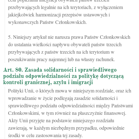
przebywających legalnie na ich terytoriach, z wyłączeniem
jakiejkolwiek harmonizacji przepisów ustawowych i
wykonawczych Państw Członkowskich.
5. Niniejszy artykuł nie narusza prawa Państw Członkowskich
do ustalania wielkości napływu obywateli państw trzecich
przybywających z państw trzecich na ich terytorium w
poszukiwaniu pracy najemnej lub na własny rachunek.
Art. 80. Zasada solidarności i sprawiedliwego
podziału odpowiedzialności za politykę dotyczącą
kontroli granicznej, azylu i imigracji
Polityki Unii, o których mowa w niniejszym rozdziale, oraz ich
wprowadzanie w życie podlegają zasadzie solidarności i
sprawiedliwego podziału odpowiedzialności między Państwami
Członkowskimi, w tym również na płaszczyźnie finansowej.
Akty Unii przyjęte na podstawie niniejszego rozdziału
zawierają, w każdym niezbędnym przypadku, odpowiednie
środki w celu zastosowania tej zasady.