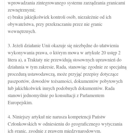
wprowadzania zintegrowanego systemu zarządzania granicami
zewnętrznymi;
e) braku jakiejkolwiek kontroli osób, niezależnie od ich
obywatelstwa, przy przekraczaniu przez nie granic
wewnętrznych.
3. Jeżeli działanie Unii okazuje się niezbędne do ułatwienia
wykonywania prawa, o którym mowa w artykule 20 ustęp 2
litera a), a Traktaty nie przewidują stosownych uprawnień do
działania w tym zakresie, Rada, stanowiąc zgodnie ze specjalną
procedurą ustawodawczą, może przyjąć przepisy dotyczące
paszportów, dowodów tożsamości, dokumentów pobytowych
lub jakichkolwiek innych podobnych dokumentów. Rada
stanowi jednomyślnie po konsultacji z Parlamentem
Europejskim.
4. Niniejszy artykuł nie narusza kompetencji Państw
Członkowskich w odniesieniu do geograficznego wytyczania
ich granic, zgodnie z prawem międzynarodowym.