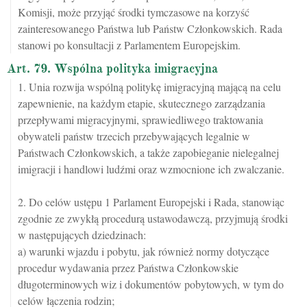
Komisji, może przyjąć środki tymczasowe na korzyść
zainteresowanego Państwa lub Państw Członkowskich. Rada
stanowi po konsultacji z Parlamentem Europejskim.
Art. 79. Wspólna polityka imigracyjna
1. Unia rozwija wspólną politykę imigracyjną mającą na celu
zapewnienie, na każdym etapie, skutecznego zarządzania
przepływami migracyjnymi, sprawiedliwego traktowania
obywateli państw trzecich przebywających legalnie w
Państwach Członkowskich, a także zapobieganie nielegalnej
imigracji i handlowi ludźmi oraz wzmocnione ich zwalczanie.
2. Do celów ustępu 1 Parlament Europejski i Rada, stanowiąc
zgodnie ze zwykłą procedurą ustawodawczą, przyjmują środki
w następujących dziedzinach:
a) warunki wjazdu i pobytu, jak również normy dotyczące
procedur wydawania przez Państwa Członkowskie
długoterminowych wiz i dokumentów pobytowych, w tym do
celów łączenia rodzin;