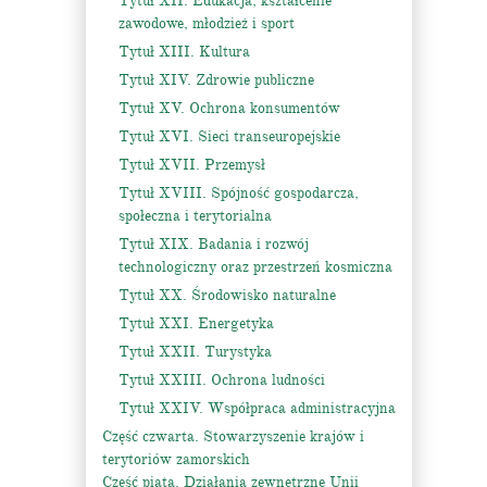
Tytuł XII. Edukacja, kształcenie
zawodowe, młodzież i sport
Tytuł XIII. Kultura
Tytuł XIV. Zdrowie publiczne
Tytuł XV. Ochrona konsumentów
Tytuł XVI. Sieci transeuropejskie
Tytuł XVII. Przemysł
Tytuł XVIII. Spójność gospodarcza,
społeczna i terytorialna
Tytuł XIX. Badania i rozwój
technologiczny oraz przestrzeń kosmiczna
Tytuł XX. Środowisko naturalne
Tytuł XXI. Energetyka
Tytuł XXII. Turystyka
Tytuł XXIII. Ochrona ludności
Tytuł XXIV. Współpraca administracyjna
Część czwarta. Stowarzyszenie krajów i
terytoriów zamorskich
Część piąta. Działania zewnętrzne Unii