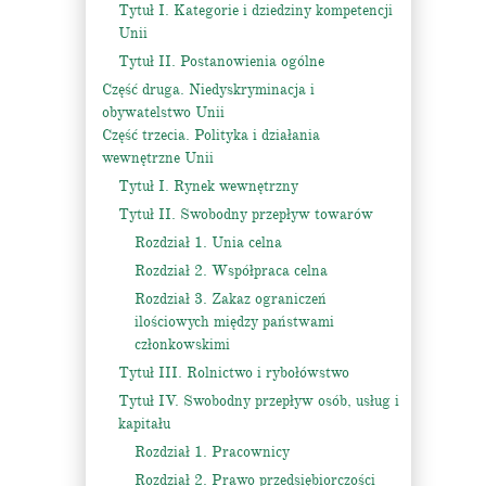
Tytuł I. Kategorie i dziedziny kompetencji
Unii
Tytuł II. Postanowienia ogólne
Część druga. Niedyskryminacja i
obywatelstwo Unii
Część trzecia. Polityka i działania
wewnętrzne Unii
Tytuł I. Rynek wewnętrzny
Tytuł II. Swobodny przepływ towarów
Rozdział 1. Unia celna
Rozdział 2. Współpraca celna
Rozdział 3. Zakaz ograniczeń
ilościowych między państwami
członkowskimi
Tytuł III. Rolnictwo i rybołówstwo
Tytuł IV. Swobodny przepływ osób, usług i
kapitału
Rozdział 1. Pracownicy
Rozdział 2. Prawo przedsiębiorczości