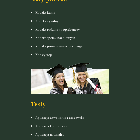
Kodeks karny
Kodeks cywilny
Kodeks rodzinny i opiekuńczy
Kodeks spółek handlowych
Kodeks postępowania cywilnego
Konstytucja
Testy
Aplikacja adwokacka i radcowska
Aplikacja komornicza
Aplikacja notarialna