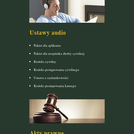
Ustawy audio
Pakiet dla aplikanta
Pakiet dla urzędnika służby cywilnej
Kodeks cywilny
Kodeks postępowania cywilnego
Ustawa o rachunkowości
Kodeks postepowania karnego
Akty prawne