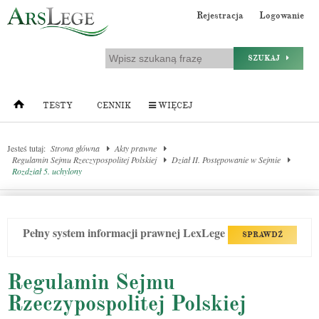
Rejestracja
Logowanie
SZUKAJ
TESTY
CENNIK
WIĘCEJ
Jesteś tutaj:
Strona główna
Akty prawne
Regulamin Sejmu Rzeczypospolitej Polskiej
Dział II. Postępowanie w Sejmie
Rozdział 5. uchylony
Pełny system informacji prawnej LexLege
SPRAWDŹ
Regulamin Sejmu
Rzeczypospolitej Polskiej