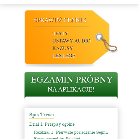
SPRAWDŹ CENNIK
TESTY
USTAWY AUDIO
KAZUSY
LEXLEGE
Spis Treści
Dział I. Przepisy ogólne
Rozdział 1. Pierwsze posiedzenie Sejmu
Rzeczypospolitej Polskiej