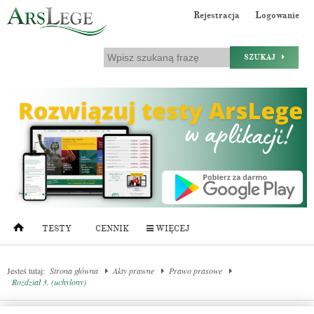
Rejestracja
Logowanie
SZUKAJ
TESTY
CENNIK
WIĘCEJ
Jesteś tutaj:
Strona główna
Akty prawne
Prawo prasowe
Rozdział 3. (uchylony)