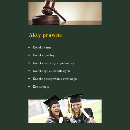
Akty prawne
Kodeks karny
Kodeks cywilny
Kodeks rodzinny i opiekuńczy
Kodeks spółek handlowych
Kodeks postępowania cywilnego
Konstytucja