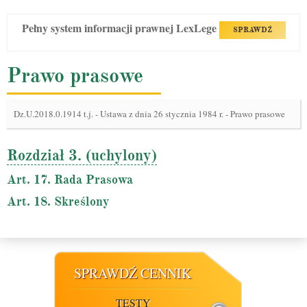
Pełny system informacji prawnej LexLege
SPRAWDŹ
Prawo prasowe
Dz.U.2018.0.1914 t.j.
-
Ustawa z dnia 26 stycznia 1984 r. - Prawo prasowe
Rozdział 3. (uchylony)
Art. 17. Rada Prasowa
Art. 18. Skreślony
SPRAWDŹ CENNIK
TESTY