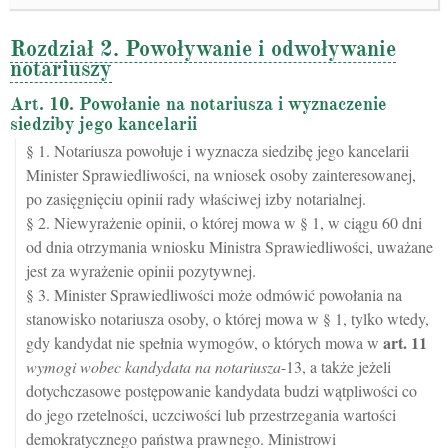
Rozdział 2. Powoływanie i odwoływanie
notariuszy
Art. 10. Powołanie na notariusza i wyznaczenie
siedziby jego kancelarii
§ 1. Notariusza powołuje i wyznacza siedzibę jego kancelarii
Minister Sprawiedliwości, na wniosek osoby zainteresowanej,
po zasięgnięciu opinii rady właściwej izby notarialnej.
§ 2. Niewyrażenie opinii, o której mowa w § 1, w ciągu 60 dni
od dnia otrzymania wniosku Ministra Sprawiedliwości, uważane
jest za wyrażenie opinii pozytywnej.
§ 3. Minister Sprawiedliwości może odmówić powołania na
stanowisko notariusza osoby, o której mowa w § 1, tylko wtedy,
art.
11
gdy kandydat nie spełnia wymogów, o których mowa w
wymogi wobec kandydata na notariusza
-13, a także jeżeli
dotychczasowe postępowanie kandydata budzi wątpliwości co
do jego rzetelności, uczciwości lub przestrzegania wartości
demokratycznego państwa prawnego. Ministrowi