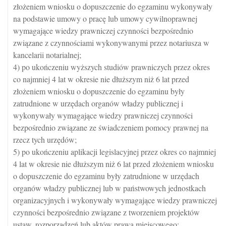
złożeniem wniosku o dopuszczenie do egzaminu wykonywały
na podstawie umowy o pracę lub umowy cywilnoprawnej
wymagające wiedzy prawniczej czynności bezpośrednio
związane z czynnościami wykonywanymi przez notariusza w
kancelarii notarialnej;
4) po ukończeniu wyższych studiów prawniczych przez okres
co najmniej 4 lat w okresie nie dłuższym niż 6 lat przed
złożeniem wniosku o dopuszczenie do egzaminu były
zatrudnione w urzędach organów władzy publicznej i
wykonywały wymagające wiedzy prawniczej czynności
bezpośrednio związane ze świadczeniem pomocy prawnej na
rzecz tych urzędów;
5) po ukończeniu aplikacji legislacyjnej przez okres co najmniej
4 lat w okresie nie dłuższym niż 6 lat przed złożeniem wniosku
o dopuszczenie do egzaminu były zatrudnione w urzędach
organów władzy publicznej lub w państwowych jednostkach
organizacyjnych i wykonywały wymagające wiedzy prawniczej
czynności bezpośrednio związane z tworzeniem projektów
ustaw, rozporządzeń lub aktów prawa miejscowego;