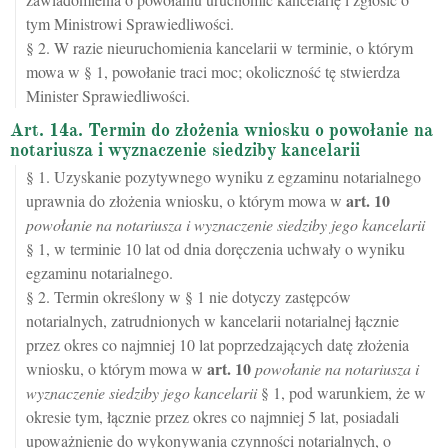
tym Ministrowi Sprawiedliwości.
§ 2. W razie nieuruchomienia kancelarii w terminie, o którym
mowa w § 1, powołanie traci moc; okoliczność tę stwierdza
Minister Sprawiedliwości.
Art. 14a. Termin do złożenia wniosku o powołanie na
notariusza i wyznaczenie siedziby kancelarii
§ 1. Uzyskanie pozytywnego wyniku z egzaminu notarialnego
art.
10
uprawnia do złożenia wniosku, o którym mowa w
powołanie na notariusza i wyznaczenie siedziby jego kancelarii
§ 1, w terminie 10 lat od dnia doręczenia uchwały o wyniku
egzaminu notarialnego.
§ 2. Termin określony w § 1 nie dotyczy zastępców
notarialnych, zatrudnionych w kancelarii notarialnej łącznie
przez okres co najmniej 10 lat poprzedzających datę złożenia
art.
10
wniosku, o którym mowa w
powołanie na notariusza i
wyznaczenie siedziby jego kancelarii
§ 1, pod warunkiem, że w
okresie tym, łącznie przez okres co najmniej 5 lat, posiadali
upoważnienie do wykonywania czynności notarialnych, o