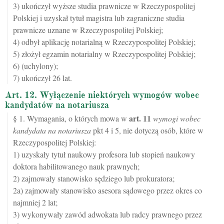
3) ukończył wyższe studia prawnicze w Rzeczypospolitej
Polskiej i uzyskał tytuł magistra lub zagraniczne studia
prawnicze uznane w Rzeczypospolitej Polskiej;
4) odbył aplikację notarialną w Rzeczypospolitej Polskiej;
5) złożył egzamin notarialny w Rzeczypospolitej Polskiej;
6) (uchylony);
7) ukończył 26 lat.
Art. 12. Wyłączenie niektórych wymogów wobec
kandydatów na notariusza
art.
11
§ 1. Wymagania, o których mowa w
wymogi wobec
kandydata na notariusza
pkt 4 i 5, nie dotyczą osób, które w
Rzeczypospolitej Polskiej:
1) uzyskały tytuł naukowy profesora lub stopień naukowy
doktora habilitowanego nauk prawnych;
2) zajmowały stanowisko sędziego lub prokuratora;
2a) zajmowały stanowisko asesora sądowego przez okres co
najmniej 2 lat;
3) wykonywały zawód adwokata lub radcy prawnego przez