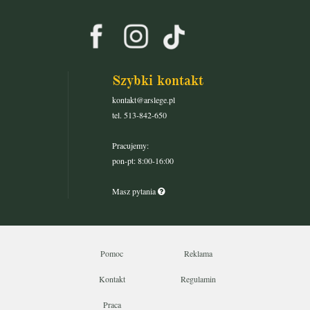
Szybki kontakt
kontakt@arslege.pl
tel. 513-842-650
Pracujemy:
pon-pt: 8:00-16:00
Masz pytania
Pomoc
Reklama
Kontakt
Regulamin
Praca