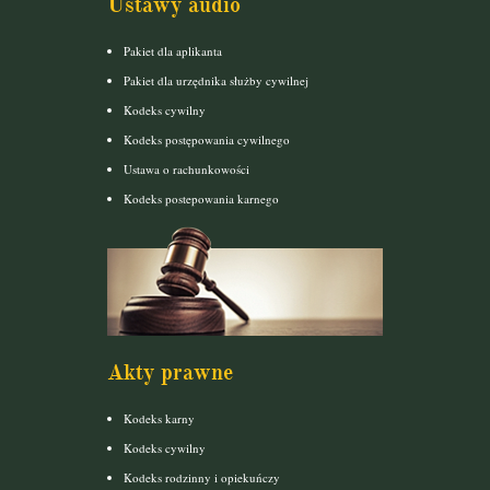
Ustawy audio
Pakiet dla aplikanta
Pakiet dla urzędnika służby cywilnej
Kodeks cywilny
Kodeks postępowania cywilnego
Ustawa o rachunkowości
Kodeks postepowania karnego
Akty prawne
Kodeks karny
Kodeks cywilny
Kodeks rodzinny i opiekuńczy