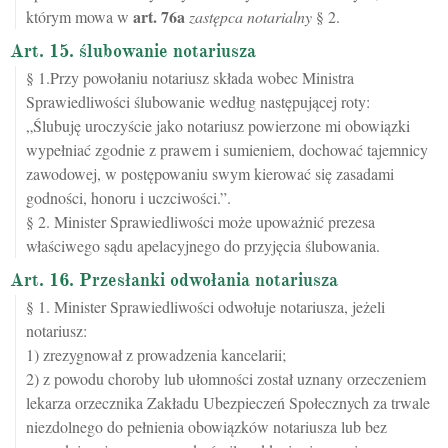
art.
76a
którym mowa w
zastępca notarialny
§ 2.
Art. 15. ślubowanie notariusza
§ 1.Przy powołaniu notariusz składa wobec Ministra
Sprawiedliwości ślubowanie według następującej roty:
„Ślubuję uroczyście jako notariusz powierzone mi obowiązki
wypełniać zgodnie z prawem i sumieniem, dochować tajemnicy
zawodowej, w postępowaniu swym kierować się zasadami
godności, honoru i uczciwości.”.
§ 2. Minister Sprawiedliwości może upoważnić prezesa
właściwego sądu apelacyjnego do przyjęcia ślubowania.
Art. 16. Przesłanki odwołania notariusza
§ 1. Minister Sprawiedliwości odwołuje notariusza, jeżeli
notariusz:
1) zrezygnował z prowadzenia kancelarii;
2) z powodu choroby lub ułomności został uznany orzeczeniem
lekarza orzecznika Zakładu Ubezpieczeń Społecznych za trwale
niezdolnego do pełnienia obowiązków notariusza lub bez