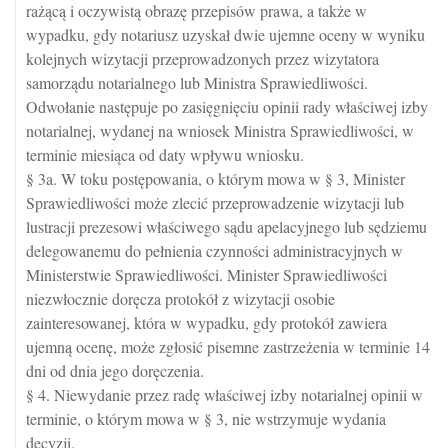
rażącą i oczywistą obrazę przepisów prawa, a także w
wypadku, gdy notariusz uzyskał dwie ujemne oceny w wyniku
kolejnych wizytacji przeprowadzonych przez wizytatora
samorządu notarialnego lub Ministra Sprawiedliwości.
Odwołanie następuje po zasięgnięciu opinii rady właściwej izby
notarialnej, wydanej na wniosek Ministra Sprawiedliwości, w
terminie miesiąca od daty wpływu wniosku.
§ 3a. W toku postępowania, o którym mowa w § 3, Minister
Sprawiedliwości może zlecić przeprowadzenie wizytacji lub
lustracji prezesowi właściwego sądu apelacyjnego lub sędziemu
delegowanemu do pełnienia czynności administracyjnych w
Ministerstwie Sprawiedliwości. Minister Sprawiedliwości
niezwłocznie doręcza protokół z wizytacji osobie
zainteresowanej, która w wypadku, gdy protokół zawiera
ujemną ocenę, może zgłosić pisemne zastrzeżenia w terminie 14
dni od dnia jego doręczenia.
§ 4. Niewydanie przez radę właściwej izby notarialnej opinii w
terminie, o którym mowa w § 3, nie wstrzymuje wydania
decyzji.