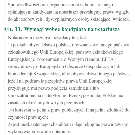
Sprawiedliwości oraz organom samorządu notarialnego
opiniującym kandydata na notariusza przysługuje prawo wglądu
do akt osobowych i dyscyplinarnych osoby składającej wniosek.
Art. 11. Wymogi wobec kandydata na notariusza
Notariuszem może być powołany ten, kto:
1) posiada obywatelstwo polskie, obywatelstwo innego państwa
członkowskiego Unii Europejskiej, państwa członkowskiego
Europejskiego Porozumienia o Wolnym Handlu (EFTA) -
strony umowy o Europejskim Obszarze Gospodarczym lub
Konfederacji Szwajcarskiej, albo obywatelstwo innego państwa,
jeżeli na podstawie przepisów prawa Unii Europejskiej
przysługuje mu prawo podjęcia zatrudnienia lub
samozatrudnienia na terytorium Rzeczypospolitej Polskiej na
zasadach określonych w tych przepisach;
1a) korzysta w pełni z praw publicznych i ma pełną zdolność do
czynności prawnych;
2) jest nieskazitelnego charakteru i daje rękojmię prawidłowego
wykonywania zawodu notariusza;