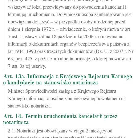
wskazywać lokal przewidywany do prowadzenia kancelarii i
termin jej uruchomienia. Do wniosku osoba zainteresowana jest
obowiązana dołączyć – w przypadku osoby urodzonej przed
dniem 1 sierpnia 1972 r. – oświadczenie, o którym mowa w art
7 ust. 1 ustawy z dnia 18 października 2006 r. o ujawnianiu
informacji o dokumentach organów bezpieczeństwa państwa z
lat 1944–1990 oraz treści tych dokumentów (Dz. U. z 2007 r. Nr
63, poz. 425, z późn. zm.) albo informację, o której mowa w art
7 ust. 3a tej ustawy.
Art. 13a. Informacja z Krajowego Rejestru Karnego
o kandydacie na stanowisko notariusza
Minister Sprawiedliwości zasięga z Krajowego Rejestru
Karnego informacji o osobie zainteresowanej powołaniem na
stanowisko notariusza.
Art. 14. Termin uruchomienia kancelarii przez
notariusza
§ 1. Notariusz jest obowiązany w ciągu 2 miesięcy od
zawiadomienia o powołaniu uruchomić kancelarię i zgłosić o