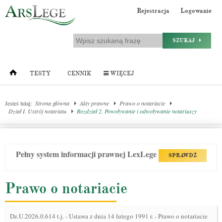
Rejestracja
Logowanie
SZUKAJ
TESTY
CENNIK
WIĘCEJ
Jesteś tutaj:
Strona główna
Akty prawne
Prawo o notariacie
Dział I. Ustrój notariatu
Rozdział 2. Powoływanie i odwoływanie notariuszy
Pełny system informacji prawnej LexLege
SPRAWDŹ
Prawo o notariacie
Dz.U.2026.0.614 t.j.
-
Ustawa z dnia 14 lutego 1991 r. - Prawo o notariacie