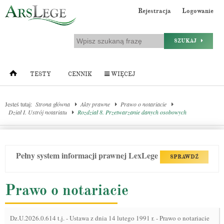
Rejestracja
Logowanie
SZUKAJ
TESTY
CENNIK
WIĘCEJ
Jesteś tutaj:
Strona główna
Akty prawne
Prawo o notariacie
Dział I. Ustrój notariatu
Rozdział 8. Przetwarzanie danych osobowych
Pełny system informacji prawnej LexLege
SPRAWDŹ
Prawo o notariacie
Dz.U.2026.0.614 t.j.
-
Ustawa z dnia 14 lutego 1991 r. - Prawo o notariacie