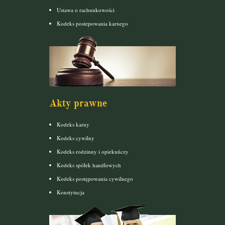
Ustawa o rachunkowości
Kodeks postepowania karnego
Akty prawne
Kodeks karny
Kodeks cywilny
Kodeks rodzinny i opiekuńczy
Kodeks spółek handlowych
Kodeks postępowania cywilnego
Konstytucja