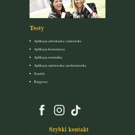
Testy
Aplikacja adwokacka i radcowska
Aplikacja komornicza
Aplikacja notarialna
Aplikacja sędziowska i prokuratorska
Syndyk
Księgowy
Szybki kontakt