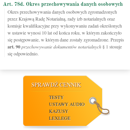
Art. 78d. Okres przechowywania danych osobowych
Okres przechowywania danych osobowych zgromadzonych
przez Krajową Radę Notarialną, rady izb notarialnych oraz
komisje kwalifikacyjne przy wykonywaniu zadań określonych
w ustawie wynosi 10 lat od końca roku, w którym zakończyło
się postępowanie, w którym dane zostały zgromadzone. Przepis
art.
90
przechowywanie dokumentów notarialnych
§ 1 stosuje
się odpowiednio.
SPRAWDŹ CENNIK
TESTY
USTAWY AUDIO
KAZUSY
LEXLEGE