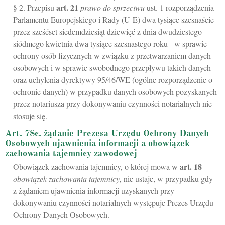
art.
21
§ 2. Przepisu
prawo do sprzeciwu
ust. 1 rozporządzenia
Parlamentu Europejskiego i Rady (U-E) dwa tysiące szesnaście
przez sześćset siedemdziesiąt dziewięć z dnia dwudziestego
siódmego kwietnia dwa tysiące szesnastego roku - w sprawie
ochrony osób fizycznych w związku z przetwarzaniem danych
osobowych i w sprawie swobodnego przepływu takich danych
oraz uchylenia dyrektywy 95/46/WE (ogólne rozporządzenie o
ochronie danych) w przypadku danych osobowych pozyskanych
przez notariusza przy dokonywaniu czynności notarialnych nie
stosuje się.
Art. 78c. żądanie Prezesa Urzędu Ochrony Danych
Osobowych ujawnienia informacji a obowiązek
zachowania tajemnicy zawodowej
art.
18
Obowiązek zachowania tajemnicy, o której mowa w
obowiązek zachowania tajemnicy
, nie ustaje, w przypadku gdy
z żądaniem ujawnienia informacji uzyskanych przy
dokonywaniu czynności notarialnych występuje Prezes Urzędu
Ochrony Danych Osobowych.