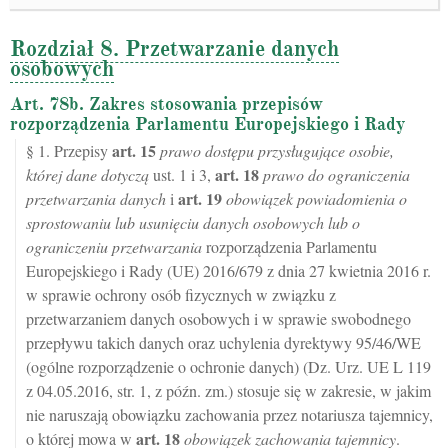
Rozdział 8. Przetwarzanie danych
osobowych
Art. 78b. Zakres stosowania przepisów
rozporządzenia Parlamentu Europejskiego i Rady
art.
15
§ 1. Przepisy
prawo dostępu przysługujące osobie,
art.
18
której dane dotyczą
ust. 1 i 3,
prawo do ograniczenia
art.
19
przetwarzania danych
i
obowiązek powiadomienia o
sprostowaniu lub usunięciu danych osobowych lub o
ograniczeniu przetwarzania
rozporządzenia Parlamentu
Europejskiego i Rady (UE) 2016/679 z dnia 27 kwietnia 2016 r.
w sprawie ochrony osób fizycznych w związku z
przetwarzaniem danych osobowych i w sprawie swobodnego
przepływu takich danych oraz uchylenia dyrektywy 95/46/WE
(ogólne rozporządzenie o ochronie danych) (Dz. Urz. UE L 119
z 04.05.2016, str. 1, z późn. zm.) stosuje się w zakresie, w jakim
nie naruszają obowiązku zachowania przez notariusza tajemnicy,
art.
18
o której mowa w
obowiązek zachowania tajemnicy
.