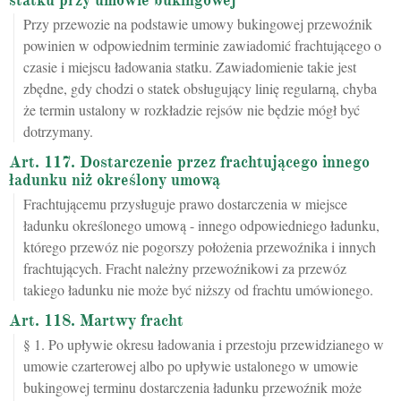
statku przy umowie bukingowej
Przy przewozie na podstawie umowy bukingowej przewoźnik
powinien w odpowiednim terminie zawiadomić frachtującego o
czasie i miejscu ładowania statku. Zawiadomienie takie jest
zbędne, gdy chodzi o statek obsługujący linię regularną, chyba
że termin ustalony w rozkładzie rejsów nie będzie mógł być
dotrzymany.
Art. 117. Dostarczenie przez frachtującego innego
ładunku niż określony umową
Frachtującemu przysługuje prawo dostarczenia w miejsce
ładunku określonego umową - innego odpowiedniego ładunku,
którego przewóz nie pogorszy położenia przewoźnika i innych
frachtujących. Fracht należny przewoźnikowi za przewóz
takiego ładunku nie może być niższy od frachtu umówionego.
Art. 118. Martwy fracht
§ 1. Po upływie okresu ładowania i przestoju przewidzianego w
umowie czarterowej albo po upływie ustalonego w umowie
bukingowej terminu dostarczenia ładunku przewoźnik może