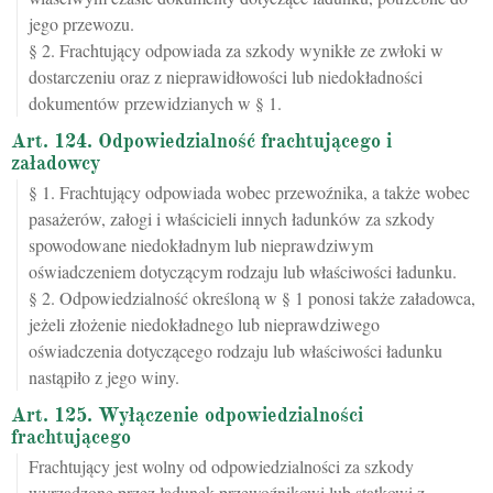
jego przewozu.
§ 2. Frachtujący odpowiada za szkody wynikłe ze zwłoki w
dostarczeniu oraz z nieprawidłowości lub niedokładności
dokumentów przewidzianych w § 1.
Art. 124. Odpowiedzialność frachtującego i
załadowcy
§ 1. Frachtujący odpowiada wobec przewoźnika, a także wobec
pasażerów, załogi i właścicieli innych ładunków za szkody
spowodowane niedokładnym lub nieprawdziwym
oświadczeniem dotyczącym rodzaju lub właściwości ładunku.
§ 2. Odpowiedzialność określoną w § 1 ponosi także załadowca,
jeżeli złożenie niedokładnego lub nieprawdziwego
oświadczenia dotyczącego rodzaju lub właściwości ładunku
nastąpiło z jego winy.
Art. 125. Wyłączenie odpowiedzialności
frachtującego
Frachtujący jest wolny od odpowiedzialności za szkody
wyrządzone przez ładunek przewoźnikowi lub statkowi z