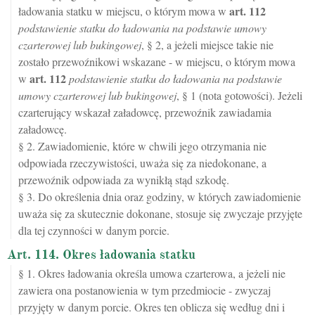
art.
112
ładowania statku w miejscu, o którym mowa w
podstawienie statku do ładowania na podstawie umowy
czarterowej lub bukingowej
, § 2, a jeżeli miejsce takie nie
zostało przewoźnikowi wskazane - w miejscu, o którym mowa
art.
112
w
podstawienie statku do ładowania na podstawie
umowy czarterowej lub bukingowej
, § 1 (nota gotowości). Jeżeli
czarterujący wskazał załadowcę, przewoźnik zawiadamia
załadowcę.
§ 2. Zawiadomienie, które w chwili jego otrzymania nie
odpowiada rzeczywistości, uważa się za niedokonane, a
przewoźnik odpowiada za wynikłą stąd szkodę.
§ 3. Do określenia dnia oraz godziny, w których zawiadomienie
uważa się za skutecznie dokonane, stosuje się zwyczaje przyjęte
dla tej czynności w danym porcie.
Art. 114. Okres ładowania statku
§ 1. Okres ładowania określa umowa czarterowa, a jeżeli nie
zawiera ona postanowienia w tym przedmiocie - zwyczaj
przyjęty w danym porcie. Okres ten oblicza się według dni i