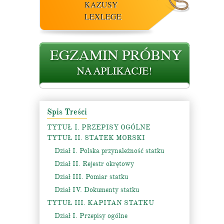
KAZUSY
LEXLEGE
Spis Treści
TYTUŁ I. PRZEPISY OGÓLNE
TYTUŁ II. STATEK MORSKI
Dział I. Polska przynależność statku
Dział II. Rejestr okrętowy
Dział III. Pomiar statku
Dział IV. Dokumenty statku
TYTUŁ III. KAPITAN STATKU
Dział I. Przepisy ogólne