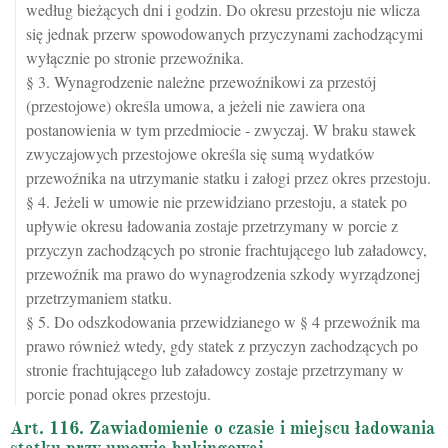
według bieżących dni i godzin. Do okresu przestoju nie wlicza
się jednak przerw spowodowanych przyczynami zachodzącymi
wyłącznie po stronie przewoźnika.
§ 3. Wynagrodzenie należne przewoźnikowi za przestój
(przestojowe) określa umowa, a jeżeli nie zawiera ona
postanowienia w tym przedmiocie - zwyczaj. W braku stawek
zwyczajowych przestojowe określa się sumą wydatków
przewoźnika na utrzymanie statku i załogi przez okres przestoju.
§ 4. Jeżeli w umowie nie przewidziano przestoju, a statek po
upływie okresu ładowania zostaje przetrzymany w porcie z
przyczyn zachodzących po stronie frachtującego lub załadowcy,
przewoźnik ma prawo do wynagrodzenia szkody wyrządzonej
przetrzymaniem statku.
§ 5. Do odszkodowania przewidzianego w § 4 przewoźnik ma
prawo również wtedy, gdy statek z przyczyn zachodzących po
stronie frachtującego lub załadowcy zostaje przetrzymany w
porcie ponad okres przestoju.
Art. 116. Zawiadomienie o czasie i miejscu ładowania