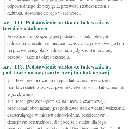
odpowiedniego do przyjęcia, przewozu i zabezpieczenia
ładunku, stosownie do jego właściwości.
Art. 111. Podstawienie statku do ładowania w
terminie ustalonym
Przewoźnik obowiązany jest podstawić statek gotowy do
ładowania w ustalonym miejscu i czasie oraz pozostawić go tam
na przewidziany okres ładowania, a gdy został umówiony
przestój - także na okres przestoju.
Art. 112. Podstawienie statku do ładowania na
podstawie umowy czarterowej lub bukingowej
§ 1. Jeżeli nie umówiono miejsca ładowania, przewoźnik
podstawi statek w zwyczajowo przyjętym miejscu ładowania lub
wyczekiwania.
§ 2. Jeżeli przewóz opiera się na umowie czarterowej,
przewoźnik obowiązany jest podstawić statek według wskazania
czarterującego w miejscu odpowiednim, bezpiecznym i
dostępnym bez trudności dla podejścia statku, dla jego
pozostawania tam i wyjścia z ładunkiem bez przeszkód. Jeżeli