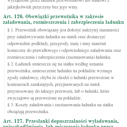
jakiejkolwiek przyczyny bez jego winy.
Art. 126. Obowiązki przewoźnika w zakresie
załadowania, rozmieszczenia i zabezpieczenia ładunku
§ 1. Przewoźnik obowiązany jest dołożyć należytej staranności
przy załadowywaniu ładunku na statek oraz dostarczyć
odpowiednie podkłady, przegrody, maty i inny materiał
konieczny do prawidłowego i odpowiedniego załadowania oraz
rozmieszczenia i zabezpieczenia (zasztauowania) ładunku.
§ 2. Ładunek umieszcza się na statku według uznania
przewoźnika; umieszczenie ładunku na pokładzie wymaga
zgody załadowcy, chyba że chodzi o ładunki przewożone w
kontenerach zamkniętych, przyjmowanych na statek
przystosowany do takiego przewozu, lub o ładunki, które
zwyczajowo są przewożone na pokładzie.
§ 3. Koszty załadowania i zasztauowania ładunku na statku
obciążają przewoźnika.
Art. 127. Przesłanki dopuszczalności wyładowania,
unieszkodliwienia, lub zniszczenia ładunku przez