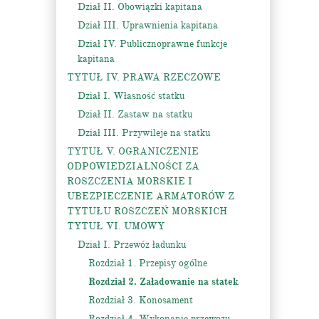
Dział II. Obowiązki kapitana
Dział III. Uprawnienia kapitana
Dział IV. Publicznoprawne funkcje
kapitana
TYTUŁ IV. PRAWA RZECZOWE
Dział I. Własność statku
Dział II. Zastaw na statku
Dział III. Przywileje na statku
TYTUŁ V. OGRANICZENIE
ODPOWIEDZIALNOŚCI ZA
ROSZCZENIA MORSKIE I
UBEZPIECZENIE ARMATORÓW Z
TYTUŁU ROSZCZEŃ MORSKICH
TYTUŁ VI. UMOWY
Dział I. Przewóz ładunku
Rozdział 1. Przepisy ogólne
Rozdział 2. Załadowanie na statek
Rozdział 3. Konosament
Rozdział 4. Wykonanie przewozu