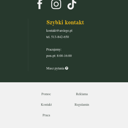
Szybki kontakt
kontakt@arslege.pl
tel. 513-842-650
Pracujemy:
pon-pt: 8:00-16:00
Masz pytania
Pomoc
Reklama
Kontakt
Regulamin
Praca