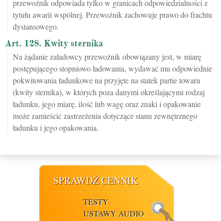
przewoźnik odpowiada tylko w granicach odpowiedzialności z
tytułu awarii wspólnej. Przewoźnik zachowuje prawo do frachtu
dystansowego.
Art. 128. Kwity sternika
Na żądanie załadowcy przewoźnik obowiązany jest, w miarę
postępującego stopniowo ładowania, wydawać mu odpowiednie
pokwitowania ładunkowe na przyjęte na statek partie towaru
(kwity sternika), w których poza danymi określającymi rodzaj
ładunku, jego miarę, ilość lub wagę oraz znaki i opakowanie
może zamieścić zastrzeżenia dotyczące stanu zewnętrznego
ładunku i jego opakowania.
SPRAWDŹ CENNIK
TESTY
USTAWY AUDIO