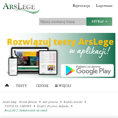
Rejestracja
Logowanie
SZUKAJ
TESTY
CENNIK
WIĘCEJ
Jesteś tutaj:
Strona główna
Akty prawne
Kodeks morski
TYTUŁ VI. UMOWY
Dział I. Przewóz ładunku
Rozdział 2. Załadowanie na statek