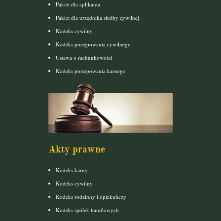
Pakiet dla aplikanta
Pakiet dla urzędnika służby cywilnej
Kodeks cywilny
Kodeks postępowania cywilnego
Ustawa o rachunkowości
Kodeks postepowania karnego
Akty prawne
Kodeks karny
Kodeks cywilny
Kodeks rodzinny i opiekuńczy
Kodeks spółek handlowych