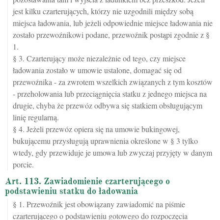
jest kilku czarterujących, którzy nie uzgodnili między sobą
miejsca ładowania, lub jeżeli odpowiednie miejsce ładowania nie
zostało przewoźnikowi podane, przewoźnik postąpi zgodnie z §
1.
§ 3. Czarterujący może niezależnie od tego, czy miejsce
ładowania zostało w umowie ustalone, domagać się od
przewoźnika - za zwrotem wszelkich związanych z tym kosztów
- przeholowania lub przeciągnięcia statku z jednego miejsca na
drugie, chyba że przewóz odbywa się statkiem obsługującym
linię regularną.
§ 4. Jeżeli przewóz opiera się na umowie bukingowej,
bukującemu przysługują uprawnienia określone w § 3 tylko
wtedy, gdy przewiduje je umowa lub zwyczaj przyjęty w danym
porcie.
Art. 113. Zawiadomienie czarterującego o
podstawieniu statku do ładowania
§ 1. Przewoźnik jest obowiązany zawiadomić na piśmie
czarterującego o podstawieniu gotowego do rozpoczęcia