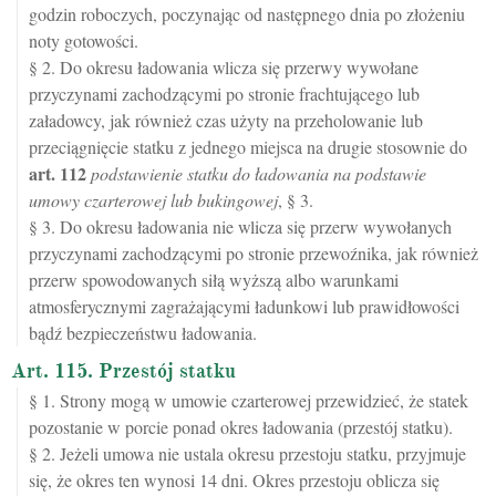
godzin roboczych, poczynając od następnego dnia po złożeniu
noty gotowości.
§ 2. Do okresu ładowania wlicza się przerwy wywołane
przyczynami zachodzącymi po stronie frachtującego lub
załadowcy, jak również czas użyty na przeholowanie lub
przeciągnięcie statku z jednego miejsca na drugie stosownie do
art.
112
podstawienie statku do ładowania na podstawie
umowy czarterowej lub bukingowej
, § 3.
§ 3. Do okresu ładowania nie wlicza się przerw wywołanych
przyczynami zachodzącymi po stronie przewoźnika, jak również
przerw spowodowanych siłą wyższą albo warunkami
atmosferycznymi zagrażającymi ładunkowi lub prawidłowości
bądź bezpieczeństwu ładowania.
Art. 115. Przestój statku
§ 1. Strony mogą w umowie czarterowej przewidzieć, że statek
pozostanie w porcie ponad okres ładowania (przestój statku).
§ 2. Jeżeli umowa nie ustala okresu przestoju statku, przyjmuje
się, że okres ten wynosi 14 dni. Okres przestoju oblicza się