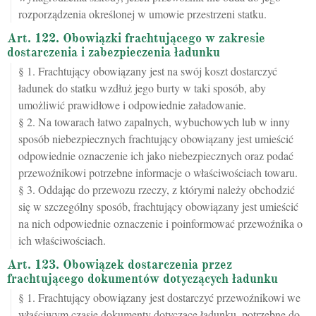
rozporządzenia określonej w umowie przestrzeni statku.
Art. 122. Obowiązki frachtującego w zakresie
dostarczenia i zabezpieczenia ładunku
§ 1. Frachtujący obowiązany jest na swój koszt dostarczyć
ładunek do statku wzdłuż jego burty w taki sposób, aby
umożliwić prawidłowe i odpowiednie załadowanie.
§ 2. Na towarach łatwo zapalnych, wybuchowych lub w inny
sposób niebezpiecznych frachtujący obowiązany jest umieścić
odpowiednie oznaczenie ich jako niebezpiecznych oraz podać
przewoźnikowi potrzebne informacje o właściwościach towaru.
§ 3. Oddając do przewozu rzeczy, z którymi należy obchodzić
się w szczególny sposób, frachtujący obowiązany jest umieścić
na nich odpowiednie oznaczenie i poinformować przewoźnika o
ich właściwościach.
Art. 123. Obowiązek dostarczenia przez
frachtującego dokumentów dotyczących ładunku
§ 1. Frachtujący obowiązany jest dostarczyć przewoźnikowi we
właściwym czasie dokumenty dotyczące ładunku, potrzebne do