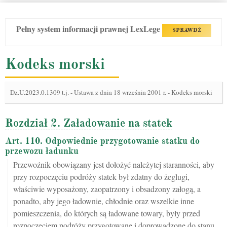
Pełny system informacji prawnej LexLege
SPRAWDŹ
Kodeks morski
Dz.U.2023.0.1309 t.j.
-
Ustawa z dnia 18 września 2001 r. - Kodeks morski
Rozdział 2. Załadowanie na statek
Art. 110. Odpowiednie przygotowanie statku do
przewozu ładunku
Przewoźnik obowiązany jest dołożyć należytej staranności, aby
przy rozpoczęciu podróży statek był zdatny do żeglugi,
właściwie wyposażony, zaopatrzony i obsadzony załogą, a
ponadto, aby jego ładownie, chłodnie oraz wszelkie inne
pomieszczenia, do których są ładowane towary, były przed
rozpoczęciem podróży przygotowane i doprowadzone do stanu