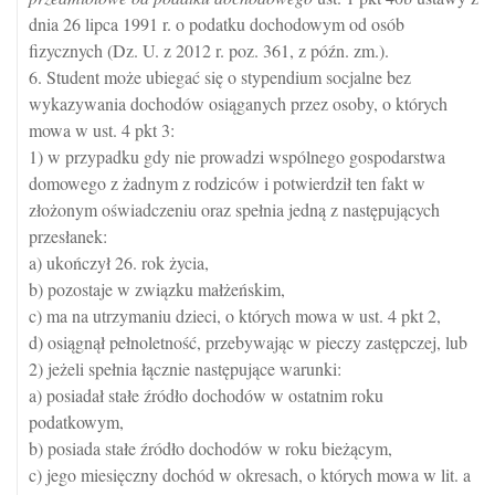
dnia 26 lipca 1991 r. o podatku dochodowym od osób
fizycznych (Dz. U. z 2012 r. poz. 361, z późn. zm.).
6. Student może ubiegać się o stypendium socjalne bez
wykazywania dochodów osiąganych przez osoby, o których
mowa w ust. 4 pkt 3:
1) w przypadku gdy nie prowadzi wspólnego gospodarstwa
domowego z żadnym z rodziców i potwierdził ten fakt w
złożonym oświadczeniu oraz spełnia jedną z następujących
przesłanek:
a) ukończył 26. rok życia,
b) pozostaje w związku małżeńskim,
c) ma na utrzymaniu dzieci, o których mowa w ust. 4 pkt 2,
d) osiągnął pełnoletność, przebywając w pieczy zastępczej, lub
2) jeżeli spełnia łącznie następujące warunki:
a) posiadał stałe źródło dochodów w ostatnim roku
podatkowym,
b) posiada stałe źródło dochodów w roku bieżącym,
c) jego miesięczny dochód w okresach, o których mowa w lit. a