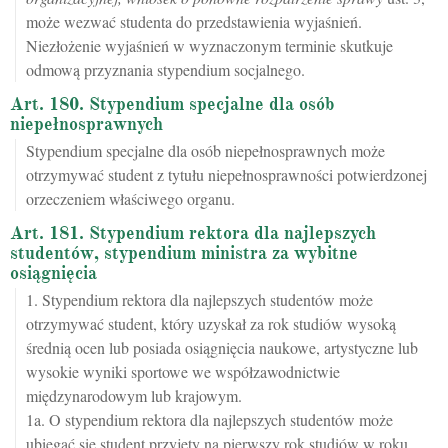
może wezwać studenta do przedstawienia wyjaśnień.
Niezłożenie wyjaśnień w wyznaczonym terminie skutkuje
odmową przyznania stypendium socjalnego.
Art. 180. Stypendium specjalne dla osób
niepełnosprawnych
Stypendium specjalne dla osób niepełnosprawnych może
otrzymywać student z tytułu niepełnosprawności potwierdzonej
orzeczeniem właściwego organu.
Art. 181. Stypendium rektora dla najlepszych
studentów, stypendium ministra za wybitne
osiągnięcia
1. Stypendium rektora dla najlepszych studentów może
otrzymywać student, który uzyskał za rok studiów wysoką
średnią ocen lub posiada osiągnięcia naukowe, artystyczne lub
wysokie wyniki sportowe we współzawodnictwie
międzynarodowym lub krajowym.
1a. O stypendium rektora dla najlepszych studentów może
ubiegać się student przyjęty na pierwszy rok studiów w roku