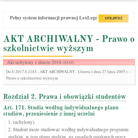
Pełny system informacji prawnej LexLege
SPRAWDŹ
AKT ARCHIWALNY - Prawo o
szkolnictwie wyższym
Akt uchylony z dniem 2018-10-01.
Dz.U.2017.0.2183
-
AKT ARCHIWALNY - Ustawa z dnia 27 lipca 2005 r. -
Prawo o szkolnictwie wyższym
Rozdział 2. Prawa i obowiązki studentów
Art. 171. Studia według indywidualnego planu
studiów, przeniesienie z innej uczelni
1. (uchylony).
2. Student może studiować według indywidualnego programu
studiów, w tym planu studiów, na zasadach ustalonych przez