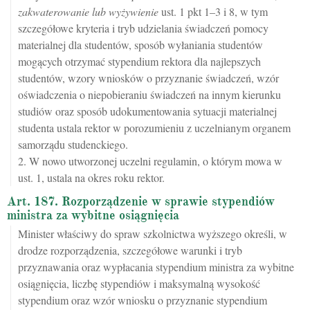
zakwaterowanie lub wyżywienie
ust. 1 pkt 1–3 i 8, w tym
szczegółowe kryteria i tryb udzielania świadczeń pomocy
materialnej dla studentów, sposób wyłaniania studentów
mogących otrzymać stypendium rektora dla najlepszych
studentów, wzory wniosków o przyznanie świadczeń, wzór
oświadczenia o niepobieraniu świadczeń na innym kierunku
studiów oraz sposób udokumentowania sytuacji materialnej
studenta ustala rektor w porozumieniu z uczelnianym organem
samorządu studenckiego.
2. W nowo utworzonej uczelni regulamin, o którym mowa w
ust. 1, ustala na okres roku rektor.
Art. 187. Rozporządzenie w sprawie stypendiów
ministra za wybitne osiągnięcia
Minister właściwy do spraw szkolnictwa wyższego określi, w
drodze rozporządzenia, szczegółowe warunki i tryb
przyznawania oraz wypłacania stypendium ministra za wybitne
osiągnięcia, liczbę stypendiów i maksymalną wysokość
stypendium oraz wzór wniosku o przyznanie stypendium