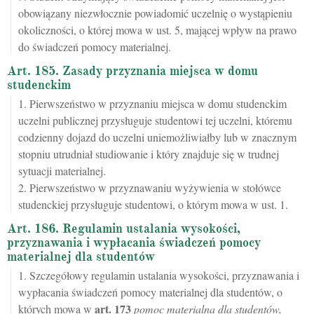
obowiązany niezwłocznie powiadomić uczelnię o wystąpieniu
okoliczności, o której mowa w ust. 5, mającej wpływ na prawo
do świadczeń pomocy materialnej.
Art. 185. Zasady przyznania miejsca w domu
studenckim
1. Pierwszeństwo w przyznaniu miejsca w domu studenckim
uczelni publicznej przysługuje studentowi tej uczelni, któremu
codzienny dojazd do uczelni uniemożliwiałby lub w znacznym
stopniu utrudniał studiowanie i który znajduje się w trudnej
sytuacji materialnej.
2. Pierwszeństwo w przyznawaniu wyżywienia w stołówce
studenckiej przysługuje studentowi, o którym mowa w ust. 1.
Art. 186. Regulamin ustalania wysokości,
przyznawania i wypłacania świadczeń pomocy
materialnej dla studentów
1. Szczegółowy regulamin ustalania wysokości, przyznawania i
wypłacania świadczeń pomocy materialnej dla studentów, o
art.
173
których mowa w
pomoc materialna dla studentów,