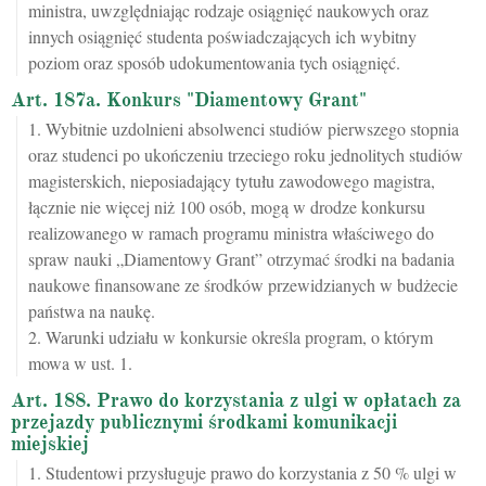
ministra, uwzględniając rodzaje osiągnięć naukowych oraz
innych osiągnięć studenta poświadczających ich wybitny
poziom oraz sposób udokumentowania tych osiągnięć.
Art. 187a. Konkurs "Diamentowy Grant"
1. Wybitnie uzdolnieni absolwenci studiów pierwszego stopnia
oraz studenci po ukończeniu trzeciego roku jednolitych studiów
magisterskich, nieposiadający tytułu zawodowego magistra,
łącznie nie więcej niż 100 osób, mogą w drodze konkursu
realizowanego w ramach programu ministra właściwego do
spraw nauki „Diamentowy Grant” otrzymać środki na badania
naukowe finansowane ze środków przewidzianych w budżecie
państwa na naukę.
2. Warunki udziału w konkursie określa program, o którym
mowa w ust. 1.
Art. 188. Prawo do korzystania z ulgi w opłatach za
przejazdy publicznymi środkami komunikacji
miejskiej
1. Studentowi przysługuje prawo do korzystania z 50 % ulgi w