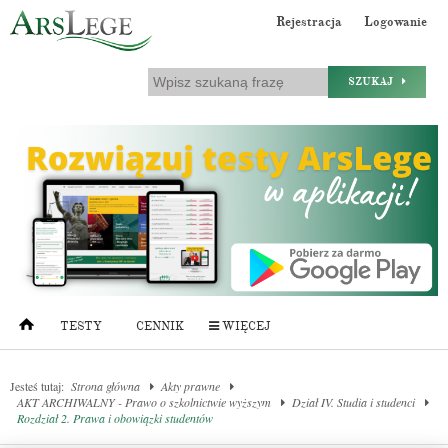
Rejestracja
Logowanie
SZUKAJ
TESTY
CENNIK
WIĘCEJ
Jesteś tutaj:
Strona główna
Akty prawne
AKT ARCHIWALNY - Prawo o szkolnictwie wyższym
Dział IV. Studia i studenci
Rozdział 2. Prawa i obowiązki studentów