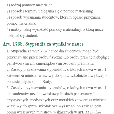
1) rodzaj pomocy materialnej;
2) sposób i terminy ubiegania się o pomoc materialną;
3) sposób wyłaniania studentów, którym będzie przyznana
pomoc materialna;
4) maksymalną wysokość pomocy materialnej, o którą może
ubiegać się student.
Art. 173b. Stypendia za wyniki w nauce
1. Stypendia za wyniki w nauce dla studentów mogą być
przyznawane przez osoby fizyczne lub osoby prawne niebędące
państwowymi ani samorządowymi osobami prawnymi.
2. Zasady przyznawania stypendiów, o których mowa w ust. 1,
zatwierdza minister właściwy do spraw szkolnictwa wyższego,
po zasięgnięciu opinii Rady.
3. Zasady przyznawania stypendiów, o których mowa w ust. 1,
dla studentów uczelni wojskowych, służb państwowych,
artystycznych, medycznych oraz morskich zatwierdza minister
właściwy do spraw szkolnictwa wyższego, po zasięgnięciu
art.
33
opinii właściwych ministrów wskazanych w
nadzór