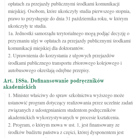
opłatach za przejazdy publicznymi środkami komunikacji
miejskiej. Osobom, które ukończyły studia pierwszego stopnia,
prawo to przysługuje do dnia 31 października roku, w którym
ukończyły te studia.
1a. Jednostki samorządu terytorialnego mogą podjąć decyzję o
przyznaniu ulgi w opłatach za przejazdy publicznymi środkami
komunikacji miejskiej dla doktorantów.
2. Uprawnienia do korzystania z ulgowych przejazdów
środkami publicznego transportu zbiorowego kolejowego i
autobusowego określają odrębne przepisy.
Art. 188a. Dofinansowanie podręczników
akademickich
1. Minister właściwy do spraw szkolnictwa wyższego może
ustanowić program dotyczący realizowania przez uczelnie zadań
związanych z udostępnianiem studentom podręczników
akademickich wykorzystywanych w procesie kształcenia.
2. Program, o którym mowa w ust. 1, jest finansowany ze
środków budżetu państwa z części, której dysponentem jest