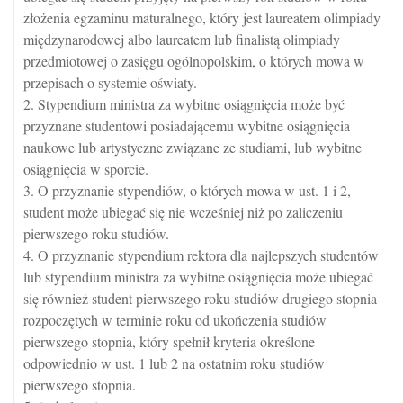
złożenia egzaminu maturalnego, który jest laureatem olimpiady
międzynarodowej albo laureatem lub finalistą olimpiady
przedmiotowej o zasięgu ogólnopolskim, o których mowa w
przepisach o systemie oświaty.
2. Stypendium ministra za wybitne osiągnięcia może być
przyznane studentowi posiadającemu wybitne osiągnięcia
naukowe lub artystyczne związane ze studiami, lub wybitne
osiągnięcia w sporcie.
3. O przyznanie stypendiów, o których mowa w ust. 1 i 2,
student może ubiegać się nie wcześniej niż po zaliczeniu
pierwszego roku studiów.
4. O przyznanie stypendium rektora dla najlepszych studentów
lub stypendium ministra za wybitne osiągnięcia może ubiegać
się również student pierwszego roku studiów drugiego stopnia
rozpoczętych w terminie roku od ukończenia studiów
pierwszego stopnia, który spełnił kryteria określone
odpowiednio w ust. 1 lub 2 na ostatnim roku studiów
pierwszego stopnia.