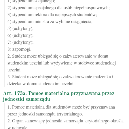
1) stypendium socjalnego;
2) stypendium specjalnego dla osób niepełnosprawnych;
3) stypendium rektora dla najlepszych studentów;
4) stypendium ministra za wybitne osiągnięcia;
5) (uchylony);
6) (uchylony);
7) (uchylony);
8) zapomogi.
2. Student może ubiegać się o zakwaterowanie w domu
studenckim uczelni lub wyżywienie w stołówce studenckiej
uczelni.
3. Student może ubiegać się o zakwaterowanie małżonka i
dziecka w domu studenckim uczelni.
Art. 173a. Pomoc materialna przyznawana przez
jednostki samorządu
1. Pomoc materialna dla studentów może być przyznawana
przez jednostki samorządu terytorialnego.
2. Organ stanowiący jednostki samorządu terytorialnego określa
w uchwale: