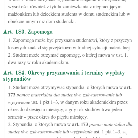
wysokości również z tytułu zamieszkania z niepracującym
małżonkiem lub dzieckiem studenta w domu studenckim lub w
obiekcie innym niż dom studencki.
Art. 183. Zapomoga
1. Zapomoga może być przyznana studentowi, który z przyczyn
losowych znalazł się przejściowo w trudnej sytuacji materialnej.
2. Student może otrzymać zapomogę, o której mowa w ust. 1,
dwa razy w roku akademickim.
Art. 184. Okresy przyznawania i terminy wypłaty
stypendiów
art.
1. Student może otrzymywać stypendia, o których mowa w
173
pomoc materialna dla studentów, zakwaterowanie lub
wyżywienie
ust. 1 pkt 1–3, w danym roku akademickim przez
okres do dziesięciu miesięcy, a gdy rok studiów trwa jeden
semestr – przez okres do pięciu miesięcy.
art.
173
2. Stypendia, o których mowa w
pomoc materialna dla
studentów, zakwaterowanie lub wyżywienie
ust. 1 pkt 1–3, są