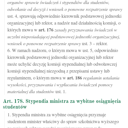
organów sprawie świadczeń i stypendiów dla studentów,
odwołanie od decyzji i wniosek o ponowne rozpatrzenie sprawy
ust. 4, sprawują odpowiednio kierownik podstawowej jednostki
organizacyjnej lub rektor, a nadzór nad działalnością komisji, o
art.
176
których mowa w
zasady przyznawania świadczeń w
uczelni nieposiadającej podstawowej jednostki organizacyjnej,
wniosek o ponowne rozpatrzenie sprawy
ust. 3 – rektor.
6. W ramach nadzoru, o którym mowa w ust. 5, odpowiednio
kierownik podstawowej jednostki organizacyjnej lub rektor
może uchylić decyzję komisji stypendialnej lub odwoławczej
komisji stypendialnej niezgodną z przepisami ustawy lub
art.
186
regulaminem, o którym mowa w
regulamin ustalania
wysokości, przyznawania i wypłacania świadczeń pomocy
materialnej dla studentów
ust. 1.
Art. 178. Stypendia ministra za wybitne osiągnięcia
studentów
1. Stypendia ministra za wybitne osiągnięcia przyznaje
studentom minister właściwy do spraw szkolnictwa wyższego