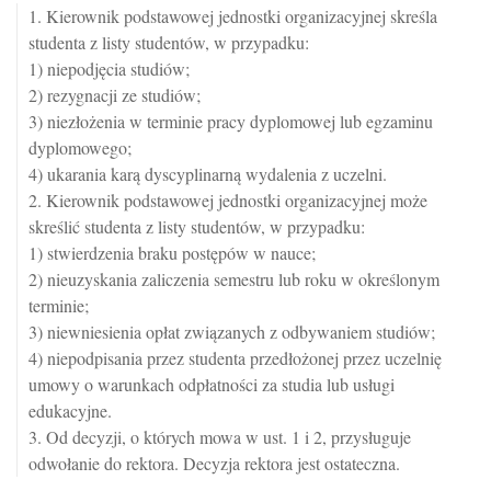
1. Kierownik podstawowej jednostki organizacyjnej skreśla
studenta z listy studentów, w przypadku:
1) niepodjęcia studiów;
2) rezygnacji ze studiów;
3) niezłożenia w terminie pracy dyplomowej lub egzaminu
dyplomowego;
4) ukarania karą dyscyplinarną wydalenia z uczelni.
2. Kierownik podstawowej jednostki organizacyjnej może
skreślić studenta z listy studentów, w przypadku:
1) stwierdzenia braku postępów w nauce;
2) nieuzyskania zaliczenia semestru lub roku w określonym
terminie;
3) niewniesienia opłat związanych z odbywaniem studiów;
4) niepodpisania przez studenta przedłożonej przez uczelnię
umowy o warunkach odpłatności za studia lub usługi
edukacyjne.
3. Od decyzji, o których mowa w ust. 1 i 2, przysługuje
odwołanie do rektora. Decyzja rektora jest ostateczna.