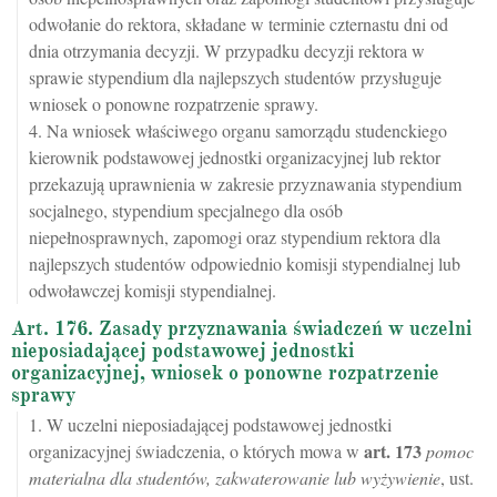
odwołanie do rektora, składane w terminie czternastu dni od
dnia otrzymania decyzji. W przypadku decyzji rektora w
sprawie stypendium dla najlepszych studentów przysługuje
wniosek o ponowne rozpatrzenie sprawy.
4. Na wniosek właściwego organu samorządu studenckiego
kierownik podstawowej jednostki organizacyjnej lub rektor
przekazują uprawnienia w zakresie przyznawania stypendium
socjalnego, stypendium specjalnego dla osób
niepełnosprawnych, zapomogi oraz stypendium rektora dla
najlepszych studentów odpowiednio komisji stypendialnej lub
odwoławczej komisji stypendialnej.
Art. 176. Zasady przyznawania świadczeń w uczelni
nieposiadającej podstawowej jednostki
organizacyjnej, wniosek o ponowne rozpatrzenie
sprawy
1. W uczelni nieposiadającej podstawowej jednostki
art.
173
organizacyjnej świadczenia, o których mowa w
pomoc
materialna dla studentów, zakwaterowanie lub wyżywienie
, ust.