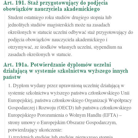
Art. 191. Staż przygotowujący do podjęcia
obowiązków nauczyciela akademickiego
Student ostatniego roku studiów drugiego stopnia lub
jednolitych studiów magisterskich może na zasadach
określonych w statucie uczelni odbywać staż przygotowujący do
podjęcia obowiązków nauczyciela akademickiego i
otrzymywać, ze środków własnych uczelni, stypendium na
zasadach określonych w statucie.
Art. 191a. Potwierdzanie dyplomów uczelni
działającą w systemie szkolnictwa wyższego innych
państw
1. Dyplom wydany przez uprawnioną uczelnię działającą w
systemie szkolnictwa wyższego państwa członkowskiego Unii
Europejskiej, państwa członkowskiego Organizacji Współpracy
Gospodarczej i Rozwoju (OECD) lub państwa członkowskiego
Europejskiego Porozumienia o Wolnym Handlu (EFTA) –
strony umowy o Europejskim Obszarze Gospodarczym,
potwierdzający ukończenie:
1) trzyletnich studiów lub studiów pierwszego stopnia