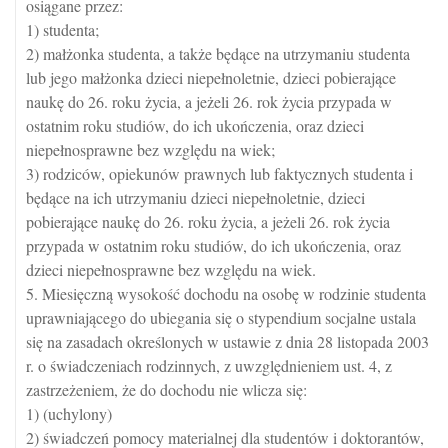
osiągane przez:
1) studenta;
2) małżonka studenta, a także będące na utrzymaniu studenta
lub jego małżonka dzieci niepełnoletnie, dzieci pobierające
naukę do 26. roku życia, a jeżeli 26. rok życia przypada w
ostatnim roku studiów, do ich ukończenia, oraz dzieci
niepełnosprawne bez względu na wiek;
3) rodziców, opiekunów prawnych lub faktycznych studenta i
będące na ich utrzymaniu dzieci niepełnoletnie, dzieci
pobierające naukę do 26. roku życia, a jeżeli 26. rok życia
przypada w ostatnim roku studiów, do ich ukończenia, oraz
dzieci niepełnosprawne bez względu na wiek.
5. Miesięczną wysokość dochodu na osobę w rodzinie studenta
uprawniającego do ubiegania się o stypendium socjalne ustala
się na zasadach określonych w ustawie z dnia 28 listopada 2003
r. o świadczeniach rodzinnych, z uwzględnieniem ust. 4, z
zastrzeżeniem, że do dochodu nie wlicza się:
1) (uchylony)
2) świadczeń pomocy materialnej dla studentów i doktorantów,