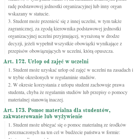
radę podstawowej jednostki organizacyjnej lub inny organ
wskazany w statucie.
3. Student może przenieść się z innej uczelni, w tym także
zagranicznej, za zgodą kierownika podstawowej jednostki
organizacyjnej uczelni przyjmującej, wyrażoną w drodze
decyzji, jeżeli wypełnił wszystkie obowiązki wynikające z
przepisów obowiązujących w uczelni, którą opuszcza.
Art. 172. Urlop od zajęć w uczelni
1. Student może uzyskać urlop od zajęć w uczelni na zasadach i
w trybie określonych w regulaminie studiów.
2. W okresie korzystania z urlopu student zachowuje prawa
studenta, chyba że regulamin studiów lub przepisy o pomocy
materialnej stanowią inaczej.
Art. 173. Pomoc materialna dla studentów,
zakwaterowanie lub wyżywienie
1. Student może ubiegać się o pomoc materialną ze środków
przeznaczonych na ten cel w budżecie państwa w formie: