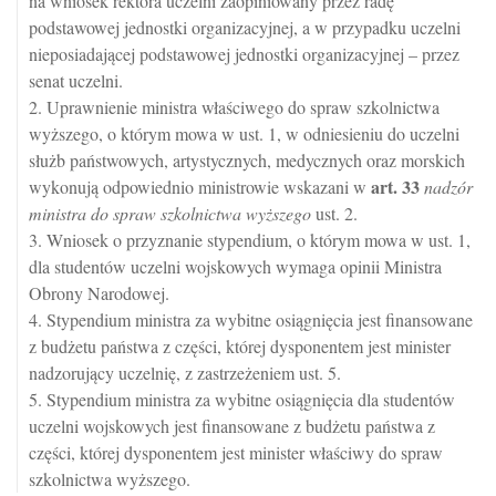
na wniosek rektora uczelni zaopiniowany przez radę
podstawowej jednostki organizacyjnej, a w przypadku uczelni
nieposiadającej podstawowej jednostki organizacyjnej – przez
senat uczelni.
2. Uprawnienie ministra właściwego do spraw szkolnictwa
wyższego, o którym mowa w ust. 1, w odniesieniu do uczelni
służb państwowych, artystycznych, medycznych oraz morskich
art.
33
wykonują odpowiednio ministrowie wskazani w
nadzór
ministra do spraw szkolnictwa wyższego
ust. 2.
3. Wniosek o przyznanie stypendium, o którym mowa w ust. 1,
dla studentów uczelni wojskowych wymaga opinii Ministra
Obrony Narodowej.
4. Stypendium ministra za wybitne osiągnięcia jest finansowane
z budżetu państwa z części, której dysponentem jest minister
nadzorujący uczelnię, z zastrzeżeniem ust. 5.
5. Stypendium ministra za wybitne osiągnięcia dla studentów
uczelni wojskowych jest finansowane z budżetu państwa z
części, której dysponentem jest minister właściwy do spraw
szkolnictwa wyższego.