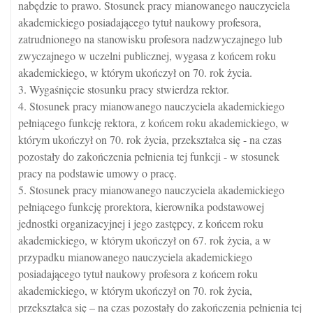
nabędzie to prawo. Stosunek pracy mianowanego nauczyciela
akademickiego posiadającego tytuł naukowy profesora,
zatrudnionego na stanowisku profesora nadzwyczajnego lub
zwyczajnego w uczelni publicznej, wygasa z końcem roku
akademickiego, w którym ukończył on 70. rok życia.
3. Wygaśnięcie stosunku pracy stwierdza rektor.
4. Stosunek pracy mianowanego nauczyciela akademickiego
pełniącego funkcję rektora, z końcem roku akademickiego, w
którym ukończył on 70. rok życia, przekształca się - na czas
pozostały do zakończenia pełnienia tej funkcji - w stosunek
pracy na podstawie umowy o pracę.
5. Stosunek pracy mianowanego nauczyciela akademickiego
pełniącego funkcję prorektora, kierownika podstawowej
jednostki organizacyjnej i jego zastępcy, z końcem roku
akademickiego, w którym ukończył on 67. rok życia, a w
przypadku mianowanego nauczyciela akademickiego
posiadającego tytuł naukowy profesora z końcem roku
akademickiego, w którym ukończył on 70. rok życia,
przekształca się – na czas pozostały do zakończenia pełnienia tej