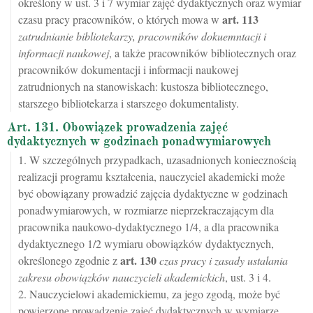
określony w ust. 3 i 7 wymiar zajęć dydaktycznych oraz wymiar
art.
113
czasu pracy pracowników, o których mowa w
zatrudnianie bibliotekarzy, pracowników dokuemntacji i
informacji naukowej
, a także pracowników bibliotecznych oraz
pracowników dokumentacji i informacji naukowej
zatrudnionych na stanowiskach: kustosza bibliotecznego,
starszego bibliotekarza i starszego dokumentalisty.
Art. 131. Obowiązek prowadzenia zajęć
dydaktycznych w godzinach ponadwymiarowych
1. W szczególnych przypadkach, uzasadnionych koniecznością
realizacji programu kształcenia, nauczyciel akademicki może
być obowiązany prowadzić zajęcia dydaktyczne w godzinach
ponadwymiarowych, w rozmiarze nieprzekraczającym dla
pracownika naukowo-dydaktycznego 1/4, a dla pracownika
dydaktycznego 1/2 wymiaru obowiązków dydaktycznych,
art.
130
określonego zgodnie z
czas pracy i zasady ustalania
zakresu obowiązków nauczycieli akademickich
, ust. 3 i 4.
2. Nauczycielowi akademickiemu, za jego zgodą, może być
powierzone prowadzenie zajęć dydaktycznych w wymiarze