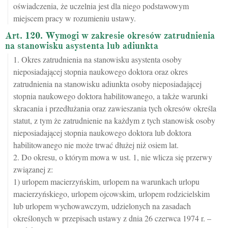
oświadczenia, że uczelnia jest dla niego podstawowym
miejscem pracy w rozumieniu ustawy.
Art. 120. Wymogi w zakresie okresów zatrudnienia
na stanowisku asystenta lub adiunkta
1. Okres zatrudnienia na stanowisku asystenta osoby
nieposiadającej stopnia naukowego doktora oraz okres
zatrudnienia na stanowisku adiunkta osoby nieposiadającej
stopnia naukowego doktora habilitowanego, a także warunki
skracania i przedłużania oraz zawieszania tych okresów określa
statut, z tym że zatrudnienie na każdym z tych stanowisk osoby
nieposiadającej stopnia naukowego doktora lub doktora
habilitowanego nie może trwać dłużej niż osiem lat.
2. Do okresu, o którym mowa w ust. 1, nie wlicza się przerwy
związanej z:
1) urlopem macierzyńskim, urlopem na warunkach urlopu
macierzyńskiego, urlopem ojcowskim, urlopem rodzicielskim
lub urlopem wychowawczym, udzielonych na zasadach
określonych w przepisach ustawy z dnia 26 czerwca 1974 r. –