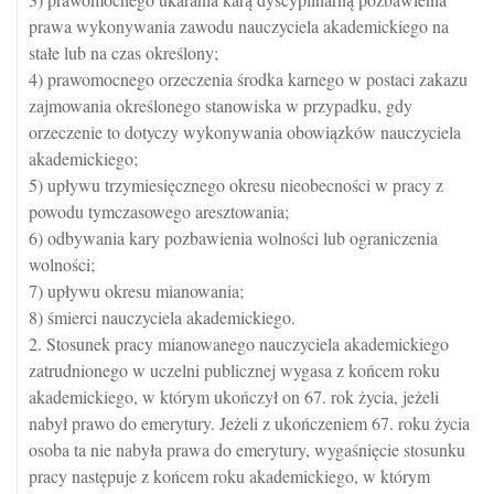
prawa wykonywania zawodu nauczyciela akademickiego na
stałe lub na czas określony;
4) prawomocnego orzeczenia środka karnego w postaci zakazu
zajmowania określonego stanowiska w przypadku, gdy
orzeczenie to dotyczy wykonywania obowiązków nauczyciela
akademickiego;
5) upływu trzymiesięcznego okresu nieobecności w pracy z
powodu tymczasowego aresztowania;
6) odbywania kary pozbawienia wolności lub ograniczenia
wolności;
7) upływu okresu mianowania;
8) śmierci nauczyciela akademickiego.
2. Stosunek pracy mianowanego nauczyciela akademickiego
zatrudnionego w uczelni publicznej wygasa z końcem roku
akademickiego, w którym ukończył on 67. rok życia, jeżeli
nabył prawo do emerytury. Jeżeli z ukończeniem 67. roku życia
osoba ta nie nabyła prawa do emerytury, wygaśnięcie stosunku
pracy następuje z końcem roku akademickiego, w którym