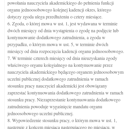
powołania nauczyciela akademickiego do pełnienia funkcji
organu jednoosobowego kolejnej kadencji okres, którego
dotyczy zgoda ulega przedłużeniu o cztery miesiące.
6. Zgoda, o której mowa w ust. 1, jest wydawana w terminie
dwóch miesięcy od dnia wystąpienia o zgodę na podjęcie lub
kontynuowanie dodatkowego zatrudnienia, a zgoda w
przypadku, o którym mowa w ust. 5, w terminie dwóch
miesięcy od dnia rozpoczęcia kadencji organu jednoosobowego.
7. W terminie czterech miesięcy od dnia nieuzyskania zgody
właściwego organu kolegialnego na kontynuowanie przez
nauczyciela akademickiego będącego organem jednoosobowym
uczelni publicznej dodatkowego zatrudnienia w ramach
stosunku pracy nauczyciel akademicki jest obowiązany
zaprzestać kontynuowania dodatkowego zatrudnienia w ramach
stosunku pracy. Niezaprzestanie kontynuowania dodatkowego
zatrudnienia powoduje wygaśnięcie mandatu organu
jednoosobowego uczelni publicznej.
8. Wypowiedzenie stosunku pracy, o którym mowa w ust. 1,
następuje z końcem miesiąca następującego po miesiącu, w