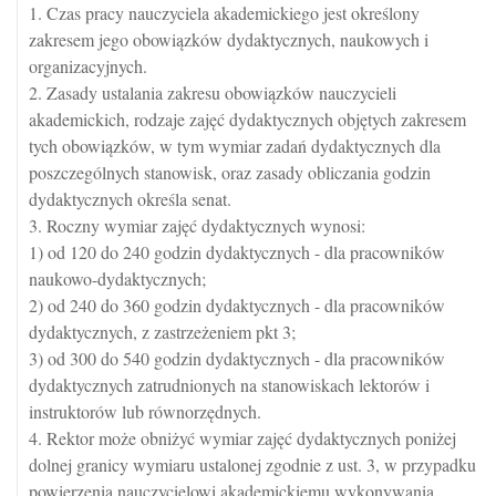
1. Czas pracy nauczyciela akademickiego jest określony
zakresem jego obowiązków dydaktycznych, naukowych i
organizacyjnych.
2. Zasady ustalania zakresu obowiązków nauczycieli
akademickich, rodzaje zajęć dydaktycznych objętych zakresem
tych obowiązków, w tym wymiar zadań dydaktycznych dla
poszczególnych stanowisk, oraz zasady obliczania godzin
dydaktycznych określa senat.
3. Roczny wymiar zajęć dydaktycznych wynosi:
1) od 120 do 240 godzin dydaktycznych - dla pracowników
naukowo-dydaktycznych;
2) od 240 do 360 godzin dydaktycznych - dla pracowników
dydaktycznych, z zastrzeżeniem pkt 3;
3) od 300 do 540 godzin dydaktycznych - dla pracowników
dydaktycznych zatrudnionych na stanowiskach lektorów i
instruktorów lub równorzędnych.
4. Rektor może obniżyć wymiar zajęć dydaktycznych poniżej
dolnej granicy wymiaru ustalonej zgodnie z ust. 3, w przypadku
powierzenia nauczycielowi akademickiemu wykonywania