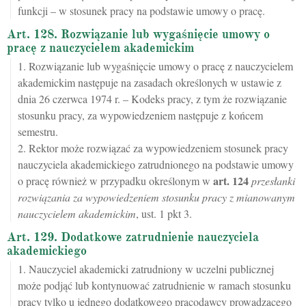
funkcji – w stosunek pracy na podstawie umowy o pracę.
Art. 128. Rozwiązanie lub wygaśnięcie umowy o
pracę z nauczycielem akademickim
1. Rozwiązanie lub wygaśnięcie umowy o pracę z nauczycielem
akademickim następuje na zasadach określonych w ustawie z
dnia 26 czerwca 1974 r. – Kodeks pracy, z tym że rozwiązanie
stosunku pracy, za wypowiedzeniem następuje z końcem
semestru.
2. Rektor może rozwiązać za wypowiedzeniem stosunek pracy
nauczyciela akademickiego zatrudnionego na podstawie umowy
art.
124
o pracę również w przypadku określonym w
przesłanki
rozwiązania za wypowiedzeniem stosunku pracy z mianowanym
nauczycielem akademickim
, ust. 1 pkt 3.
Art. 129. Dodatkowe zatrudnienie nauczyciela
akademickiego
1. Nauczyciel akademicki zatrudniony w uczelni publicznej
może podjąć lub kontynuować zatrudnienie w ramach stosunku
pracy tylko u jednego dodatkowego pracodawcy prowadzącego