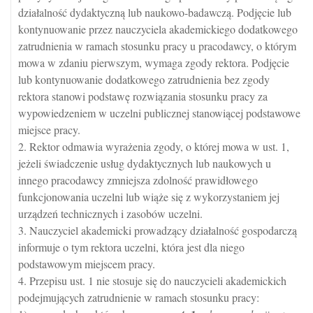
działalność dydaktyczną lub naukowo-badawczą. Podjęcie lub
kontynuowanie przez nauczyciela akademickiego dodatkowego
zatrudnienia w ramach stosunku pracy u pracodawcy, o którym
mowa w zdaniu pierwszym, wymaga zgody rektora. Podjęcie
lub kontynuowanie dodatkowego zatrudnienia bez zgody
rektora stanowi podstawę rozwiązania stosunku pracy za
wypowiedzeniem w uczelni publicznej stanowiącej podstawowe
miejsce pracy.
2. Rektor odmawia wyrażenia zgody, o której mowa w ust. 1,
jeżeli świadczenie usług dydaktycznych lub naukowych u
innego pracodawcy zmniejsza zdolność prawidłowego
funkcjonowania uczelni lub wiąże się z wykorzystaniem jej
urządzeń technicznych i zasobów uczelni.
3. Nauczyciel akademicki prowadzący działalność gospodarczą
informuje o tym rektora uczelni, która jest dla niego
podstawowym miejscem pracy.
4. Przepisu ust. 1 nie stosuje się do nauczycieli akademickich
podejmujących zatrudnienie w ramach stosunku pracy: