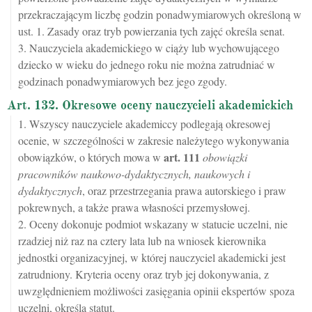
przekraczającym liczbę godzin ponadwymiarowych określoną w
ust. 1. Zasady oraz tryb powierzania tych zajęć określa senat.
3. Nauczyciela akademickiego w ciąży lub wychowującego
dziecko w wieku do jednego roku nie można zatrudniać w
godzinach ponadwymiarowych bez jego zgody.
Art. 132. Okresowe oceny nauczycieli akademickich
1. Wszyscy nauczyciele akademiccy podlegają okresowej
ocenie, w szczególności w zakresie należytego wykonywania
art.
111
obowiązków, o których mowa w
obowiązki
pracowników naukowo-dydaktycznych, naukowych i
dydaktycznych
, oraz przestrzegania prawa autorskiego i praw
pokrewnych, a także prawa własności przemysłowej.
2. Oceny dokonuje podmiot wskazany w statucie uczelni, nie
rzadziej niż raz na cztery lata lub na wniosek kierownika
jednostki organizacyjnej, w której nauczyciel akademicki jest
zatrudniony. Kryteria oceny oraz tryb jej dokonywania, z
uwzględnieniem możliwości zasięgania opinii ekspertów spoza
uczelni, określa statut.