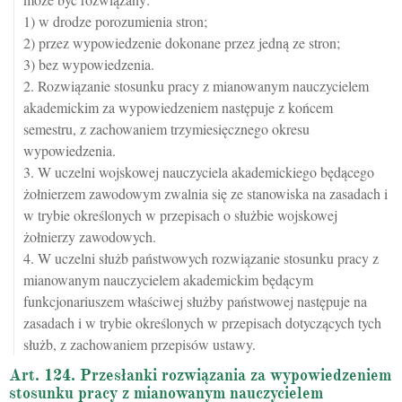
1) w drodze porozumienia stron;
2) przez wypowiedzenie dokonane przez jedną ze stron;
3) bez wypowiedzenia.
2. Rozwiązanie stosunku pracy z mianowanym nauczycielem
akademickim za wypowiedzeniem następuje z końcem
semestru, z zachowaniem trzymiesięcznego okresu
wypowiedzenia.
3. W uczelni wojskowej nauczyciela akademickiego będącego
żołnierzem zawodowym zwalnia się ze stanowiska na zasadach i
w trybie określonych w przepisach o służbie wojskowej
żołnierzy zawodowych.
4. W uczelni służb państwowych rozwiązanie stosunku pracy z
mianowanym nauczycielem akademickim będącym
funkcjonariuszem właściwej służby państwowej następuje na
zasadach i w trybie określonych w przepisach dotyczących tych
służb, z zachowaniem przepisów ustawy.
Art. 124. Przesłanki rozwiązania za wypowiedzeniem
stosunku pracy z mianowanym nauczycielem