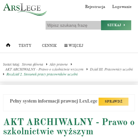
Rejestracja
Logowanie
SZUKAJ
TESTY
CENNIK
WIĘCEJ
Jesteś tutaj:
Strona główna
Akty prawne
AKT ARCHIWALNY - Prawo o szkolnictwie wyższym
Dział III. Pracownicy uczelni
Rozdział 2. Stosunek pracy pracowników uczelni
Pełny system informacji prawnej LexLege
SPRAWDŹ
AKT ARCHIWALNY - Prawo o
szkolnictwie wyższym