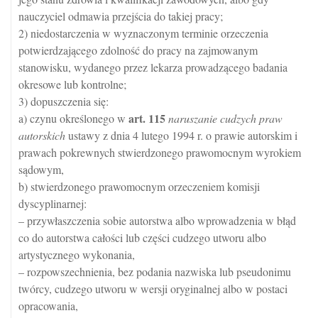
nauczyciel odmawia przejścia do takiej pracy;
2) niedostarczenia w wyznaczonym terminie orzeczenia
potwierdzającego zdolność do pracy na zajmowanym
stanowisku, wydanego przez lekarza prowadzącego badania
okresowe lub kontrolne;
3) dopuszczenia się:
art.
115
a) czynu określonego w
naruszanie cudzych praw
autorskich
ustawy z dnia 4 lutego 1994 r. o prawie autorskim i
prawach pokrewnych stwierdzonego prawomocnym wyrokiem
sądowym,
b) stwierdzonego prawomocnym orzeczeniem komisji
dyscyplinarnej:
– przywłaszczenia sobie autorstwa albo wprowadzenia w błąd
co do autorstwa całości lub części cudzego utworu albo
artystycznego wykonania,
– rozpowszechnienia, bez podania nazwiska lub pseudonimu
twórcy, cudzego utworu w wersji oryginalnej albo w postaci
opracowania,