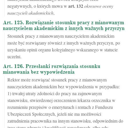
art.
132
negatywnych, o których mowa w
okresowe oceny
nauczycieli akademickich
,
Art. 125. Rozwiązanie stosunku pracy z mianowanym
nauczycielem akademickim z innych ważnych przyczyn
Stosunek pracy z mianowanym nauczycielem akademickim
może być rozwiązany również z innych ważnych przyczyn, po
uzyskaniu opinii organu kolegialnego wskazanego w statucie
uczelni.
Art. 126. Przesłanki rozwiązania stosunku
mianowania bez wypowiedzenia
Rektor może rozwiązać stosunek pracy z mianowanym
nauczycielem akademickim bez wypowiedzenia w przypadku:
1) trwałej utraty zdolności do pracy na zajmowanym
stanowisku, stwierdzonej orzeczeniem lekarza orzecznika w
rozumieniu przepisów o emeryturach i rentach z Funduszu
Ubezpieczeń Społecznych, jeżeli nie ma możliwości
zatrudnienia pracownika na innym stanowisku, odpowiednim do
jego stanu zdrowia i kwalifikacji zawodowych, albo gdy