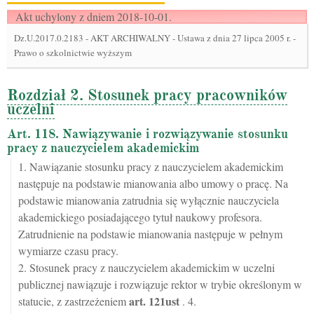
Akt uchylony z dniem 2018-10-01.
Dz.U.2017.0.2183
-
AKT ARCHIWALNY - Ustawa z dnia 27 lipca 2005 r. -
Prawo o szkolnictwie wyższym
Rozdział 2. Stosunek pracy pracowników
uczelni
Art. 118. Nawiązywanie i rozwiązywanie stosunku
pracy z nauczycielem akademickim
1. Nawiązanie stosunku pracy z nauczycielem akademickim
następuje na podstawie mianowania albo umowy o pracę. Na
podstawie mianowania zatrudnia się wyłącznie nauczyciela
akademickiego posiadającego tytuł naukowy profesora.
Zatrudnienie na podstawie mianowania następuje w pełnym
wymiarze czasu pracy.
2. Stosunek pracy z nauczycielem akademickim w uczelni
publicznej nawiązuje i rozwiązuje rektor w trybie określonym w
art.
121ust
statucie, z zastrzeżeniem
. 4.