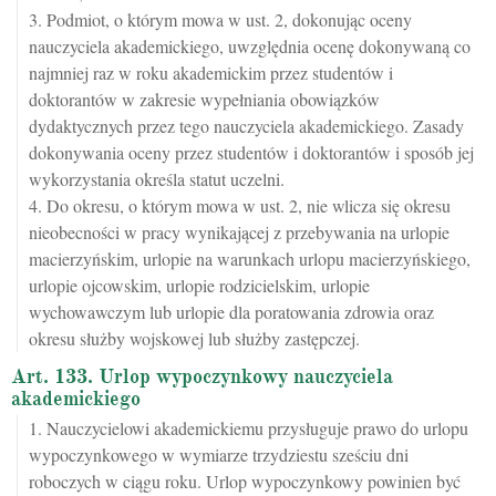
3. Podmiot, o którym mowa w ust. 2, dokonując oceny
nauczyciela akademickiego, uwzględnia ocenę dokonywaną co
najmniej raz w roku akademickim przez studentów i
doktorantów w zakresie wypełniania obowiązków
dydaktycznych przez tego nauczyciela akademickiego. Zasady
dokonywania oceny przez studentów i doktorantów i sposób jej
wykorzystania określa statut uczelni.
4. Do okresu, o którym mowa w ust. 2, nie wlicza się okresu
nieobecności w pracy wynikającej z przebywania na urlopie
macierzyńskim, urlopie na warunkach urlopu macierzyńskiego,
urlopie ojcowskim, urlopie rodzicielskim, urlopie
wychowawczym lub urlopie dla poratowania zdrowia oraz
okresu służby wojskowej lub służby zastępczej.
Art. 133. Urlop wypoczynkowy nauczyciela
akademickiego
1. Nauczycielowi akademickiemu przysługuje prawo do urlopu
wypoczynkowego w wymiarze trzydziestu sześciu dni
roboczych w ciągu roku. Urlop wypoczynkowy powinien być