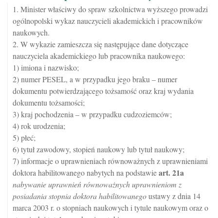
1. Minister właściwy do spraw szkolnictwa wyższego prowadzi
ogólnopolski wykaz nauczycieli akademickich i pracowników
naukowych.
2. W wykazie zamieszcza się następujące dane dotyczące
nauczyciela akademickiego lub pracownika naukowego:
1) imiona i nazwisko;
2) numer PESEL, a w przypadku jego braku – numer
dokumentu potwierdzającego tożsamość oraz kraj wydania
dokumentu tożsamości;
3) kraj pochodzenia – w przypadku cudzoziemców;
4) rok urodzenia;
5) płeć;
6) tytuł zawodowy, stopień naukowy lub tytuł naukowy;
7) informacje o uprawnieniach równoważnych z uprawnieniami
art.
21a
doktora habilitowanego nabytych na podstawie
nabywanie uprawnień równoważnych uprawnieniom z
posiadania stopnia doktora habilitowanego
ustawy z dnia 14
marca 2003 r. o stopniach naukowych i tytule naukowym oraz o