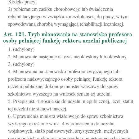
Kodeks pracy;
2) pobieraniem zasiłku chorobowego lub świadczenia
rehabilitacyjnego w związku z niezdolnością do pracy, w tym
spowodowaną chorobą wymagającą rehabilitacji leczniczej.
Art. 121. Tryb mianowania na stanowisko profesora
osoby pełniącej funkcję rektora uczelni publicznej
1. (uchylony)
2. Mianowanie następuje na czas nieokreślony lub określony.
3. (uchylony)
4. Mianowania na stanowisko profesora zwyczajnego lub
profesora nadzwyczajnego osoby pełniącej funkcję rektora
uczelni publicznej dokonuje minister właściwy do spraw
szkolnictwa wyższego na wniosek senatu tej uczelni.
5. Przepis ust. 4 stosuje się do uczelni niepublicznej, jeżeli statut
tej uczelni nie stanowi inaczej.
6. Uprawnienia ministra właściwego do spraw szkolnictwa
wyższego określone w ust. 4 w odniesieniu do uczelni
wojskowych, służb państwowych, artystycznych, medycznych
oraz morskich wykonują odpowiednio ministrowie wskazani w