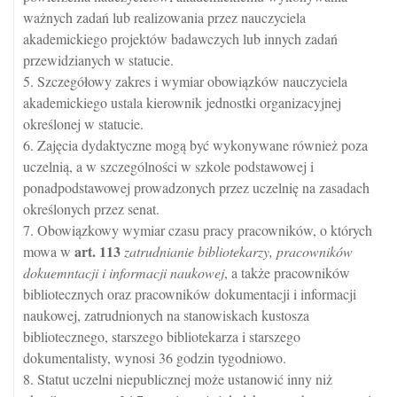
ważnych zadań lub realizowania przez nauczyciela
akademickiego projektów badawczych lub innych zadań
przewidzianych w statucie.
5. Szczegółowy zakres i wymiar obowiązków nauczyciela
akademickiego ustala kierownik jednostki organizacyjnej
określonej w statucie.
6. Zajęcia dydaktyczne mogą być wykonywane również poza
uczelnią, a w szczególności w szkole podstawowej i
ponadpodstawowej prowadzonych przez uczelnię na zasadach
określonych przez senat.
7. Obowiązkowy wymiar czasu pracy pracowników, o których
art.
113
mowa w
zatrudnianie bibliotekarzy, pracowników
dokuemntacji i informacji naukowej
, a także pracowników
bibliotecznych oraz pracowników dokumentacji i informacji
naukowej, zatrudnionych na stanowiskach kustosza
bibliotecznego, starszego bibliotekarza i starszego
dokumentalisty, wynosi 36 godzin tygodniowo.
8. Statut uczelni niepublicznej może ustanowić inny niż