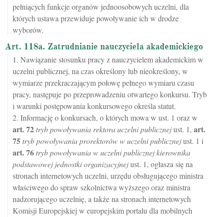
pełniących funkcje organów jednoosobowych uczelni, dla
których ustawa przewiduje powoływanie ich w drodze
wyborów.
Art. 118a. Zatrudnianie nauczyciela akademickiego
1. Nawiązanie stosunku pracy z nauczycielem akademickim w
uczelni publicznej, na czas określony lub nieokreślony, w
wymiarze przekraczającym połowę pełnego wymiaru czasu
pracy, następuje po przeprowadzeniu otwartego konkursu. Tryb
i warunki postępowania konkursowego określa statut.
2. Informację o konkursach, o których mowa w ust. 1 oraz w
art.
72
art.
tryb powoływania rektora uczelni publicznej
ust. 1,
75
tryb powoływania prorektorów w uczelni publicznej
ust. 1 i
art.
76
tryb powoływania w uczelni publicznej kierownika
podstawowej jednostki organizacyjnej
ust. 1, ogłasza się na
stronach internetowych uczelni, urzędu obsługującego ministra
właściwego do spraw szkolnictwa wyższego oraz ministra
nadzorującego uczelnię, a także na stronach internetowych
Komisji Europejskiej w europejskim portalu dla mobilnych