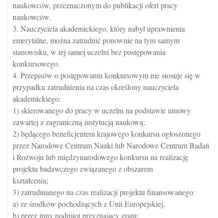
naukowców, przeznaczonym do publikacji ofert pracy
naukowców.
3. Nauczyciela akademickiego, który nabył uprawnienia
emerytalne, można zatrudnić ponownie na tym samym
stanowisku, w tej samej uczelni bez postępowania
konkursowego.
4. Przepisów o postępowaniu konkursowym nie stosuje się w
przypadku zatrudnienia na czas określony nauczyciela
akademickiego:
1) skierowanego do pracy w uczelni na podstawie umowy
zawartej z zagraniczną instytucją naukową;
2) będącego beneficjentem krajowego konkursu ogłoszonego
przez Narodowe Centrum Nauki lub Narodowe Centrum Badań
i Rozwoju lub międzynarodowego konkursu na realizację
projektu badawczego związanego z obszarem
kształcenia;
3) zatrudnianego na czas realizacji projektu finansowanego:
a) ze środków pochodzących z Unii Europejskiej,
b) przez inny podmiot przyznający grant;