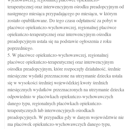
terapeutycznej oraz interwencyjnym ośrodku preadopcyjnym od
następnego miesiąca przypadającego po miesiącu, w którym
zostało opublikowane. Do tego czasu odpłatność za pobyt w
placówce opiekuńczo-wychowawczej, regionalnej placówce
opiekuńczo-terapeutycznej oraz interwencyjnym ośrodku
preadopcyjnym ustala się na podstawie ogłoszenia z roku
poprzedniego.
5. W placówce opiekuńczo-wychowawczej, regionalnej
placówce opiekuńczo-terapeutycznej oraz interwencyjnym
ośrodku preadopcyjnym, które rozpoczęły działalność, średnie
miesięczne wydatki przeznaczone na utrzymanie dziecka ustala
się w wysokości średniej wojewódzkiej kwoty średnich
miesięcznych wydatków przeznaczonych na utrzymanie dziecka
odpowiednio w placówkach opiekuńczo-wychowawczych
danego typu, regionalnych placówkach opiekuńczo-
terapeutycznych lub interwencyjnych ośrodkach
preadopcyjnych. W przypadku gdy w danym województwie nie
ma placówek opiekuńczo-wychowawczych danego typu,