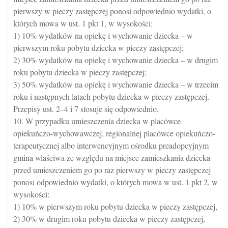
pierwszy w pieczy zastępczej ponosi odpowiednio wydatki, o
których mowa w ust. 1 pkt 1, w wysokości:
1) 10% wydatków na opiekę i wychowanie dziecka – w
pierwszym roku pobytu dziecka w pieczy zastępczej;
2) 30% wydatków na opiekę i wychowanie dziecka – w drugim
roku pobytu dziecka w pieczy zastępczej;
3) 50% wydatków na opiekę i wychowanie dziecka – w trzecim
roku i następnych latach pobytu dziecka w pieczy zastępczej.
Przepisy ust. 2–4 i 7 stosuje się odpowiednio.
10. W przypadku umieszczenia dziecka w placówce
opiekuńczo-wychowawczej, regionalnej placówce opiekuńczo-
terapeutycznej albo interwencyjnym ośrodku preadopcyjnym
gmina właściwa ze względu na miejsce zamieszkania dziecka
przed umieszczeniem go po raz pierwszy w pieczy zastępczej
ponosi odpowiednio wydatki, o których mowa w ust. 1 pkt 2, w
wysokości:
1) 10% w pierwszym roku pobytu dziecka w pieczy zastępczej,
2) 30% w drugim roku pobytu dziecka w pieczy zastępczej,