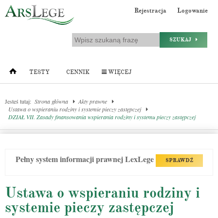
Rejestracja
Logowanie
SZUKAJ
TESTY
CENNIK
WIĘCEJ
Jesteś tutaj:
Strona główna
Akty prawne
Ustawa o wspieraniu rodziny i systemie pieczy zastępczej
DZIAŁ VII. Zasady finansowania wspierania rodziny i systemu pieczy zastępczej
Pełny system informacji prawnej LexLege
SPRAWDŹ
Ustawa o wspieraniu rodziny i
systemie pieczy zastępczej