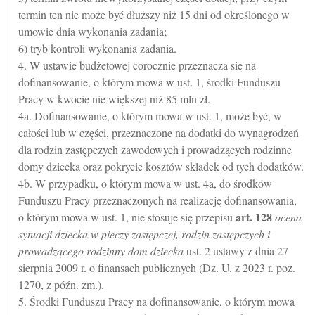
termin ten nie może być dłuższy niż 15 dni od określonego w
umowie dnia wykonania zadania;
6) tryb kontroli wykonania zadania.
4. W ustawie budżetowej corocznie przeznacza się na
dofinansowanie, o którym mowa w ust. 1, środki Funduszu
Pracy w kwocie nie większej niż 85 mln zł.
4a. Dofinansowanie, o którym mowa w ust. 1, może być, w
całości lub w części, przeznaczone na dodatki do wynagrodzeń
dla rodzin zastępczych zawodowych i prowadzących rodzinne
domy dziecka oraz pokrycie kosztów składek od tych dodatków.
4b. W przypadku, o którym mowa w ust. 4a, do środków
Funduszu Pracy przeznaczonych na realizację dofinansowania,
art.
128
o którym mowa w ust. 1, nie stosuje się przepisu
ocena
sytuacji dziecka w pieczy zastępczej, rodzin zastępczych i
prowadzącego rodzinny dom dziecka
ust. 2 ustawy z dnia 27
sierpnia 2009 r. o finansach publicznych (Dz. U. z 2023 r. poz.
1270, z późn. zm.).
5. Środki Funduszu Pracy na dofinansowanie, o którym mowa