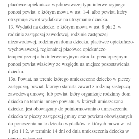
placówce opiekuńczo-wychowawczej typu interwencyjnego,
ponosi powiat, o którym mowa w ust. 1-4, albo powiat, który
otrzymuje zwrot wydatków na utrzymanie dziecka.
13. Wydatki na dziecko, o którym mowa w ust. 8 pkt 2, w
rodzinie zastępczej zawodowej, rodzinie zastępczej
niezawodowej, rodzinnym domu dziecka, placówce opiekuńczo-
wychowawczej, regionalnej placówce opiekuńczo-
terapeutycznej albo interwencyjnym ośrodku preadopcyjnym
ponosi powiat właściwy ze względu na miejsce pozostawienia
dziecka.
13a. Powiat, na terenie którego umieszczono dziecko w pieczy
zastępczej, powiat, którego starosta zawarł z rodziną zastępczą
zawodową umowę, lub powiat, który organizuje rodzinny dom
dziecka na terenie innego powiatu, w których umieszczono
dziecko, jest obowiązany do poinformowania o umieszczeniu
dziecka w pieczy zastępczej gminy oraz powiatu obowiązanych
do ponoszenia na to dziecko wydatków, o których mowa w ust.
1 pkt 1 i 2, w terminie 14 dni od dnia umieszczenia dziecka w
pieczy zastępczej.