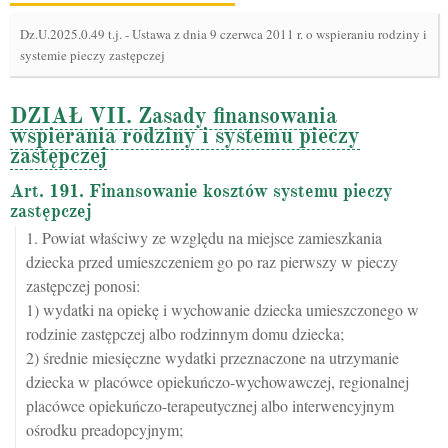
Dz.U.2025.0.49 t.j.
-
Ustawa z dnia 9 czerwca 2011 r. o wspieraniu rodziny i
systemie pieczy zastępczej
DZIAŁ VII. Zasady finansowania
wspierania rodziny i systemu pieczy
zastępczej
Art. 191. Finansowanie kosztów systemu pieczy
zastępczej
1. Powiat właściwy ze względu na miejsce zamieszkania
dziecka przed umieszczeniem go po raz pierwszy w pieczy
zastępczej ponosi:
1) wydatki na opiekę i wychowanie dziecka umieszczonego w
rodzinie zastępczej albo rodzinnym domu dziecka;
2) średnie miesięczne wydatki przeznaczone na utrzymanie
dziecka w placówce opiekuńczo-wychowawczej, regionalnej
placówce opiekuńczo-terapeutycznej albo interwencyjnym
ośrodku preadopcyjnym;