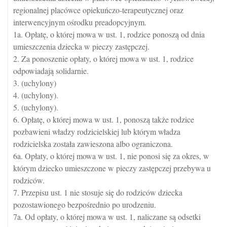
regionalnej placówce opiekuńczo-terapeutycznej oraz
interwencyjnym ośrodku preadopcyjnym.
1a. Opłatę, o której mowa w ust. 1, rodzice ponoszą od dnia
umieszczenia dziecka w pieczy zastępczej.
2. Za ponoszenie opłaty, o której mowa w ust. 1, rodzice
odpowiadają solidarnie.
3. (uchylony)
4. (uchylony).
5. (uchylony).
6. Opłatę, o której mowa w ust. 1, ponoszą także rodzice
pozbawieni władzy rodzicielskiej lub którym władza
rodzicielska została zawieszona albo ograniczona.
6a. Opłaty, o której mowa w ust. 1, nie ponosi się za okres, w
którym dziecko umieszczone w pieczy zastępczej przebywa u
rodziców.
7. Przepisu ust. 1 nie stosuje się do rodziców dziecka
pozostawionego bezpośrednio po urodzeniu.
7a. Od opłaty, o której mowa w ust. 1, naliczane są odsetki