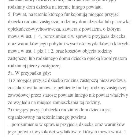
rodzinny dom dziecka na terenie innego powiatu.
5. Powiat, na terenie którego funkcjonują mogące przyjąć
dziecko rodzina zastępcza, rodzinny dom dziecka lub placówka
opiekuńczo-wychowawcza, zawiera z powiatem, o którym
mowa w ust. 1–4, porozumienie w sprawie przyjęcia dziecka
oraz warunków jego pobytu i wysokości wydatków, o których
mowa w ust. 1 pkt 1 i 2, oraz kosztów objęcia rodziny
zastępczej lub rodzinnego domu dziecka opieką koordynatora
rodzinnej pieczy zastępczej.
5a. W przypadku gdy:
1) z mogącą przyjąć dziecko rodziną zastępczą niezawodową
została zawarta umowa o pełnienie funkcji rodziny zastępczej
zawodowej przez starostę powiatu innego niż powiat właściwy
ze względu na miejsce zamieszkania tej rodziny,
2) mogący przyjąć dziecko rodzinny dom dziecka jest
organizowany na terenie innego powiatu
– porozumienie w sprawie przyjęcia dziecka oraz warunków
jego pobytu i wysokości wydatków, o których mowa w ust. 1