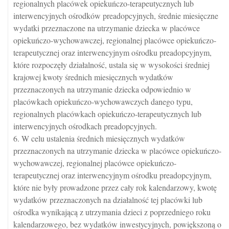
regionalnych placówek opiekuńczo-terapeutycznych lub
interwencyjnych ośrodków preadopcyjnych, średnie miesięczne
wydatki przeznaczone na utrzymanie dziecka w placówce
opiekuńczo-wychowawczej, regionalnej placówce opiekuńczo-
terapeutycznej oraz interwencyjnym ośrodku preadopcyjnym,
które rozpoczęły działalność, ustala się w wysokości średniej
krajowej kwoty średnich miesięcznych wydatków
przeznaczonych na utrzymanie dziecka odpowiednio w
placówkach opiekuńczo-wychowawczych danego typu,
regionalnych placówkach opiekuńczo-terapeutycznych lub
interwencyjnych ośrodkach preadopcyjnych.
6. W celu ustalenia średnich miesięcznych wydatków
przeznaczonych na utrzymanie dziecka w placówce opiekuńczo-
wychowawczej, regionalnej placówce opiekuńczo-
terapeutycznej oraz interwencyjnym ośrodku preadopcyjnym,
które nie były prowadzone przez cały rok kalendarzowy, kwotę
wydatków przeznaczonych na działalność tej placówki lub
ośrodka wynikającą z utrzymania dzieci z poprzedniego roku
kalendarzowego, bez wydatków inwestycyjnych, powiększoną o