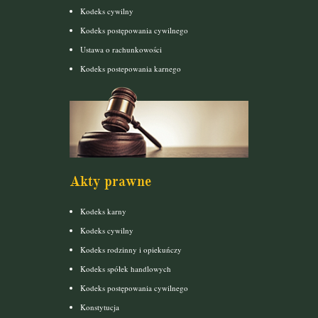
Kodeks cywilny
Kodeks postępowania cywilnego
Ustawa o rachunkowości
Kodeks postepowania karnego
Akty prawne
Kodeks karny
Kodeks cywilny
Kodeks rodzinny i opiekuńczy
Kodeks spółek handlowych
Kodeks postępowania cywilnego
Konstytucja