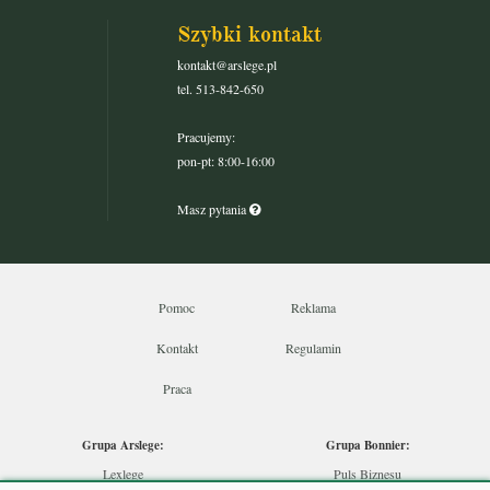
Szybki kontakt
kontakt@arslege.pl
tel. 513-842-650
Pracujemy:
pon-pt: 8:00-16:00
Masz pytania
Pomoc
Reklama
Kontakt
Regulamin
Praca
Grupa Arslege:
Grupa Bonnier:
Lexlege
Puls Biznesu