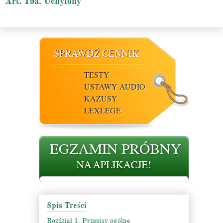
Art. 19a. Uchylony
SPRAWDŹ CENNIK
TESTY
USTAWY AUDIO
KAZUSY
LEXLEGE
Spis Treści
Rozdział 1. Przepisy ogólne