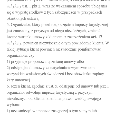
uchylony
ust. 1 pkt 2, wraz ze wskazaniem sposobu ubiegania
się o wypłatę środków z tych zabezpieczeń w przypadkach
określonych ustawą.
5. Organizator, który przed rozpoczęciem imprezy turystycznej
jest zmuszony, z przyczyn od niego niezależnych, zmienić
art.
17
istotne warunki umowy z klientem, z zastrzeżeniem
uchylony
, powinien niezwłocznie o tym powiadomić klienta. W
takiej sytuacji klient powinien niezwłocznie poinformować
organizatora, czy:
1) przyjmuje proponowaną zmianę umowy albo
2) odstępuje od umowy za natychmiastowym zwrotem
wszystkich wniesionych świadczeń i bez obowiązku zapłaty
kary umownej.
6. Jeżeli klient, zgodnie z ust. 5, odstępuje od umowy lub jeżeli
organizator odwołuje imprezę turystyczną z przyczyn
niezależnych od klienta, klient ma prawo, według swojego
wyboru:
1) uczestniczyć w imprezie zastępczej o tym samym lub