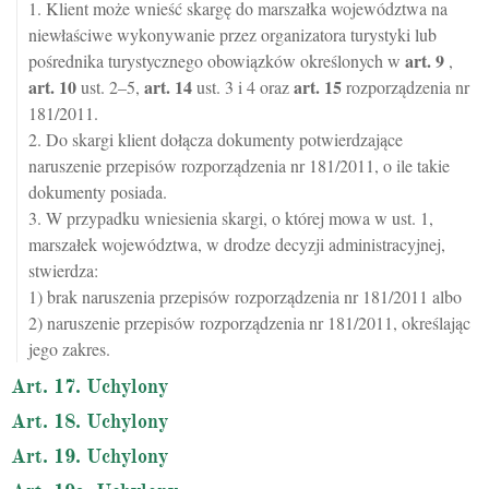
1. Klient może wnieść skargę do marszałka województwa na
niewłaściwe wykonywanie przez organizatora turystyki lub
art.
9
pośrednika turystycznego obowiązków określonych w
,
art.
10
art.
14
art.
15
ust. 2–5,
ust. 3 i 4 oraz
rozporządzenia nr
181/2011.
2. Do skargi klient dołącza dokumenty potwierdzające
naruszenie przepisów rozporządzenia nr 181/2011, o ile takie
dokumenty posiada.
3. W przypadku wniesienia skargi, o której mowa w ust. 1,
marszałek województwa, w drodze decyzji administracyjnej,
stwierdza:
1) brak naruszenia przepisów rozporządzenia nr 181/2011 albo
2) naruszenie przepisów rozporządzenia nr 181/2011, określając
jego zakres.
Art. 17. Uchylony
Art. 18. Uchylony
Art. 19. Uchylony