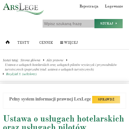
Rejestracja
Logowanie
SZUKAJ
TESTY
CENNIK
WIĘCEJ
Jesteś tutaj:
Strona główna
Akty prawne
Ustawa o usługach hotelarskich oraz usługach pilotów wycieczek i przewodników
turystycznych (poprzedni tytuł: ustawa o usługach turystycznych)
Rozdział 3. (uchylony)
Pełny system informacji prawnej LexLege
SPRAWDŹ
Ustawa o usługach hotelarskich
oraz usługach pilotów