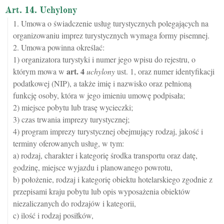
Art. 14. Uchylony
1. Umowa o świadczenie usług turystycznych polegających na
organizowaniu imprez turystycznych wymaga formy pisemnej.
2. Umowa powinna określać:
1) organizatora turystyki i numer jego wpisu do rejestru, o
art.
4
którym mowa w
uchylony
ust. 1, oraz numer identyfikacji
podatkowej (NIP), a także imię i nazwisko oraz pełnioną
funkcję osoby, która w jego imieniu umowę podpisała;
2) miejsce pobytu lub trasę wycieczki;
3) czas trwania imprezy turystycznej;
4) program imprezy turystycznej obejmujący rodzaj, jakość i
terminy oferowanych usług, w tym:
a) rodzaj, charakter i kategorię środka transportu oraz datę,
godzinę, miejsce wyjazdu i planowanego powrotu,
b) położenie, rodzaj i kategorię obiektu hotelarskiego zgodnie z
przepisami kraju pobytu lub opis wyposażenia obiektów
niezaliczanych do rodzajów i kategorii,
c) ilość i rodzaj posiłków,