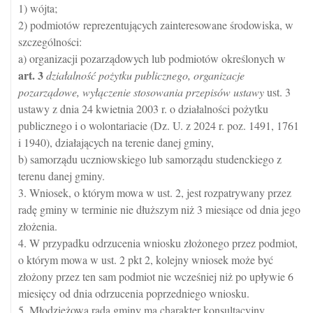
1) wójta;
2) podmiotów reprezentujących zainteresowane środowiska, w
szczególności:
a) organizacji pozarządowych lub podmiotów określonych w
art.
3
działalność pożytku publicznego, organizacje
pozarządowe, wyłączenie stosowania przepisów ustawy
ust. 3
ustawy z dnia 24 kwietnia 2003 r. o działalności pożytku
publicznego i o wolontariacie (Dz. U. z 2024 r. poz. 1491, 1761
i 1940), działających na terenie danej gminy,
b) samorządu uczniowskiego lub samorządu studenckiego z
terenu danej gminy.
3. Wniosek, o którym mowa w ust. 2, jest rozpatrywany przez
radę gminy w terminie nie dłuższym niż 3 miesiące od dnia jego
złożenia.
4. W przypadku odrzucenia wniosku złożonego przez podmiot,
o którym mowa w ust. 2 pkt 2, kolejny wniosek może być
złożony przez ten sam podmiot nie wcześniej niż po upływie 6
miesięcy od dnia odrzucenia poprzedniego wniosku.
5. Młodzieżowa rada gminy ma charakter konsultacyjny,