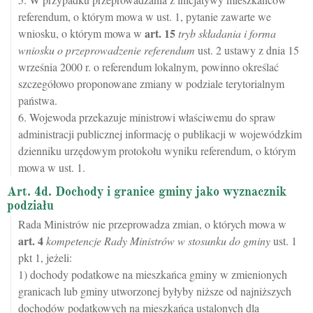
referendum, o którym mowa w ust. 1, pytanie zawarte we
art.
15
wniosku, o którym mowa w
tryb składania i forma
wniosku o przeprowadzenie referendum
ust. 2 ustawy z dnia 15
września 2000 r. o referendum lokalnym, powinno określać
szczegółowo proponowane zmiany w podziale terytorialnym
państwa.
6. Wojewoda przekazuje ministrowi właściwemu do spraw
administracji publicznej informację o publikacji w wojewódzkim
dzienniku urzędowym protokołu wyniku referendum, o którym
mowa w ust. 1.
Art. 4d. Dochody i granice gminy jako wyznacznik
podziału
Rada Ministrów nie przeprowadza zmian, o których mowa w
art.
4
kompetencje Rady Ministrów w stosunku do gminy
ust. 1
pkt 1, jeżeli:
1) dochody podatkowe na mieszkańca gminy w zmienionych
granicach lub gminy utworzonej byłyby niższe od najniższych
dochodów podatkowych na mieszkańca ustalonych dla