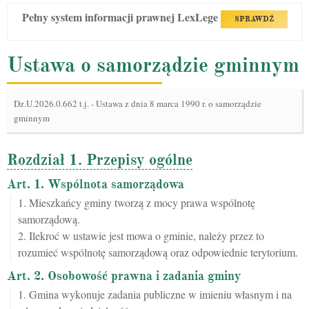
Pełny system informacji prawnej LexLege
SPRAWDŹ
Ustawa o samorządzie gminnym
Dz.U.2026.0.662 t.j.
-
Ustawa z dnia 8 marca 1990 r. o samorządzie
gminnym
Rozdział 1. Przepisy ogólne
Art. 1. Wspólnota samorządowa
1. Mieszkańcy gminy tworzą z mocy prawa wspólnotę
samorządową.
2. Ilekroć w ustawie jest mowa o gminie, należy przez to
rozumieć wspólnotę samorządową oraz odpowiednie terytorium.
Art. 2. Osobowość prawna i zadania gminy
1. Gmina wykonuje zadania publiczne w imieniu własnym i na