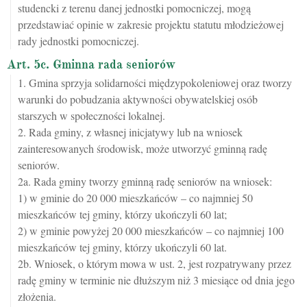
studencki z terenu danej jednostki pomocniczej, mogą
przedstawiać opinie w zakresie projektu statutu młodzieżowej
rady jednostki pomocniczej.
Art. 5c. Gminna rada seniorów
1. Gmina sprzyja solidarności międzypokoleniowej oraz tworzy
warunki do pobudzania aktywności obywatelskiej osób
starszych w społeczności lokalnej.
2. Rada gminy, z własnej inicjatywy lub na wniosek
zainteresowanych środowisk, może utworzyć gminną radę
seniorów.
2a. Rada gminy tworzy gminną radę seniorów na wniosek:
1) w gminie do 20 000 mieszkańców – co najmniej 50
mieszkańców tej gminy, którzy ukończyli 60 lat;
2) w gminie powyżej 20 000 mieszkańców – co najmniej 100
mieszkańców tej gminy, którzy ukończyli 60 lat.
2b. Wniosek, o którym mowa w ust. 2, jest rozpatrywany przez
radę gminy w terminie nie dłuższym niż 3 miesiące od dnia jego
złożenia.