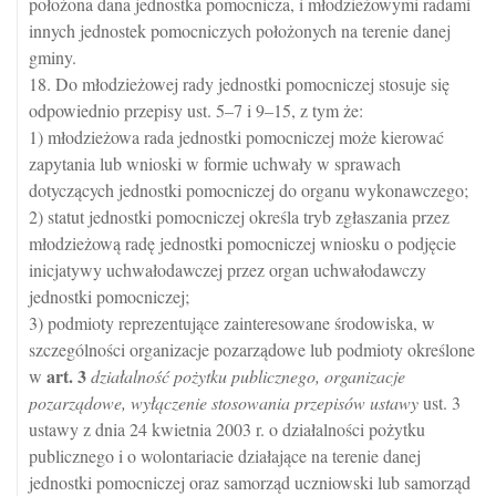
położona dana jednostka pomocnicza, i młodzieżowymi radami
innych jednostek pomocniczych położonych na terenie danej
gminy.
18. Do młodzieżowej rady jednostki pomocniczej stosuje się
odpowiednio przepisy ust. 5–7 i 9–15, z tym że:
1) młodzieżowa rada jednostki pomocniczej może kierować
zapytania lub wnioski w formie uchwały w sprawach
dotyczących jednostki pomocniczej do organu wykonawczego;
2) statut jednostki pomocniczej określa tryb zgłaszania przez
młodzieżową radę jednostki pomocniczej wniosku o podjęcie
inicjatywy uchwałodawczej przez organ uchwałodawczy
jednostki pomocniczej;
3) podmioty reprezentujące zainteresowane środowiska, w
szczególności organizacje pozarządowe lub podmioty określone
art.
3
w
działalność pożytku publicznego, organizacje
pozarządowe, wyłączenie stosowania przepisów ustawy
ust. 3
ustawy z dnia 24 kwietnia 2003 r. o działalności pożytku
publicznego i o wolontariacie działające na terenie danej
jednostki pomocniczej oraz samorząd uczniowski lub samorząd