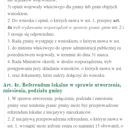
3) opinii wojewody właściwego dla gminy lub gmin objętych
wnioskiem.
art.
2. Do wniosku i opinii, o których mowa w ust. 1, przepisy
4a
tryb wydawania rozporządzeń w sprawie granic gmin
ust. 2 i
3 stosuje się odpowiednio.
3. Rada gminy występuje z wnioskiem, o którym mowa w ust.
1, do ministra właściwego do spraw administracji publicznej za
pośrednictwem wojewody, w terminie do dnia 31 marca.
4. Rada Ministrów określi, w drodze rozporządzenia, tryb
postępowania przy składaniu wniosków, o których mowa w ust.
1, oraz dokumenty, które należy dołączyć do wniosku.
Art. 4c. Referendum lokalne w sprawie utworzenia,
zniesienia, podziału gminy
1. W sprawie utworzenia, połączenia, podziału i zniesienia
gminy oraz ustalenia granic gminy może być przeprowadzone
referendum lokalne z inicjatywy mieszkańców.
2. Z inicjatywą przeprowadzenia referendum, o którym mowa w
ust. 1, wystąpić może jedynie grupa co najmniej 15 obywateli, o