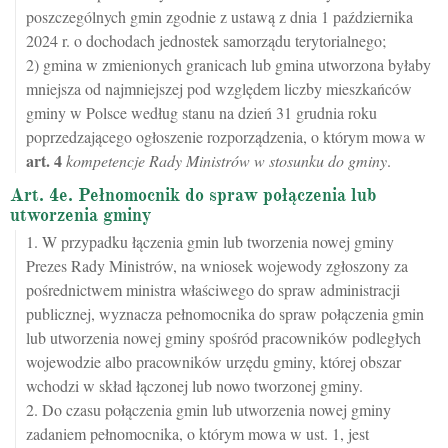
poszczególnych gmin zgodnie z ustawą z dnia 1 października
2024 r. o dochodach jednostek samorządu terytorialnego;
2) gmina w zmienionych granicach lub gmina utworzona byłaby
mniejsza od najmniejszej pod względem liczby mieszkańców
gminy w Polsce według stanu na dzień 31 grudnia roku
poprzedzającego ogłoszenie rozporządzenia, o którym mowa w
art.
4
kompetencje Rady Ministrów w stosunku do gminy
.
Art. 4e. Pełnomocnik do spraw połączenia lub
utworzenia gminy
1. W przypadku łączenia gmin lub tworzenia nowej gminy
Prezes Rady Ministrów, na wniosek wojewody zgłoszony za
pośrednictwem ministra właściwego do spraw administracji
publicznej, wyznacza pełnomocnika do spraw połączenia gmin
lub utworzenia nowej gminy spośród pracowników podległych
wojewodzie albo pracowników urzędu gminy, której obszar
wchodzi w skład łączonej lub nowo tworzonej gminy.
2. Do czasu połączenia gmin lub utworzenia nowej gminy
zadaniem pełnomocnika, o którym mowa w ust. 1, jest