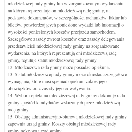
młodzieżowej rady gminy lub w zorganizowanym wydarzeniu,
na którym reprezentuje on młodzieżową radę gminy, na
podstawie dokumentów, w szczególności rachunków, faktur lub
biletów, potwierdzających poniesione wydatki lub informacji o
wysokości poniesionych kosztów przejazdu samochodem.
Szczegółowe zasady zwrotu kosztów oraz zasady delegowania
przedstawicieli młodzieżowej rady gminy na zorganizowane
wydarzenia, na których reprezentują oni młodzieżową radę
gminy, reguluje statut młodzieżowej rady gminy.
12. Młodzieżowa rada gminy może posiadać opiekuna.
13. Statut młodzieżowej rady gminy może określać szczegółowe
wymagania, które musi spełniać opiekun, zakres jego
obowiązków oraz zasady jego odwoływania.
14. Wyboru opiekuna młodzieżowej rady gminy dokonuje rada
gminy spośród kandydatów wskazanych przez młodzieżową
radę gminy.
15. Obsługę administracyjno-biurową młodzieżowej rady gminy
zapewnia urząd gminy. Koszty obsługi młodzieżowej rady
gminy pokrywa urząd gminy.