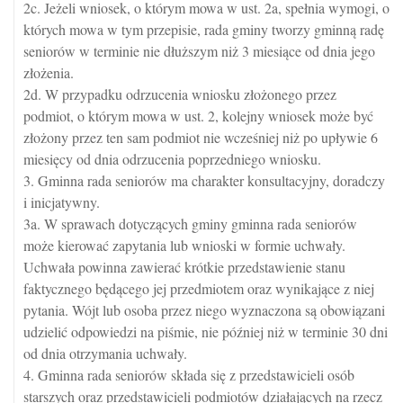
2c. Jeżeli wniosek, o którym mowa w ust. 2a, spełnia wymogi, o
których mowa w tym przepisie, rada gminy tworzy gminną radę
seniorów w terminie nie dłuższym niż 3 miesiące od dnia jego
złożenia.
2d. W przypadku odrzucenia wniosku złożonego przez
podmiot, o którym mowa w ust. 2, kolejny wniosek może być
złożony przez ten sam podmiot nie wcześniej niż po upływie 6
miesięcy od dnia odrzucenia poprzedniego wniosku.
3. Gminna rada seniorów ma charakter konsultacyjny, doradczy
i inicjatywny.
3a. W sprawach dotyczących gminy gminna rada seniorów
może kierować zapytania lub wnioski w formie uchwały.
Uchwała powinna zawierać krótkie przedstawienie stanu
faktycznego będącego jej przedmiotem oraz wynikające z niej
pytania. Wójt lub osoba przez niego wyznaczona są obowiązani
udzielić odpowiedzi na piśmie, nie później niż w terminie 30 dni
od dnia otrzymania uchwały.
4. Gminna rada seniorów składa się z przedstawicieli osób
starszych oraz przedstawicieli podmiotów działających na rzecz