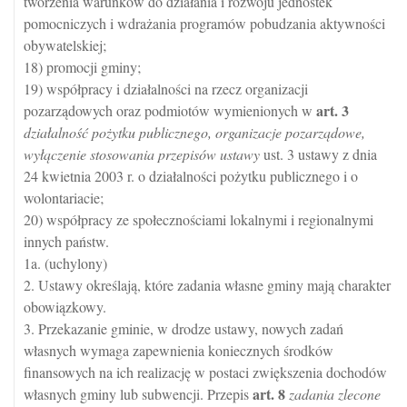
tworzenia warunków do działania i rozwoju jednostek
pomocniczych i wdrażania programów pobudzania aktywności
obywatelskiej;
18) promocji gminy;
19) współpracy i działalności na rzecz organizacji
art.
3
pozarządowych oraz podmiotów wymienionych w
działalność pożytku publicznego, organizacje pozarządowe,
wyłączenie stosowania przepisów ustawy
ust. 3 ustawy z dnia
24 kwietnia 2003 r. o działalności pożytku publicznego i o
wolontariacie;
20) współpracy ze społecznościami lokalnymi i regionalnymi
innych państw.
1a. (uchylony)
2. Ustawy określają, które zadania własne gminy mają charakter
obowiązkowy.
3. Przekazanie gminie, w drodze ustawy, nowych zadań
własnych wymaga zapewnienia koniecznych środków
finansowych na ich realizację w postaci zwiększenia dochodów
art.
8
własnych gminy lub subwencji. Przepis
zadania zlecone