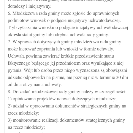
doradczy i inicjatywny.
6. Młodzieżowa rada gminy może zgłosić do uprawnionych
podmiotów wniosek o podjęcie inicjatywy uchwałodawczej.
Tryb zgłaszania wniosku o podjęcie inicjatywy uchwałodawczej
określa statut gminy lub odrębna uchwała rady gminy.
7. W sprawach dotyczących gminy młodzieżowa rada gminy
może kierować zapytania lub wnioski w formie uchwały.
Uchwała powinna zawierać krótkie przedstawienie stanu
faktycznego będącego jej przedmiotem oraz wynikające z niej
pytania. Wójt lub osoba przez niego wyznaczona są obowiązani
udzielić odpowiedzi na piśmie, nie później niż w terminie 30 dni
od dnia otrzymania uchwały.
8. Do zadań młodzieżowej rady gminy należy w szczególności:
1) opiniowanie projektów uchwał dotyczących młodzieży;
2) udział w opracowaniu dokumentów strategicznych gminy na
rzecz młodzieży;
3) monitorowanie realizacji dokumentów strategicznych gminy
na rzecz młodzieży;