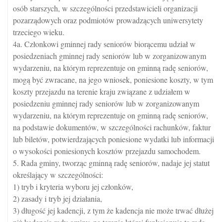
osób starszych, w szczególności przedstawicieli organizacji
pozarządowych oraz podmiotów prowadzących uniwersytety
trzeciego wieku.
4a. Członkowi gminnej rady seniorów biorącemu udział w
posiedzeniach gminnej rady seniorów lub w zorganizowanym
wydarzeniu, na którym reprezentuje on gminną radę seniorów,
mogą być zwracane, na jego wniosek, poniesione koszty, w tym
koszty przejazdu na terenie kraju związane z udziałem w
posiedzeniu gminnej rady seniorów lub w zorganizowanym
wydarzeniu, na którym reprezentuje on gminną radę seniorów,
na podstawie dokumentów, w szczególności rachunków, faktur
lub biletów, potwierdzających poniesione wydatki lub informacji
o wysokości poniesionych kosztów przejazdu samochodem.
5. Rada gminy, tworząc gminną radę seniorów, nadaje jej statut
określający w szczególności:
1) tryb i kryteria wyboru jej członków,
2) zasady i tryb jej działania,
3) długość jej kadencji, z tym że kadencja nie może trwać dłużej