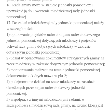
16. Rada gminy może w statucie jednostki pomocniczej
upoważnić ją do utworzenia młodzieżowej rady jednostki
pomocniczej.
17. Do zadań młodzieżowej rady jednostki pomocniczej należy
w szczególności:
1) opiniowanie projektów uchwał organu uchwałodawczego
jednostki pomocniczej dotyczących młodzieży i projektów
uchwał rady gminy dotyczących młodzieży w zakresie
dotyczącym jednostki pomocniczej;
2) udział w opracowaniu dokumentów strategicznych gminy na
rzecz młodzieży w zakresie dotyczącym jednostki pomocniczej;
3) monitorowanie realizacji na terenie jednostki pomocniczej
dokumentów, o których mowa w pkt 2;
4) podejmowanie działań na rzecz młodzieży na zasadach
określonych przez organ uchwałodawczy jednostki
pomocniczej;
5) współpraca z innymi młodzieżowymi radami, w
szczególności z młodzieżową radą gminy, na terenie której jest