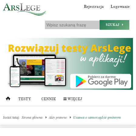
Rejestracja
Logowanie
SZUKAJ
TESTY
CENNIK
WIĘCEJ
Jesteś tutaj:
Strona główna
Akty prawne
Ustawa o samorządzie gminnym