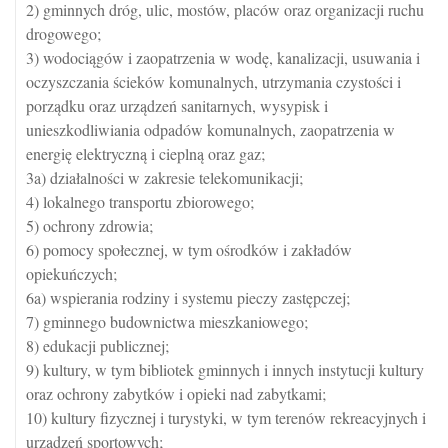
2) gminnych dróg, ulic, mostów, placów oraz organizacji ruchu
drogowego;
3) wodociągów i zaopatrzenia w wodę, kanalizacji, usuwania i
oczyszczania ścieków komunalnych, utrzymania czystości i
porządku oraz urządzeń sanitarnych, wysypisk i
unieszkodliwiania odpadów komunalnych, zaopatrzenia w
energię elektryczną i cieplną oraz gaz;
3a) działalności w zakresie telekomunikacji;
4) lokalnego transportu zbiorowego;
5) ochrony zdrowia;
6) pomocy społecznej, w tym ośrodków i zakładów
opiekuńczych;
6a) wspierania rodziny i systemu pieczy zastępczej;
7) gminnego budownictwa mieszkaniowego;
8) edukacji publicznej;
9) kultury, w tym bibliotek gminnych i innych instytucji kultury
oraz ochrony zabytków i opieki nad zabytkami;
10) kultury fizycznej i turystyki, w tym terenów rekreacyjnych i
urządzeń sportowych;