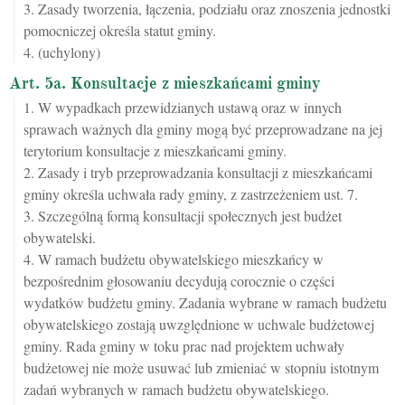
3. Zasady tworzenia, łączenia, podziału oraz znoszenia jednostki
pomocniczej określa statut gminy.
4. (uchylony)
Art. 5a. Konsultacje z mieszkańcami gminy
1. W wypadkach przewidzianych ustawą oraz w innych
sprawach ważnych dla gminy mogą być przeprowadzane na jej
terytorium konsultacje z mieszkańcami gminy.
2. Zasady i tryb przeprowadzania konsultacji z mieszkańcami
gminy określa uchwała rady gminy, z zastrzeżeniem ust. 7.
3. Szczególną formą konsultacji społecznych jest budżet
obywatelski.
4. W ramach budżetu obywatelskiego mieszkańcy w
bezpośrednim głosowaniu decydują corocznie o części
wydatków budżetu gminy. Zadania wybrane w ramach budżetu
obywatelskiego zostają uwzględnione w uchwale budżetowej
gminy. Rada gminy w toku prac nad projektem uchwały
budżetowej nie może usuwać lub zmieniać w stopniu istotnym
zadań wybranych w ramach budżetu obywatelskiego.