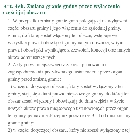
Art. 4eb. Zmiana granic gminy przez wyłączenie
części jej obszaru
1. W przypadku zmiany granic gmin polegającej na wyłączeniu
części obszaru gminy i jego włączeniu do sąsiedniej gminy,
gmina, do której został włączony ten obszar, wstępuje we
wszystkie prawa i obowiązki gminy na tym obszarze, w tym
prawa i obowiązki wynikające z zezwoleń, koncesji oraz innych
aktów administracyjnych.
2. Akty prawa miejscowego z zakresu planowania i
zagospodarowania przestrzennego ustanowione przez organ
gminy przed zmianą granic:
1) w części dotyczącej obszaru, który został wyłączony z tej
gminy, stają się aktami prawa miejscowego gminy, do której ten
obszar został włączony i obowiązują do dnia wejścia w życie
nowych aktów prawa miejscowego ustanowionych przez organ
tej gminy, jednak nie dłużej niż przez okres 3 lat od dnia zmiany
granic gminy;
2) w części dotyczącej obszaru, który nie został wyłączony z tej