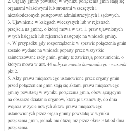
2. Organy gminy powstałej w wyniku połączenia gmin stają się
organami właściwymi lub stronami wszczętych i
niezakończonych postępowań administracyjnych i sądowych.
3. Ujawnienie w księgach wieczystych lub w rejestrach
przejścia na gminę, o której mowa w ust. 1, praw ujawnionych
w tych księgach lub rejestrach następuje na wniosek gminy.
4. W przypadku gdy rozporządzenie w sprawie połączenia gmin
zostało wydane na wniosek poparty przez wszystkie
zainteresowane rady gmin, gminy te zawierają porozumienie, o
art.
44
którym mowa w
nabycie mienia komunalnego - warunki
pkt 2.
5. Akty prawa miejscowego ustanowione przez organy gmin
przed połączeniem gmin stają się aktami prawa miejscowego
gminy powstałej w wyniku połączenia gmin, obowiązującymi
na obszarze działania organów, które je ustanowiły, do dnia
wejścia w życie nowych aktów prawa miejscowego
ustanowionych przez organ gminy powstałej w wyniku
połączenia gmin, jednak nie dłużej niż przez okres 3 lat od dnia
połączenia.