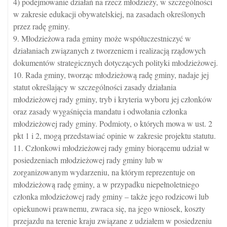
4) podejmowanie działań na rzecz młodzieży, w szczególności
w zakresie edukacji obywatelskiej, na zasadach określonych
przez radę gminy.
9. Młodzieżowa rada gminy może współuczestniczyć w
działaniach związanych z tworzeniem i realizacją rządowych
dokumentów strategicznych dotyczących polityki młodzieżowej.
10. Rada gminy, tworząc młodzieżową radę gminy, nadaje jej
statut określający w szczególności zasady działania
młodzieżowej rady gminy, tryb i kryteria wyboru jej członków
oraz zasady wygaśnięcia mandatu i odwołania członka
młodzieżowej rady gminy. Podmioty, o których mowa w ust. 2
pkt 1 i 2, mogą przedstawiać opinie w zakresie projektu statutu.
11. Członkowi młodzieżowej rady gminy biorącemu udział w
posiedzeniach młodzieżowej rady gminy lub w
zorganizowanym wydarzeniu, na którym reprezentuje on
młodzieżową radę gminy, a w przypadku niepełnoletniego
członka młodzieżowej rady gminy – także jego rodzicowi lub
opiekunowi prawnemu, zwraca się, na jego wniosek, koszty
przejazdu na terenie kraju związane z udziałem w posiedzeniu