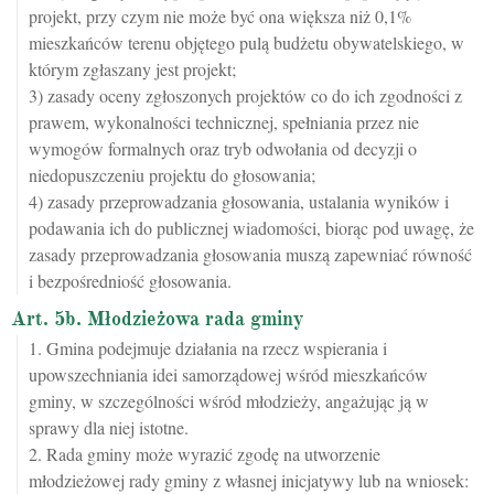
projekt, przy czym nie może być ona większa niż 0,1%
mieszkańców terenu objętego pulą budżetu obywatelskiego, w
którym zgłaszany jest projekt;
3) zasady oceny zgłoszonych projektów co do ich zgodności z
prawem, wykonalności technicznej, spełniania przez nie
wymogów formalnych oraz tryb odwołania od decyzji o
niedopuszczeniu projektu do głosowania;
4) zasady przeprowadzania głosowania, ustalania wyników i
podawania ich do publicznej wiadomości, biorąc pod uwagę, że
zasady przeprowadzania głosowania muszą zapewniać równość
i bezpośredniość głosowania.
Art. 5b. Młodzieżowa rada gminy
1. Gmina podejmuje działania na rzecz wspierania i
upowszechniania idei samorządowej wśród mieszkańców
gminy, w szczególności wśród młodzieży, angażując ją w
sprawy dla niej istotne.
2. Rada gminy może wyrazić zgodę na utworzenie
młodzieżowej rady gminy z własnej inicjatywy lub na wniosek: