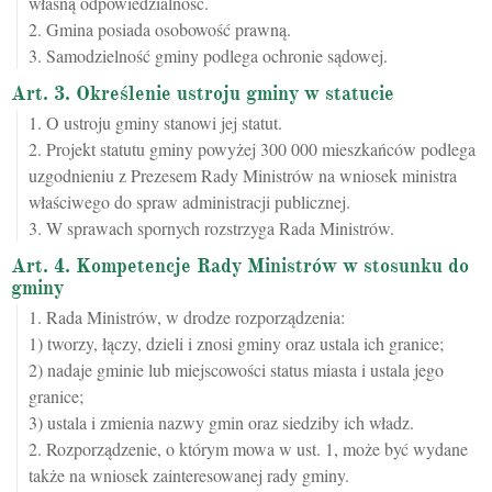
własną odpowiedzialność.
2. Gmina posiada osobowość prawną.
3. Samodzielność gminy podlega ochronie sądowej.
Art. 3. Określenie ustroju gminy w statucie
1. O ustroju gminy stanowi jej statut.
2. Projekt statutu gminy powyżej 300 000 mieszkańców podlega
uzgodnieniu z Prezesem Rady Ministrów na wniosek ministra
właściwego do spraw administracji publicznej.
3. W sprawach spornych rozstrzyga Rada Ministrów.
Art. 4. Kompetencje Rady Ministrów w stosunku do
gminy
1. Rada Ministrów, w drodze rozporządzenia:
1) tworzy, łączy, dzieli i znosi gminy oraz ustala ich granice;
2) nadaje gminie lub miejscowości status miasta i ustala jego
granice;
3) ustala i zmienia nazwy gmin oraz siedziby ich władz.
2. Rozporządzenie, o którym mowa w ust. 1, może być wydane
także na wniosek zainteresowanej rady gminy.