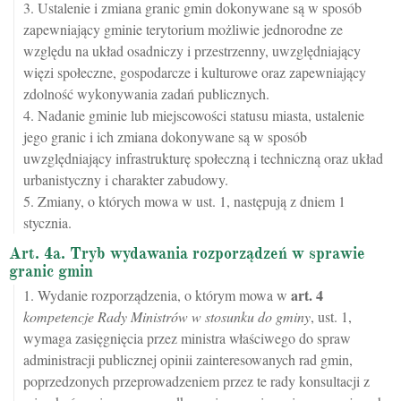
3. Ustalenie i zmiana granic gmin dokonywane są w sposób
zapewniający gminie terytorium możliwie jednorodne ze
względu na układ osadniczy i przestrzenny, uwzględniający
więzi społeczne, gospodarcze i kulturowe oraz zapewniający
zdolność wykonywania zadań publicznych.
4. Nadanie gminie lub miejscowości statusu miasta, ustalenie
jego granic i ich zmiana dokonywane są w sposób
uwzględniający infrastrukturę społeczną i techniczną oraz układ
urbanistyczny i charakter zabudowy.
5. Zmiany, o których mowa w ust. 1, następują z dniem 1
stycznia.
Art. 4a. Tryb wydawania rozporządzeń w sprawie
granic gmin
art.
4
1. Wydanie rozporządzenia, o którym mowa w
kompetencje Rady Ministrów w stosunku do gminy
, ust. 1,
wymaga zasięgnięcia przez ministra właściwego do spraw
administracji publicznej opinii zainteresowanych rad gmin,
poprzedzonych przeprowadzeniem przez te rady konsultacji z