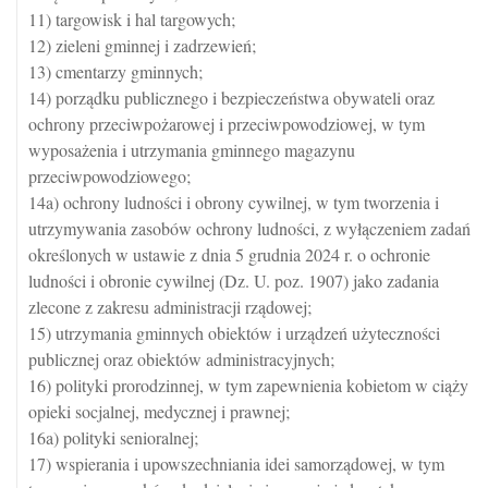
11) targowisk i hal targowych;
12) zieleni gminnej i zadrzewień;
13) cmentarzy gminnych;
14) porządku publicznego i bezpieczeństwa obywateli oraz
ochrony przeciwpożarowej i przeciwpowodziowej, w tym
wyposażenia i utrzymania gminnego magazynu
przeciwpowodziowego;
14a) ochrony ludności i obrony cywilnej, w tym tworzenia i
utrzymywania zasobów ochrony ludności, z wyłączeniem zadań
określonych w ustawie z dnia 5 grudnia 2024 r. o ochronie
ludności i obronie cywilnej (Dz. U. poz. 1907) jako zadania
zlecone z zakresu administracji rządowej;
15) utrzymania gminnych obiektów i urządzeń użyteczności
publicznej oraz obiektów administracyjnych;
16) polityki prorodzinnej, w tym zapewnienia kobietom w ciąży
opieki socjalnej, medycznej i prawnej;
16a) polityki senioralnej;
17) wspierania i upowszechniania idei samorządowej, w tym