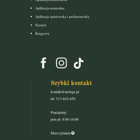
Aplikacja notarialna
Aplikacja sędziowska i prokuratorska
Syndyk
Księgowy
Szybki kontakt
kontakt@arslege.pl
tel. 513-842-650
Pracujemy:
pon-pt: 8:00-16:00
Masz pytania