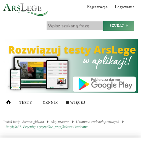
Rejestracja
Logowanie
SZUKAJ
TESTY
CENNIK
WIĘCEJ
Jesteś tutaj:
Strona główna
Akty prawne
Ustawa o radcach prawnych
Rozdział 7. Przepisy szczególne, przejściowe i końcowe