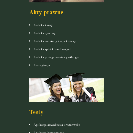
Akty prawne
Kodeks karny
Kodeks cywilny
Kodeks rodzinny i opiekuńczy
Kodeks spółek handlowych
Kodeks postępowania cywilnego
Konstytucja
Testy
Aplikacja adwokacka i radcowska
Aplikacja komornicza