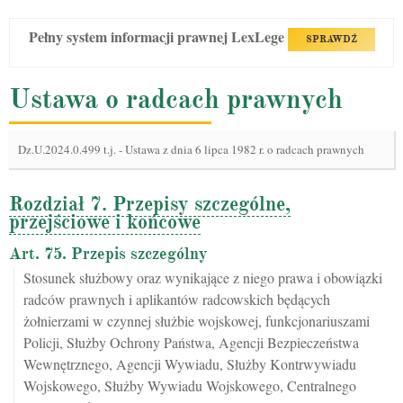
Pełny system informacji prawnej LexLege
SPRAWDŹ
Ustawa o radcach prawnych
Dz.U.2024.0.499 t.j.
-
Ustawa z dnia 6 lipca 1982 r. o radcach prawnych
Rozdział 7. Przepisy szczególne,
przejściowe i końcowe
Art. 75. Przepis szczególny
Stosunek służbowy oraz wynikające z niego prawa i obowiązki
radców prawnych i aplikantów radcowskich będących
żołnierzami w czynnej służbie wojskowej, funkcjonariuszami
Policji, Służby Ochrony Państwa, Agencji Bezpieczeństwa
Wewnętrznego, Agencji Wywiadu, Służby Kontrwywiadu
Wojskowego, Służby Wywiadu Wojskowego, Centralnego