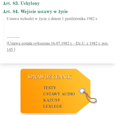
Art. 83. Uchylony
Art. 84. Wejście ustawy w życie
Ustawa wchodzi w życie z dniem 1 października 1982 r.
----------
[Ustawa została ogłoszona 16.07.1982 r. - Dz.U. z 1982 r. poz.
145 ]
SPRAWDŹ CENNIK
TESTY
USTAWY AUDIO
KAZUSY
LEXLEGE