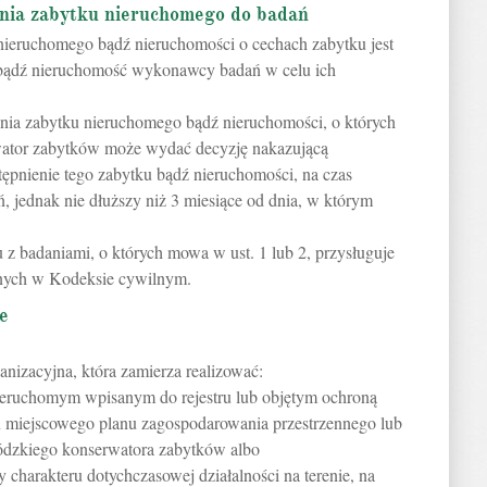
enia zabytku nieruchomego do badań
 nieruchomego bądź nieruchomości o cechach zabytku jest
 bądź nieruchomość wykonawcy badań w celu ich
ia zabytku nieruchomego bądź nieruchomości, o których
ator zabytków może wydać decyzję nakazującą
tępnienie tego zabytku bądź nieruchomości, na czas
 jednak nie dłuższy niż 3 miesiące od dnia, w którym
z badaniami, o których mowa w ust. 1 lub 2, przysługuje
nych w Kodeksie cywilnym.
e
anizacyjna, która zamierza realizować:
ieruchomym wpisanym do rejestru lub objętym ochroną
ń miejscowego planu zagospodarowania przestrzennego lub
ódzkiego konserwatora zabytków albo
 charakteru dotychczasowej działalności na terenie, na