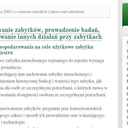
ca 2003 r. o ochronie zabytków i opiece nad zabytkami
wanie zabytków, prowadzenie badań,
owanie innych działań przy zabytkach
ospodarowania na cele użytkowe zabytku
jestru
owe zabytku nieruchomego wpisanego do rejestru wymaga
b posiadacza:
reślającej stan zachowania zabytku nieruchomego i
nieniem historycznej funkcji i wartości tego zabytku, jak
ia dla osób ze szczególnymi potrzebami, o których mowa w
apewnianiu dostępności osobom ze szczególnymi potrzebami
nserwatorem zabytków programu prac konserwatorskich
ącego zakres i sposób ich prowadzenia oraz wskazującego
i technologie;