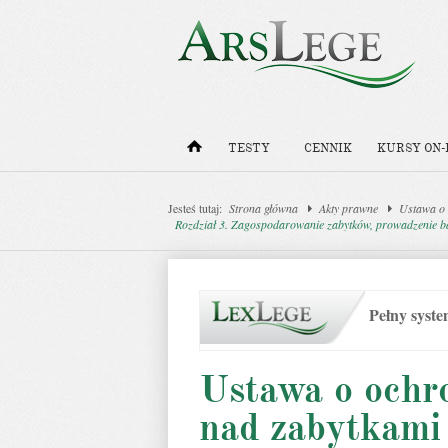
TESTY
CENNIK
KURSY ON-
Jesteś tutaj:
Strona główna
Akty prawne
Ustawa o 
Rozdział 3. Zagospodarowanie zabytków, prowadzenie ba
Pełny syst
Ustawa o ochro
nad zabytkami