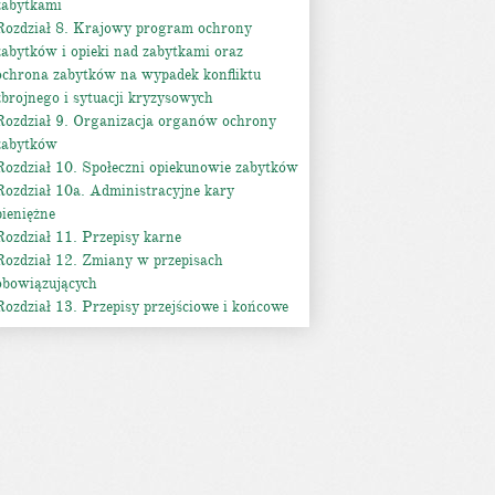
zabytkami
Rozdział 8. Krajowy program ochrony
zabytków i opieki nad zabytkami oraz
ochrona zabytków na wypadek konfliktu
zbrojnego i sytuacji kryzysowych
Rozdział 9. Organizacja organów ochrony
zabytków
Rozdział 10. Społeczni opiekunowie zabytków
Rozdział 10a. Administracyjne kary
pieniężne
Rozdział 11. Przepisy karne
Rozdział 12. Zmiany w przepisach
obowiązujących
Rozdział 13. Przepisy przejściowe i końcowe