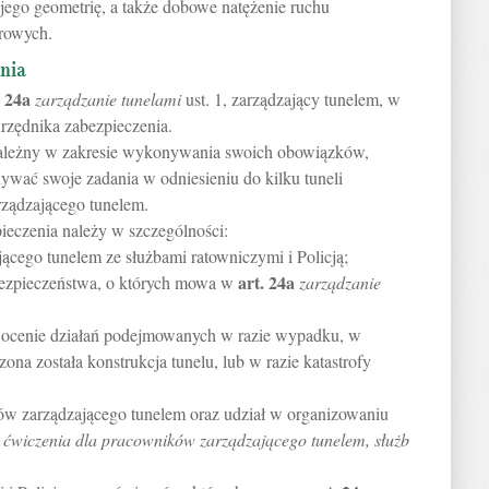
jego geometrię, a także dobowe natężenie ruchu
rowych.
nia
.
24a
zarządzanie tunelami
ust. 1, zarządzający tunelem, w
rzędnika zabezpieczenia.
ezależny w zakresie wykonywania swoich obowiązków,
ywać swoje zadania w odniesieniu do kilku tuneli
rządzającego tunelem.
eczenia należy w szczególności:
ącego tunelem ze służbami ratowniczymi i Policją;
art.
24a
bezpieczeństwa, o których mowa w
zarządzanie
i ocenie działań podejmowanych w razie wypadku, w
zona została konstrukcja tunelu, lub w razie katastrofy
ków zarządzającego tunelem oraz udział w organizowaniu
ćwiczenia dla pracowników zarządzającego tunelem, służb