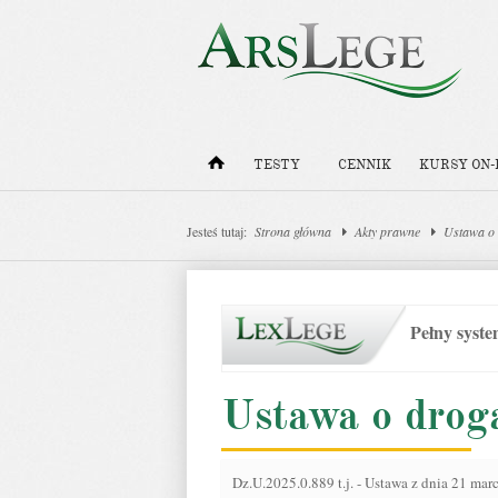
TESTY
CENNIK
KURSY ON-
Jesteś tutaj:
Strona główna
Akty prawne
Ustawa o 
Pełny syst
Ustawa o drog
Dz.U.2025.0.889 t.j.
-
Ustawa z dnia 21 marc