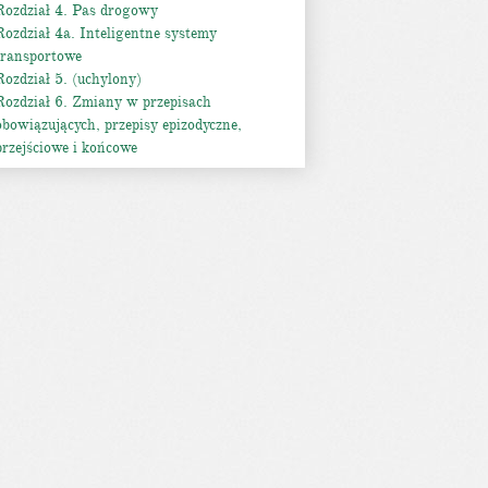
Rozdział 4. Pas drogowy
Rozdział 4a. Inteligentne systemy
transportowe
Rozdział 5. (uchylony)
Rozdział 6. Zmiany w przepisach
obowiązujących, przepisy epizodyczne,
przejściowe i końcowe