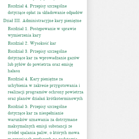
Rozdział 4. Przepisy szczególne
dotyczące opłat za składowanie odpadów
Dział III. Administracyjne kary pieniężne
Rozdział 1. Postępowanie w sprawie
wymierzenia kary
Rozdział 2. Wysokość kar
Rozdział 3. Przepisy szczególne
dotyczące kar za wprowadzanie gazów
lub pyłów do powietrza oraz emisję
hałasu
Rozdział 4. Kary pieniężne za
uchybienia w zakresie przygotowania i
realizacji programów ochrony powietrza
oraz planów działań krótkoterminowych
Rozdział 5. Przepisy szczególne
dotyczące kar za niespełnianie
warunków uznawania za dotrzymane
maksymalnych emisji substancji ze
źródeł spalania paliw, o których mowa