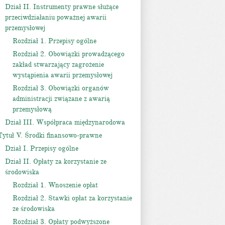
Dział II. Instrumenty prawne służące
przeciwdziałaniu poważnej awarii
przemysłowej
Rozdział 1. Przepisy ogólne
Rozdział 2. Obowiązki prowadzącego
zakład stwarzający zagrożenie
wystąpienia awarii przemysłowej
Rozdział 3. Obowiązki organów
administracji związane z awarią
przemysłową
Dział III. Współpraca międzynarodowa
Tytuł V. Środki finansowo-prawne
Dział I. Przepisy ogólne
Dział II. Opłaty za korzystanie ze
środowiska
Rozdział 1. Wnoszenie opłat
Rozdział 2. Stawki opłat za korzystanie
ze środowiska
Rozdział 3. Opłaty podwyższone