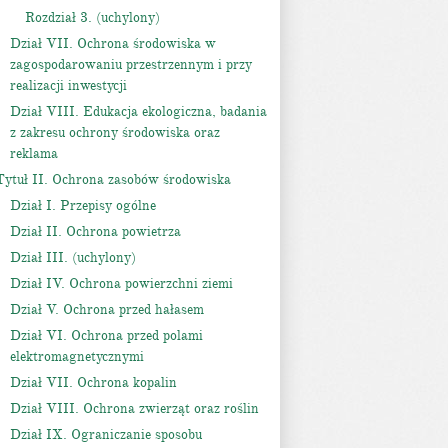
Rozdział 3. (uchylony)
Dział VII. Ochrona środowiska w
zagospodarowaniu przestrzennym i przy
realizacji inwestycji
Dział VIII. Edukacja ekologiczna, badania
z zakresu ochrony środowiska oraz
reklama
Tytuł II. Ochrona zasobów środowiska
Dział I. Przepisy ogólne
Dział II. Ochrona powietrza
Dział III. (uchylony)
Dział IV. Ochrona powierzchni ziemi
Dział V. Ochrona przed hałasem
Dział VI. Ochrona przed polami
elektromagnetycznymi
Dział VII. Ochrona kopalin
Dział VIII. Ochrona zwierząt oraz roślin
Dział IX. Ograniczanie sposobu