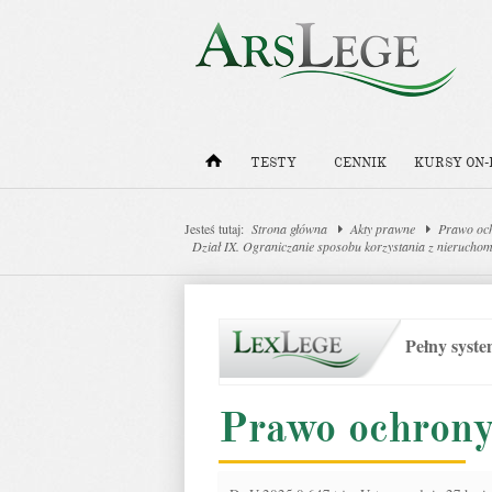
TESTY
CENNIK
KURSY ON-
Jesteś tutaj:
Strona główna
Akty prawne
Prawo oc
Dział IX. Ograniczanie sposobu korzystania z nierucho
Pełny syst
Prawo ochrony