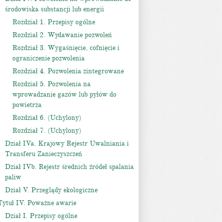
środowiska substancji lub energii
Rozdział 1. Przepisy ogólne
Rozdział 2. Wydawanie pozwoleń
Rozdział 3. Wygaśnięcie, cofnięcie i
ograniczenie pozwolenia
Rozdział 4. Pozwolenia zintegrowane
Rozdział 5. Pozwolenia na
wprowadzanie gazów lub pyłów do
powietrza
Rozdział 6. (Uchylony)
Rozdział 7. (Uchylony)
Dział IVa. Krajowy Rejestr Uwalniania i
Transferu Zanieczyszczeń
Dział IVb. Rejestr średnich źródeł spalania
paliw
Dział V. Przeglądy ekologiczne
Tytuł IV. Poważne awarie
Dział I. Przepisy ogólne