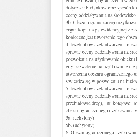
granice obszaru, ograniczenia w zak
dotyczące budynków oraz sposób kor
oceny oddziaływania na środowisko l
3b. Obszar ograniczonego użytkowan
organ kopii mapy ewidencyjnej z za
konieczne jest utworzenie tego obsza
4. Jeżeli obowiązek utworzenia obs
sprawie oceny oddziaływania na śro
pozwolenia na użytkowanie obiektu 
gdy pozwolenie na użytkowanie nie 
utworzenia obszaru ograniczonego u
stwierdza się w pozwoleniu na budo
5. Jeżeli obowiązek utworzenia obs
sprawie oceny oddziaływania na śro
przebudowie drogi, linii kolejowej, 
obszar ograniczonego użytkowania wy
5a. (uchylony)
5b. (uchylony)
6. Obszar ograniczonego użytkowania