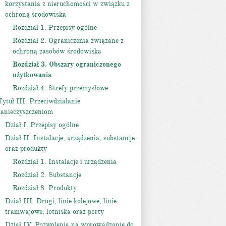
korzystania z nieruchomości w związku z
ochroną środowiska
Rozdział 1. Przepisy ogólne
Rozdział 2. Ograniczenia związane z
ochroną zasobów środowiska
Rozdział 3. Obszary ograniczonego
użytkowania
Rozdział 4. Strefy przemysłowe
Tytuł III. Przeciwdziałanie
zanieczyszczeniom
Dział I. Przepisy ogólne
Dział II. Instalacje, urządzenia, substancje
oraz produkty
Rozdział 1. Instalacje i urządzenia
Rozdział 2. Substancje
Rozdział 3. Produkty
Dział III. Drogi, linie kolejowe, linie
tramwajowe, lotniska oraz porty
Dział IV. Pozwolenia na wprowadzanie do