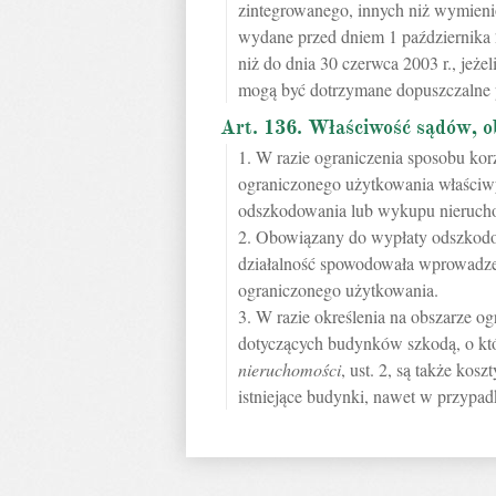
zintegrowanego, innych niż wymienio
wydane przed dniem 1 października 2
niż do dnia 30 czerwca 2003 r., jeże
mogą być dotrzymane dopuszczalne 
Art. 136. Właściwość sądów, 
1. W razie ograniczenia sposobu ko
ograniczonego użytkowania właściw
odszkodowania lub wykupu nierucho
2. Obowiązany do wypłaty odszkodow
działalność spowodowała wprowadze
ograniczonego użytkowania.
3. W razie określenia na obszarze 
dotyczących budynków szkodą, o k
nieruchomości
, ust. 2, są także ko
istniejące budynki, nawet w przypad