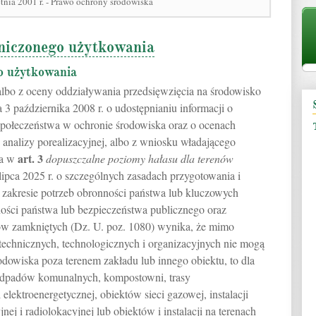
tnia 2001 r. - Prawo ochrony środowiska
aniczonego użytkowania
o użytkowania
 albo z oceny oddziaływania przedsięwzięcia na środowisko
3 października 2008 r. o udostępnianiu informacji o
 społeczeństwa w ochronie środowiska oraz o ocenach
 analizy porealizacyjnej, albo z wniosku władającego
art.
3
wa w
dopuszczalne poziomy hałasu dla terenów
lipca 2025 r. o szczególnych zasadach przygotowania i
 w zakresie potrzeb obronności państwa lub kluczowych
ności państwa lub bezpieczeństwa publicznego oraz
nów zamkniętych (Dz. U. poz. 1080) wynika, że mimo
technicznych, technologicznych i organizacyjnych nie mogą
odowiska poza terenem zakładu lub innego obiektu, to dla
 odpadów komunalnych, kompostowni, trasy
ji elektroenergetycznej, obiektów sieci gazowej, instalacji
ej i radiolokacyjnej lub obiektów i instalacji na terenach