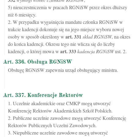
5) nieuczestniczenia w pracach RGNiSW przez okres dłuższy
niż 6 miesięcy.
2. W przypadku wygaśnięcia mandatu członka RGNiSW w
trakcie kadencji dokonuje się na jego miejsce wyboru nowej
art.
331
osoby w sposób określony w
skład RGNiSW
, na okres
do końca kadencji. Okresu tego nie wlicza się do liczby
art.
333
kadencji, o której mowa w
kadencja RGNiSW
ust. 2.
Art. 336. Obsługa RGNiSW
Obsługę RGNiSW zapewnia urząd obsługujący ministra.
Art. 337. Konferencje Rektorów
1. Uczelnie akademickie oraz CMKP mogą utworzyć
Konferencję Rektorów Akademickich Szkół Polskich.
2. Publiczne uczelnie zawodowe mogą utworzyć Konferencję
Rektorów Publicznych Uczelni Zawodowych.
3. Niepubliczne uczelnie zawodowe mogą utworzyć