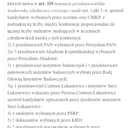
art.
329
których mowa w
instytucje przedstawicielskie
środowiska szkolnictwa wyższego i nauki
ust. 1 pkt 2–4, spośród
kandydatów wybranych przez uczelnie oraz CMKP, z
podziałem tej liczby między konferencje proporcjonalnie do
łącznej liczby studentów studiujących w uczelniach
członkowskich każdej z tych konferencji;
2) 3 przedstawicieli PAN wybranych przez Prezydium PAN;
2a) 3 przedstawicieli Akademii Kopernikańskiej wybranych
przez Prezydium Akademii;
3) 1 przedstawiciel instytutów badawczych i 1 przedstawiciel
państwowych instytutów badawczych wybrani przez Radę
Główną Instytutów Badawczych;
3a) 1 przedstawiciel Centrum Łukasiewicz i instytutów Sieci
Łukasiewicz wskazany przez Prezesa Centrum Łukasiewicz
spośród kandydatów zgłoszonych przez dyrektorów instytutów
Sieci Łukasiewicz;
4) 4 studentów wybranych przez PSRP;
5) 2 doktorantów wybranych przez KRD;
6) 2 przedstawicieli pracowników wybranych przez