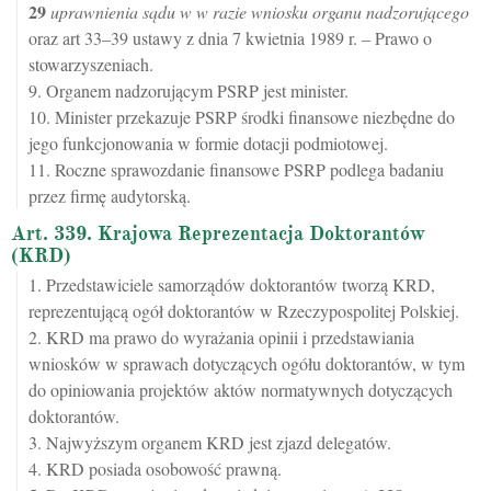
29
uprawnienia sądu w w razie wniosku organu nadzorującego
oraz art 33–39 ustawy z dnia 7 kwietnia 1989 r. – Prawo o
stowarzyszeniach.
9. Organem nadzorującym PSRP jest minister.
10. Minister przekazuje PSRP środki finansowe niezbędne do
jego funkcjonowania w formie dotacji podmiotowej.
11. Roczne sprawozdanie finansowe PSRP podlega badaniu
przez firmę audytorską.
Art. 339. Krajowa Reprezentacja Doktorantów
(KRD)
1. Przedstawiciele samorządów doktorantów tworzą KRD,
reprezentującą ogół doktorantów w Rzeczypospolitej Polskiej.
2. KRD ma prawo do wyrażania opinii i przedstawiania
wniosków w sprawach dotyczących ogółu doktorantów, w tym
do opiniowania projektów aktów normatywnych dotyczących
doktorantów.
3. Najwyższym organem KRD jest zjazd delegatów.
4. KRD posiada osobowość prawną.