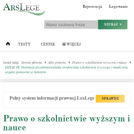
Rejestracja
Logowanie
SZUKAJ
TESTY
CENNIK
WIĘCEJ
Jesteś tutaj:
Strona główna
Akty prawne
Prawo o szkolnictwie wyższym i nauce
DZIAŁ IX. Instytucje przedstawicielskie środowiska szkolnictwa wyższego i nauki oraz
organy pomocnicze ministra
Pełny system informacji prawnej LexLege
SPRAWDŹ
Prawo o szkolnictwie wyższym i
nauce