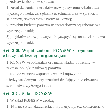
przedstawicielskich w sprawach:
1) zasad działania i kierunków rozwoju systemu szkolnictwa
wyższego i nauki, zarządzania uczelniami oraz w sprawach
studentów, doktorantów i kadry naukowej;
2) projektu budżetu państwa w części dotyczącej szkolnictwa
wyższego i nauki;
3) projektów aktów prawnych dotyczących systemu szkolnictwa
wyższego i nauki.
Art. 330. Współdziałanie RGNiSW z organami
władzy publicznej i organizacjami
1. RGNiSW współdziała z organami władzy publicznej w
zakresie polityki naukowej państwa.
2. RGNiSW może współpracować z krajowymi i
międzynarodowymi organizacjami działającymi w obszarze
szkolnictwa wyższego i nauki.
Art. 331. Skład RGNiSW
1. W skład RGNiSW wchodzą:
1) 14 nauczycieli akademickich wybranych przez konferencje, o