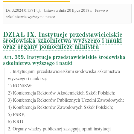
Dz.U.2024.0.1571 t.j.
-
Ustawa z dnia 20 lipca 2018 r. - Prawo o
szkolnictwie wyższym i nauce
DZIAŁ IX. Instytucje przedstawicielskie
środowiska szkolnictwa wyższego i nauki
oraz organy pomocnicze ministra
Art. 329. Instytucje przedstawicielskie środowiska
szkolnictwa wyższego i nauki
1. Instytucjami przedstawicielskimi środowiska szkolnictwa
wyższego i nauki są:
1) RGNiSW;
2) Konferencja Rektorów Akademickich Szkół Polskich;
3) Konferencja Rektorów Publicznych Uczelni Zawodowych;
4) Konferencja Rektorów Zawodowych Szkół Polskich;
5) PSRP;
6) KRD.
2. Organy władzy publicznej zasięgają opinii instytucji