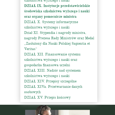
szkolnictwa wyższego i nauki
DZIAŁ IX. Instytucje przedstawicielskie
środowiska szkolnictwa wyższego i nauki
oraz organy pomocnicze ministra
DZIAŁ X. Systemy informatyczne
szkolnictwa wyższego i nauki
Dział XI. Stypendia i nagrody ministra,
nagrody Prezesa Rady Ministrów oraz Medal
„Zasłużony dla Nauki Polskiej Sapientia et
Veritas”
DZIAŁ XII. Finansowanie systemu
szkolnictwa wyższego i nauki oraz
gospodarka finansowa uczelni
DZIAŁ XIII. Nadzór nad systemem
szkolnictwa wyższego i nauki
DZIAŁ XIV. Przepisy szczególne
DZIAŁ XIVa. Przetwarzanie danych
osobowych
DZIAŁ XV. Przepis końcowy