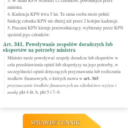
3. W skład KPN wchodzi 12 członków, powołanych przez
ministra.
4. Kadencja KPN trwa 5 lat. Ta sama osoba może pełnić
funkcję członka KPN nie dłużej niż przez 2 kolejne kadencje.
5. Pracami KPN kieruje przewodniczący, wybierany przez KPN
spośród jego członków.
Art. 341. Powoływanie zespołów doradczych lub
ekspertów na potrzeby ministra
Minister może powoływać zespoły doradcze lub ekspertów w
celu przedstawienia opinii lub ekspertyzy na jego potrzeby, w
szczególności opinii dotyczących przyznawania lub rozliczania
art.
365
środków finansowych, o których mowa w
przeznaczenie środków finansowych na szkolnictwo wyższe i
naukę
pkt 4 lit. b, pkt 5 i 7–9.
SPRAWDŹ CENNIK