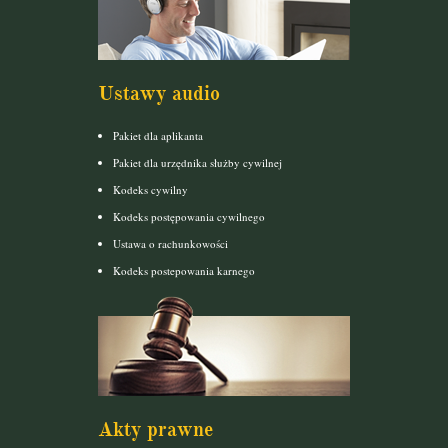
Ustawy audio
Pakiet dla aplikanta
Pakiet dla urzędnika służby cywilnej
Kodeks cywilny
Kodeks postępowania cywilnego
Ustawa o rachunkowości
Kodeks postepowania karnego
Akty prawne