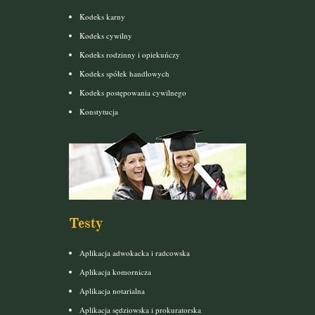
Kodeks karny
Kodeks cywilny
Kodeks rodzinny i opiekuńczy
Kodeks spółek handlowych
Kodeks postępowania cywilnego
Konstytucja
Testy
Aplikacja adwokacka i radcowska
Aplikacja komornicza
Aplikacja notarialna
Aplikacja sędziowska i prokuratorska