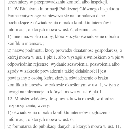
uczestniczy w przeprowadzaniu kontroli albo inspekcji.
11. W Biuletynie Informacji Publicznej Głównego Inspektora
Farmaceutycznego zamieszcza się na formularzu dane
pochodzące z oświadczenia o braku konfliktu interesów i
informacji, o których mowa w ust. 6, obejmujące:
1) imię i nazwisko osoby, która złożyła oświadczenie o braku
konfliktu interesów;
2) nazwę podmiotu, który prowadzi działalność gospodarczą, o
której mowa w ust. 1 pkt 1, albo wystąpił z wnioskiem o wpis w
odpowiednim rejestrze, wydanie zezwolenia, pozwolenia albo
zgody w zakresie prowadzenia takiej działalności i jest
powiązany z osobą, która złożyła oświadczenie o braku
konfliktu interesów, w zakresie określonym w ust. 1, w tym z
uwagi na informacje, o których mowa w ust. 6 pkt 1.
12. Minister właściwy do spraw zdrowia określi, w drodze
rozporządzenia, wzory:
1) oświadczenia o braku konfliktu interesów i zgłoszenia
informacji, o których mowa w ust. 6,
2) formularza do publikacji danych, o których mowa w ust. 11,