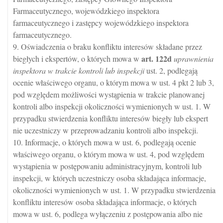
Farmaceutycznego, wojewódzkiego inspektora
farmaceutycznego i zastępcy wojewódzkiego inspektora
farmaceutycznego.
9. Oświadczenia o braku konfliktu interesów składane przez
art.
122d
biegłych i ekspertów, o których mowa w
uprawnienia
inspektora w trakcie kontroli lub inspekcji
ust. 2, podlegają
ocenie właściwego organu, o którym mowa w ust. 4 pkt 2 lub 3,
pod względem możliwości wystąpienia w trakcie planowanej
kontroli albo inspekcji okoliczności wymienionych w ust. 1. W
przypadku stwierdzenia konfliktu interesów biegły lub ekspert
nie uczestniczy w przeprowadzaniu kontroli albo inspekcji.
10. Informacje, o których mowa w ust. 6, podlegają ocenie
właściwego organu, o którym mowa w ust. 4, pod względem
wystąpienia w postępowaniu administracyjnym, kontroli lub
inspekcji, w których uczestniczy osoba składająca informacje,
okoliczności wymienionych w ust. 1. W przypadku stwierdzenia
konfliktu interesów osoba składająca informacje, o których
mowa w ust. 6, podlega wyłączeniu z postępowania albo nie