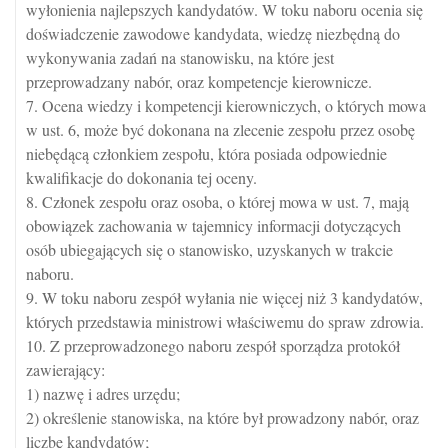
wyłonienia najlepszych kandydatów. W toku naboru ocenia się
doświadczenie zawodowe kandydata, wiedzę niezbędną do
wykonywania zadań na stanowisku, na które jest
przeprowadzany nabór, oraz kompetencje kierownicze.
7. Ocena wiedzy i kompetencji kierowniczych, o których mowa
w ust. 6, może być dokonana na zlecenie zespołu przez osobę
niebędącą członkiem zespołu, która posiada odpowiednie
kwalifikacje do dokonania tej oceny.
8. Członek zespołu oraz osoba, o której mowa w ust. 7, mają
obowiązek zachowania w tajemnicy informacji dotyczących
osób ubiegających się o stanowisko, uzyskanych w trakcie
naboru.
9. W toku naboru zespół wyłania nie więcej niż 3 kandydatów,
których przedstawia ministrowi właściwemu do spraw zdrowia.
10. Z przeprowadzonego naboru zespół sporządza protokół
zawierający:
1) nazwę i adres urzędu;
2) określenie stanowiska, na które był prowadzony nabór, oraz
liczbę kandydatów;