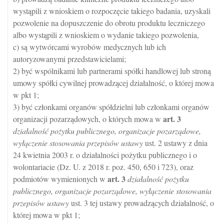
wystąpili z wnioskiem o rozpoczęcie takiego badania, uzyskali
pozwolenie na dopuszczenie do obrotu produktu leczniczego
albo wystąpili z wnioskiem o wydanie takiego pozwolenia,
c) są wytwórcami wyrobów medycznych lub ich
autoryzowanymi przedstawicielami;
2) być wspólnikami lub partnerami spółki handlowej lub stroną
umowy spółki cywilnej prowadzącej działalność, o której mowa
w pkt 1;
3) być członkami organów spółdzielni lub członkami organów
art.
3
organizacji pozarządowych, o których mowa w
działalność pożytku publicznego, organizacje pozarządowe,
wyłączenie stosowania przepisów ustawy
ust. 2 ustawy z dnia
24 kwietnia 2003 r. o działalności pożytku publicznego i o
wolontariacie (Dz. U. z 2018 r. poz. 450, 650 i 723), oraz
art.
3
podmiotów wymienionych w
działalność pożytku
publicznego, organizacje pozarządowe, wyłączenie stosowania
przepisów ustawy
ust. 3 tej ustawy prowadzących działalność, o
której mowa w pkt 1;