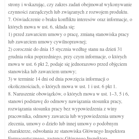
strony i wskazując, czy zakres zadań obejmował wykonywanie
czynności zarządczych lub związanych z rozwojem produktu.
7. Oświadczenie o braku konfliktu interesów oraz informacje, o
których mowa w ust. 6, składa się:
1) przed zawarciem umowy o pracę, zmianą stanowiska pracy
lub zawarciem umowy cywilnoprawnej;
2) corocznie do dnia 15 stycznia według stanu na dzień 31
grudnia roku poprzedniego, przy czym informacje, o których
mowa w ust. 6 pkt 2, podaje się jednorazowo przed objęciem
stanowiska lub zawarciem umowy;
3) w terminie 14 dni od dnia powzięcia informacji o
okolicznościach, o których mowa w ust. 1 i ust. 6 pkt 1.
8. Naruszenie obowiązków, o których mowa w ust. 1–3, 5 i 6,
stanowi podstawę do odmowy nawiązania stosunku pracy,
rozwiązania stosunku pracy bez wypowiedzenia z winy
pracownika, odmowy zawarcia lub wypowiedzenia umowy
zlecenia, umowy o dzieło lub innej umowy o podobnym
charakterze, odwołania ze stanowiska Głównego Inspektora
Farmaceutycznego, zastępcy Głównego Inspektora