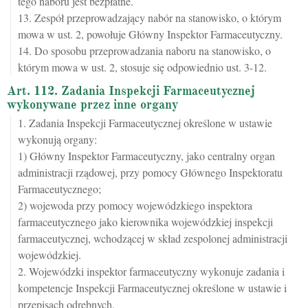
tego naboru jest bezpłatne.
13. Zespół przeprowadzający nabór na stanowisko, o którym
mowa w ust. 2, powołuje Główny Inspektor Farmaceutyczny.
14. Do sposobu przeprowadzania naboru na stanowisko, o
którym mowa w ust. 2, stosuje się odpowiednio ust. 3-12.
Art. 112. Zadania Inspekcji Farmaceutycznej
wykonywane przez inne organy
1. Zadania Inspekcji Farmaceutycznej określone w ustawie
wykonują organy:
1) Główny Inspektor Farmaceutyczny, jako centralny organ
administracji rządowej, przy pomocy Głównego Inspektoratu
Farmaceutycznego;
2) wojewoda przy pomocy wojewódzkiego inspektora
farmaceutycznego jako kierownika wojewódzkiej inspekcji
farmaceutycznej, wchodzącej w skład zespolonej administracji
wojewódzkiej.
2. Wojewódzki inspektor farmaceutyczny wykonuje zadania i
kompetencje Inspekcji Farmaceutycznej określone w ustawie i
przepisach odrębnych.