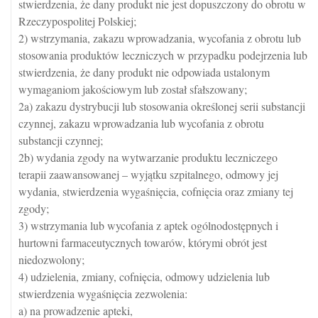
stwierdzenia, że dany produkt nie jest dopuszczony do obrotu w
Rzeczypospolitej Polskiej;
2) wstrzymania, zakazu wprowadzania, wycofania z obrotu lub
stosowania produktów leczniczych w przypadku podejrzenia lub
stwierdzenia, że dany produkt nie odpowiada ustalonym
wymaganiom jakościowym lub został sfałszowany;
2a) zakazu dystrybucji lub stosowania określonej serii substancji
czynnej, zakazu wprowadzania lub wycofania z obrotu
substancji czynnej;
2b) wydania zgody na wytwarzanie produktu leczniczego
terapii zaawansowanej – wyjątku szpitalnego, odmowy jej
wydania, stwierdzenia wygaśnięcia, cofnięcia oraz zmiany tej
zgody;
3) wstrzymania lub wycofania z aptek ogólnodostępnych i
hurtowni farmaceutycznych towarów, którymi obrót jest
niedozwolony;
4) udzielenia, zmiany, cofnięcia, odmowy udzielenia lub
stwierdzenia wygaśnięcia zezwolenia:
a) na prowadzenie apteki,