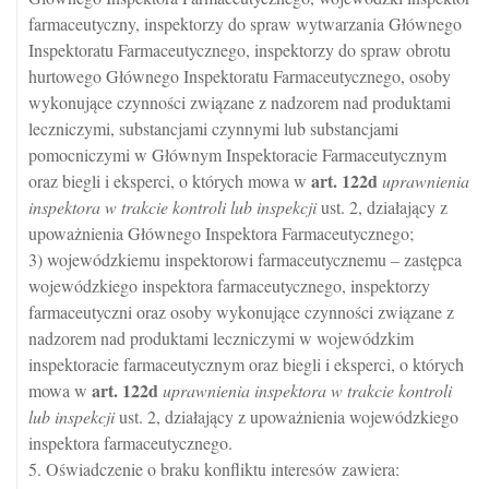
farmaceutyczny, inspektorzy do spraw wytwarzania Głównego
Inspektoratu Farmaceutycznego, inspektorzy do spraw obrotu
hurtowego Głównego Inspektoratu Farmaceutycznego, osoby
wykonujące czynności związane z nadzorem nad produktami
leczniczymi, substancjami czynnymi lub substancjami
pomocniczymi w Głównym Inspektoracie Farmaceutycznym
art.
122d
oraz biegli i eksperci, o których mowa w
uprawnienia
inspektora w trakcie kontroli lub inspekcji
ust. 2, działający z
upoważnienia Głównego Inspektora Farmaceutycznego;
3) wojewódzkiemu inspektorowi farmaceutycznemu – zastępca
wojewódzkiego inspektora farmaceutycznego, inspektorzy
farmaceutyczni oraz osoby wykonujące czynności związane z
nadzorem nad produktami leczniczymi w wojewódzkim
inspektoracie farmaceutycznym oraz biegli i eksperci, o których
art.
122d
mowa w
uprawnienia inspektora w trakcie kontroli
lub inspekcji
ust. 2, działający z upoważnienia wojewódzkiego
inspektora farmaceutycznego.
5. Oświadczenie o braku konfliktu interesów zawiera: