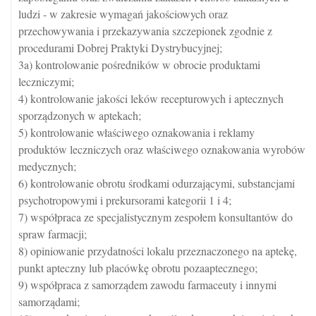
ludzi - w zakresie wymagań jakościowych oraz
przechowywania i przekazywania szczepionek zgodnie z
procedurami Dobrej Praktyki Dystrybucyjnej;
3a) kontrolowanie pośredników w obrocie produktami
leczniczymi;
4) kontrolowanie jakości leków recepturowych i aptecznych
sporządzonych w aptekach;
5) kontrolowanie właściwego oznakowania i reklamy
produktów leczniczych oraz właściwego oznakowania wyrobów
medycznych;
6) kontrolowanie obrotu środkami odurzającymi, substancjami
psychotropowymi i prekursorami kategorii 1 i 4;
7) współpraca ze specjalistycznym zespołem konsultantów do
spraw farmacji;
8) opiniowanie przydatności lokalu przeznaczonego na aptekę,
punkt apteczny lub placówkę obrotu pozaaptecznego;
9) współpraca z samorządem zawodu farmaceuty i innymi
samorządami;