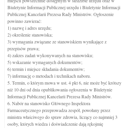
miejscu powszechnie dostępnym w siedzibie urzędu oraz w
Biuletynie Informacji Publicznej urzędu i Biuletynie Informacji
Publicznej Kancelarii Prezesa Rady Ministrów. Ogłoszenie
powinno zawierać:
1) nazwę i adres urzędu;
2) określenie stanowiska;
3) wymagania związane ze stanowiskiem wynikające z
przepisów prawa;
4) zakres zadań wykonywanych na stanowisku;
5) wskazanie wymaganych dokumentów;
6) termin i miejsce składania dokumentów;
7) informację o metodach i technikach naboru.
5. Termin, o którym mowa w ust. 4 pkt 6, nie może być krótszy
niż 10 dni od dnia opublikowania ogłoszenia w Biuletynie
Informacji Publicznej Kancelarii Prezesa Rady Ministrów.
6. Nabór na stanowisko Głównego Inspektora
Farmaceutycznego przeprowadza zespół, powołany przez
ministra właściwego do spraw zdrowia, liczący co najmniej 3
osoby, których wiedza i doświadczenie dają rękojmię