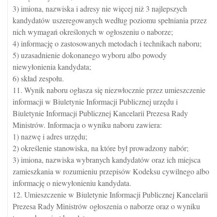
3) imiona, nazwiska i adresy nie więcej niż 3 najlepszych
kandydatów uszeregowanych według poziomu spełniania przez
nich wymagań określonych w ogłoszeniu o naborze;
4) informację o zastosowanych metodach i technikach naboru;
5) uzasadnienie dokonanego wyboru albo powody
niewyłonienia kandydata;
6) skład zespołu.
11. Wynik naboru ogłasza się niezwłocznie przez umieszczenie
informacji w Biuletynie Informacji Publicznej urzędu i
Biuletynie Informacji Publicznej Kancelarii Prezesa Rady
Ministrów. Informacja o wyniku naboru zawiera:
1) nazwę i adres urzędu;
2) określenie stanowiska, na które był prowadzony nabór;
3) imiona, nazwiska wybranych kandydatów oraz ich miejsca
zamieszkania w rozumieniu przepisów Kodeksu cywilnego albo
informację o niewyłonieniu kandydata.
12. Umieszczenie w Biuletynie Informacji Publicznej Kancelarii
Prezesa Rady Ministrów ogłoszenia o naborze oraz o wyniku