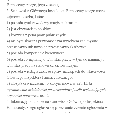
Farmaceutycznego, jego zastępcę.
3. Stanowisko Głównego Inspektora Farmaceutycznego może
zajmować osoba, która:
1) posiada tytuł zawodowy magistra farmacji;
2) jest obywatelem polskim;
3) korzysta z pełni praw publicznych;
4) nie była skazana prawomocnym wyrokiem za umyślne
przestępstwo lub umyślne przestępstwo skarbowe;
5) posiada kompetencje kierownicze;
6) posiada co najmniej 6-letni staż pracy, w tym co najmniej 3-
letni staż pracy na stanowisku kierowniczym;
7) posiada wiedzę z zakresu spraw należących do właściwości
Głównego Inspektora Farmaceutycznego;
art.
114a
8) złożyła oświadczenie, o którym mowa w
ograniczenie działalności pozazawodowej osób wykonujących
czynności nadzorcze
ust. 2.
4. Informację o naborze na stanowisko Głównego Inspektora
Farmaceutycznego ogłasza się przez umieszczenie ogłoszenia w