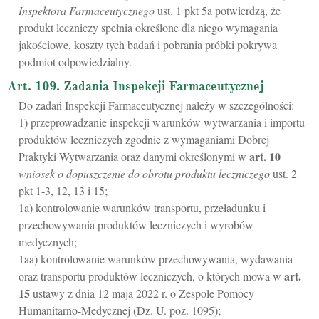
Inspektora Farmaceutycznego
ust. 1 pkt 5a potwierdzą, że
produkt leczniczy spełnia określone dla niego wymagania
jakościowe, koszty tych badań i pobrania próbki pokrywa
podmiot odpowiedzialny.
Art. 109. Zadania Inspekcji Farmaceutycznej
Do zadań Inspekcji Farmaceutycznej należy w szczególności:
1) przeprowadzanie inspekcji warunków wytwarzania i importu
produktów leczniczych zgodnie z wymaganiami Dobrej
art.
10
Praktyki Wytwarzania oraz danymi określonymi w
wniosek o dopuszczenie do obrotu produktu leczniczego
ust. 2
pkt 1-3, 12, 13 i 15;
1a) kontrolowanie warunków transportu, przeładunku i
przechowywania produktów leczniczych i wyrobów
medycznych;
1aa) kontrolowanie warunków przechowywania, wydawania
art.
oraz transportu produktów leczniczych, o których mowa w
15
ustawy z dnia 12 maja 2022 r. o Zespole Pomocy
Humanitarno-Medycznej (Dz. U. poz. 1095);