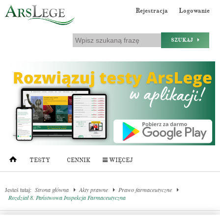
Rejestracja
Logowanie
SZUKAJ
TESTY
CENNIK
WIĘCEJ
Jesteś tutaj:
Strona główna
Akty prawne
Prawo farmaceutyczne
Rozdział 8. Państwowa Inspekcja Farmaceutyczna