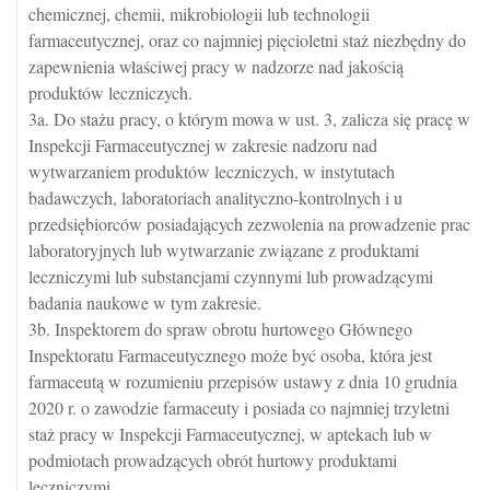
chemicznej, chemii, mikrobiologii lub technologii
farmaceutycznej, oraz co najmniej pięcioletni staż niezbędny do
zapewnienia właściwej pracy w nadzorze nad jakością
produktów leczniczych.
3a. Do stażu pracy, o którym mowa w ust. 3, zalicza się pracę w
Inspekcji Farmaceutycznej w zakresie nadzoru nad
wytwarzaniem produktów leczniczych, w instytutach
badawczych, laboratoriach analityczno-kontrolnych i u
przedsiębiorców posiadających zezwolenia na prowadzenie prac
laboratoryjnych lub wytwarzanie związane z produktami
leczniczymi lub substancjami czynnymi lub prowadzącymi
badania naukowe w tym zakresie.
3b. Inspektorem do spraw obrotu hurtowego Głównego
Inspektoratu Farmaceutycznego może być osoba, która jest
farmaceutą w rozumieniu przepisów ustawy z dnia 10 grudnia
2020 r. o zawodzie farmaceuty i posiada co najmniej trzyletni
staż pracy w Inspekcji Farmaceutycznej, w aptekach lub w
podmiotach prowadzących obrót hurtowy produktami
leczniczymi.