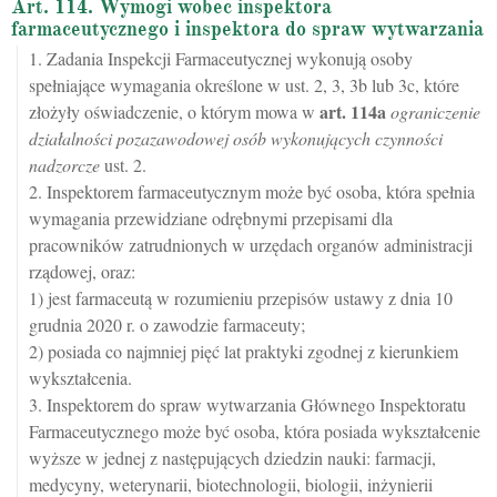
Art. 114. Wymogi wobec inspektora
farmaceutycznego i inspektora do spraw wytwarzania
1. Zadania Inspekcji Farmaceutycznej wykonują osoby
spełniające wymagania określone w ust. 2, 3, 3b lub 3c, które
art.
114a
złożyły oświadczenie, o którym mowa w
ograniczenie
działalności pozazawodowej osób wykonujących czynności
nadzorcze
ust. 2.
2. Inspektorem farmaceutycznym może być osoba, która spełnia
wymagania przewidziane odrębnymi przepisami dla
pracowników zatrudnionych w urzędach organów administracji
rządowej, oraz:
1) jest farmaceutą w rozumieniu przepisów ustawy z dnia 10
grudnia 2020 r. o zawodzie farmaceuty;
2) posiada co najmniej pięć lat praktyki zgodnej z kierunkiem
wykształcenia.
3. Inspektorem do spraw wytwarzania Głównego Inspektoratu
Farmaceutycznego może być osoba, która posiada wykształcenie
wyższe w jednej z następujących dziedzin nauki: farmacji,
medycyny, weterynarii, biotechnologii, biologii, inżynierii