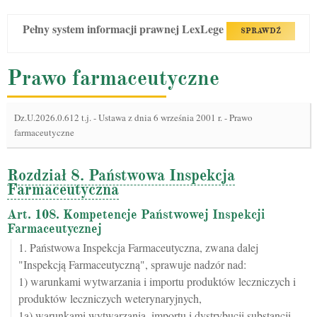
Pełny system informacji prawnej LexLege
SPRAWDŹ
Prawo farmaceutyczne
Dz.U.2026.0.612 t.j.
-
Ustawa z dnia 6 września 2001 r. - Prawo
farmaceutyczne
Rozdział 8. Państwowa Inspekcja
Farmaceutyczna
Art. 108. Kompetencje Państwowej Inspekcji
Farmaceutycznej
1. Państwowa Inspekcja Farmaceutyczna, zwana dalej
"Inspekcją Farmaceutyczną", sprawuje nadzór nad:
1) warunkami wytwarzania i importu produktów leczniczych i
produktów leczniczych weterynaryjnych,
1a) warunkami wytwarzania, importu i dystrybucji substancji