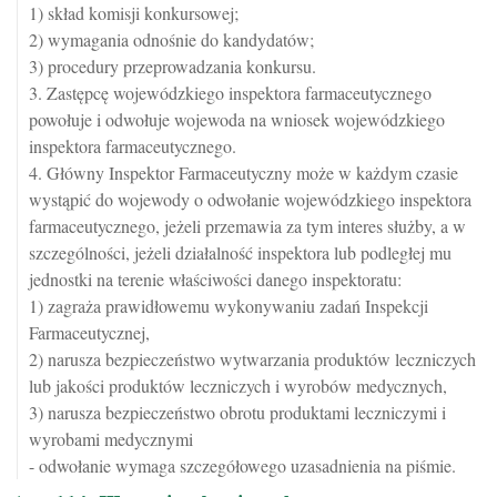
1) skład komisji konkursowej;
2) wymagania odnośnie do kandydatów;
3) procedury przeprowadzania konkursu.
3. Zastępcę wojewódzkiego inspektora farmaceutycznego
powołuje i odwołuje wojewoda na wniosek wojewódzkiego
inspektora farmaceutycznego.
4. Główny Inspektor Farmaceutyczny może w każdym czasie
wystąpić do wojewody o odwołanie wojewódzkiego inspektora
farmaceutycznego, jeżeli przemawia za tym interes służby, a w
szczególności, jeżeli działalność inspektora lub podległej mu
jednostki na terenie właściwości danego inspektoratu:
1) zagraża prawidłowemu wykonywaniu zadań Inspekcji
Farmaceutycznej,
2) narusza bezpieczeństwo wytwarzania produktów leczniczych
lub jakości produktów leczniczych i wyrobów medycznych,
3) narusza bezpieczeństwo obrotu produktami leczniczymi i
wyrobami medycznymi
- odwołanie wymaga szczegółowego uzasadnienia na piśmie.