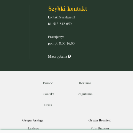
Szybki kontakt
kontakt@arslege.pl
tel. 513-842-650
Pracujemy:
pon-pt: 8:00-16:00
Masz pytania
Pomoc
Reklama
Kontakt
Regulamin
Praca
Grupa Arslege:
Grupa Bonnier:
Lexlege
Puls Biznesu