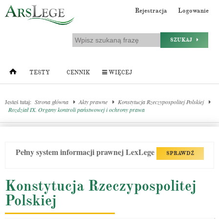
Rejestracja
Logowanie
SZUKAJ
TESTY
CENNIK
WIĘCEJ
Jesteś tutaj:
Strona główna
Akty prawne
Konstytucja Rzeczypospolitej Polskiej
Rozdział IX. Organy kontroli państwowej i ochrony prawa
Pełny system informacji prawnej LexLege
SPRAWDŹ
Konstytucja Rzeczypospolitej
Polskiej