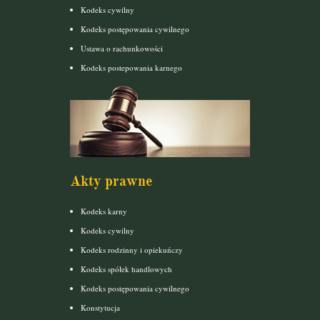
Kodeks cywilny
Kodeks postępowania cywilnego
Ustawa o rachunkowości
Kodeks postepowania karnego
Akty prawne
Kodeks karny
Kodeks cywilny
Kodeks rodzinny i opiekuńczy
Kodeks spółek handlowych
Kodeks postępowania cywilnego
Konstytucja