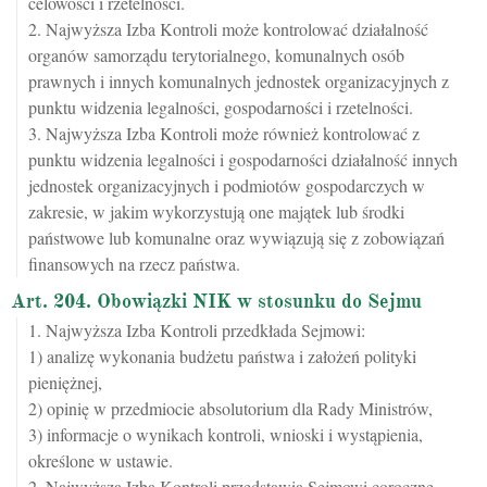
celowości i rzetelności.
2. Najwyższa Izba Kontroli może kontrolować działalność
organów samorządu terytorialnego, komunalnych osób
prawnych i innych komunalnych jednostek organizacyjnych z
punktu widzenia legalności, gospodarności i rzetelności.
3. Najwyższa Izba Kontroli może również kontrolować z
punktu widzenia legalności i gospodarności działalność innych
jednostek organizacyjnych i podmiotów gospodarczych w
zakresie, w jakim wykorzystują one majątek lub środki
państwowe lub komunalne oraz wywiązują się z zobowiązań
finansowych na rzecz państwa.
Art. 204. Obowiązki NIK w stosunku do Sejmu
1. Najwyższa Izba Kontroli przedkłada Sejmowi:
1) analizę wykonania budżetu państwa i założeń polityki
pieniężnej,
2) opinię w przedmiocie absolutorium dla Rady Ministrów,
3) informacje o wynikach kontroli, wnioski i wystąpienia,
określone w ustawie.
2. Najwyższa Izba Kontroli przedstawia Sejmowi coroczne