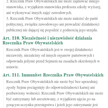
2. Rzecznik Praw Obywatelskich nie może zajmować innego
stanowiska, z wyjątkiem stanowiska profesora szkoły wyższej,
ani wykonywać innych zajęć zawodowych.
3. Rzecznik Praw Obywatelskich nie może należeć do partii
politycznej, związku zawodowego ani prowadzić działalności
publicznej nie dającej się pogodzić z godnością jego urzędu.
Art. 210. Niezależność i niezawisłość działania
Rzecznika Praw Obywatelskich
Rzecznik Praw Obywatelskich jest w swojej działalności
niezawisły, niezależny od innych organów państwowych i
odpowiada jedynie przed Sejmem na zasadach określonych w
ustawie.
Art. 211. Immunitet Rzecznika Praw Obywatelskich
Rzecznik Praw Obywatelskich nie może być bez uprzedniej
zgody Sejmu pociągnięty do odpowiedzialności karnej ani
pozbawiony wolności. Rzecznik Praw Obywatelskich nie może
być zatrzymany lub aresztowany, z wyjątkiem ujęcia go na
gorącym uczynku przestępstwa i jeżeli jego zatrzymanie jest