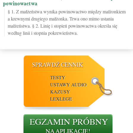
powinowactwa
§ 1. Z małżeństwa wynika powinowactwo między małżonkiem
a krewnymi drugiego małżonka. Trwa ono mimo ustania
małżeństwa. § 2. Linię i stopień powinowactwa określa się
według linii i stopnia pokrewieństwa.
SPRAWDŹ CENNIK
TESTY
USTAWY AUDIO
KAZUSY
LEXLEGE