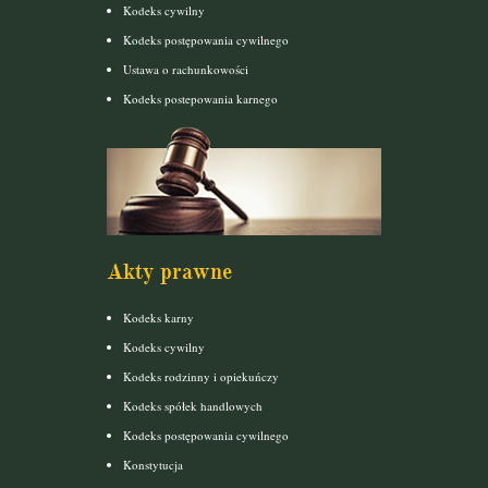
Kodeks cywilny
Kodeks postępowania cywilnego
Ustawa o rachunkowości
Kodeks postepowania karnego
Akty prawne
Kodeks karny
Kodeks cywilny
Kodeks rodzinny i opiekuńczy
Kodeks spółek handlowych
Kodeks postępowania cywilnego
Konstytucja