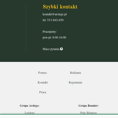
Szybki kontakt
kontakt@arslege.pl
tel. 513-842-650
Pracujemy:
pon-pt: 8:00-16:00
Masz pytania
Pomoc
Reklama
Kontakt
Regulamin
Praca
Grupa Arslege:
Grupa Bonnier:
Lexlege
Puls Biznesu