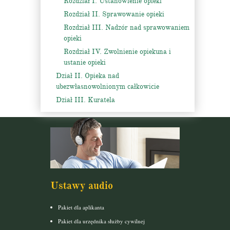
Rozdział I. Ustanowienie opieki
Rozdział II. Sprawowanie opieki
Rozdział III. Nadzór nad sprawowaniem
opieki
Rozdział IV. Zwolnienie opiekuna i
ustanie opieki
Dział II. Opieka nad
ubezwłasnowolnionym całkowicie
Dział III. Kuratela
Ustawy audio
Pakiet dla aplikanta
Pakiet dla urzędnika służby cywilnej