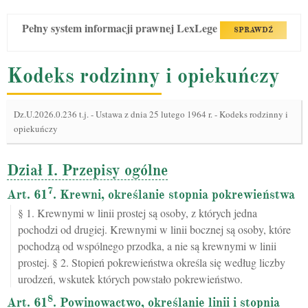
Pełny system informacji prawnej LexLege
SPRAWDŹ
Kodeks rodzinny i opiekuńczy
Dz.U.2026.0.236 t.j.
-
Ustawa z dnia 25 lutego 1964 r. - Kodeks rodzinny i
opiekuńczy
Dział I. Przepisy ogólne
7
Art. 61
. Krewni, określanie stopnia pokrewieństwa
§ 1. Krewnymi w linii prostej są osoby, z których jedna
pochodzi od drugiej. Krewnymi w linii bocznej są osoby, które
pochodzą od wspólnego przodka, a nie są krewnymi w linii
prostej. § 2. Stopień pokrewieństwa określa się według liczby
urodzeń, wskutek których powstało pokrewieństwo.
8
Art. 61
. Powinowactwo, określanie linii i stopnia