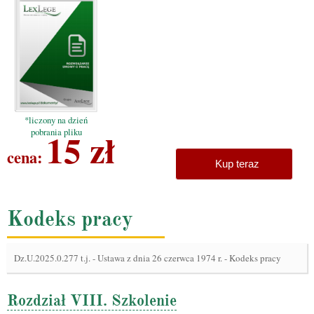
*liczony na dzień
15 zł
pobrania pliku
cena:
Kup teraz
Kodeks pracy
Dz.U.2025.0.277 t.j.
-
Ustawa z dnia 26 czerwca 1974 r. - Kodeks pracy
Rozdział VIII. Szkolenie