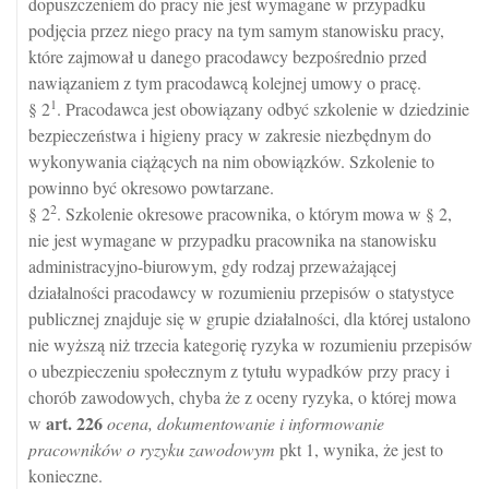
dopuszczeniem do pracy nie jest wymagane w przypadku
podjęcia przez niego pracy na tym samym stanowisku pracy,
które zajmował u danego pracodawcy bezpośrednio przed
nawiązaniem z tym pracodawcą kolejnej umowy o pracę.
1
§ 2
. Pracodawca jest obowiązany odbyć szkolenie w dziedzinie
bezpieczeństwa i higieny pracy w zakresie niezbędnym do
wykonywania ciążących na nim obowiązków. Szkolenie to
powinno być okresowo powtarzane.
2
§ 2
. Szkolenie okresowe pracownika, o którym mowa w § 2,
nie jest wymagane w przypadku pracownika na stanowisku
administracyjno-biurowym, gdy rodzaj przeważającej
działalności pracodawcy w rozumieniu przepisów o statystyce
publicznej znajduje się w grupie działalności, dla której ustalono
nie wyższą niż trzecia kategorię ryzyka w rozumieniu przepisów
o ubezpieczeniu społecznym z tytułu wypadków przy pracy i
chorób zawodowych, chyba że z oceny ryzyka, o której mowa
art.
226
w
ocena, dokumentowanie i informowanie
pracowników o ryzyku zawodowym
pkt 1, wynika, że jest to
konieczne.