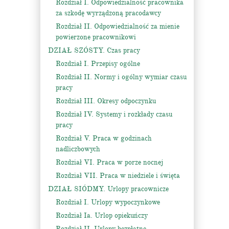
Rozdział I. Odpowiedzialność pracownika
za szkodę wyrządzoną pracodawcy
Rozdział II. Odpowiedzialność za mienie
powierzone pracownikowi
DZIAŁ SZÓSTY. Czas pracy
Rozdział I. Przepisy ogólne
Rozdział II. Normy i ogólny wymiar czasu
pracy
Rozdział III. Okresy odpoczynku
Rozdział IV. Systemy i rozkłady czasu
pracy
Rozdział V. Praca w godzinach
nadliczbowych
Rozdział VI. Praca w porze nocnej
Rozdział VII. Praca w niedziele i święta
DZIAŁ SIÓDMY. Urlopy pracownicze
Rozdział I. Urlopy wypoczynkowe
Rozdział Ia. Urlop opiekuńczy
Rozdział II. Urlopy bezpłatne