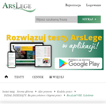
Rejestracja
Logowanie
SZUKAJ
TESTY
CENNIK
WIĘCEJ
Jesteś tutaj:
Strona główna
Akty prawne
Kodeks pracy
DZIAŁ DZIESIĄTY. Bezpieczeństwo i higena pracy
Rozdział VIII. Szkolenie