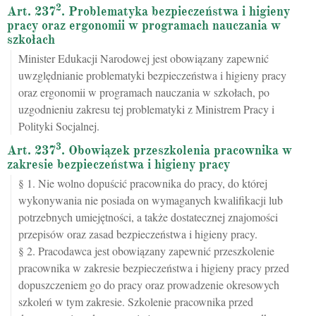
2
Art. 237
. Problematyka bezpieczeństwa i higieny
pracy oraz ergonomii w programach nauczania w
szkołach
Minister Edukacji Narodowej jest obowiązany zapewnić
uwzględnianie problematyki bezpieczeństwa i higieny pracy
oraz ergonomii w programach nauczania w szkołach, po
uzgodnieniu zakresu tej problematyki z Ministrem Pracy i
Polityki Socjalnej.
3
Art. 237
. Obowiązek przeszkolenia pracownika w
zakresie bezpieczeństwa i higieny pracy
§ 1. Nie wolno dopuścić pracownika do pracy, do której
wykonywania nie posiada on wymaganych kwalifikacji lub
potrzebnych umiejętności, a także dostatecznej znajomości
przepisów oraz zasad bezpieczeństwa i higieny pracy.
§ 2. Pracodawca jest obowiązany zapewnić przeszkolenie
pracownika w zakresie bezpieczeństwa i higieny pracy przed
dopuszczeniem go do pracy oraz prowadzenie okresowych
szkoleń w tym zakresie. Szkolenie pracownika przed