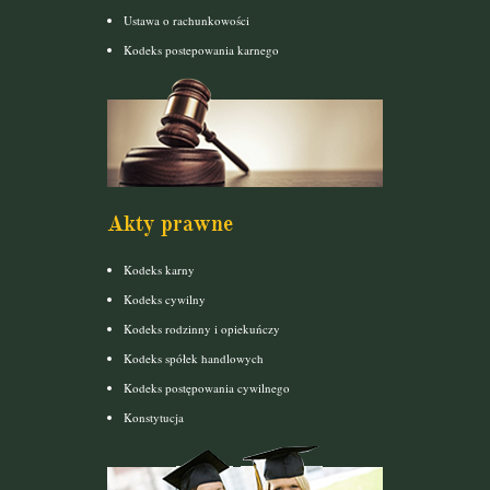
Ustawa o rachunkowości
Kodeks postepowania karnego
Akty prawne
Kodeks karny
Kodeks cywilny
Kodeks rodzinny i opiekuńczy
Kodeks spółek handlowych
Kodeks postępowania cywilnego
Konstytucja