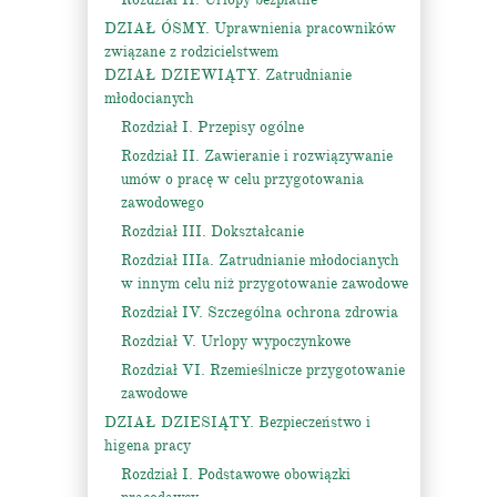
DZIAŁ ÓSMY. Uprawnienia pracowników
związane z rodzicielstwem
DZIAŁ DZIEWIĄTY. Zatrudnianie
młodocianych
Rozdział I. Przepisy ogólne
Rozdział II. Zawieranie i rozwiązywanie
umów o pracę w celu przygotowania
zawodowego
Rozdział III. Dokształcanie
Rozdział IIIa. Zatrudnianie młodocianych
w innym celu niż przygotowanie zawodowe
Rozdział IV. Szczególna ochrona zdrowia
Rozdział V. Urlopy wypoczynkowe
Rozdział VI. Rzemieślnicze przygotowanie
zawodowe
DZIAŁ DZIESIĄTY. Bezpieczeństwo i
higena pracy
Rozdział I. Podstawowe obowiązki