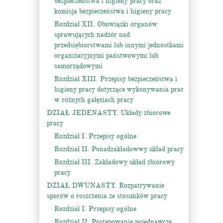
bezpieczeństwa i higieny pracy oraz
komisja bezpieczeństwa i higieny pracy
Rozdział XII. Obowiązki organów
sprawujących nadzór nad
przedsiębiorstwami lub innymi jednostkami
organizacyjnymi państwowymi lub
samorządowymi
Rozdział XIII. Przepisy bezpieczeństwa i
higieny pracy dotyczące wykonywania prac
w różnych gałęziach pracy
DZIAŁ JEDENASTY. Układy zbiorowe
pracy
Rozdział I. Przepisy ogólne
Rozdział II. Ponadzakładowwy układ pracy
Rozdział III. Zakładowy układ zbiorowy
pracy
DZIAŁ DWUNASTY. Rozpatrywanie
sporów o roszczenia ze stosunków pracy
Rozdział I. Przepisy ogólne
Rozdział II. Postępowanie pojednawcze