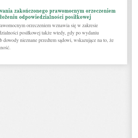
owania zakończonego prawomocnym orzeczeniem
ałożeniu odpowiedzialności posiłkowej
rawomocnym orzeczeniem wznawia się w zakresie
dzialności posiłkowej także wtedy, gdy po wydaniu
ub dowody nieznane przedtem sądowi, wskazujące na to, że
lność.