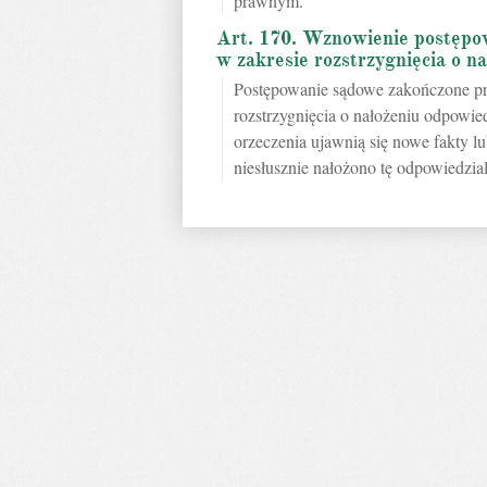
prawnym.
Art. 170. Wznowienie postęp
w zakresie rozstrzygnięcia o n
Postępowanie sądowe zakończone p
rozstrzygnięcia o nałożeniu odpowie
orzeczenia ujawnią się nowe fakty l
niesłusznie nałożono tę odpowiedzia