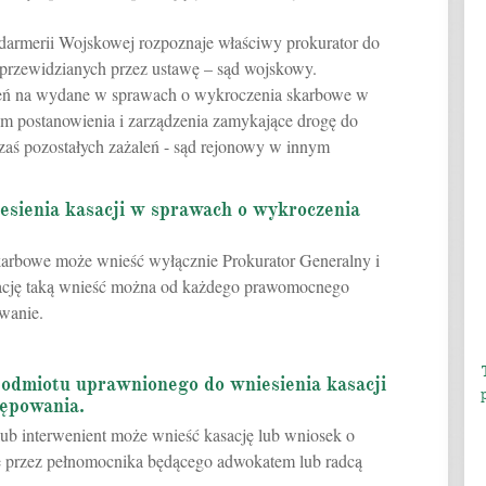
ndarmerii Wojskowej rozpoznaje właściwy prokurator do
rzewidzianych przez ustawę – sąd wojskowy.
leń na wydane w sprawach o wykroczenia skarbowe w
m postanowienia i zarządzenia zamykające drogę do
zaś pozostałych zażaleń - sąd rejonowy w innym
esienia kasacji w sprawach o wykroczenia
karbowe może wnieść wyłącznie Prokurator Generalny i
ację taką wnieść można od każdego prawomocnego
wanie.
odmiotu uprawnionego do wniesienia kasacji
tępowania.
ub interwenient może wnieść kasację lub wniosek o
 przez pełnomocnika będącego adwokatem lub radcą