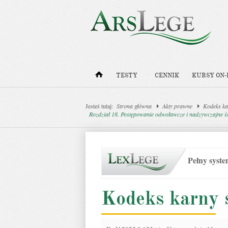
TESTY
CENNIK
KURSY ON-
Jesteś tutaj:
Strona główna
Akty prawne
Kodeks ka
Rozdział 18. Postępowanie odwoławcze i nadzywczajne ś
Pełny syst
Kodeks karny 