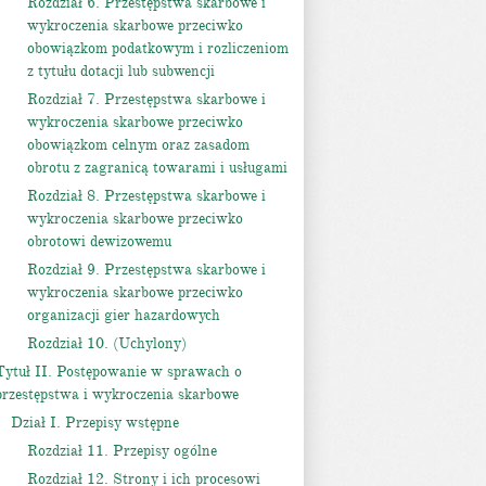
Rozdział 6. Przestępstwa skarbowe i
wykroczenia skarbowe przeciwko
obowiązkom podatkowym i rozliczeniom
z tytułu dotacji lub subwencji
Rozdział 7. Przestępstwa skarbowe i
wykroczenia skarbowe przeciwko
obowiązkom celnym oraz zasadom
obrotu z zagranicą towarami i usługami
Rozdział 8. Przestępstwa skarbowe i
wykroczenia skarbowe przeciwko
obrotowi dewizowemu
Rozdział 9. Przestępstwa skarbowe i
wykroczenia skarbowe przeciwko
organizacji gier hazardowych
Rozdział 10. (Uchylony)
Tytuł II. Postępowanie w sprawach o
przestępstwa i wykroczenia skarbowe
Dział I. Przepisy wstępne
Rozdział 11. Przepisy ogólne
Rozdział 12. Strony i ich procesowi