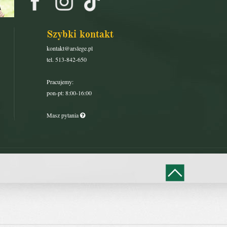
Szybki kontakt
kontakt@arslege.pl
tel. 513-842-650
Pracujemy:
pon-pt: 8:00-16:00
Masz pytania