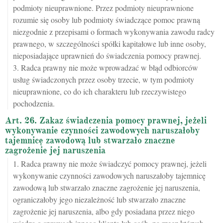
podmioty nieuprawnione. Przez podmioty nieuprawnione
rozumie się osoby lub podmioty świadczące pomoc prawną
niezgodnie z przepisami o formach wykonywania zawodu radcy
prawnego, w szczególności spółki kapitałowe lub inne osoby,
nieposiadające uprawnień do świadczenia pomocy prawnej.
3. Radca prawny nie może wprowadzać w błąd odbiorców
usług świadczonych przez osoby trzecie, w tym podmioty
nieuprawnione, co do ich charakteru lub rzeczywistego
pochodzenia.
Art. 26. Zakaz świadczenia pomocy prawnej, jeżeli
wykonywanie czynności zawodowych naruszałoby
tajemnicę zawodową lub stwarzało znaczne
zagrożenie jej naruszenia
1. Radca prawny nie może świadczyć pomocy prawnej, jeżeli
wykonywanie czynności zawodowych naruszałoby tajemnicę
zawodową lub stwarzało znaczne zagrożenie jej naruszenia,
ograniczałoby jego niezależność lub stwarzało znaczne
zagrożenie jej naruszenia, albo gdy posiadana przez niego