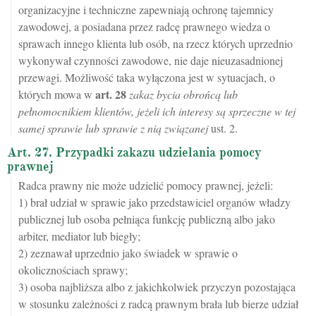
organizacyjne i techniczne zapewniają ochronę tajemnicy
zawodowej, a posiadana przez radcę prawnego wiedza o
sprawach innego klienta lub osób, na rzecz których uprzednio
wykonywał czynności zawodowe, nie daje nieuzasadnionej
przewagi. Możliwość taka wyłączona jest w sytuacjach, o
art.
28
których mowa w
zakaz bycia obrońcą lub
pełnomocnikiem klientów, jeżeli ich interesy są sprzeczne w tej
samej sprawie lub sprawie z nią związanej
ust. 2.
Art. 27. Przypadki zakazu udzielania pomocy
prawnej
Radca prawny nie może udzielić pomocy prawnej, jeżeli:
1) brał udział w sprawie jako przedstawiciel organów władzy
publicznej lub osoba pełniąca funkcję publiczną albo jako
arbiter, mediator lub biegły;
2) zeznawał uprzednio jako świadek w sprawie o
okolicznościach sprawy;
3) osoba najbliższa albo z jakichkolwiek przyczyn pozostająca
w stosunku zależności z radcą prawnym brała lub bierze udział