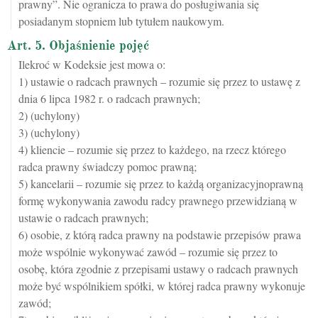
prawny”. Nie ogranicza to prawa do posługiwania się
posiadanym stopniem lub tytułem naukowym.
Art. 5. Objaśnienie pojęć
Ilekroć w Kodeksie jest mowa o:
1) ustawie o radcach prawnych – rozumie się przez to ustawę z
dnia 6 lipca 1982 r. o radcach prawnych;
2) (uchylony)
3) (uchylony)
4) kliencie – rozumie się przez to każdego, na rzecz którego
radca prawny świadczy pomoc prawną;
5) kancelarii – rozumie się przez to każdą organizacyjnoprawną
formę wykonywania zawodu radcy prawnego przewidzianą w
ustawie o radcach prawnych;
6) osobie, z którą radca prawny na podstawie przepisów prawa
może wspólnie wykonywać zawód – rozumie się przez to
osobę, która zgodnie z przepisami ustawy o radcach prawnych
może być wspólnikiem spółki, w której radca prawny wykonuje
zawód;