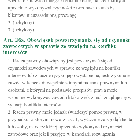
wiedza o sprawach innego klienta lub osób, na rzecz których
uprzednio wykonywał czynności zawodowe, dawałaby
klientowi nieuzasadnioną przewagę.
2. (uchylony)
3. (uchylony)
Art. 26a. Obowiązek powstrzymania się od czynności
zawodowych w sprawie ze względu na konflikt
interesów
1. Radca prawny obowiązany jest powstrzymać się od
czynności zawodowych w sprawie ze względu na konflikt
interesów lub znaczne ryzyko jego wystąpienia, jeśli wykonuje
zawód w kancelarii wspólnie z innymi radcami prawnymi lub
osobami, z którymi na podstawie przepisów prawa może
wspólnie wykonywać zawód i ktokolwiek z nich znajduje się w
sytuacji konfliktu interesów.
2. Radca prawny może jednak świadczyć pomoc prawną w
przypadku, o którym mowa w ust. 1, wyłącznie za zgodą klienta
lub osoby, na rzecz której uprzednio wykonywał czynności
zawodowe oraz jeżeli przyjęte w kancelarii rozwiązania