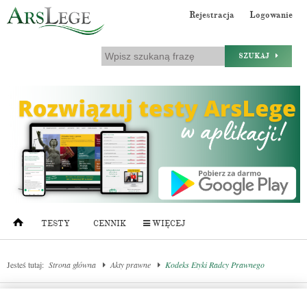
Rejestracja
Logowanie
SZUKAJ
TESTY
CENNIK
WIĘCEJ
Jesteś tutaj:
Strona główna
Akty prawne
Kodeks Etyki Radcy Prawnego