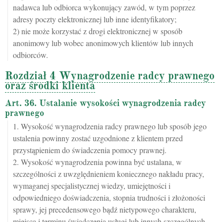
nadawca lub odbiorca wykonujący zawód, w tym poprzez
adresy poczty elektronicznej lub inne identyfikatory;
2) nie może korzystać z drogi elektronicznej w sposób
anonimowy lub wobec anonimowych klientów lub innych
odbiorców.
Rozdział 4 Wynagrodzenie radcy prawnego
oraz środki klienta
Art. 36. Ustalanie wysokości wynagrodzenia radcy
prawnego
1. Wysokość wynagrodzenia radcy prawnego lub sposób jego
ustalenia powinny zostać uzgodnione z klientem przed
przystąpieniem do świadczenia pomocy prawnej.
2. Wysokość wynagrodzenia powinna być ustalana, w
szczególności z uwzględnieniem koniecznego nakładu pracy,
wymaganej specjalistycznej wiedzy, umiejętności i
odpowiedniego doświadczenia, stopnia trudności i złożoności
sprawy, jej precedensowego bądź nietypowego charakteru,
miejsca i terminu świadczenia usługi lub innych szczególnych