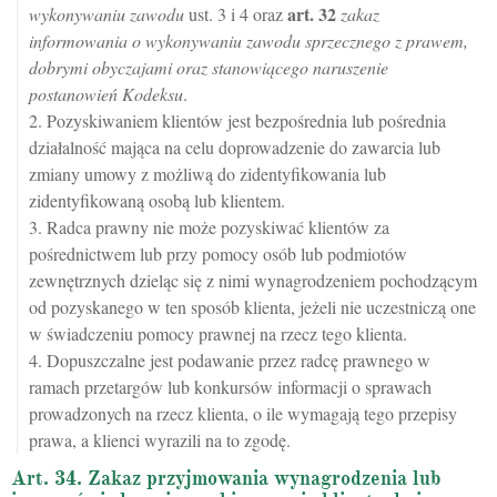
art.
32
wykonywaniu zawodu
ust. 3 i 4 oraz
zakaz
informowania o wykonywaniu zawodu sprzecznego z prawem,
dobrymi obyczajami oraz stanowiącego naruszenie
postanowień Kodeksu
.
2. Pozyskiwaniem klientów jest bezpośrednia lub pośrednia
działalność mająca na celu doprowadzenie do zawarcia lub
zmiany umowy z możliwą do zidentyfikowania lub
zidentyfikowaną osobą lub klientem.
3. Radca prawny nie może pozyskiwać klientów za
pośrednictwem lub przy pomocy osób lub podmiotów
zewnętrznych dzieląc się z nimi wynagrodzeniem pochodzącym
od pozyskanego w ten sposób klienta, jeżeli nie uczestniczą one
w świadczeniu pomocy prawnej na rzecz tego klienta.
4. Dopuszczalne jest podawanie przez radcę prawnego w
ramach przetargów lub konkursów informacji o sprawach
prowadzonych na rzecz klienta, o ile wymagają tego przepisy
prawa, a klienci wyrazili na to zgodę.
Art. 34. Zakaz przyjmowania wynagrodzenia lub