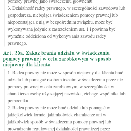
pomocy prawnej jako świadczeniu głównemu.
3. Działalność radcy prawnego, w szczególności zawodowa lub
gospodarcza, niebędąca świadczeniem pomocy prawnej lub
niepozostająca z nią w bezpośrednim związku, może być
wykonywana jedynie z zastrzeżeniem ust. 1 i powinna być
wyraźnie oddzielona od wykonywania zawodu radcy
prawnego.
Art. 25a. Zakaz brania udziału w świadczeniu
pomocy prawnej w celu zarobkowym w sposób
niejawny dla klienta
1. Radca prawny nie może w sposób niejawny dla klienta brać
udziału lub pomagać osobom trzecim w świadczeniu przez nie
pomocy prawnej w celu zarobkowym, w szczególności w
charakterze osoby użyczającej nazwiska, cichego wspólnika lub
pomocnika.
2. Radca prawny nie może brać udziału lub pomagać w
jakiejkolwiek formie, jakimkolwiek charakterze ani w
jakikolwiek sposób w świadczeniu pomocy prawnej lub
prowadzeniu regulowanej działalności prawniczej przez