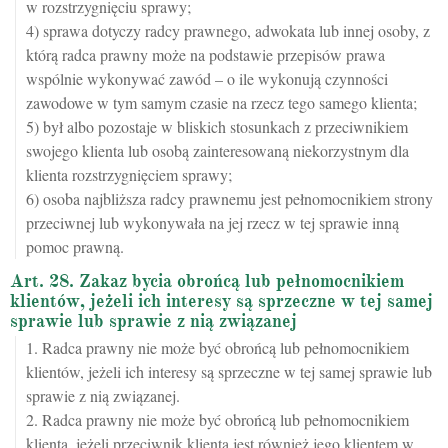
w rozstrzygnięciu sprawy;
4) sprawa dotyczy radcy prawnego, adwokata lub innej osoby, z
którą radca prawny może na podstawie przepisów prawa
wspólnie wykonywać zawód – o ile wykonują czynności
zawodowe w tym samym czasie na rzecz tego samego klienta;
5) był albo pozostaje w bliskich stosunkach z przeciwnikiem
swojego klienta lub osobą zainteresowaną niekorzystnym dla
klienta rozstrzygnięciem sprawy;
6) osoba najbliższa radcy prawnemu jest pełnomocnikiem strony
przeciwnej lub wykonywała na jej rzecz w tej sprawie inną
pomoc prawną.
Art. 28. Zakaz bycia obrońcą lub pełnomocnikiem
klientów, jeżeli ich interesy są sprzeczne w tej samej
sprawie lub sprawie z nią związanej
1. Radca prawny nie może być obrońcą lub pełnomocnikiem
klientów, jeżeli ich interesy są sprzeczne w tej samej sprawie lub
sprawie z nią związanej.
2. Radca prawny nie może być obrońcą lub pełnomocnikiem
klienta, jeżeli przeciwnik klienta jest również jego klientem w