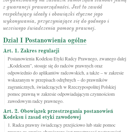
z gwarancji praworządności. Jest to zawód
respektujący ideały i obowiązki etyczne jego
wykonywania, przyczyniające się do godnego i
uczciwego świadczenia pomocy prawnej.
Dział I Postanowienia ogólne
Art. 1. Zakres regulacji
Postanowienia Kodeksu Etyki Radcy Prawnego, zwanego dalej
„Kodeksem”, stosuje się do radców prawnych oraz
odpowiednio do aplikantów radcowskich, a także – w zakresie
wskazanym w przepisach odrębnych – do prawników
zagranicznych, świadczących w Rzeczypospolitej Polskiej
pomoc prawną w zakresie odpowiadającym czynnościom
zawodowym radcy prawnego.
Art. 2. Obowiązek przestrzegania postanowień
Kodeksu i zasad etyki zawodowej
1. Radca prawny świadczący przejściowo lub stale pomoc
prawną za granicą obowiązany jest przestrzegać postanowień