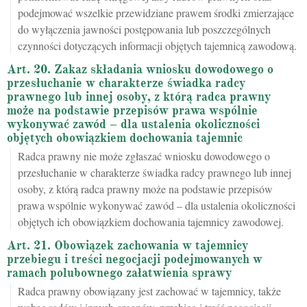
podejmować wszelkie przewidziane prawem środki zmierzające
do wyłączenia jawności postępowania lub poszczególnych
czynności dotyczących informacji objętych tajemnicą zawodową.
Art. 20. Zakaz składania wniosku dowodowego o
przesłuchanie w charakterze świadka radcy
prawnego lub innej osoby, z którą radca prawny
może na podstawie przepisów prawa wspólnie
wykonywać zawód – dla ustalenia okoliczności
objętych obowiązkiem dochowania tajemnic
Radca prawny nie może zgłaszać wniosku dowodowego o
przesłuchanie w charakterze świadka radcy prawnego lub innej
osoby, z którą radca prawny może na podstawie przepisów
prawa wspólnie wykonywać zawód – dla ustalenia okoliczności
objętych ich obowiązkiem dochowania tajemnicy zawodowej.
Art. 21. Obowiązek zachowania w tajemnicy
przebiegu i treści negocjacji podejmowanych w
ramach polubownego załatwienia sprawy
Radca prawny obowiązany jest zachować w tajemnicy, także