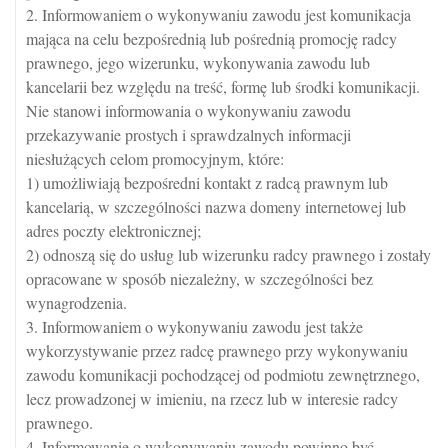
2. Informowaniem o wykonywaniu zawodu jest komunikacja
mająca na celu bezpośrednią lub pośrednią promocję radcy
prawnego, jego wizerunku, wykonywania zawodu lub
kancelarii bez względu na treść, formę lub środki komunikacji.
Nie stanowi informowania o wykonywaniu zawodu
przekazywanie prostych i sprawdzalnych informacji
niesłużących celom promocyjnym, które:
1) umożliwiają bezpośredni kontakt z radcą prawnym lub
kancelarią, w szczególności nazwa domeny internetowej lub
adres poczty elektronicznej;
2) odnoszą się do usług lub wizerunku radcy prawnego i zostały
opracowane w sposób niezależny, w szczególności bez
wynagrodzenia.
3. Informowaniem o wykonywaniu zawodu jest także
wykorzystywanie przez radcę prawnego przy wykonywaniu
zawodu komunikacji pochodzącej od podmiotu zewnętrznego,
lecz prowadzonej w imieniu, na rzecz lub w interesie radcy
prawnego.
4. Informowanie o wykonywaniu zawodu powinno być