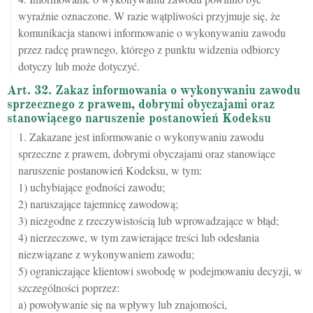
wyraźnie oznaczone. W razie wątpliwości przyjmuje się, że
komunikacja stanowi informowanie o wykonywaniu zawodu
przez radcę prawnego, którego z punktu widzenia odbiorcy
dotyczy lub może dotyczyć.
Art. 32. Zakaz informowania o wykonywaniu zawodu
sprzecznego z prawem, dobrymi obyczajami oraz
stanowiącego naruszenie postanowień Kodeksu
1. Zakazane jest informowanie o wykonywaniu zawodu
sprzeczne z prawem, dobrymi obyczajami oraz stanowiące
naruszenie postanowień Kodeksu, w tym:
1) uchybiające godności zawodu;
2) naruszające tajemnicę zawodową;
3) niezgodne z rzeczywistością lub wprowadzające w błąd;
4) nierzeczowe, w tym zawierające treści lub odesłania
niezwiązane z wykonywaniem zawodu;
5) ograniczające klientowi swobodę w podejmowaniu decyzji, w
szczególności poprzez:
a) powoływanie się na wpływy lub znajomości,