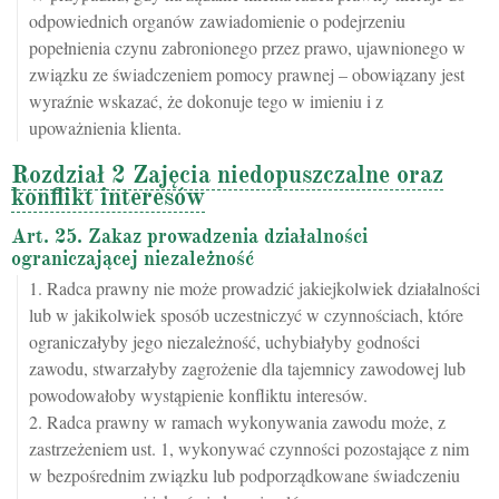
odpowiednich organów zawiadomienie o podejrzeniu
popełnienia czynu zabronionego przez prawo, ujawnionego w
związku ze świadczeniem pomocy prawnej – obowiązany jest
wyraźnie wskazać, że dokonuje tego w imieniu i z
upoważnienia klienta.
Rozdział 2 Zajęcia niedopuszczalne oraz
konflikt interesów
Art. 25. Zakaz prowadzenia działalności
ograniczającej niezależność
1. Radca prawny nie może prowadzić jakiejkolwiek działalności
lub w jakikolwiek sposób uczestniczyć w czynnościach, które
ograniczałyby jego niezależność, uchybiałyby godności
zawodu, stwarzałyby zagrożenie dla tajemnicy zawodowej lub
powodowałoby wystąpienie konfliktu interesów.
2. Radca prawny w ramach wykonywania zawodu może, z
zastrzeżeniem ust. 1, wykonywać czynności pozostające z nim
w bezpośrednim związku lub podporządkowane świadczeniu