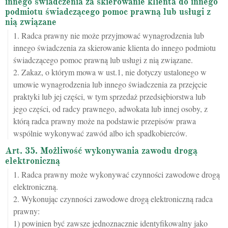
innego świadczenia za skierowanie klienta do innego
podmiotu świadczącego pomoc prawną lub usługi z
nią związane
1. Radca prawny nie może przyjmować wynagrodzenia lub
innego świadczenia za skierowanie klienta do innego podmiotu
świadczącego pomoc prawną lub usługi z nią związane.
2. Zakaz, o którym mowa w ust.1, nie dotyczy ustalonego w
umowie wynagrodzenia lub innego świadczenia za przejęcie
praktyki lub jej części, w tym sprzedaż przedsiębiorstwa lub
jego części, od radcy prawnego, adwokata lub innej osoby, z
którą radca prawny może na podstawie przepisów prawa
wspólnie wykonywać zawód albo ich spadkobierców.
Art. 35. Możliwość wykonywania zawodu drogą
elektroniczną
1. Radca prawny może wykonywać czynności zawodowe drogą
elektroniczną.
2. Wykonując czynności zawodowe drogą elektroniczną radca
prawny:
1) powinien być zawsze jednoznacznie identyfikowalny jako