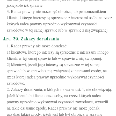
jakiejkolwiek sprawie.
3. Radca prawny nie może być obrońcą lub pełnomocnikiem
klienta, którego interesy są sprzeczne z interesami osób, na rzecz
których radca prawny uprzednio wykonywał czynności
zawodowe w tej samej sprawie lub w sprawie z nią związanej.
Art. 29. Zakazy doradzania
1. Radca prawny nie może doradzać:
1) klientowi, którego interesy są sprzeczne z interesami innego
klienta w tej samej sprawie lub w sprawie z nią związanej;
2) klientowi, jeżeli jego interesy są sprzeczne w tej samej
sprawie lub w sprawie z nią związanej z interesami osoby, na
rzecz której radca prawny uprzednio wykonywał czynności
zawodowe.
2. Zakazy doradzania, o których mowa w ust. 1, nie obowiązują,
jeżeli klient lub klienci oraz osoby, na rzecz których radca
prawny uprzednio wykonywał czynności zawodowe, wyrazili
na takie działanie zgodę. Radca prawny nie może jednak
uzyskać takiej zgody, jeżeli jest lub był obrońcą w sprawie