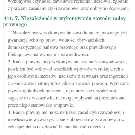
wykonywać czynności zawodowe rzetelnie i uczciwie, zgodnie
z prawem, zasadami etyki zawodowej oraz dobrymi obyczajami.
Art. 7. Niezależność w wykonywaniu zawodu radcy
prawnego
1. Niezależność w wykonywaniu zawodu radcy prawnego jest
gwarancją ochrony praw i wolności obywatelskich,
demokratycznego państwa prawnego oraz prawidłowego
funkcjonowania wymiaru sprawiedliwości.
2. Radca prawny, przy wykonywaniu czynności zawodowych,
powinien być wolny od wszelkich wpływów wynikających z
jego osobistych interesów, nacisków z zewnątrz oraz ingerencji
z jakiejkolwiek strony lub z jakiegokolwiek powodu. Wyrażone
przez kogokolwiek polecenia, ograniczające niezależność
sugestie czy wskazówki, nie mogą wpływać na prezentowane
przez niego stanowisko w sprawie.
3. Radca prawny nie może naruszać zasad etyki zawodowej i
niewłaściwie wywiązywać się z obowiązków zawodowych w
celu spełnienia oczekiwań klienta lub osób trzecich.