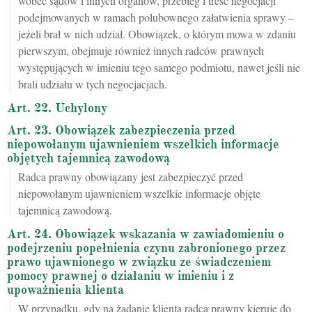
wobec sądów i innych organów, przebieg i treść negocjacji
podejmowanych w ramach polubownego załatwienia sprawy –
jeżeli brał w nich udział. Obowiązek, o którym mowa w zdaniu
pierwszym, obejmuje również innych radców prawnych
występujących w imieniu tego samego podmiotu, nawet jeśli nie
brali udziału w tych negocjacjach.
Art. 22. Uchylony
Art. 23. Obowiązek zabezpieczenia przed
niepowołanym ujawnieniem wszelkich informacje
objętych tajemnicą zawodową
Radca prawny obowiązany jest zabezpieczyć przed
niepowołanym ujawnieniem wszelkie informacje objęte
tajemnicą zawodową.
Art. 24. Obowiązek wskazania w zawiadomieniu o
podejrzeniu popełnienia czynu zabronionego przez
prawo ujawnionego w związku ze świadczeniem
pomocy prawnej o działaniu w imieniu i z
upoważnienia klienta
W przypadku, gdy na żądanie klienta radca prawny kieruje do