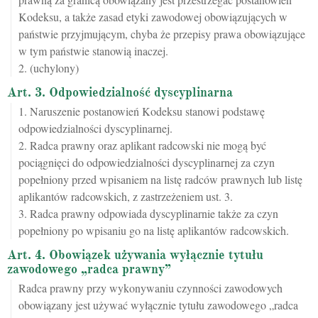
Kodeksu, a także zasad etyki zawodowej obowiązujących w
państwie przyjmującym, chyba że przepisy prawa obowiązujące
w tym państwie stanowią inaczej.
2. (uchylony)
Art. 3. Odpowiedzialność dyscyplinarna
1. Naruszenie postanowień Kodeksu stanowi podstawę
odpowiedzialności dyscyplinarnej.
2. Radca prawny oraz aplikant radcowski nie mogą być
pociągnięci do odpowiedzialności dyscyplinarnej za czyn
popełniony przed wpisaniem na listę radców prawnych lub listę
aplikantów radcowskich, z zastrzeżeniem ust. 3.
3. Radca prawny odpowiada dyscyplinarnie także za czyn
popełniony po wpisaniu go na listę aplikantów radcowskich.
Art. 4. Obowiązek używania wyłącznie tytułu
zawodowego „radca prawny”
Radca prawny przy wykonywaniu czynności zawodowych
obowiązany jest używać wyłącznie tytułu zawodowego „radca