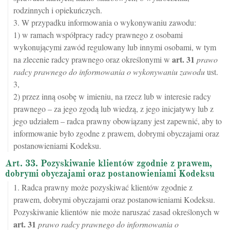
rodzinnych i opiekuńczych.
3. W przypadku informowania o wykonywaniu zawodu:
1) w ramach współpracy radcy prawnego z osobami
wykonującymi zawód regulowany lub innymi osobami, w tym
art.
31
na zlecenie radcy prawnego oraz określonymi w
prawo
radcy prawnego do informowania o wykonywaniu zawodu
ust.
3,
2) przez inną osobę w imieniu, na rzecz lub w interesie radcy
prawnego – za jego zgodą lub wiedzą, z jego inicjatywy lub z
jego udziałem – radca prawny obowiązany jest zapewnić, aby to
informowanie było zgodne z prawem, dobrymi obyczajami oraz
postanowieniami Kodeksu.
Art. 33. Pozyskiwanie klientów zgodnie z prawem,
dobrymi obyczajami oraz postanowieniami Kodeksu
1. Radca prawny może pozyskiwać klientów zgodnie z
prawem, dobrymi obyczajami oraz postanowieniami Kodeksu.
Pozyskiwanie klientów nie może naruszać zasad określonych w
art.
31
prawo radcy prawnego do informowania o