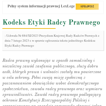
Pełny system informacji prawnej LexLege
SPRAWDŹ
Kodeks Etyki Radcy Prawnego
-
Uchwała Nr 884/XI/2023 Prezydium Krajowej Rady Radców Prawnych z
dnia 7 lutego 2023 r. w sprawie ogłoszenia tekstu jednolitego Kodeksu
Etyki Radcy Prawnego
Radca prawny wykonując w sposób samodzielny i
niezależny zawód zaufania publicznego, służy dobru
osób, których prawa i wolności zostały mu powierzone
w celu ochrony. Pełni swoją misję społeczną z
poszanowaniem obowiązków wobec demokratycznego
społeczeństwa, zawodu radcy prawnego oraz wymiaru
sprawiedliwości. Zawód radcy prawnego podlegający
ochronie Konstytucji Rzeczypospolitej Polskiej i
zorganizowany na zasadzie samorządu stanowi jedną