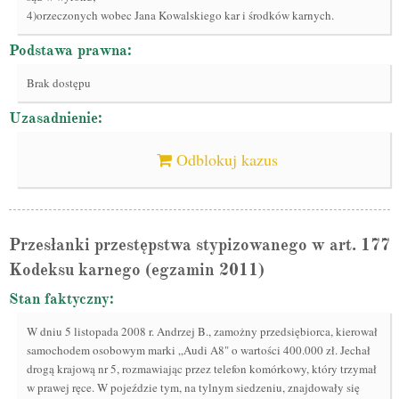
4)orzeczonych wobec Jana Kowalskiego kar i środków karnych.
Podstawa prawna:
Brak dostępu
Uzasadnienie:
Odblokuj kazus
Przesłanki przestępstwa stypizowanego w art. 177
Kodeksu karnego (egzamin 2011)
Stan faktyczny:
W dniu 5 listopada 2008 r. Andrzej B., zamożny przedsiębiorca, kierował
samochodem osobowym marki „Audi A8" o wartości 400.000 zł. Jechał
drogą krajową nr 5, rozmawiając przez telefon komórkowy, który trzymał
w prawej ręce. W pojeździe tym, na tylnym siedzeniu, znajdowały się