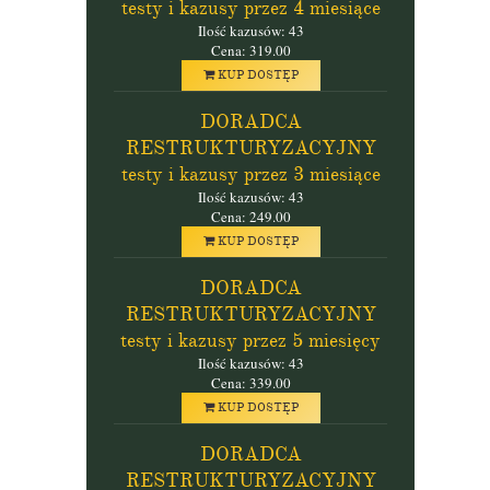
testy i kazusy przez 4 miesiące
Ilość kazusów: 43
Cena: 319.00
KUP DOSTĘP
DORADCA
RESTRUKTURYZACYJNY
testy i kazusy przez 3 miesiące
Ilość kazusów: 43
Cena: 249.00
KUP DOSTĘP
DORADCA
RESTRUKTURYZACYJNY
testy i kazusy przez 5 miesięcy
Ilość kazusów: 43
Cena: 339.00
KUP DOSTĘP
DORADCA
RESTRUKTURYZACYJNY