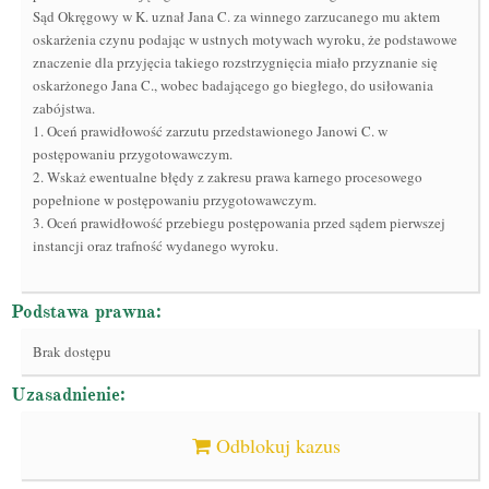
Sąd Okręgowy w K. uznał Jana C. za winnego zarzucanego mu aktem
oskarżenia czynu podając w ustnych motywach wyroku, że podstawowe
znaczenie dla przyjęcia takiego rozstrzygnięcia miało przyznanie się
oskarżonego Jana C., wobec badającego go biegłego, do usiłowania
zabójstwa.
1. Oceń prawidłowość zarzutu przedstawionego Janowi C. w
postępowaniu przygotowawczym.
2. Wskaż ewentualne błędy z zakresu prawa karnego procesowego
popełnione w postępowaniu przygotowawczym.
3. Oceń prawidłowość przebiegu postępowania przed sądem pierwszej
instancji oraz trafność wydanego wyroku.
Podstawa prawna:
Brak dostępu
Uzasadnienie:
Odblokuj kazus