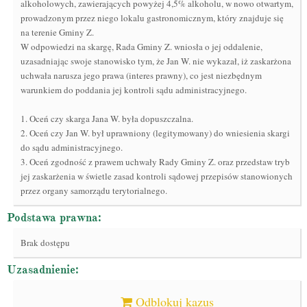
alkoholowych, zawierających powyżej 4,5% alkoholu, w nowo otwartym,
prowadzonym przez niego lokalu gastronomicznym, który znajduje się
na terenie Gminy Z.
W odpowiedzi na skargę, Rada Gminy Z. wniosła o jej oddalenie,
uzasadniając swoje stanowisko tym, że Jan W. nie wykazał, iż zaskarżona
uchwała narusza jego prawa (interes prawny), co jest niezbędnym
warunkiem do poddania jej kontroli sądu administracyjnego.
1. Oceń czy skarga Jana W. była dopuszczalna.
2. Oceń czy Jan W. był uprawniony (legitymowany) do wniesienia skargi
do sądu administracyjnego.
3. Oceń zgodność z prawem uchwały Rady Gminy Z. oraz przedstaw tryb
jej zaskarżenia w świetle zasad kontroli sądowej przepisów stanowionych
przez organy samorządu terytorialnego.
Podstawa prawna:
Brak dostępu
Uzasadnienie:
Odblokuj kazus