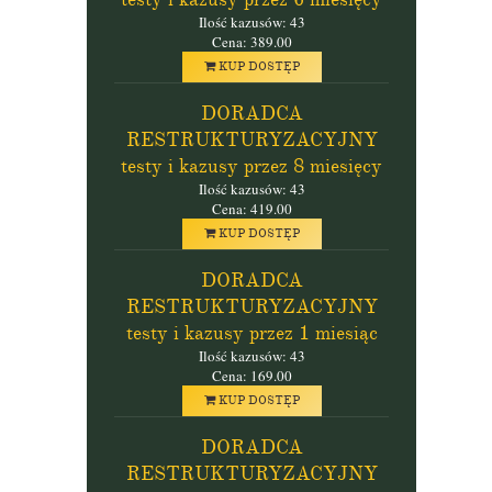
Ilość kazusów: 43
Cena: 389.00
KUP DOSTĘP
DORADCA
RESTRUKTURYZACYJNY
testy i kazusy przez 8 miesięcy
Ilość kazusów: 43
Cena: 419.00
KUP DOSTĘP
DORADCA
RESTRUKTURYZACYJNY
testy i kazusy przez 1 miesiąc
Ilość kazusów: 43
Cena: 169.00
KUP DOSTĘP
DORADCA
RESTRUKTURYZACYJNY