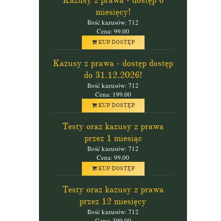
Kazusy z prawa - dostęp 6
miesięcy!
Ilość kazusów: 712
Cena: 99.00
KUP DOSTĘP
Kazusy z prawa - dostęp dostęp
do 31.12.2026!
Ilość kazusów: 712
Cena: 199.00
KUP DOSTĘP
Testy oraz kazusy z prawa
przez 1 miesiąc
Ilość kazusów: 712
Cena: 99.00
KUP DOSTĘP
Testy oraz kazusy z prawa
przez 12 miesięcy
Ilość kazusów: 712
Cena: 399.00