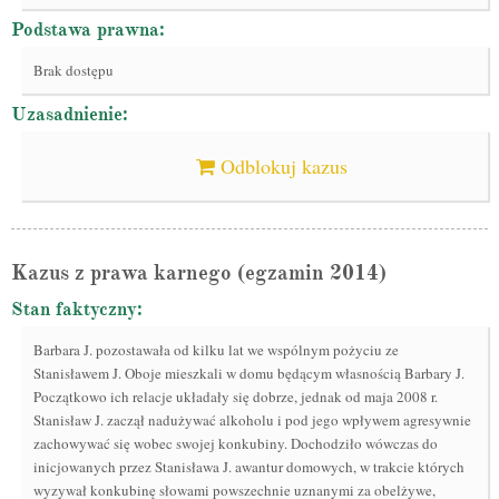
Podstawa prawna:
Brak dostępu
Uzasadnienie:
Odblokuj kazus
Kazus z prawa karnego (egzamin 2014)
Stan faktyczny:
Barbara J. pozostawała od kilku lat we wspólnym pożyciu ze
Stanisławem J. Oboje mieszkali w domu będącym własnością Barbary J.
Początkowo ich relacje układały się dobrze, jednak od maja 2008 r.
Stanisław J. zaczął nadużywać alkoholu i pod jego wpływem agresywnie
zachowywać się wobec swojej konkubiny. Dochodziło wówczas do
inicjowanych przez Stanisława J. awantur domowych, w trakcie których
wyzywał konkubinę słowami powszechnie uznanymi za obelżywe,