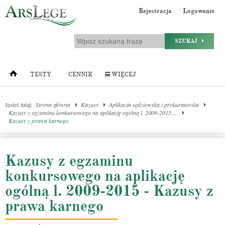
Rejestracja
Logowanie
SZUKAJ
TESTY
CENNIK
WIĘCEJ
Jesteś tutaj:
Strona główna
Kazusy
Aplikacja sędziowska i prokuratorska
Kazusy z egzaminu konkursowego na aplikację ogólną l. 2009-2015 ...
Kazusy z prawa karnego
Kazusy z egzaminu
konkursowego na aplikację
ogólną l. 2009-2015 - Kazusy z
prawa karnego