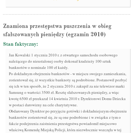
Znamiona przestępstwa puszczenia w obieg
sfałszowanych pieniędzy (egzamin 2010)
Stan faktyczny:
Jan Kowalski 1 stycznia 2010 r. z otwartego samochodu osobowego
należącego do nieustalonej osoby dokonał kradzieży 100 sztuk
banknotów o nominale 100 zł każdy.
Po dokładnym obejrzeniu banknotów - w miejscu swojego zamieszkania,
zorientował się, iż wszystkie banknoty są podrobione. Postanowił pozbyć
się ich w ten sposób, że 2 stycznia 2010 r. zakupił za nie telewizor marki
Samsung o wartości 3500 zł. Resztę sfałszowanych pieniędzy, a więc
kwotę 6500 zł przekazał 14 kwietnia 2010 r. Dyrektorowi Domu Dziecka
w postaci darowizny na cele charytatywne.
Obdarowany Dyrektor po przyjęciu gotówki i dokładniejszym obejrzeniu
banknotów zorientował się, że są one podrobione i w związku z tym o
fakcie podejrzenia zaistnienia przestępstwa powiadomił miejscowo
właściwą Komendę Miejską Policji, która niezwłocznie wszczęła w tej