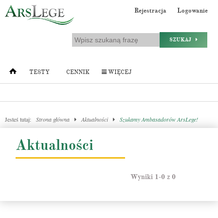
Rejestracja
Logowanie
SZUKAJ
TESTY
CENNIK
WIĘCEJ
Jesteś tutaj:
Strona główna
Aktualności
Szukamy Ambasadorów ArsLege!
Aktualności
Wyniki 1-0 z 0