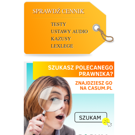
SPRAWDŹ CENNIK
TESTY
USTAWY AUDIO
KAZUSY
LEXLEGE