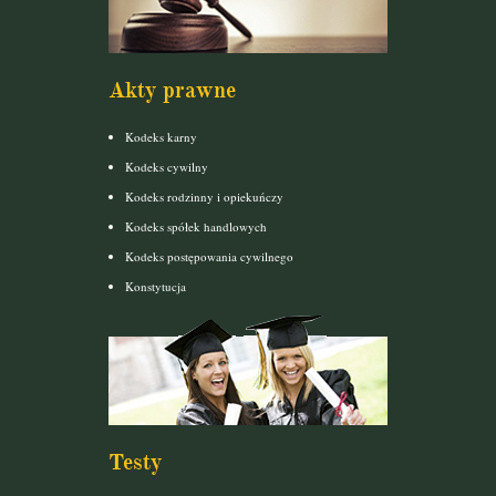
Akty prawne
Kodeks karny
Kodeks cywilny
Kodeks rodzinny i opiekuńczy
Kodeks spółek handlowych
Kodeks postępowania cywilnego
Konstytucja
Testy