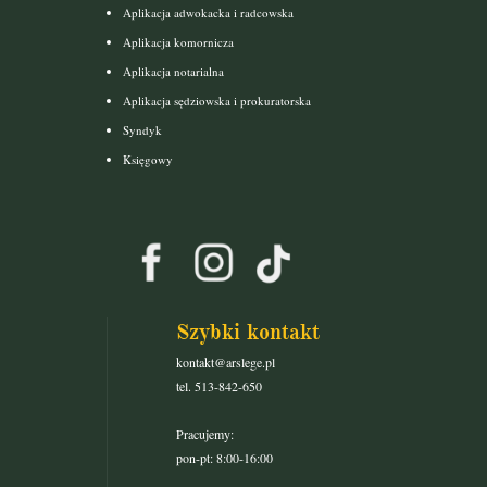
Aplikacja adwokacka i radcowska
Aplikacja komornicza
Aplikacja notarialna
Aplikacja sędziowska i prokuratorska
Syndyk
Księgowy
Szybki kontakt
kontakt@arslege.pl
tel. 513-842-650
Pracujemy:
pon-pt: 8:00-16:00