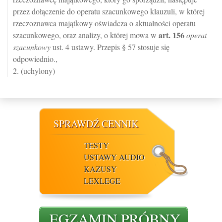
przez dołączenie do operatu szacunkowego klauzuli, w której
rzeczoznawca majątkowy oświadcza o aktualności operatu
art.
156
szacunkowego, oraz analizy, o której mowa w
operat
szacunkowy
ust. 4 ustawy. Przepis § 57 stosuje się
odpowiednio.,
2. (uchylony)
SPRAWDŹ CENNIK
TESTY
USTAWY AUDIO
KAZUSY
LEXLEGE