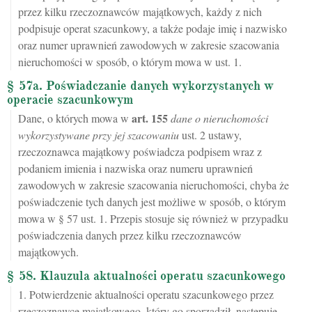
przez kilku rzeczoznawców majątkowych, każdy z nich
podpisuje operat szacunkowy, a także podaje imię i nazwisko
oraz numer uprawnień zawodowych w zakresie szacowania
nieruchomości w sposób, o którym mowa w ust. 1.
§ 57a. Poświadczanie danych wykorzystanych w
operacie szacunkowym
art.
155
Dane, o których mowa w
dane o nieruchomości
wykorzystywane przy jej szacowaniu
ust. 2 ustawy,
rzeczoznawca majątkowy poświadcza podpisem wraz z
podaniem imienia i nazwiska oraz numeru uprawnień
zawodowych w zakresie szacowania nieruchomości, chyba że
poświadczenie tych danych jest możliwe w sposób, o którym
mowa w § 57 ust. 1. Przepis stosuje się również w przypadku
poświadczenia danych przez kilku rzeczoznawców
majątkowych.
§ 58. Klauzula aktualności operatu szacunkowego
1. Potwierdzenie aktualności operatu szacunkowego przez
rzeczoznawcę majątkowego, który go sporządził, następuje