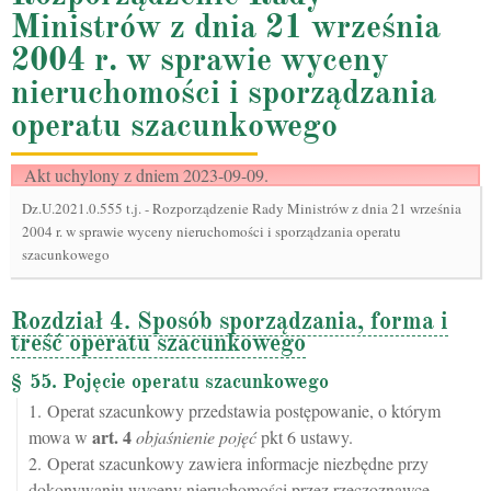
Ministrów z dnia 21 września
2004 r. w sprawie wyceny
nieruchomości i sporządzania
operatu szacunkowego
Akt uchylony z dniem 2023-09-09.
Dz.U.2021.0.555 t.j.
-
Rozporządzenie Rady Ministrów z dnia 21 września
2004 r. w sprawie wyceny nieruchomości i sporządzania operatu
szacunkowego
Rozdział 4. Sposób sporządzania, forma i
treść operatu szacunkowego
§ 55. Pojęcie operatu szacunkowego
1. Operat szacunkowy przedstawia postępowanie, o którym
art.
4
mowa w
objaśnienie pojęć
pkt 6 ustawy.
2. Operat szacunkowy zawiera informacje niezbędne przy
dokonywaniu wyceny nieruchomości przez rzeczoznawcę