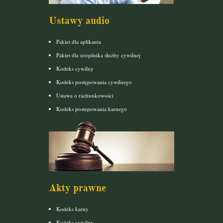
Ustawy audio
Pakiet dla aplikanta
Pakiet dla urzędnika służby cywilnej
Kodeks cywilny
Kodeks postępowania cywilnego
Ustawa o rachunkowości
Kodeks postepowania karnego
Akty prawne
Kodeks karny
Kodeks cywilny