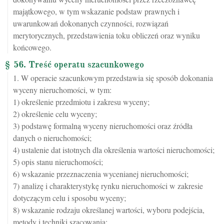
majątkowego, w tym wskazanie podstaw prawnych i
uwarunkowań dokonanych czynności, rozwiązań
merytorycznych, przedstawienia toku obliczeń oraz wyniku
końcowego.
§ 56. Treść operatu szacunkowego
1. W operacie szacunkowym przedstawia się sposób dokonania
wyceny nieruchomości, w tym:
1) określenie przedmiotu i zakresu wyceny;
2) określenie celu wyceny;
3) podstawę formalną wyceny nieruchomości oraz źródła
danych o nieruchomości;
4) ustalenie dat istotnych dla określenia wartości nieruchomości;
5) opis stanu nieruchomości;
6) wskazanie przeznaczenia wycenianej nieruchomości;
7) analizę i charakterystykę rynku nieruchomości w zakresie
dotyczącym celu i sposobu wyceny;
8) wskazanie rodzaju określanej wartości, wyboru podejścia,
metody i techniki szacowania;