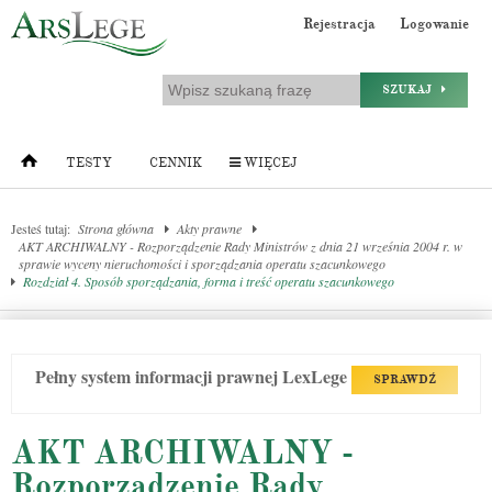
Rejestracja
Logowanie
SZUKAJ
TESTY
CENNIK
WIĘCEJ
Jesteś tutaj:
Strona główna
Akty prawne
AKT ARCHIWALNY - Rozporządzenie Rady Ministrów z dnia 21 września 2004 r. w
sprawie wyceny nieruchomości i sporządzania operatu szacunkowego
Rozdział 4. Sposób sporządzania, forma i treść operatu szacunkowego
Pełny system informacji prawnej LexLege
SPRAWDŹ
AKT ARCHIWALNY -
Rozporządzenie Rady