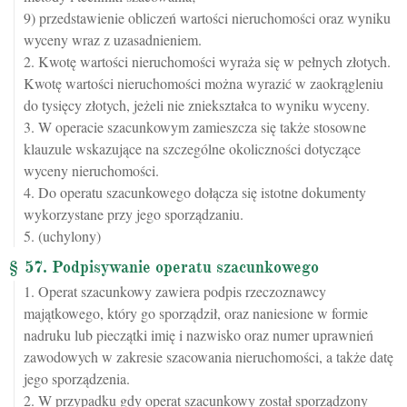
9) przedstawienie obliczeń wartości nieruchomości oraz wyniku
wyceny wraz z uzasadnieniem.
2. Kwotę wartości nieruchomości wyraża się w pełnych złotych.
Kwotę wartości nieruchomości można wyrazić w zaokrągleniu
do tysięcy złotych, jeżeli nie zniekształca to wyniku wyceny.
3. W operacie szacunkowym zamieszcza się także stosowne
klauzule wskazujące na szczególne okoliczności dotyczące
wyceny nieruchomości.
4. Do operatu szacunkowego dołącza się istotne dokumenty
wykorzystane przy jego sporządzaniu.
5. (uchylony)
§ 57. Podpisywanie operatu szacunkowego
1. Operat szacunkowy zawiera podpis rzeczoznawcy
majątkowego, który go sporządził, oraz naniesione w formie
nadruku lub pieczątki imię i nazwisko oraz numer uprawnień
zawodowych w zakresie szacowania nieruchomości, a także datę
jego sporządzenia.
2. W przypadku gdy operat szacunkowy został sporządzony