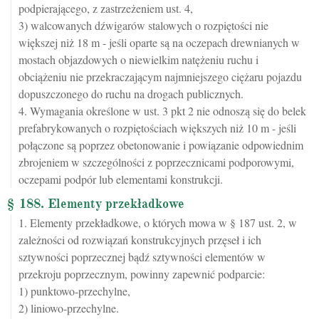
podpierającego, z zastrzeżeniem ust. 4,
3) walcowanych dźwigarów stalowych o rozpiętości nie
większej niż 18 m - jeśli oparte są na oczepach drewnianych w
mostach objazdowych o niewielkim natężeniu ruchu i
obciążeniu nie przekraczającym najmniejszego ciężaru pojazdu
dopuszczonego do ruchu na drogach publicznych.
4. Wymagania określone w ust. 3 pkt 2 nie odnoszą się do belek
prefabrykowanych o rozpiętościach większych niż 10 m - jeśli
połączone są poprzez obetonowanie i powiązanie odpowiednim
zbrojeniem w szczególności z poprzecznicami podporowymi,
oczepami podpór lub elementami konstrukcji.
§ 188. Elementy przekładkowe
1. Elementy przekładkowe, o których mowa w § 187 ust. 2, w
zależności od rozwiązań konstrukcyjnych przęseł i ich
sztywności poprzecznej bądź sztywności elementów w
przekroju poprzecznym, powinny zapewnić podparcie:
1) punktowo-przechylne,
2) liniowo-przechylne.