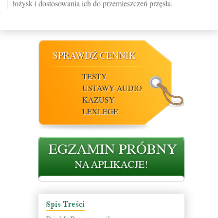
łożysk i dostosowania ich do przemieszczeń przęsła.
SPRAWDŹ CENNIK
TESTY
USTAWY AUDIO
KAZUSY
LEXLEGE
Spis Treści