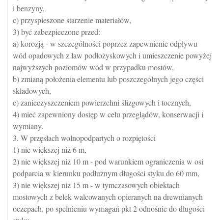
i benzyny,
c) przyspieszone starzenie materiałów,
3) być zabezpieczone przed:
a) korozją - w szczególności poprzez zapewnienie odpływu
wód opadowych z ław podłożyskowych i umieszczenie powyżej
najwyższych poziomów wód w przypadku mostów,
b) zmianą położenia elementu lub poszczególnych jego części
składowych,
c) zanieczyszczeniem powierzchni ślizgowych i tocznych,
4) mieć zapewniony dostęp w celu przeglądów, konserwacji i
wymiany.
3. W przęsłach wolnopodpartych o rozpiętości
1) nie większej niż 6 m,
2) nie większej niż 10 m - pod warunkiem ograniczenia w osi
podparcia w kierunku podłużnym długości styku do 60 mm,
3) nie większej niż 15 m - w tymczasowych obiektach
mostowych z belek walcowanych opieranych na drewnianych
oczepach, po spełnieniu wymagań pkt 2 odnośnie do długości