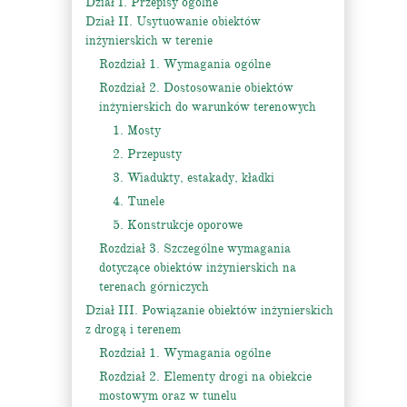
Dział I. Przepisy ogólne
Dział II. Usytuowanie obiektów
inżynierskich w terenie
Rozdział 1. Wymagania ogólne
Rozdział 2. Dostosowanie obiektów
inżynierskich do warunków terenowych
1. Mosty
2. Przepusty
3. Wiadukty, estakady, kładki
4. Tunele
5. Konstrukcje oporowe
Rozdział 3. Szczególne wymagania
dotyczące obiektów inżynierskich na
terenach górniczych
Dział III. Powiązanie obiektów inżynierskich
z drogą i terenem
Rozdział 1. Wymagania ogólne
Rozdział 2. Elementy drogi na obiekcie
mostowym oraz w tunelu