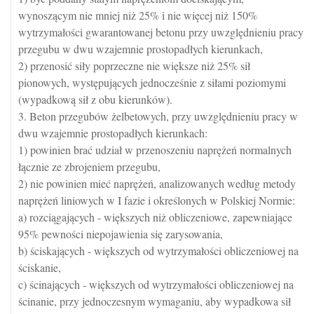
wynoszącym nie mniej niż 25% i nie więcej niż 150%
wytrzymałości gwarantowanej betonu przy uwzględnieniu pracy
przegubu w dwu wzajemnie prostopadłych kierunkach,
2) przenosić siły poprzeczne nie większe niż 25% sił
pionowych, występujących jednocześnie z siłami poziomymi
(wypadkową sił z obu kierunków).
3. Beton przegubów żelbetowych, przy uwzględnieniu pracy w
dwu wzajemnie prostopadłych kierunkach:
1) powinien brać udział w przenoszeniu naprężeń normalnych
łącznie ze zbrojeniem przegubu,
2) nie powinien mieć naprężeń, analizowanych według metody
naprężeń liniowych w I fazie i określonych w Polskiej Normie:
a) rozciągających - większych niż obliczeniowe, zapewniające
95% pewności niepojawienia się zarysowania,
b) ściskających - większych od wytrzymałości obliczeniowej na
ściskanie,
c) ścinających - większych od wytrzymałości obliczeniowej na
ścinanie, przy jednoczesnym wymaganiu, aby wypadkowa sił