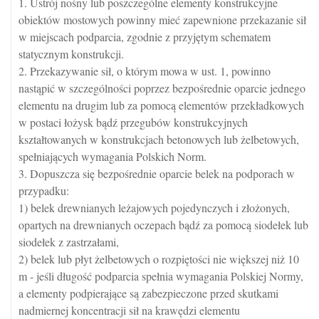
1. Ustrój nośny lub poszczególne elementy konstrukcyjne
obiektów mostowych powinny mieć zapewnione przekazanie sił
w miejscach podparcia, zgodnie z przyjętym schematem
statycznym konstrukcji.
2. Przekazywanie sił, o którym mowa w ust. 1, powinno
nastąpić w szczególności poprzez bezpośrednie oparcie jednego
elementu na drugim lub za pomocą elementów przekładkowych
w postaci łożysk bądź przegubów konstrukcyjnych
kształtowanych w konstrukcjach betonowych lub żelbetowych,
spełniających wymagania Polskich Norm.
3. Dopuszcza się bezpośrednie oparcie belek na podporach w
przypadku:
1) belek drewnianych leżajowych pojedynczych i złożonych,
opartych na drewnianych oczepach bądź za pomocą siodełek lub
siodełek z zastrzałami,
2) belek lub płyt żelbetowych o rozpiętości nie większej niż 10
m - jeśli długość podparcia spełnia wymagania Polskiej Normy,
a elementy podpierające są zabezpieczone przed skutkami
nadmiernej koncentracji sił na krawędzi elementu