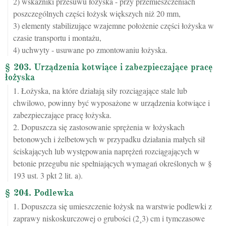
2) wskaźniki przesuwu łożyska - przy przemieszczeniach
poszczególnych części łożysk większych niż 20 mm,
3) elementy stabilizujące wzajemne położenie części łożyska w
czasie transportu i montażu,
4) uchwyty - usuwane po zmontowaniu łożyska.
§ 203. Urządzenia kotwiące i zabezpieczające pracę
łożyska
1. Łożyska, na które działają siły rozciągające stale lub
chwilowo, powinny być wyposażone w urządzenia kotwiące i
zabezpieczające pracę łożyska.
2. Dopuszcza się zastosowanie sprężenia w łożyskach
betonowych i żelbetowych w przypadku działania małych sił
ściskających lub występowania naprężeń rozciągających w
betonie przegubu nie spełniających wymagań określonych w §
193 ust. 3 pkt 2 lit. a).
§ 204. Podlewka
1. Dopuszcza się umieszczenie łożysk na warstwie podlewki z
zaprawy niskoskurczowej o grubości (2¸3) cm i tymczasowe