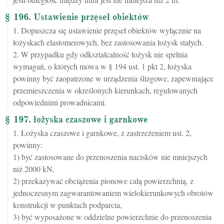
§ 196. Ustawienie przęseł obiektów
1. Dopuszcza się ustawienie przęseł obiektów wyłącznie na
łożyskach elastomerowych, bez zastosowania łożysk stałych.
2. W przypadku gdy odkształcalność łożysk nie spełnia
wymagań, o których mowa w § 194 ust. 1 pkt 2, łożyska
powinny być zaopatrzone w urządzenia ślizgowe, zapewniające
przemieszczenia w określonych kierunkach, regulowanych
odpowiednimi prowadnicami.
§ 197. łożyska czaszowe i garnkowe
1. Łożyska czaszowe i garnkowe, z zastrzeżeniem ust. 2,
powinny:
1) być zastosowane do przenoszenia nacisków nie mniejszych
niż 2000 kN,
2) przekazywać obciążenia pionowe całą powierzchnią, z
jednoczesnym zagwarantowaniem wielokierunkowych obrotów
konstrukcji w punktach podparcia,
3) być wyposażone w oddzielne powierzchnie do przenoszenia