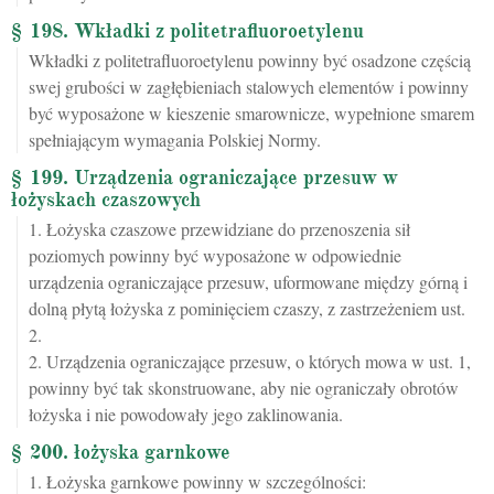
§ 198. Wkładki z politetrafluoroetylenu
Wkładki z politetrafluoroetylenu powinny być osadzone częścią
swej grubości w zagłębieniach stalowych elementów i powinny
być wyposażone w kieszenie smarownicze, wypełnione smarem
spełniającym wymagania Polskiej Normy.
§ 199. Urządzenia ograniczające przesuw w
łożyskach czaszowych
1. Łożyska czaszowe przewidziane do przenoszenia sił
poziomych powinny być wyposażone w odpowiednie
urządzenia ograniczające przesuw, uformowane między górną i
dolną płytą łożyska z pominięciem czaszy, z zastrzeżeniem ust.
2.
2. Urządzenia ograniczające przesuw, o których mowa w ust. 1,
powinny być tak skonstruowane, aby nie ograniczały obrotów
łożyska i nie powodowały jego zaklinowania.
§ 200. łożyska garnkowe
1. Łożyska garnkowe powinny w szczególności: