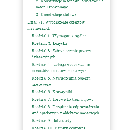
2. Konstrukcje betonowe, żelbetowe i z
betonu sprężonego
3. Konstrukcje stalowe
Dział VI. Wyposażenie obiektów
inżynierskich
Rozdział 1. Wymagania ogólne
Rozdział 2. Łożyska
Rozdział 3. Zabezpieczenie przerw
dylatacyjnych
Rozdział 4. Izolacje wodoszczelne
pomostów obiektów mostowych
Rozdział 5. Nawierzchnia obiektu
mostowego
Rozdział 6. Krawężniki
Rozdział 7. Torowisko tramwajowe
Rozdział 8. Urządzenia odprowadzenia
wód opadowych z obiektów mostowych
Rozdział 9. Balustrady
Rozdział 10. Bariery ochronne