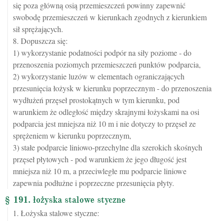
się poza główną osią przemieszczeń powinny zapewnić
swobodę przemieszczeń w kierunkach zgodnych z kierunkiem
sił sprężających.
8. Dopuszcza się:
1) wykorzystanie podatności podpór na siły poziome - do
przenoszenia poziomych przemieszczeń punktów podparcia,
2) wykorzystanie luzów w elementach ograniczających
przesunięcia łożysk w kierunku poprzecznym - do przenoszenia
wydłużeń przęseł prostokątnych w tym kierunku, pod
warunkiem że odległość między skrajnymi łożyskami na osi
podparcia jest mniejsza niż 10 m i nie dotyczy to przęseł ze
sprężeniem w kierunku poprzecznym,
3) stałe podparcie liniowo-przechylne dla szerokich skośnych
przęseł płytowych - pod warunkiem że jego długość jest
mniejsza niż 10 m, a przeciwległe mu podparcie liniowe
zapewnia podłużne i poprzeczne przesunięcia płyty.
§ 191. łożyska stalowe styczne
1. Łożyska stalowe styczne: