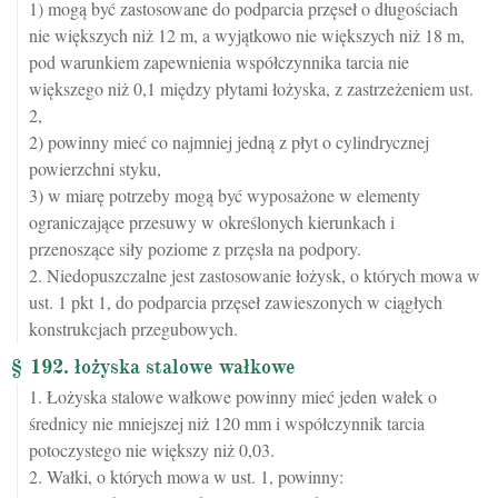
1) mogą być zastosowane do podparcia przęseł o długościach
nie większych niż 12 m, a wyjątkowo nie większych niż 18 m,
pod warunkiem zapewnienia współczynnika tarcia nie
większego niż 0,1 między płytami łożyska, z zastrzeżeniem ust.
2,
2) powinny mieć co najmniej jedną z płyt o cylindrycznej
powierzchni styku,
3) w miarę potrzeby mogą być wyposażone w elementy
ograniczające przesuwy w określonych kierunkach i
przenoszące siły poziome z przęsła na podpory.
2. Niedopuszczalne jest zastosowanie łożysk, o których mowa w
ust. 1 pkt 1, do podparcia przęseł zawieszonych w ciągłych
konstrukcjach przegubowych.
§ 192. łożyska stalowe wałkowe
1. Łożyska stalowe wałkowe powinny mieć jeden wałek o
średnicy nie mniejszej niż 120 mm i współczynnik tarcia
potoczystego nie większy niż 0,03.
2. Wałki, o których mowa w ust. 1, powinny: