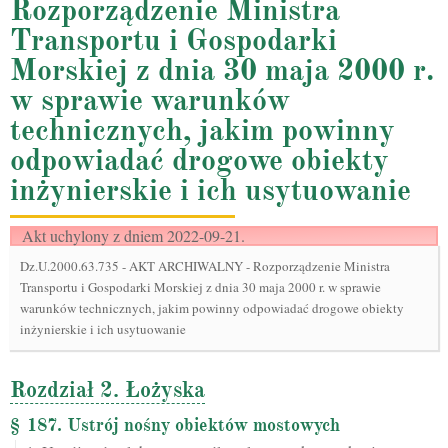
Rozporządzenie Ministra
Transportu i Gospodarki
Morskiej z dnia 30 maja 2000 r.
w sprawie warunków
technicznych, jakim powinny
odpowiadać drogowe obiekty
inżynierskie i ich usytuowanie
Akt uchylony z dniem 2022-09-21.
Dz.U.2000.63.735
-
AKT ARCHIWALNY - Rozporządzenie Ministra
Transportu i Gospodarki Morskiej z dnia 30 maja 2000 r. w sprawie
warunków technicznych, jakim powinny odpowiadać drogowe obiekty
inżynierskie i ich usytuowanie
Rozdział 2. Łożyska
§ 187. Ustrój nośny obiektów mostowych