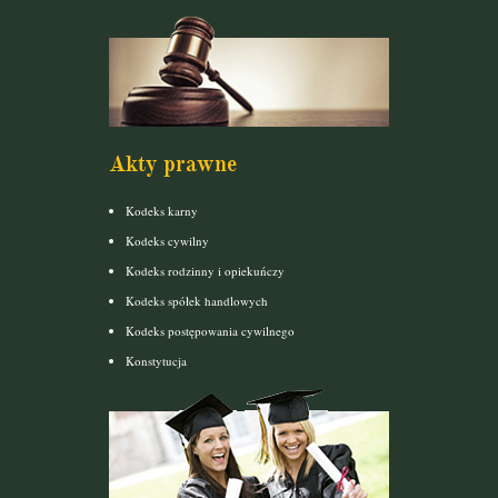
Akty prawne
Kodeks karny
Kodeks cywilny
Kodeks rodzinny i opiekuńczy
Kodeks spółek handlowych
Kodeks postępowania cywilnego
Konstytucja