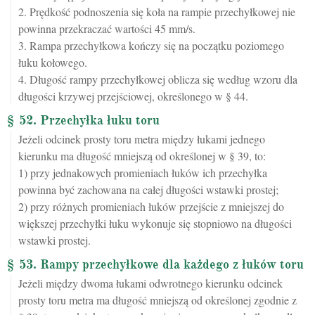
2. Prędkość podnoszenia się koła na rampie przechyłkowej nie
powinna przekraczać wartości 45 mm/s.
3. Rampa przechyłkowa kończy się na początku poziomego
łuku kołowego.
4. Długość rampy przechyłkowej oblicza się według wzoru dla
długości krzywej przejściowej, określonego w § 44.
§ 52. Przechyłka łuku toru
Jeżeli odcinek prosty toru metra między łukami jednego
kierunku ma długość mniejszą od określonej w § 39, to:
1) przy jednakowych promieniach łuków ich przechyłka
powinna być zachowana na całej długości wstawki prostej;
2) przy różnych promieniach łuków przejście z mniejszej do
większej przechyłki łuku wykonuje się stopniowo na długości
wstawki prostej.
§ 53. Rampy przechyłkowe dla każdego z łuków toru
Jeżeli między dwoma łukami odwrotnego kierunku odcinek
prosty toru metra ma długość mniejszą od określonej zgodnie z