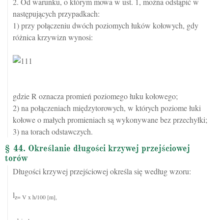
2. Od warunku, o którym mowa w ust. 1, można odstąpić w
następujących przypadkach:
1) przy połączeniu dwóch poziomych łuków kołowych, gdy
różnica krzywizn wynosi:
gdzie R oznacza promień poziomego łuku kołowego;
2) na połączeniach międzytorowych, w których poziome łuki
kołowe o małych promieniach są wykonywane bez przechyłki;
3) na torach odstawczych.
§ 44. Określanie długości krzywej przejściowej
torów
Długości krzywej przejściowej określa się według wzoru:
l
z= V x h/100 [m],