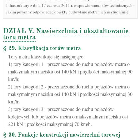
Infrastruktury z dnia 17 czerwca 2011 r. w sprawie warunków technicznych,
jakim powinny odpowiadać obiekty budowlane metra i ich usytuowanie
DZIAŁ V. Nawierzchnia i ukształtowanie
toru metra
§ 29. Klasyfikacja torów metra
Tory metra klasyfikuje się następująco:
1) tory kategorii 1 - przeznaczone do ruchu pojazdów metra o
maksymalnym nacisku osi 140 kN i prędkości maksymalnej 90
km/h;
2) tory kategorii 2 - przeznaczone do ruchu pojazdów metra o
maksymalnym nacisku osi 140 kN i prędkości maksymalnej 30
km/h;
3) tory kategorii 3 - przeznaczone do ruchu pojazdów
kolejowych lub pojazdów metra o maksymalnym nacisku osi
221 kN i prędkości maksymalnej 70 km/h.
§ 30. Funkcje konstrukcji nawierzchni torowej