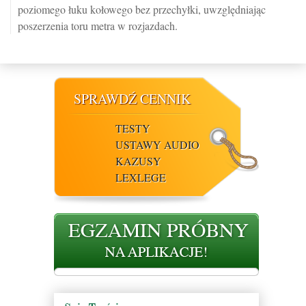
poziomego łuku kołowego bez przechyłki, uwzględniając
poszerzenia toru metra w rozjazdach.
SPRAWDŹ CENNIK
TESTY
USTAWY AUDIO
KAZUSY
LEXLEGE