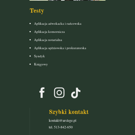
Testy
Aplikacja adwokacka i radcowska
Aplikacja komornicza
Aplikacja notarialna
Aplikacja sędziowska i prokuratorska
Syndyk
Księgowy
Szybki kontakt
kontakt@arslege.pl
tel. 513-842-650