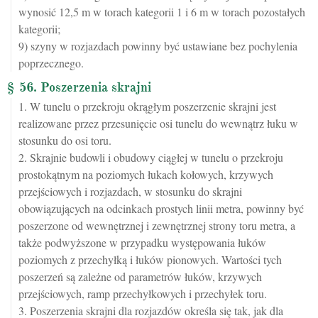
wynosić 12,5 m w torach kategorii 1 i 6 m w torach pozostałych
kategorii;
9) szyny w rozjazdach powinny być ustawiane bez pochylenia
poprzecznego.
§ 56. Poszerzenia skrajni
1. W tunelu o przekroju okrągłym poszerzenie skrajni jest
realizowane przez przesunięcie osi tunelu do wewnątrz łuku w
stosunku do osi toru.
2. Skrajnie budowli i obudowy ciągłej w tunelu o przekroju
prostokątnym na poziomych łukach kołowych, krzywych
przejściowych i rozjazdach, w stosunku do skrajni
obowiązujących na odcinkach prostych linii metra, powinny być
poszerzone od wewnętrznej i zewnętrznej strony toru metra, a
także podwyższone w przypadku występowania łuków
poziomych z przechyłką i łuków pionowych. Wartości tych
poszerzeń są zależne od parametrów łuków, krzywych
przejściowych, ramp przechyłkowych i przechyłek toru.
3. Poszerzenia skrajni dla rozjazdów określa się tak, jak dla