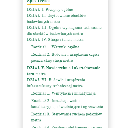
Spis Treści
DZIAŁ I. Przepisy ogólne
DZIAŁ II. Usytuowanie obiektów
budowlanych metra
DZIAŁ III. Ogólne wymagania techniczne
dla obiektów budowlanych metra
DZIAŁ IV. Stacje i tunele metra
Rozdział 1. Warunki ogólne
Rozdział 2. Budowle i urządzenia części
pasażerskiej stacji metra
DZIAŁ V. Nawierzchnia i ukształtowanie
toru metra
DZIAŁ VI. Budowle i urządzenia
infrastruktury technicznej metra
Rozdział 1. Wentylacja i klimatyzacja
Rozdział 2. Instalacje wodno-
kanalizacyjne, odwadniające i ogrzewania
Rozdział 3. Sterowanie ruchem pojazdów
metra
Rozdział 4. Zasilanie elektroenergetyczne