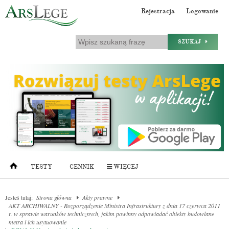
Rejestracja
Logowanie
SZUKAJ
TESTY
CENNIK
WIĘCEJ
Jesteś tutaj:
Strona główna
Akty prawne
AKT ARCHIWALNY - Rozporządzenie Ministra Infrastruktury z dnia 17 czerwca 2011
r. w sprawie warunków technicznych, jakim powinny odpowiadać obiekty budowlane
metra i ich usytuowanie