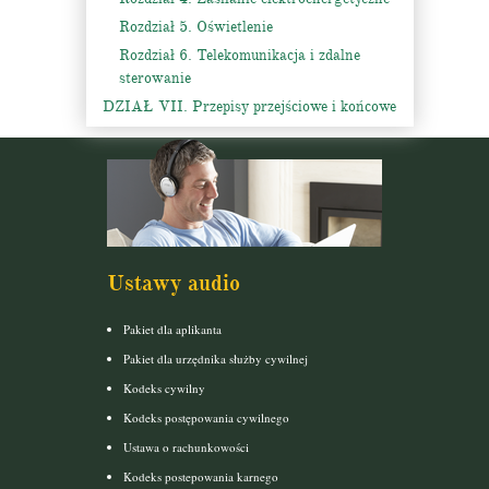
Rozdział 5. Oświetlenie
Rozdział 6. Telekomunikacja i zdalne
sterowanie
DZIAŁ VII. Przepisy przejściowe i końcowe
Ustawy audio
Pakiet dla aplikanta
Pakiet dla urzędnika służby cywilnej
Kodeks cywilny
Kodeks postępowania cywilnego
Ustawa o rachunkowości
Kodeks postepowania karnego