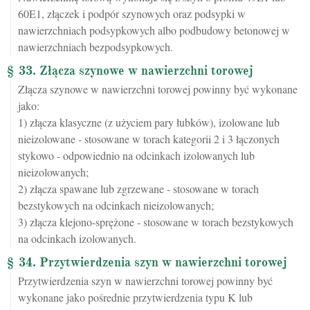
60E1, złączek i podpór szynowych oraz podsypki w
nawierzchniach podsypkowych albo podbudowy betonowej w
nawierzchniach bezpodsypkowych.
§ 33. Złącza szynowe w nawierzchni torowej
Złącza szynowe w nawierzchni torowej powinny być wykonane
jako:
1) złącza klasyczne (z użyciem pary łubków), izolowane lub
nieizolowane - stosowane w torach kategorii 2 i 3 łączonych
stykowo - odpowiednio na odcinkach izolowanych lub
nieizolowanych;
2) złącza spawane lub zgrzewane - stosowane w torach
bezstykowych na odcinkach nieizolowanych;
3) złącza klejono-sprężone - stosowane w torach bezstykowych
na odcinkach izolowanych.
§ 34. Przytwierdzenia szyn w nawierzchni torowej
Przytwierdzenia szyn w nawierzchni torowej powinny być
wykonane jako pośrednie przytwierdzenia typu K lub