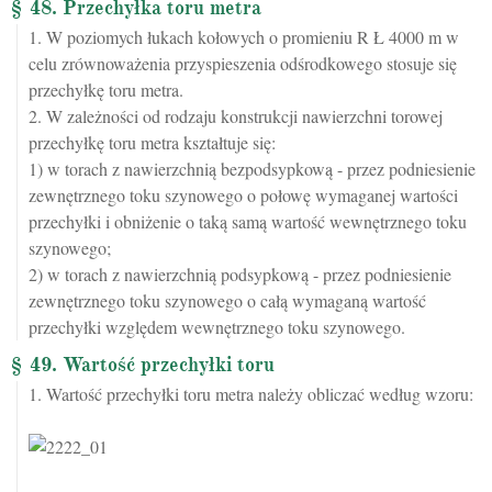
§ 48. Przechyłka toru metra
1. W poziomych łukach kołowych o promieniu R Ł 4000 m w
celu zrównoważenia przyspieszenia odśrodkowego stosuje się
przechyłkę toru metra.
2. W zależności od rodzaju konstrukcji nawierzchni torowej
przechyłkę toru metra kształtuje się:
1) w torach z nawierzchnią bezpodsypkową - przez podniesienie
zewnętrznego toku szynowego o połowę wymaganej wartości
przechyłki i obniżenie o taką samą wartość wewnętrznego toku
szynowego;
2) w torach z nawierzchnią podsypkową - przez podniesienie
zewnętrznego toku szynowego o całą wymaganą wartość
przechyłki względem wewnętrznego toku szynowego.
§ 49. Wartość przechyłki toru
1. Wartość przechyłki toru metra należy obliczać według wzoru: