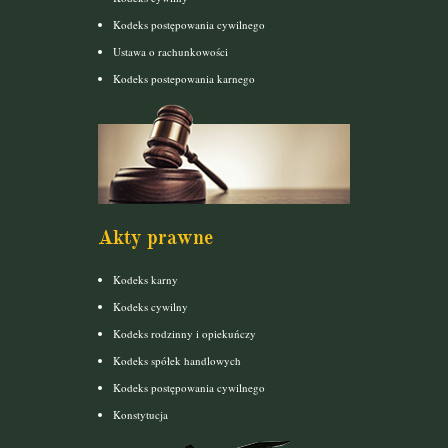
Kodeks postępowania cywilnego
Ustawa o rachunkowości
Kodeks postepowania karnego
Akty prawne
Kodeks karny
Kodeks cywilny
Kodeks rodzinny i opiekuńczy
Kodeks spółek handlowych
Kodeks postępowania cywilnego
Konstytucja