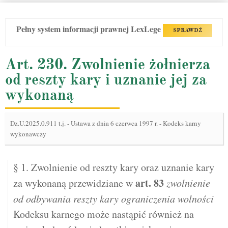
Pełny system informacji prawnej LexLege
SPRAWDŹ
Art. 230. Zwolnienie żołnierza
od reszty kary i uznanie jej za
wykonaną
Dz.U.2025.0.911 t.j.
-
Ustawa z dnia 6 czerwca 1997 r. - Kodeks karny
wykonawczy
§ 1. Zwolnienie od reszty kary oraz uznanie kary
art.
83
za wykonaną przewidziane w
zwolnienie
od odbywania reszty kary ograniczenia wolności
Kodeksu karnego może nastąpić również na