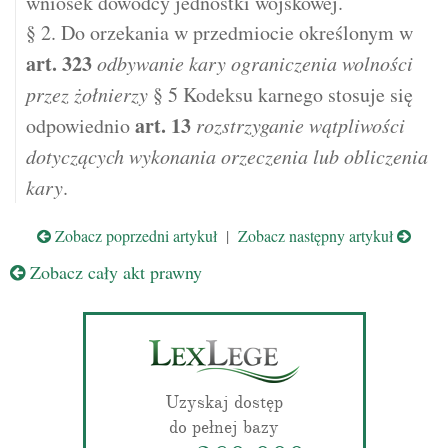
wniosek dowódcy jednostki wojskowej.
§ 2. Do orzekania w przedmiocie określonym w
art.
323
odbywanie kary ograniczenia wolności
przez żołnierzy
§ 5 Kodeksu karnego stosuje się
art.
13
odpowiednio
rozstrzyganie wątpliwości
dotyczących wykonania orzeczenia lub obliczenia
kary
.
Zobacz poprzedni artykuł
|
Zobacz następny artykuł
Zobacz cały akt prawny
Uzyskaj dostęp
do pełnej bazy