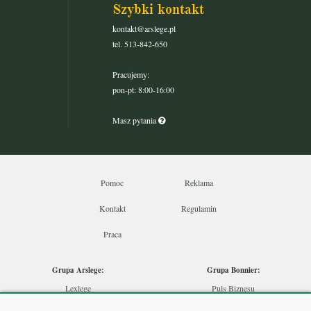
Szybki kontakt
kontakt@arslege.pl
tel. 513-842-650
Pracujemy:
pon-pt: 8:00-16:00
Masz pytania
Pomoc
Reklama
Kontakt
Regulamin
Praca
Grupa Arslege:
Grupa Bonnier:
Lexlege
Puls Biznesu
Budownictwo
Bankier