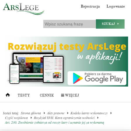
Rejestracja
Logowanie
SZUKAJ
TESTY
CENNIK
WIĘCEJ
Jesteś tutaj:
Strona główna
Akty prawne
Kodeks karny wykonawczy
Część wojskowa
Rozdział XVII. Kara ograniczenia wolności
Art. 230. Zwolnienie żołnierza od reszty kary i uznanie jej za wykonaną