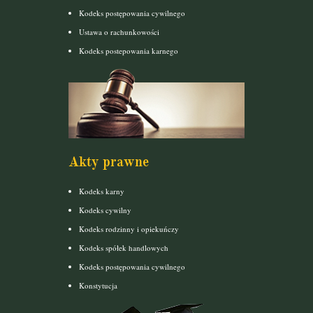
Kodeks postępowania cywilnego
Ustawa o rachunkowości
Kodeks postepowania karnego
Akty prawne
Kodeks karny
Kodeks cywilny
Kodeks rodzinny i opiekuńczy
Kodeks spółek handlowych
Kodeks postępowania cywilnego
Konstytucja