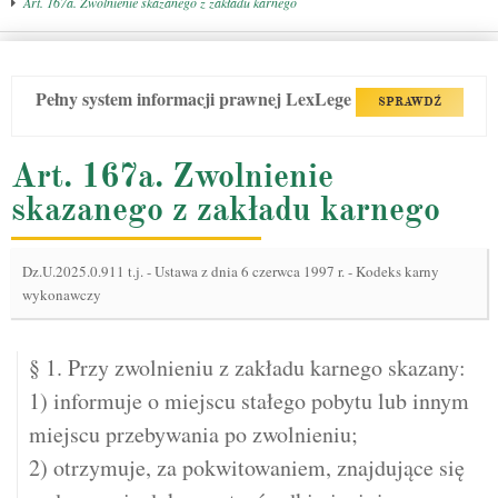
Art. 167a. Zwolnienie skazanego z zakładu karnego
Pełny system informacji prawnej LexLege
SPRAWDŹ
Art. 167a. Zwolnienie
skazanego z zakładu karnego
Dz.U.2025.0.911 t.j.
-
Ustawa z dnia 6 czerwca 1997 r. - Kodeks karny
wykonawczy
§ 1. Przy zwolnieniu z zakładu karnego skazany:
1) informuje o miejscu stałego pobytu lub innym
miejscu przebywania po zwolnieniu;
2) otrzymuje, za pokwitowaniem, znajdujące się