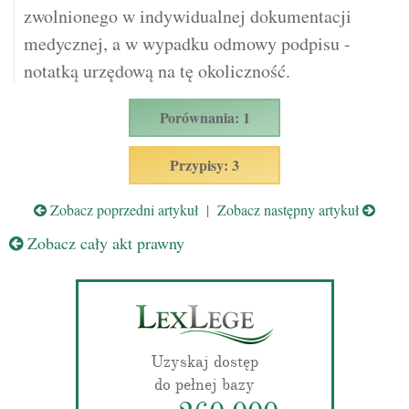
zwolnionego w indywidualnej dokumentacji
medycznej, a w wypadku odmowy podpisu -
notatką urzędową na tę okoliczność.
Porównania: 1
Przypisy: 3
Zobacz poprzedni artykuł
|
Zobacz następny artykuł
Zobacz cały akt prawny
Uzyskaj dostęp
do pełnej bazy