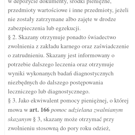
w depozycie dokumenty, środki pieniężne,
przedmioty wartościowe i inne przedmioty, jeżeli
nie zostały zatrzymane albo zajęte w drodze
zabezpieczenia lub egzekucji.
§ 2. Skazany otrzymuje ponadto świadectwo
zwolnienia z zakładu karnego oraz zaświadczenie
o zatrudnieniu. Skazany jest informowany o
potrzebie dalszego leczenia oraz otrzymuje
wyniki wykonanych badań diagnostycznych
niezbędnych do dalszego postępowania
leczniczego lub diagnostycznego.
§ 3. Jako ekwiwalent pomocy pieniężnej, o której
art.
166
mowa w
pomoc udzielana zwalnianym
skazanym
§ 3, skazany może otrzymać przy
zwolnieniu stosowną do pory roku odzież,