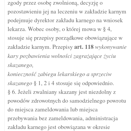
zgody przez osobę zwolnioną, decyzję o
pozostawieniu jej na leczeniu w zakładzie karnym
podejmuje dyrektor zakładu karnego na wniosek
lekarza. Wobec osoby, o której mowa w § 4,
stosuje się przepisy porządkowe obowiązujące w
art.
118
zakładzie karnym. Przepisy
wykonywanie
kary pozbawienia wolności zagrażające życiu
skazanego,
konieczność zabiegu lekarskiego a sprzeciw
skazanego
§ 1, 2 i 4 stosuje się odpowiednio.
§ 6. Jeżeli zwalniany skazany jest niezdolny z
powodów zdrowotnych do samodzielnego powrotu
do miejsca zameldowania lub miejsca
przebywania bez zameldowania, administracja
zakładu karnego jest obowiązana w okresie