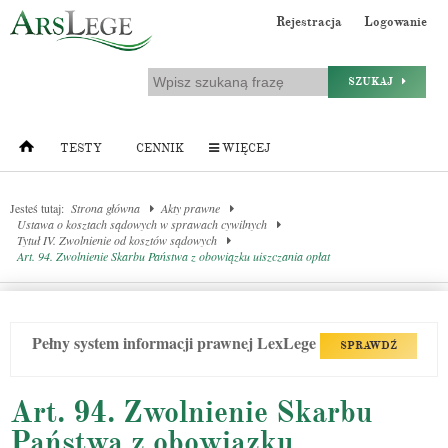
Rejestracja
Logowanie
SZUKAJ
TESTY
CENNIK
WIĘCEJ
Jesteś tutaj:
Strona główna
Akty prawne
Ustawa o kosztach sądowych w sprawach cywilnych
Tytuł IV. Zwolnienie od kosztów sądowych
Art. 94. Zwolnienie Skarbu Państwa z obowiązku uiszczania opłat
Pełny system informacji prawnej LexLege
SPRAWDŹ
Art. 94. Zwolnienie Skarbu
Państwa z obowiązku