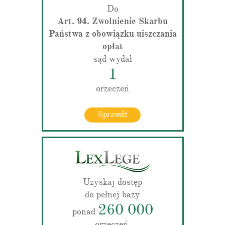
Do
Art. 94. Zwolnienie Skarbu
Państwa z obowiązku uiszczania
opłat
sąd wydał
1
orzeczeń
Sprawdź
Uzyskaj dostęp
do pełnej bazy
260 000
ponad
orzeczeń.