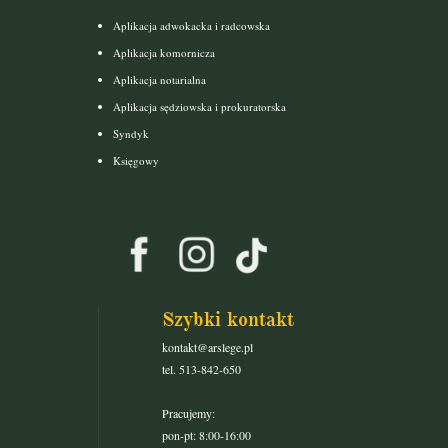
Aplikacja adwokacka i radcowska
Aplikacja komornicza
Aplikacja notarialna
Aplikacja sędziowska i prokuratorska
Syndyk
Księgowy
Szybki kontakt
kontakt@arslege.pl
tel. 513-842-650
Pracujemy:
pon-pt: 8:00-16:00