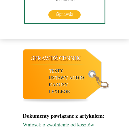
Sprawdź
SPRAWDŹ CENNIK
TESTY
USTAWY AUDIO
KAZUSY
LEXLEGE
Dokumenty powiązane z artykułem:
Wniosek o zwolnienie od kosztów