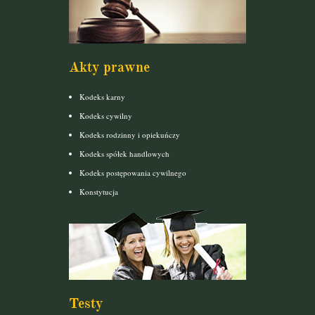
Akty prawne
Kodeks karny
Kodeks cywilny
Kodeks rodzinny i opiekuńczy
Kodeks spółek handlowych
Kodeks postępowania cywilnego
Konstytucja
Testy