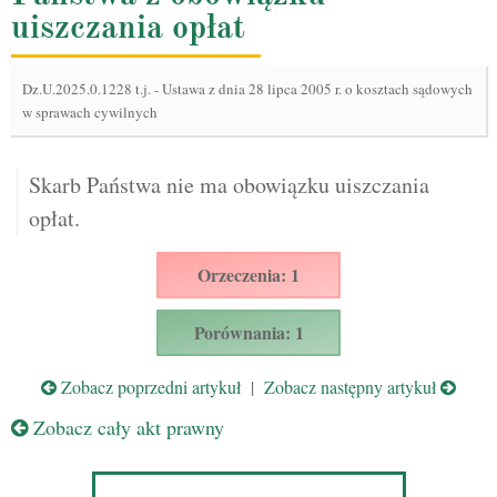
uiszczania opłat
Dz.U.2025.0.1228 t.j.
-
Ustawa z dnia 28 lipca 2005 r. o kosztach sądowych
w sprawach cywilnych
Skarb Państwa nie ma obowiązku uiszczania
opłat.
Orzeczenia: 1
Porównania: 1
Zobacz poprzedni artykuł
|
Zobacz następny artykuł
Zobacz cały akt prawny