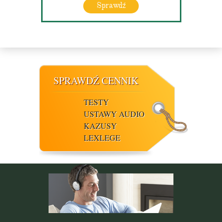
Sprawdź
SPRAWDŹ CENNIK
TESTY
USTAWY AUDIO
KAZUSY
LEXLEGE