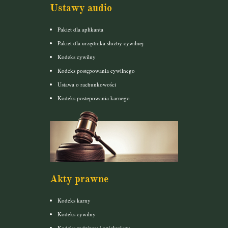
Ustawy audio
Pakiet dla aplikanta
Pakiet dla urzędnika służby cywilnej
Kodeks cywilny
Kodeks postępowania cywilnego
Ustawa o rachunkowości
Kodeks postepowania karnego
Akty prawne
Kodeks karny
Kodeks cywilny
Kodeks rodzinny i opiekuńczy