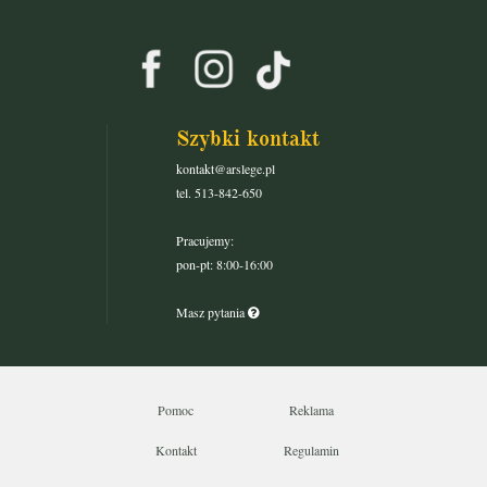
Szybki kontakt
kontakt@arslege.pl
tel. 513-842-650
Pracujemy:
pon-pt: 8:00-16:00
Masz pytania
Pomoc
Reklama
Kontakt
Regulamin