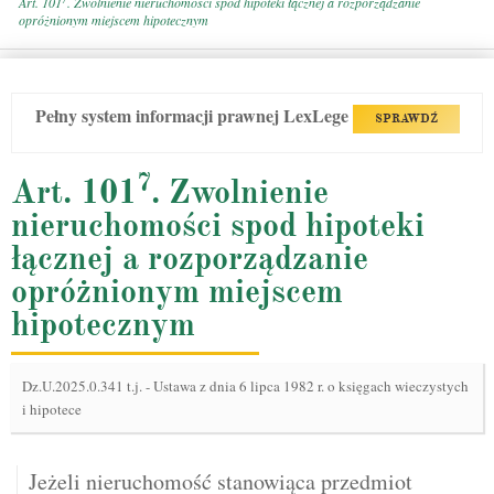
Art. 101
. Zwolnienie nieruchomości spod hipoteki łącznej a rozporządzanie
opróżnionym miejscem hipotecznym
Pełny system informacji prawnej LexLege
SPRAWDŹ
7
Art. 101
. Zwolnienie
nieruchomości spod hipoteki
łącznej a rozporządzanie
opróżnionym miejscem
hipotecznym
Dz.U.2025.0.341 t.j.
-
Ustawa z dnia 6 lipca 1982 r. o księgach wieczystych
i hipotece
Jeżeli nieruchomość stanowiąca przedmiot