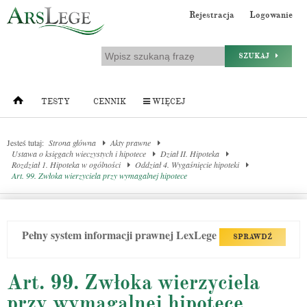
Rejestracja
Logowanie
SZUKAJ
TESTY
CENNIK
WIĘCEJ
Jesteś tutaj:
Strona główna
Akty prawne
Ustawa o księgach wieczystych i hipotece
Dział II. Hipoteka
Rozdział 1. Hipoteka w ogólności
Oddział 4. Wygaśnięcie hipoteki
Art. 99. Zwłoka wierzyciela przy wymagalnej hipotece
Pełny system informacji prawnej LexLege
SPRAWDŹ
Art. 99. Zwłoka wierzyciela
przy wymagalnej hipotece