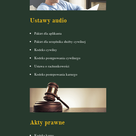
Ustawy audio
Pakiet dla aplikanta
Pakiet dla urzędnika służby cywilnej
Kodeks cywilny
Kodeks postępowania cywilnego
Ustawa o rachunkowości
Kodeks postepowania karnego
Akty prawne
Kodeks karny