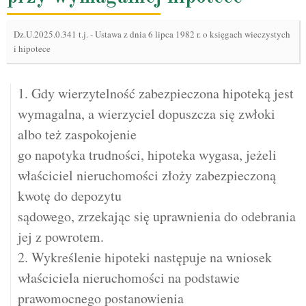
Dz.U.2025.0.341 t.j.
-
Ustawa z dnia 6 lipca 1982 r. o księgach wieczystych
i hipotece
1. Gdy wierzytelność zabezpieczona hipoteką jest
wymagalna, a wierzyciel dopuszcza się zwłoki
albo też zaspokojenie
go napotyka trudności, hipoteka wygasa, jeżeli
właściciel nieruchomości złoży zabezpieczoną
kwotę do depozytu
sądowego, zrzekając się uprawnienia do odebrania
jej z powrotem.
2. Wykreślenie hipoteki następuje na wniosek
właściciela nieruchomości na podstawie
prawomocnego postanowienia