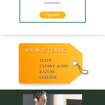
orzeczeń.
Sprawdź
SPRAWDŹ CENNIK
TESTY
USTAWY AUDIO
KAZUSY
LEXLEGE