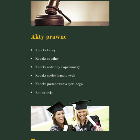
Akty prawne
Kodeks karny
Kodeks cywilny
Kodeks rodzinny i opiekuńczy
Kodeks spółek handlowych
Kodeks postępowania cywilnego
Konstytucja