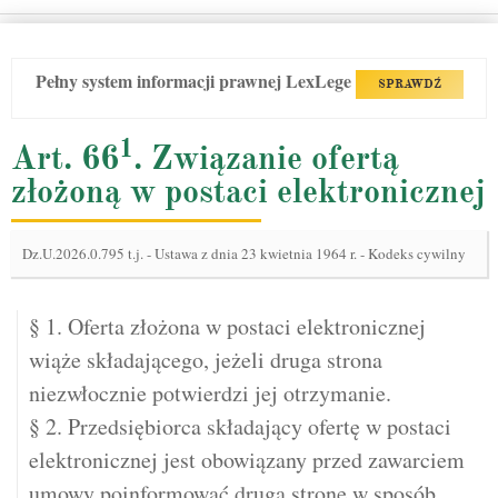
Pełny system informacji prawnej LexLege
SPRAWDŹ
1
Art. 66
. Związanie ofertą
złożoną w postaci elektronicznej
Dz.U.2026.0.795 t.j.
-
Ustawa z dnia 23 kwietnia 1964 r. - Kodeks cywilny
§ 1. Oferta złożona w postaci elektronicznej
wiąże składającego, jeżeli druga strona
niezwłocznie potwierdzi jej otrzymanie.
§ 2. Przedsiębiorca składający ofertę w postaci
elektronicznej jest obowiązany przed zawarciem
umowy poinformować drugą stronę w sposób