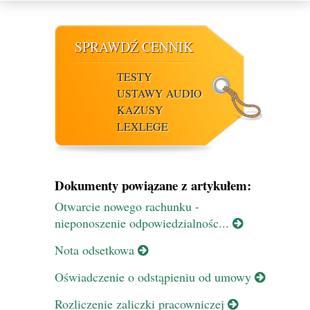
SPRAWDŹ CENNIK
TESTY
USTAWY AUDIO
KAZUSY
LEXLEGE
Dokumenty powiązane z artykułem:
Otwarcie nowego rachunku -
nieponoszenie odpowiedzialnośc...
Nota odsetkowa
Oświadczenie o odstąpieniu od umowy
Rozliczenie zaliczki pracowniczej