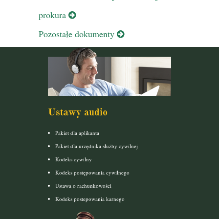
prokura
Pozostałe dokumenty
Ustawy audio
Pakiet dla aplikanta
Pakiet dla urzędnika służby cywilnej
Kodeks cywilny
Kodeks postępowania cywilnego
Ustawa o rachunkowości
Kodeks postepowania karnego