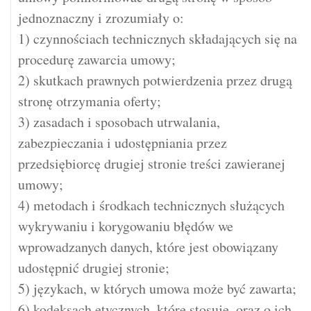
jednoznaczny i zrozumiały o:
1) czynnościach technicznych składających się na
procedurę zawarcia umowy;
2) skutkach prawnych potwierdzenia przez drugą
stronę otrzymania oferty;
3) zasadach i sposobach utrwalania,
zabezpieczania i udostępniania przez
przedsiębiorcę drugiej stronie treści zawieranej
umowy;
4) metodach i środkach technicznych służących
wykrywaniu i korygowaniu błędów we
wprowadzanych danych, które jest obowiązany
udostępnić drugiej stronie;
5) językach, w których umowa może być zawarta;
6) kodeksach etycznych, które stosuje, oraz o ich