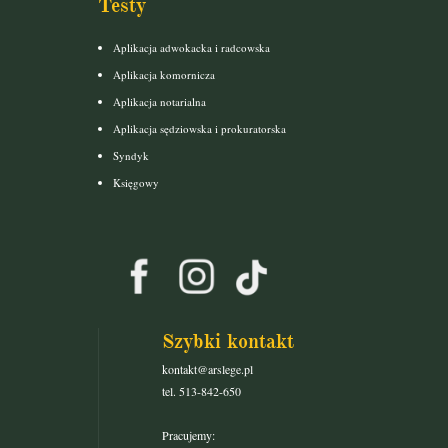
Testy
Aplikacja adwokacka i radcowska
Aplikacja komornicza
Aplikacja notarialna
Aplikacja sędziowska i prokuratorska
Syndyk
Księgowy
Szybki kontakt
kontakt@arslege.pl
tel. 513-842-650
Pracujemy: