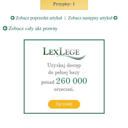
Przypisy: 1
Zobacz poprzedni artykuł
|
Zobacz następny artykuł
Zobacz cały akt prawny
Uzyskaj dostęp
do pełnej bazy
260 000
ponad
orzeczeń.
Sprawdź