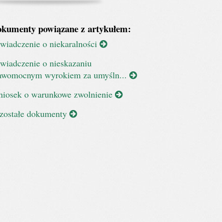
kumenty powiązane z artykułem:
wiadczenie o niekaralności
wiadczenie o nieskazaniu
awomocnym wyrokiem za umyśln...
iosek o warunkowe zwolnienie
zostałe dokumenty