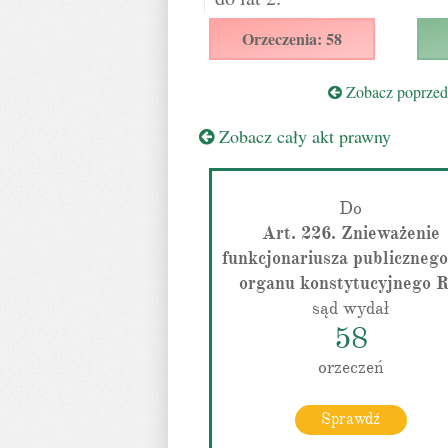
Orzeczenia: 58
Zobacz poprzedn
Zobacz cały akt prawny
Do
Art. 226. Znieważenie
funkcjonariusza publicznego
organu konstytucyjnego 
sąd wydał
58
orzeczeń
Sprawdź