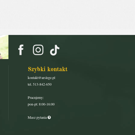
Szybki kontakt
kontakt@arslege.pl
tel. 513-842-650
Pracujemy:
pon-pt: 8:00-16:00
Masz pytania