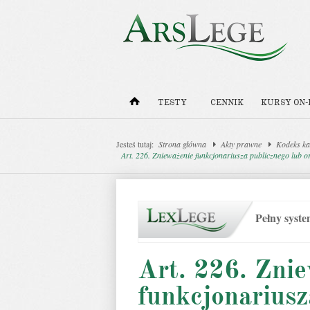
TESTY
CENNIK
KURSY ON-
Jesteś tutaj:
Strona główna
Akty prawne
Kodeks ka
Art. 226. Znieważenie funkcjonariusza publicznego lub 
Pełny syst
Art. 226. Zni
funkcjonariusz