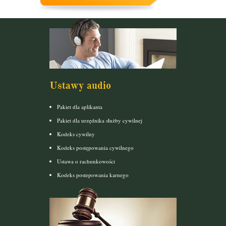
Ustawy audio
Pakiet dla aplikanta
Pakiet dla urzędnika służby cywilnej
Kodeks cywilny
Kodeks postępowania cywilnego
Ustawa o rachunkowości
Kodeks postepowania karnego