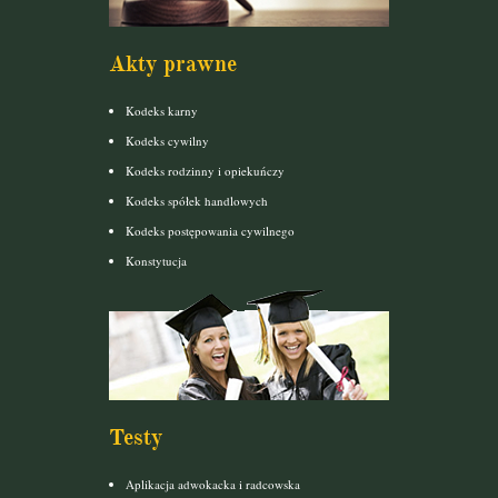
Akty prawne
Kodeks karny
Kodeks cywilny
Kodeks rodzinny i opiekuńczy
Kodeks spółek handlowych
Kodeks postępowania cywilnego
Konstytucja
Testy
Aplikacja adwokacka i radcowska