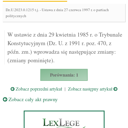
Dz.U.2023.0.1215 t.j.
-
Ustawa z dnia 27 czerwca 1997 r. o partiach
politycznych
W ustawie z dnia 29 kwietnia 1985 r. o Trybunale
Konstytucyjnym (Dz. U. z 1991 r. poz. 470, z
późn. zm.) wprowadza się następujące zmiany:
(zmiany pominięte).
Porównania: 1
Zobacz poprzedni artykuł
|
Zobacz następny artykuł
Zobacz cały akt prawny