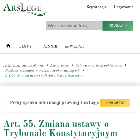
Rejestracja
Logowanie
SZUKAJ
TESTY
CENNIK
WIĘCEJ
Jesteś tutaj:
Strona główna
Akty prawne
Ustawa o partiach politycznych
Rozdział 7. Zmiany w przepisach obowiązujących
Art. 55. Zmiana ustawy o Trybunale Konstytucyjnym
Pełny system informacji prawnej LexLege
SPRAWDŹ
Art. 55. Zmiana ustawy o
Trybunale Konstytucyjnym