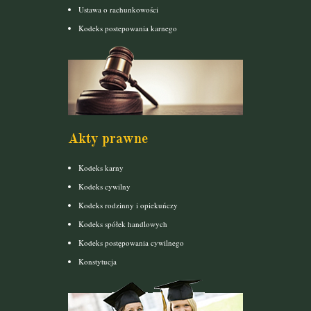
Ustawa o rachunkowości
Kodeks postepowania karnego
Akty prawne
Kodeks karny
Kodeks cywilny
Kodeks rodzinny i opiekuńczy
Kodeks spółek handlowych
Kodeks postępowania cywilnego
Konstytucja