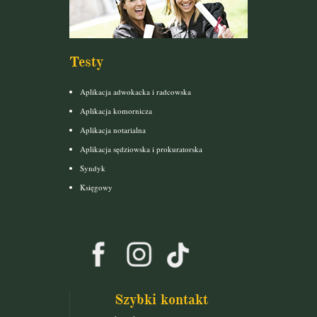
Testy
Aplikacja adwokacka i radcowska
Aplikacja komornicza
Aplikacja notarialna
Aplikacja sędziowska i prokuratorska
Syndyk
Księgowy
Szybki kontakt