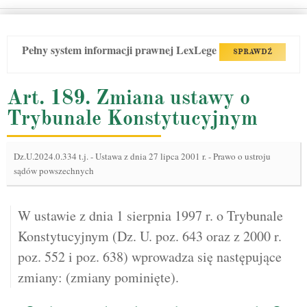
Pełny system informacji prawnej LexLege
SPRAWDŹ
Art. 189. Zmiana ustawy o
Trybunale Konstytucyjnym
Dz.U.2024.0.334 t.j.
-
Ustawa z dnia 27 lipca 2001 r. - Prawo o ustroju
sądów powszechnych
W ustawie z dnia 1 sierpnia 1997 r. o Trybunale
Konstytucyjnym (Dz. U. poz. 643 oraz z 2000 r.
poz. 552 i poz. 638) wprowadza się następujące
zmiany: (zmiany pominięte).