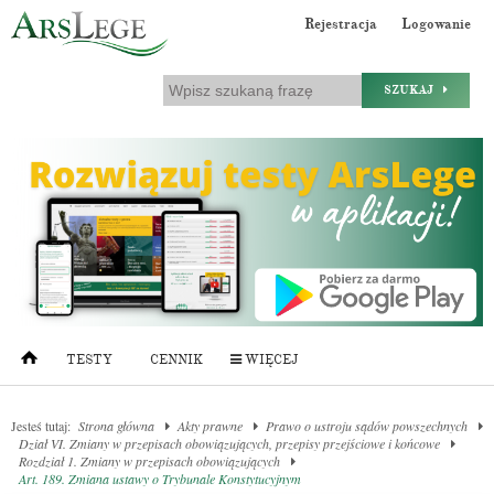
Rejestracja
Logowanie
SZUKAJ
TESTY
CENNIK
WIĘCEJ
Jesteś tutaj:
Strona główna
Akty prawne
Prawo o ustroju sądów powszechnych
Dział VI. Zmiany w przepisach obowiązujących, przepisy przejściowe i końcowe
Rozdział 1. Zmiany w przepisach obowiązujących
Art. 189. Zmiana ustawy o Trybunale Konstytucyjnym