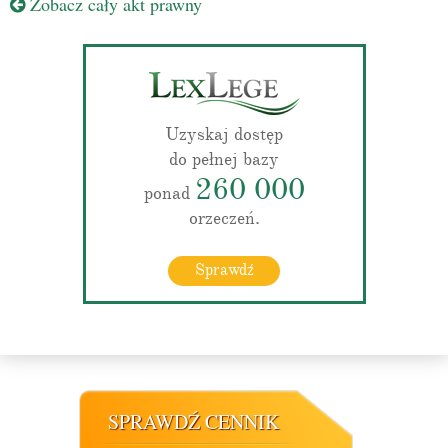
Zobacz cały akt prawny
Uzyskaj dostęp
do pełnej bazy
260 000
ponad
orzeczeń.
Sprawdź
SPRAWDŹ CENNIK