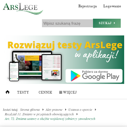
Rejestracja
Logowanie
SZUKAJ
TESTY
CENNIK
WIĘCEJ
Jesteś tutaj:
Strona główna
Akty prawne
Ustawa o sporcie
Rozdział 11. Zmiany w przepisach obowiązujących
Art. 72. Zmiana ustawy o służbie wojskowej żołnierzy zawodowych