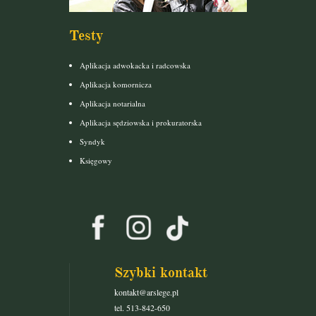
Testy
Aplikacja adwokacka i radcowska
Aplikacja komornicza
Aplikacja notarialna
Aplikacja sędziowska i prokuratorska
Syndyk
Księgowy
Szybki kontakt
kontakt@arslege.pl
tel. 513-842-650