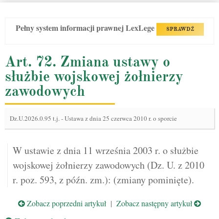
Pełny system informacji prawnej LexLege
SPRAWDŹ
Art. 72. Zmiana ustawy o
służbie wojskowej żołnierzy
zawodowych
Dz.U.2026.0.95 t.j.
-
Ustawa z dnia 25 czerwca 2010 r. o sporcie
W ustawie z dnia 11 września 2003 r. o służbie
wojskowej żołnierzy zawodowych (Dz. U. z 2010
r. poz. 593, z późn. zm.): (zmiany pominięte).
Zobacz poprzedni artykuł
|
Zobacz następny artykuł