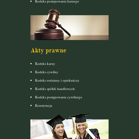
Kodeks postepowania karnego
Akty prawne
Kodeks karny
Kodeks cywilny
Kodeks rodzinny i opiekuńczy
Kodeks spółek handlowych
Kodeks postępowania cywilnego
Konstytucja