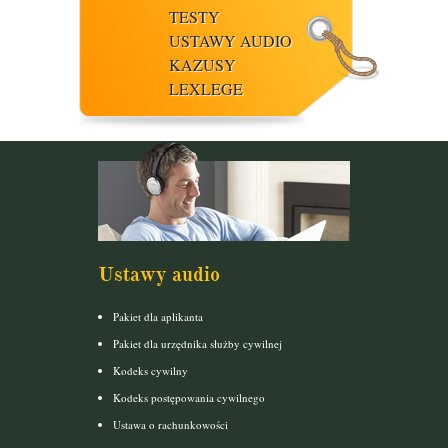
TESTY
USTAWY AUDIO
KAZUSY
LEXLEGE
Ustawy audio
Pakiet dla aplikanta
Pakiet dla urzędnika służby cywilnej
Kodeks cywilny
Kodeks postępowania cywilnego
Ustawa o rachunkowości