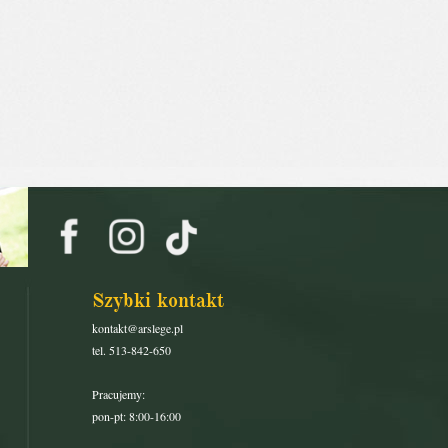
Szybki kontakt
kontakt@arslege.pl
tel. 513-842-650
Pracujemy:
pon-pt: 8:00-16:00