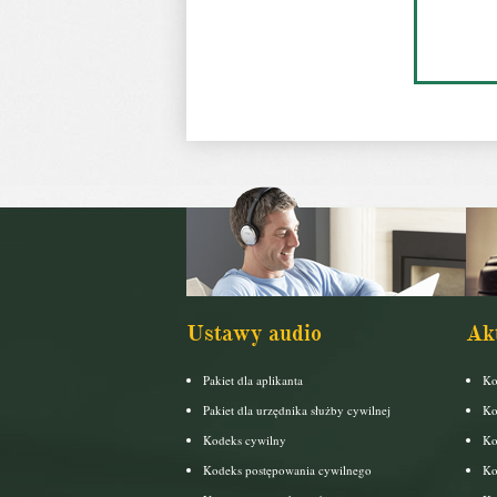
Ustawy audio
Ak
Pakiet dla aplikanta
Ko
Pakiet dla urzędnika służby cywilnej
Ko
Kodeks cywilny
Ko
Kodeks postępowania cywilnego
Ko