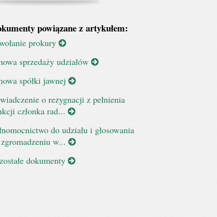
kumenty powiązane z artykułem:
wołanie prokury
owa sprzedaży udziałów
owa spółki jawnej
wiadczenie o rezygnacji z pełnienia
nkcji członka rad...
łnomocnictwo do udziału i głosowania
 zgromadzeniu w...
zostałe dokumenty