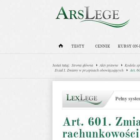
TESTY
CENNIK
KURSY ON-
Jesteś tutaj:
Strona główna
Akty prawne
Kodeks sp
Dział I. Zmiany w przepisach obowiązujących
Art. 6
Pełny syst
Art. 601. Zmi
rachunkowości