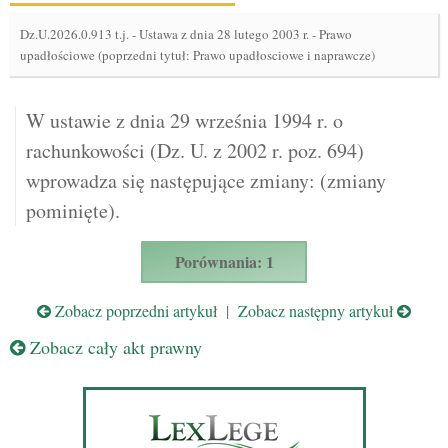
Dz.U.2026.0.913 t.j.
-
Ustawa z dnia 28 lutego 2003 r. - Prawo
upadłościowe (poprzedni tytuł: Prawo upadłosciowe i naprawcze)
W ustawie z dnia 29 września 1994 r. o
rachunkowości (Dz. U. z 2002 r. poz. 694)
wprowadza się następujące zmiany: (zmiany
pominięte).
Porównania: 1
Zobacz poprzedni artykuł
|
Zobacz następny artykuł
Zobacz cały akt prawny