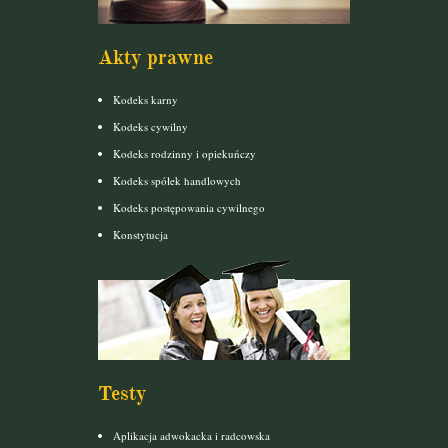
Akty prawne
Kodeks karny
Kodeks cywilny
Kodeks rodzinny i opiekuńczy
Kodeks spółek handlowych
Kodeks postępowania cywilnego
Konstytucja
Testy
Aplikacja adwokacka i radcowska