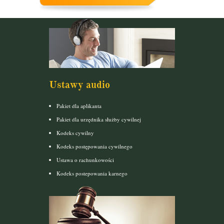
Ustawy audio
Pakiet dla aplikanta
Pakiet dla urzędnika służby cywilnej
Kodeks cywilny
Kodeks postępowania cywilnego
Ustawa o rachunkowości
Kodeks postepowania karnego