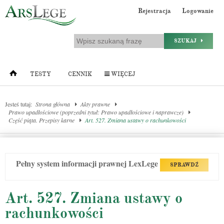
Rejestracja
Logowanie
SZUKAJ
TESTY
CENNIK
WIĘCEJ
Jesteś tutaj:
Strona główna
Akty prawne
Prawo upadłościowe (poprzedni tytuł: Prawo upadłościowe i naprawcze)
Część piąta. Przepisy karne
Art. 527. Zmiana ustawy o rachunkowości
Pełny system informacji prawnej LexLege
SPRAWDŹ
Art. 527. Zmiana ustawy o
rachunkowości